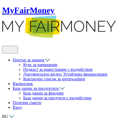
MyFairMoney
Център за знания
Курс за начинаещи
Подкаст за инвестиране с въздействие
Документално видео: Устойчиво финансиране
Контролен списък за greenwashing
Въпросник
База данни за продуктите
База данни за фондове
База данни за продукти с въздействие
Полезни съвети
Вход
BG