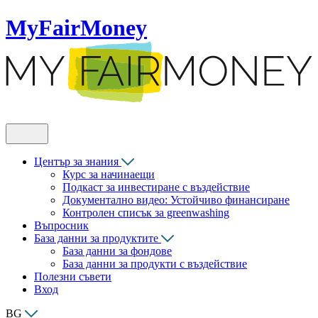
MyFairMoney
Център за знания
Курс за начинаещи
Подкаст за инвестиране с въздействие
Документално видео: Устойчиво финансиране
Контролен списък за greenwashing
Въпросник
База данни за продуктите
База данни за фондове
База данни за продукти с въздействие
Полезни съвети
Вход
BG