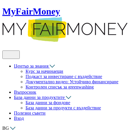
MyFairMoney
Център за знания
Курс за начинаещи
Подкаст за инвестиране с въздействие
Документално видео: Устойчиво финансиране
Контролен списък за greenwashing
Въпросник
База данни за продуктите
База данни за фондове
База данни за продукти с въздействие
Полезни съвети
Вход
BG