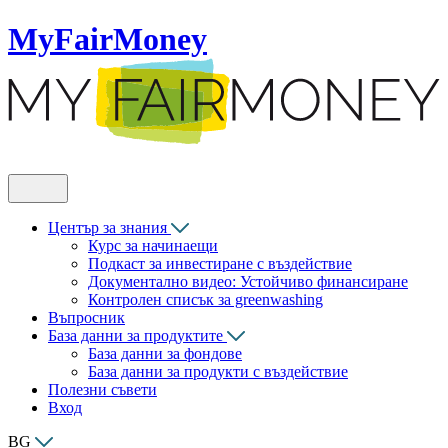
MyFairMoney
Център за знания
Курс за начинаещи
Подкаст за инвестиране с въздействие
Документално видео: Устойчиво финансиране
Контролен списък за greenwashing
Въпросник
База данни за продуктите
База данни за фондове
База данни за продукти с въздействие
Полезни съвети
Вход
BG