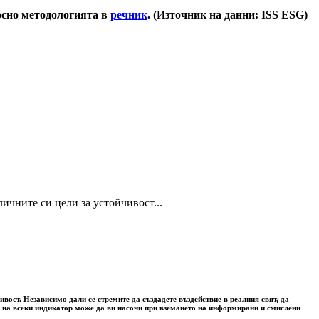
носно методологията в
речник
. (Източник на данни: ISS ESG)
ичните си цели за устойчивост...
вост. Независимо дали се стремите да създадете въздействие в реалния свят, да
та на всеки индикатор може да ви насочи при вземането на информирани и смислени