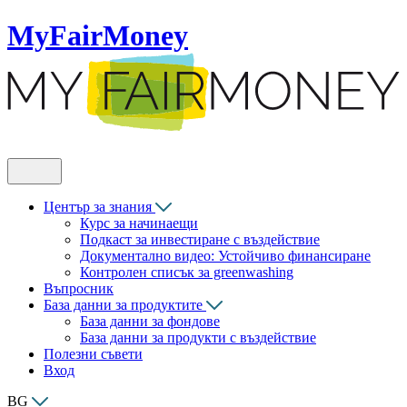
MyFairMoney
Център за знания
Курс за начинаещи
Подкаст за инвестиране с въздействие
Документално видео: Устойчиво финансиране
Контролен списък за greenwashing
Въпросник
База данни за продуктите
База данни за фондове
База данни за продукти с въздействие
Полезни съвети
Вход
BG