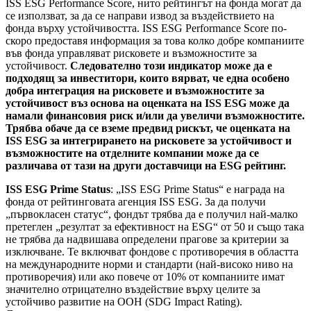
ISS ESG Performance Score, нито рейтингът на фонда могат да
се използват, за да се направи извод за въздействието на
фонда върху устойчивостта. ISS ESG Performance Score по-
скоро предоставя информация за това колко добре компаниите
във фонда управляват рисковете и възможностите за
устойчивост.
Следователно този индикатор може да е
подходящ за инвеститори, които вярват, че една особено
добра интеграция на рисковете и възможностите за
устойчивост въз основа на оценката на ISS ESG може да
намали финансовия риск и/или да увеличи възможностите.
Трябва обаче да се вземе предвид рискът, че оценката на
ISS ESG за интегрирането на рисковете за устойчивост и
възможностите на отделните компании може да се
различава от тази на други доставчици на ESG рейтинг.
ISS ESG Prime Status
: „ISS ESG Prime Status“ е награда на
фонда от рейтинговата агенция ISS ESG. За да получи
„първокласен статус“, фондът трябва да е получил най-малко
претеглен „резултат за ефективност на ESG“ от 50 и също така
не трябва да надвишава определени прагове за критерии за
изключване. Те включват фондове с противоречия в областта
на международните норми и стандарти (най-високо ниво на
противоречия) или ако повече от 10% от компаниите имат
значително отрицателно въздействие върху целите за
устойчиво развитие на ООН (SDG Impact Rating).