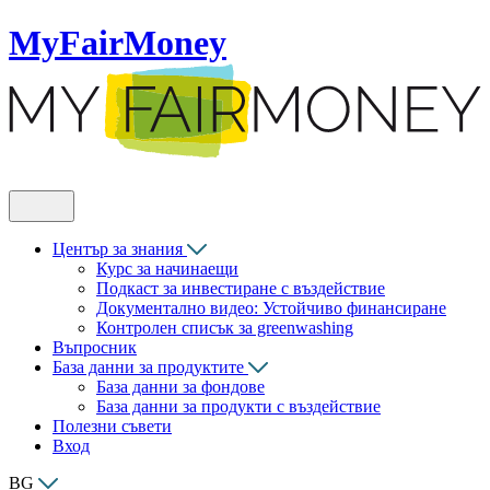
MyFairMoney
Център за знания
Курс за начинаещи
Подкаст за инвестиране с въздействие
Документално видео: Устойчиво финансиране
Контролен списък за greenwashing
Въпросник
База данни за продуктите
База данни за фондове
База данни за продукти с въздействие
Полезни съвети
Вход
BG