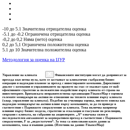
-10 до 5.1 Значителна отрицателна оценка
-5.1 до -0.2 Ограничена отрицателна оценка
-0,2 до 0,2 Няма (нето) оценка
0,2 до 5,1 Ограничена положителна оценка
5.1 до 10 Значителна положителна оценка
Методология за оценка на ЦУР
Управление на климата
Финансовите институции могат да допринесат за
прехода към нетна нула, като се застъпват за климатично съобразени бизнес
операции и надеждни планове за преход с инвестираните компании. Директният
диалог с компания и упражняването на правото на глас се оказват една от най-
ефективните стратегии за положително въздействие върху климата от страна на
инвеститорите. Британската неправителствена организация FinanceMap е оценила
големите мениджъри на активи по отношение на тяхното влияние върху климата
(т.нар. управление на климата). Подобно на училищна оценка, писмото описва как
надеждно мениджърът на активи влияе върху компаниите, за да ги приведе в
съответствие с Парижкото споразумение за климата. Това включва например
влияние върху бизнес модела, стратегии за ескалация и гласуване по резолюции,
свързани с климата, на събрания на акционерите. „A“ означава силен и
последователен ангажимент за корпоративен преход в съответствие с Парижкото
споразумение, F за „недостатъчен“. За това са използвани както данни за
компанията, така и външни данни. (Източник на данни: FinanceMap)