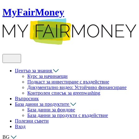
MyFairMoney
Център за знания
Курс за начинаещи
Подкаст за инвестиране с въздействие
Документално видео: Устойчиво финансиране
Контролен списък за greenwashing
Въпросник
База данни за продуктите
База данни за фондове
База данни за продукти с въздействие
Полезни съвети
Вход
BG