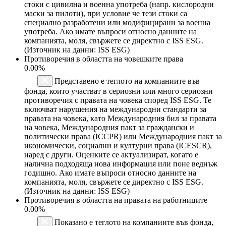
стоки с цивилна и военна употреба (напр. кислородни
маски за пилоти), при условие че тези стоки са
специално разработени или модифицирани за военна
употреба. Ако имате въпроси относно данните на
компанията, моля, свържете се директно с ISS ESG.
(Източник на данни: ISS ESG)
Противоречия в областта на човешките права
0.00%
Представено е теглото на компаниите във
фонда, които участват в сериозни или много сериозни
противоречия с правата на човека според ISS ESG. Те
включват нарушения на международни стандарти за
правата на човека, като Международния бил за правата
на човека, Международния пакт за граждански и
политически права (ICCPR) или Международния пакт за
икономически, социални и културни права (ICESCR),
наред с други. Оценките се актуализират, когато е
налична подходяща нова информация или поне веднъж
годишно. Ако имате въпроси относно данните на
компанията, моля, свържете се директно с ISS ESG.
(Източник на данни: ISS ESG)
Противоречия в областта на правата на работниците
0.00%
Показано е теглото на компаниите във фонда,