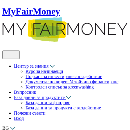
MyFairMoney
Център за знания
Курс за начинаещи
Подкаст за инвестиране с въздействие
Документално видео: Устойчиво финансиране
Контролен списък за greenwashing
Въпросник
База данни за продуктите
База данни за фондове
База данни за продукти с въздействие
Полезни съвети
Вход
BG