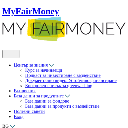
MyFairMoney
Център за знания
Курс за начинаещи
Подкаст за инвестиране с въздействие
Документално видео: Устойчиво финансиране
Контролен списък за greenwashing
Въпросник
База данни за продуктите
База данни за фондове
База данни за продукти с въздействие
Полезни съвети
Вход
BG