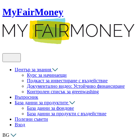
MyFairMoney
Център за знания
Курс за начинаещи
Подкаст за инвестиране с въздействие
Документално видео: Устойчиво финансиране
Контролен списък за greenwashing
Въпросник
База данни за продуктите
База данни за фондове
База данни за продукти с въздействие
Полезни съвети
Вход
BG