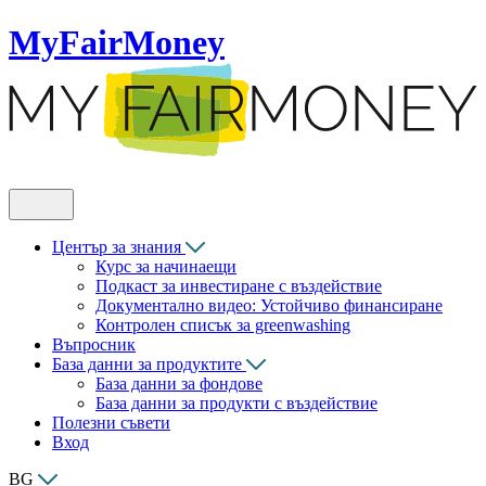
MyFairMoney
Център за знания
Курс за начинаещи
Подкаст за инвестиране с въздействие
Документално видео: Устойчиво финансиране
Контролен списък за greenwashing
Въпросник
База данни за продуктите
База данни за фондове
База данни за продукти с въздействие
Полезни съвети
Вход
BG