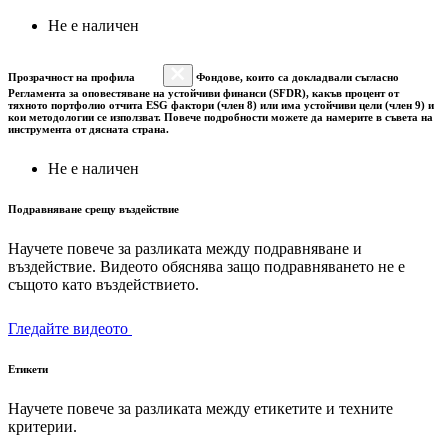
Не е наличен
Прозрачност на профила
Фондове, които са докладвали съгласно
Регламента за оповестяване на устойчиви финанси (SFDR), какъв процент от
тяхното портфолио отчита ESG фактори (член 8) или има устойчиви цели (член 9) и
кои методологии се използват. Повече подробности можете да намерите в съвета на
инструмента от дясната страна.
Не е наличен
Подравняване срещу въздействие
Научете повече за разликата между подравняване и
въздействие. Видеото обяснява защо подравняването не е
същото като въздействието.
Гледайте видеото
Етикети
Научете повече за разликата между етикетите и техните
критерии.