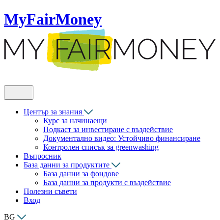
MyFairMoney
Център за знания
Курс за начинаещи
Подкаст за инвестиране с въздействие
Документално видео: Устойчиво финансиране
Контролен списък за greenwashing
Въпросник
База данни за продуктите
База данни за фондове
База данни за продукти с въздействие
Полезни съвети
Вход
BG