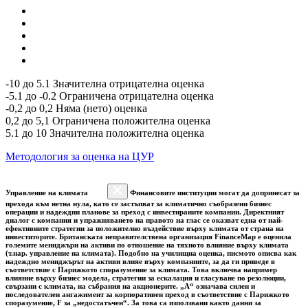
-10 до 5.1 Значителна отрицателна оценка
-5.1 до -0.2 Ограничена отрицателна оценка
-0,2 до 0,2 Няма (нето) оценка
0,2 до 5,1 Ограничена положителна оценка
5.1 до 10 Значителна положителна оценка
Методология за оценка на ЦУР
Управление на климата
Финансовите институции могат да допринесат за
прехода към нетна нула, като се застъпват за климатично съобразени бизнес
операции и надеждни планове за преход с инвестираните компании. Директният
диалог с компания и упражняването на правото на глас се оказват една от най-
ефективните стратегии за положително въздействие върху климата от страна на
инвеститорите. Британската неправителствена организация FinanceMap е оценила
големите мениджъри на активи по отношение на тяхното влияние върху климата
(т.нар. управление на климата). Подобно на училищна оценка, писмото описва как
надеждно мениджърът на активи влияе върху компаниите, за да ги приведе в
съответствие с Парижкото споразумение за климата. Това включва например
влияние върху бизнес модела, стратегии за ескалация и гласуване по резолюции,
свързани с климата, на събрания на акционерите. „A“ означава силен и
последователен ангажимент за корпоративен преход в съответствие с Парижкото
споразумение, F за „недостатъчен“. За това са използвани както данни за