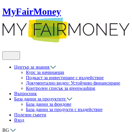
MyFairMoney
Център за знания
Курс за начинаещи
Подкаст за инвестиране с въздействие
Документално видео: Устойчиво финансиране
Контролен списък за greenwashing
Въпросник
База данни за продуктите
База данни за фондове
База данни за продукти с въздействие
Полезни съвети
Вход
BG