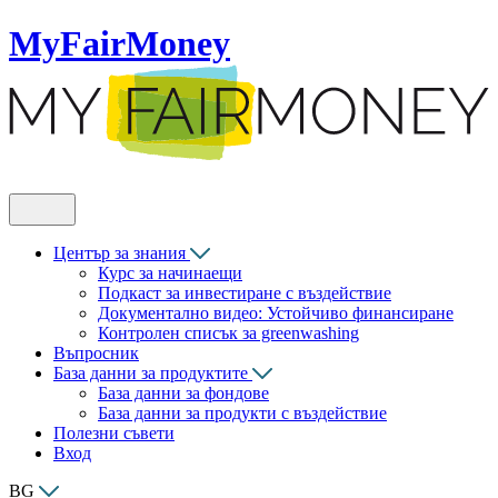
MyFairMoney
Център за знания
Курс за начинаещи
Подкаст за инвестиране с въздействие
Документално видео: Устойчиво финансиране
Контролен списък за greenwashing
Въпросник
База данни за продуктите
База данни за фондове
База данни за продукти с въздействие
Полезни съвети
Вход
BG