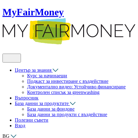
MyFairMoney
Център за знания
Курс за начинаещи
Подкаст за инвестиране с въздействие
Документално видео: Устойчиво финансиране
Контролен списък за greenwashing
Въпросник
База данни за продуктите
База данни за фондове
База данни за продукти с въздействие
Полезни съвети
Вход
BG