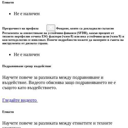
Етикети
Не е наличен
Прозрачност на профила
Фондове, които са докладвали съгласно
Регламента за оповестяване на устойчиви финанси (SFDR), какъв процент от
тяхното портфолио отчита ESG фактори (член 8) или има устойчиви цели (член 9) и
кои методологии се използват. Повече подробности можете да намерите в съвета на
инструмента от дясната страна.
Не е наличен
Подравняване срещу въздействие
Научете повече за разликата между подравняване и
въздействие. Видеото обяснява защо подравняването не е
същото като въздействието.
Гледайте видеото
Етикети
Научете повече за разликата между етикетите и техните