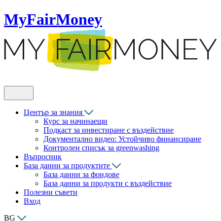
MyFairMoney
Център за знания
Курс за начинаещи
Подкаст за инвестиране с въздействие
Документално видео: Устойчиво финансиране
Контролен списък за greenwashing
Въпросник
База данни за продуктите
База данни за фондове
База данни за продукти с въздействие
Полезни съвети
Вход
BG