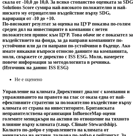
скала от -10,0 до 10,0. За всяко стопанство оценката за SDG
Solutions Score сумира най-високото положително и най-
ниското му отрицателно въздействие върху SDG,
вариращи от -10 до +10.
По-високият резултат за оценка на ЦУР показва по-голям
среден дял на инвестициите в компании с нетен
положителен принос към ЦУР. Това обаче не е показател за
въздействието на фонда, за да направи компаниите по-
устойчиви или да ги направи по-устойчиви в бъдеще. Ако
имате някакви въпроси относно данните на компанията,
моля, свържете се директно с ISS ESG. Моля, намерете
повече информация за методологията в речника.
(Източник на данни: ISS ESG)
Не е оценено
Управление на климата
Директният диалог с компания и
упражняването на правото на глас се оказа една от най-
ефективните стратегии за положително въздействие върху
климата от страна на инвеститорите. Британската
неправителствена организация InfluenceMap оцени
големите мениджъри на активи по отношение на тяхното
влияние върху климата (т.нар. Climate Stewardship).
Колкото по-добро е управлението на климата от
мениджъра на активи, толкова по-добър е рейтингът. За