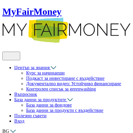
MyFairMoney
Център за знания
Курс за начинаещи
Подкаст за инвестиране с въздействие
Документално видео: Устойчиво финансиране
Контролен списък за greenwashing
Въпросник
База данни за продуктите
База данни за фондове
База данни за продукти с въздействие
Полезни съвети
Вход
BG