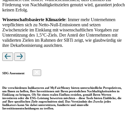
Förderung von Nachhaltigkeitszielen genutzt wird, garantiert jedoch
keinen Erfolg.
Wissenschaftsbasierte Klimaziele
: Immer mehr Unternehmen
verpflichten sich zu Netto-Null-Emissionen und setzen
Zwischenziele im Einklang mit wissenschaftlichen Vorgaben zur
Unterstützung des 1,5°C-Ziels. Der Anteil der Unternehmen mit
validierten Zielen im Rahmen der SBTi zeigt, wie glaubwürdig sie
ihre Dekarbonisierung ausrichten.
SDG Assessment
Die verschiedenen Indikatoren auf MyFairMoney bieten unterschiedliche Perspektiven,
um Ihnen zu helfen, Ihre Investitionen mit Ihren persönlichen Nachhaltigkeitszielen in
Einklang zu bringen. Ob Sie einen realen Einfluss erzielen, gemäß Ihren Werten
investieren oder die ESG-Leistung bewerten möchten – diese Tools bieten Einblicke, die
auf Ihre spezifischen Ziele zugeschnitten sind. Das Verständnis des Zwecks jedes
Indikators kann Sie dabei unterstützen, fundierte und sinnvolle
Investitionsentscheidungen zu treffen.