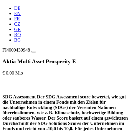
DE
EN
FR
CZ
GR
RO
BG
FI4000439948
Aktia Multi Asset Prosperity E
€ 0.00 Mio
SDG Assessment
Der SDG Assessment score bewertet, wie gut
die Unternehmen in einem Fonds mit den Zielen für
nachhaltige Entwicklung (SDGs) der Vereinten Nationen
übereinstimmen, wie z. B. Klimaschutz, hochwertige Bildung
oder sauberes Wasser. Der Score basiert auf einem gewichteten
Durchschnitt der SDG Solutions Scores der Unternehmen im
Fonds und reicht von -10,0 bis 10,0. Für jedes Unternehmen