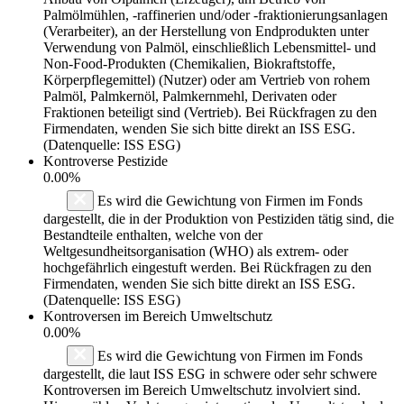
Palmölmühlen, -raffinerien und/oder -fraktionierungsanlagen
(Verarbeiter), an der Herstellung von Endprodukten unter
Verwendung von Palmöl, einschließlich Lebensmittel- und
Non-Food-Produkten (Chemikalien, Biokraftstoffe,
Körperpflegemittel) (Nutzer) oder am Vertrieb von rohem
Palmöl, Palmkernöl, Palmkernmehl, Derivaten oder
Fraktionen beteiligt sind (Vertrieb). Bei Rückfragen zu den
Firmendaten, wenden Sie sich bitte direkt an ISS ESG.
(Datenquelle: ISS ESG)
Kontroverse Pestizide
0.00%
Es wird die Gewichtung von Firmen im Fonds
dargestellt, die in der Produktion von Pestiziden tätig sind, die
Bestandteile enthalten, welche von der
Weltgesundheitsorganisation (WHO) als extrem- oder
hochgefährlich eingestuft werden. Bei Rückfragen zu den
Firmendaten, wenden Sie sich bitte direkt an ISS ESG.
(Datenquelle: ISS ESG)
Kontroversen im Bereich Umweltschutz
0.00%
Es wird die Gewichtung von Firmen im Fonds
dargestellt, die laut ISS ESG in schwere oder sehr schwere
Kontroversen im Bereich Umweltschutz involviert sind.