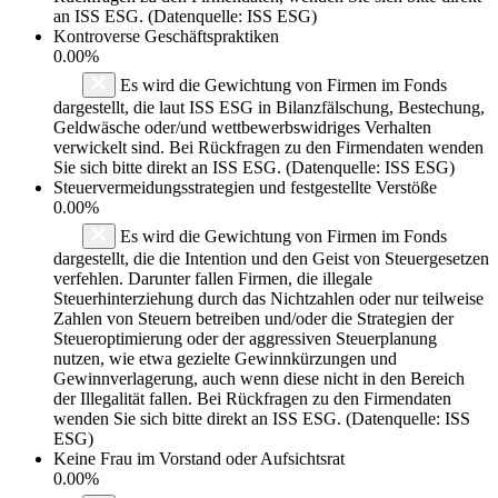
an ISS ESG. (Datenquelle: ISS ESG)
Kontroverse Geschäftspraktiken
0.00%
Es wird die Gewichtung von Firmen im Fonds
dargestellt, die laut ISS ESG in Bilanzfälschung, Bestechung,
Geldwäsche oder/und wettbewerbswidriges Verhalten
verwickelt sind. Bei Rückfragen zu den Firmendaten wenden
Sie sich bitte direkt an ISS ESG. (Datenquelle: ISS ESG)
Steuervermeidungsstrategien und festgestellte Verstöße
0.00%
Es wird die Gewichtung von Firmen im Fonds
dargestellt, die die Intention und den Geist von Steuergesetzen
verfehlen. Darunter fallen Firmen, die illegale
Steuerhinterziehung durch das Nichtzahlen oder nur teilweise
Zahlen von Steuern betreiben und/oder die Strategien der
Steueroptimierung oder der aggressiven Steuerplanung
nutzen, wie etwa gezielte Gewinnkürzungen und
Gewinnverlagerung, auch wenn diese nicht in den Bereich
der Illegalität fallen. Bei Rückfragen zu den Firmendaten
wenden Sie sich bitte direkt an ISS ESG. (Datenquelle: ISS
ESG)
Keine Frau im Vorstand oder Aufsichtsrat
0.00%