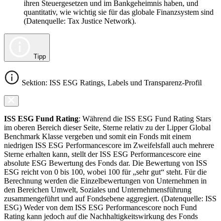
ihren Steuergesetzen und im Bankgeheimnis haben, und
quantitativ, wie wichtig sie für das globale Finanzsystem sind
(Datenquelle: Tax Justice Network).
Tipp
Sektion: ISS ESG Ratings, Labels und Transparenz-Profil
ISS ESG Fund Rating
: Während die ISS ESG Fund Rating Stars
im oberen Bereich dieser Seite, Sterne relativ zu der Lipper Global
Benchmark Klasse vergeben und somit ein Fonds mit einem
niedrigen ISS ESG Performancescore im Zweifelsfall auch mehrere
Sterne erhalten kann, stellt der ISS ESG Performancescore eine
absolute ESG Bewertung des Fonds dar. Die Bewertung von ISS
ESG reicht von 0 bis 100, wobei 100 für „sehr gut“ steht. Für die
Berechnung werden die Einzelbewertungen von Unternehmen in
den Bereichen Umwelt, Soziales und Unternehmensführung
zusammengeführt und auf Fondsebene aggregiert. (Datenquelle: ISS
ESG) Weder von dem ISS ESG Performancescore noch Fund
Rating kann jedoch auf die Nachhaltigkeitswirkung des Fonds