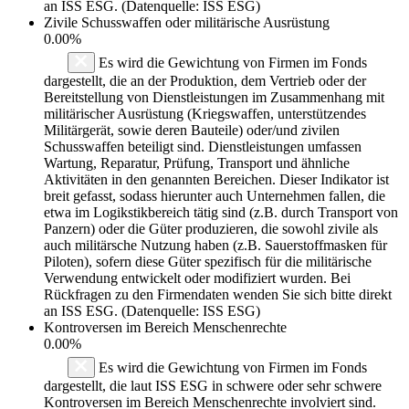
an ISS ESG. (Datenquelle: ISS ESG)
Zivile Schusswaffen oder militärische Ausrüstung
0.00%
Es wird die Gewichtung von Firmen im Fonds
dargestellt, die an der Produktion, dem Vertrieb oder der
Bereitstellung von Dienstleistungen im Zusammenhang mit
militärischer Ausrüstung (Kriegswaffen, unterstützendes
Militärgerät, sowie deren Bauteile) oder/und zivilen
Schusswaffen beteiligt sind. Dienstleistungen umfassen
Wartung, Reparatur, Prüfung, Transport und ähnliche
Aktivitäten in den genannten Bereichen. Dieser Indikator ist
breit gefasst, sodass hierunter auch Unternehmen fallen, die
etwa im Logikstikbereich tätig sind (z.B. durch Transport von
Panzern) oder die Güter produzieren, die sowohl zivile als
auch militärsche Nutzung haben (z.B. Sauerstoffmasken für
Piloten), sofern diese Güter spezifisch für die militärische
Verwendung entwickelt oder modifiziert wurden. Bei
Rückfragen zu den Firmendaten wenden Sie sich bitte direkt
an ISS ESG. (Datenquelle: ISS ESG)
Kontroversen im Bereich Menschenrechte
0.00%
Es wird die Gewichtung von Firmen im Fonds
dargestellt, die laut ISS ESG in schwere oder sehr schwere
Kontroversen im Bereich Menschenrechte involviert sind.