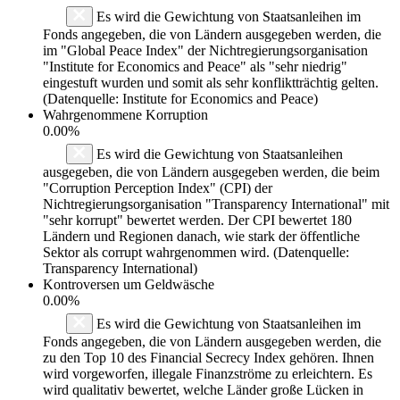
Es wird die Gewichtung von Staatsanleihen im
Fonds angegeben, die von Ländern ausgegeben werden, die
im "Global Peace Index" der Nichtregierungsorganisation
"Institute for Economics and Peace" als "sehr niedrig"
eingestuft wurden und somit als sehr konfliktträchtig gelten.
(Datenquelle: Institute for Economics and Peace)
Wahrgenommene Korruption
0.00%
Es wird die Gewichtung von Staatsanleihen
ausgegeben, die von Ländern ausgegeben werden, die beim
"Corruption Perception Index" (CPI) der
Nichtregierungsorganisation "Transparency International" mit
"sehr korrupt" bewertet werden. Der CPI bewertet 180
Ländern und Regionen danach, wie stark der öffentliche
Sektor als corrupt wahrgenommen wird. (Datenquelle:
Transparency International)
Kontroversen um Geldwäsche
0.00%
Es wird die Gewichtung von Staatsanleihen im
Fonds angegeben, die von Ländern ausgegeben werden, die
zu den Top 10 des Financial Secrecy Index gehören. Ihnen
wird vorgeworfen, illegale Finanzströme zu erleichtern. Es
wird qualitativ bewertet, welche Länder große Lücken in