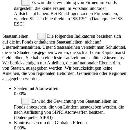
Es wird die Gewichtung von Firmen im Fonds
dargestellt, die keine Frauen im Vorstand und/oder
Aufsichtsrat haben. Bei Rückfragen zu den Firmendaten,
wenden Sie sich bitte direkt an ISS ESG. (Datenquelle: ISS
ESG)
Staatsanleihen
Die folgenden Indikatoren beziehen sich
auf die im Fonds enthaltenen Staatsanleihen, nicht auf
Unternehmensaktien. Unter Staatsanleihen versteht man Schuldtitel,
die von Staaten ausgegeben werden, die sich auf dem Kapitalmarkt
Geld leihen. Sie haben eine feste Laufzeit und schütten Zinsen aus.
Wir berücksichtigen nur Anleihen, die auf nationaler Ebene, d. h.
von Staaten, ausgegeben werden. Wir berücksichtigen keine
Anleihen, die von regionalen Behörden, Gemeinden oder Regionen
ausgegeben werden.
Staaten mit Atomwaffen
0.00%
Es wird die Gewichtung von Staatsanleihen im
Fonds angegeben, die von Ländern ausgegeben werden, die
nach Auflistung von SIPRI Atomwaffen besitzen.
(Datenquelle: SIPRI)
Kontroversen um den Globalen Frieden
0.00%