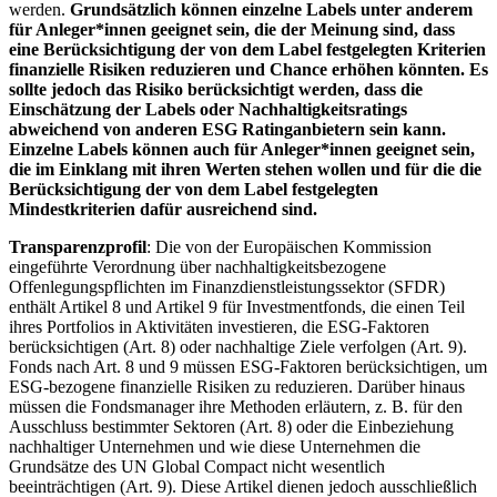
werden.
Grundsätzlich können einzelne Labels unter anderem
für Anleger*innen geeignet sein, die der Meinung sind, dass
eine Berücksichtigung der von dem Label festgelegten Kriterien
finanzielle Risiken reduzieren und Chance erhöhen könnten. Es
sollte jedoch das Risiko berücksichtigt werden, dass die
Einschätzung der Labels oder Nachhaltigkeitsratings
abweichend von anderen ESG Ratinganbietern sein kann.
Einzelne Labels können auch für Anleger*innen geeignet sein,
die im Einklang mit ihren Werten stehen wollen und für die die
Berücksichtigung der von dem Label festgelegten
Mindestkriterien dafür ausreichend sind.
Transparenzprofil
: Die von der Europäischen Kommission
eingeführte Verordnung über nachhaltigkeitsbezogene
Offenlegungspflichten im Finanzdienstleistungssektor (SFDR)
enthält Artikel 8 und Artikel 9 für Investmentfonds, die einen Teil
ihres Portfolios in Aktivitäten investieren, die ESG-Faktoren
berücksichtigen (Art. 8) oder nachhaltige Ziele verfolgen (Art. 9).
Fonds nach Art. 8 und 9 müssen ESG-Faktoren berücksichtigen, um
ESG-bezogene finanzielle Risiken zu reduzieren. Darüber hinaus
müssen die Fondsmanager ihre Methoden erläutern, z. B. für den
Ausschluss bestimmter Sektoren (Art. 8) oder die Einbeziehung
nachhaltiger Unternehmen und wie diese Unternehmen die
Grundsätze des UN Global Compact nicht wesentlich
beeinträchtigen (Art. 9). Diese Artikel dienen jedoch ausschließlich