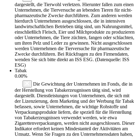
dargestellt, die Tierwohl verletzen. Hierunter fallen zum einen
Unternehmen, die Tierversuche an lebenden Tieren für nicht-
pharmazeutische Zwecke durchführen. Zum anderen werden
hierdurch Unternehmen ausgeschlossen, die in intensiven
landwirtschaftlichen Betrieben tätig sind, um Nahrungsmittel,
einschließlich Fleisch, Eier und Milchprodukte zu produzieren
oder Unternehmen, die Tiere züchten, fangen oder schlachten,
um ihren Pelz und Leder zu gewinnen. Nicht ausgeschlossen
werden Unternehmen die Tierversuche für pharmazeutische
Zwecke durchführen. Bei Rückfragen zu den Firmendaten,
wenden Sie sich bitte direkt an ISS ESG. (Datenquelle: ISS
ESG)
Tabak
0.00%
Die Gewichtung der Unternehmen im Fonds, die in
der Herstellung von Tabakerzeugnissen tätig sind, wird
dargestellt. Dienstleistungen von Unternehmen, die sich mit
der Lizenzierung, dem Marketing und der Werbung für Tabak
befassen, sowie Unternehmen, die wichtige Rohstoffe und
Verpackungsprodukte liefern, die speziell für die Herstellung
von Tabakerzeugnissen verwendet werden, wie etwa
Zigarettenverpackungen, werden nicht ausgeschlossen. Dieser
Indikator erfordert keinen Mindestanteil der Aktivitäten am
Umsatz. Wenn Sie Fragen zu den Unternehmensdaten haben,