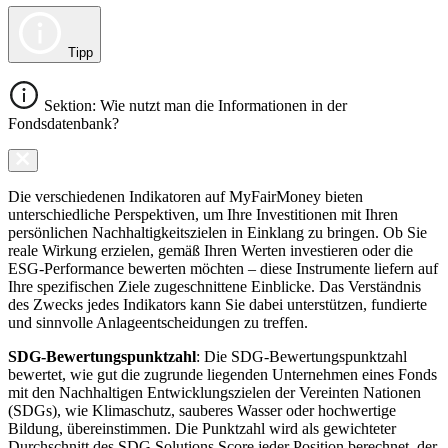
Tipp
Sektion: Wie nutzt man die Informationen in der
Fondsdatenbank?
Die verschiedenen Indikatoren auf MyFairMoney bieten
unterschiedliche Perspektiven, um Ihre Investitionen mit Ihren
persönlichen Nachhaltigkeitszielen in Einklang zu bringen. Ob Sie
reale Wirkung erzielen, gemäß Ihren Werten investieren oder die
ESG-Performance bewerten möchten – diese Instrumente liefern auf
Ihre spezifischen Ziele zugeschnittene Einblicke. Das Verständnis
des Zwecks jedes Indikators kann Sie dabei unterstützen, fundierte
und sinnvolle Anlageentscheidungen zu treffen.
SDG-Bewertungspunktzahl
: Die SDG-Bewertungspunktzahl
bewertet, wie gut die zugrunde liegenden Unternehmen eines Fonds
mit den Nachhaltigen Entwicklungszielen der Vereinten Nationen
(SDGs), wie Klimaschutz, sauberes Wasser oder hochwertige
Bildung, übereinstimmen. Die Punktzahl wird als gewichteter
Durchschnitt des SDG Solutions Score jeder Position berechnet, der