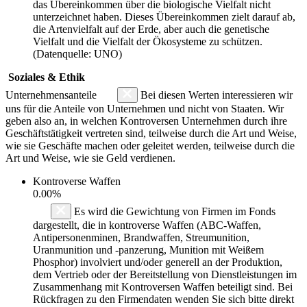
das Übereinkommen über die biologische Vielfalt nicht
unterzeichnet haben. Dieses Übereinkommen zielt darauf ab,
die Artenvielfalt auf der Erde, aber auch die genetische
Vielfalt und die Vielfalt der Ökosysteme zu schützen.
(Datenquelle: UNO)
Soziales & Ethik
Unternehmensanteile
Bei diesen Werten interessieren wir
uns für die Anteile von Unternehmen und nicht von Staaten. Wir
geben also an, in welchen Kontroversen Unternehmen durch ihre
Geschäftstätigkeit vertreten sind, teilweise durch die Art und Weise,
wie sie Geschäfte machen oder geleitet werden, teilweise durch die
Art und Weise, wie sie Geld verdienen.
Kontroverse Waffen
0.00%
Es wird die Gewichtung von Firmen im Fonds
dargestellt, die in kontroverse Waffen (ABC-Waffen,
Antipersonenminen, Brandwaffen, Streumunition,
Uranmunition und -panzerung, Munition mit Weißem
Phosphor) involviert und/oder generell an der Produktion,
dem Vertrieb oder der Bereitstellung von Dienstleistungen im
Zusammenhang mit Kontroversen Waffen beteiligt sind. Bei
Rückfragen zu den Firmendaten wenden Sie sich bitte direkt