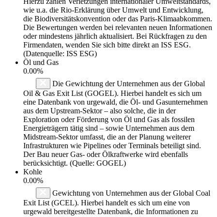
Hierzu zählen Verletzungen internationaler Umweltstandards,
wie u.a. die Rio-Erklärung über Umwelt und Entwicklung,
die Biodiversitätskonvention oder das Paris-Klimaabkommen.
Die Bewertungen werden bei relevanten neuen Informationen
oder mindestens jährlich aktualisiert. Bei Rückfragen zu den
Firmendaten, wenden Sie sich bitte direkt an ISS ESG.
(Datenquelle: ISS ESG)
Öl und Gas
0.00%
Die Gewichtung der Unternehmen aus der Global
Oil & Gas Exit List (GOGEL). Hierbei handelt es sich um
eine Datenbank von urgewald, die Öl- und Gasunternehmen
aus dem Upstream-Sektor – also solche, die in der
Exploration oder Förderung von Öl und Gas als fossilen
Energieträgern tätig sind – sowie Unternehmen aus dem
Midstream-Sektor umfasst, die an der Planung weiterer
Infrastrukturen wie Pipelines oder Terminals beteiligt sind.
Der Bau neuer Gas- oder Ölkraftwerke wird ebenfalls
berücksichtigt. (Quelle: GOGEL)
Kohle
0.00%
Gewichtung von Unternehmen aus der Global Coal
Exit List (GCEL). Hierbei handelt es sich um eine von
urgewald bereitgestellte Datenbank, die Informationen zu