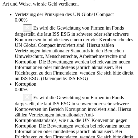
Art und Weise, wie sie Geld verdienen.
Verletzung der Prinzipien des
UN Global Compact
0.00%
Es wird die Gewichtung von Firmen im Fonds
dargestellt, die laut ISS ESG in schwere oder sehr schwere
Kontroversen in mindestens einem der vier Kernbereiche des
UN Global Compact involviert sind. Hierzu zählen
Verletzungen internationaler Standards in den Bereichen
Umweltschutz, Menschenrechte, Arbeitnehmerrechte und
Korruption. Die Bewertungen werden bei relevanten neuen
Informationen oder mindestens jährlich aktualisiert. Bei
Rückfragen zu den Firmendaten, wenden Sie sich bitte direkt
an ISS ESG. (Datenquelle: ISS ESG)
Korruption
0.00%
Es wird die Gewichtung von Firmen im Fonds
dargestellt, die laut ISS ESG in schwere oder sehr schwere
Kontroversen im Bereich Korruption involviert sind. Hierzu
zählen Verletzungen internationaler Anti-
Korruptionsstandards, wie u.a. die UN-Konvention gegen
Korruption. Die Bewertungen werden bei relevanten neuen
Informationen oder mindestens jährlich aktualisiert. Bei
Rückfragen zu den Firmendaten, wenden Sie sich bitte direkt