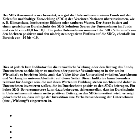
Der SDG Assessment score bewertet, wie gut die Unternehmen in einem Fonds mit den
Zielen für nachhaltige Entwicklung (SDGs) der Vereinten Nationen übereinstimmen, wie
z. B. Klimaschutz, hochwertige Bildung oder sauberes Wasser. Der Score basiert auf
einem gewichteten Durchschnitt der SDG Solutions Scores der Unternehmen im Fonds
und reicht von -10,0 bis 10,0. Für jedes Unternehmen summiert der SDG Solutions Score
den höchsten positiven und den niedrigsten negativen Einfluss auf die SDGs, ebenfalls im
Bereich von -10 bis +10.
Dies ist jedoch kein Indikator für die tatsächliche Wirkung oder den Beitrag des Fonds,
Unternehmen nachhaltiger zu machen oder positive Veränderungen in der realen
Wirtschaft zu bewirken (siehe auch das Video über den Unterschied zwischen Ausrichtung
und Wirkung im unteren Abschnitt auf dieser Seite). Dieser Indikator kann besonders
relevant für Anleger sein, die mit ihren Werten im Einklang stehen möchten und daher in
Unternehmen investieren wollen, die im Durchschnitt positiv zu den SDGs beitragen. Ein
hoher SDG-Bewertungsscore kann dazu beitragen, sicherzustellen, dass im Durchschnitt
in Unternehmen mit einem netto positiven Beitrag zu den SDGs investiert wird; er zeigt
jedoch nicht an, dass infolge der Investition eine Verhaltensänderung der Unternehmen
(eine „Wirkung“) eingetreten ist.