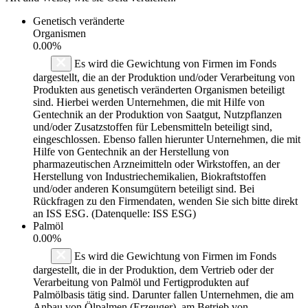
Genetisch veränderte
Organismen
0.00%
Es wird die Gewichtung von Firmen im Fonds
dargestellt, die an der Produktion und/oder Verarbeitung von
Produkten aus genetisch veränderten Organismen beteiligt
sind. Hierbei werden Unternehmen, die mit Hilfe von
Gentechnik an der Produktion von Saatgut, Nutzpflanzen
und/oder Zusatzstoffen für Lebensmitteln beteiligt sind,
eingeschlossen. Ebenso fallen hierunter Unternehmen, die mit
Hilfe von Gentechnik an der Herstellung von
pharmazeutischen Arzneimitteln oder Wirkstoffen, an der
Herstellung von Industriechemikalien, Biokraftstoffen
und/oder anderen Konsumgütern beteiligt sind. Bei
Rückfragen zu den Firmendaten, wenden Sie sich bitte direkt
an ISS ESG. (Datenquelle: ISS ESG)
Palmöl
0.00%
Es wird die Gewichtung von Firmen im Fonds
dargestellt, die in der Produktion, dem Vertrieb oder der
Verarbeitung von Palmöl und Fertigprodukten auf
Palmölbasis tätig sind. Darunter fallen Unternehmen, die am
Anbau von Ölpalmen (Erzeuger), am Betrieb von