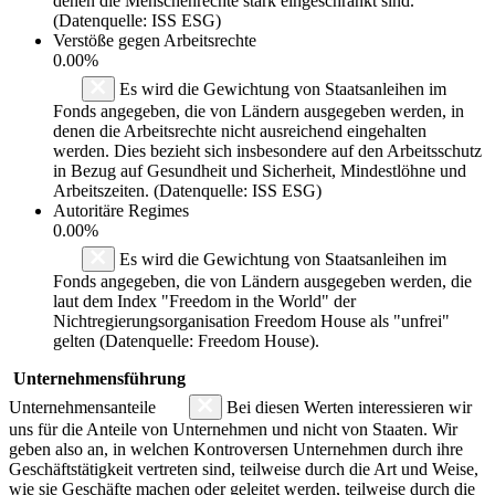
denen die Menschenrechte stark eingeschränkt sind.
(Datenquelle: ISS ESG)
Verstöße gegen Arbeitsrechte
0.00%
Es wird die Gewichtung von Staatsanleihen im
Fonds angegeben, die von Ländern ausgegeben werden, in
denen die Arbeitsrechte nicht ausreichend eingehalten
werden. Dies bezieht sich insbesondere auf den Arbeitsschutz
in Bezug auf Gesundheit und Sicherheit, Mindestlöhne und
Arbeitszeiten. (Datenquelle: ISS ESG)
Autoritäre Regimes
0.00%
Es wird die Gewichtung von Staatsanleihen im
Fonds angegeben, die von Ländern ausgegeben werden, die
laut dem Index "Freedom in the World" der
Nichtregierungsorganisation Freedom House als "unfrei"
gelten (Datenquelle: Freedom House).
Unternehmensführung
Unternehmensanteile
Bei diesen Werten interessieren wir
uns für die Anteile von Unternehmen und nicht von Staaten. Wir
geben also an, in welchen Kontroversen Unternehmen durch ihre
Geschäftstätigkeit vertreten sind, teilweise durch die Art und Weise,
wie sie Geschäfte machen oder geleitet werden, teilweise durch die