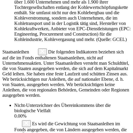
über 1.600 Unternehmen und mehr als 1.900 ihrer
Tochtergesellschaften entlang der Kohlewertschöpfungskette
enthält. Sie umfasst nicht nur den Kohlebergbau und die
Kohleverstromung, sondern auch Unternehmen, die im
Kohletransport und in der Logistik tätig sind, Hersteller von
Kohlekraftwerken, Anbieter von EPC-Dienstleistungen (EPC:
Engineering, Procurement und Construction) für die
Kohleindustrie, Kohlevergasung und mehr. (Quelle: GCEL)
Staatsanleihen
Die folgenden Indikatoren beziehen sich
auf die im Fonds enthaltenen Staatsanleihen, nicht auf
Unternehmensaktien. Unter Staatsanleihen versteht man Schuldtitel,
die von Staaten ausgegeben werden, die sich auf dem Kapitalmarkt
Geld leihen. Sie haben eine feste Laufzeit und schütten Zinsen aus.
Wir berücksichtigen nur Anleihen, die auf nationaler Ebene, d. h.
von Staaten, ausgegeben werden. Wir berücksichtigen keine
Anleihen, die von regionalen Behörden, Gemeinden oder Regionen
ausgegeben werden.
Nicht-Unterzeichner des Übereinkommens über die
biologische Vielfalt
0.00%
Es wird die Gewichtung von Staatsanleihen im
Fonds angegeben, die von Ländern ausgegeben werden, die