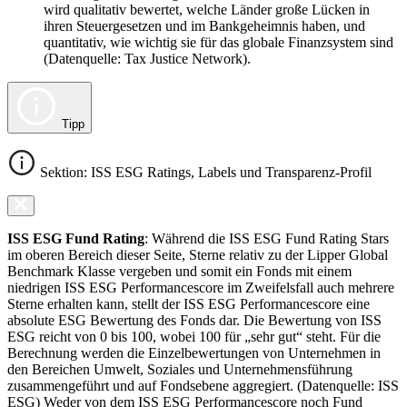
wird qualitativ bewertet, welche Länder große Lücken in
ihren Steuergesetzen und im Bankgeheimnis haben, und
quantitativ, wie wichtig sie für das globale Finanzsystem sind
(Datenquelle: Tax Justice Network).
Tipp
Sektion: ISS ESG Ratings, Labels und Transparenz-Profil
ISS ESG Fund Rating
: Während die ISS ESG Fund Rating Stars
im oberen Bereich dieser Seite, Sterne relativ zu der Lipper Global
Benchmark Klasse vergeben und somit ein Fonds mit einem
niedrigen ISS ESG Performancescore im Zweifelsfall auch mehrere
Sterne erhalten kann, stellt der ISS ESG Performancescore eine
absolute ESG Bewertung des Fonds dar. Die Bewertung von ISS
ESG reicht von 0 bis 100, wobei 100 für „sehr gut“ steht. Für die
Berechnung werden die Einzelbewertungen von Unternehmen in
den Bereichen Umwelt, Soziales und Unternehmensführung
zusammengeführt und auf Fondsebene aggregiert. (Datenquelle: ISS
ESG) Weder von dem ISS ESG Performancescore noch Fund