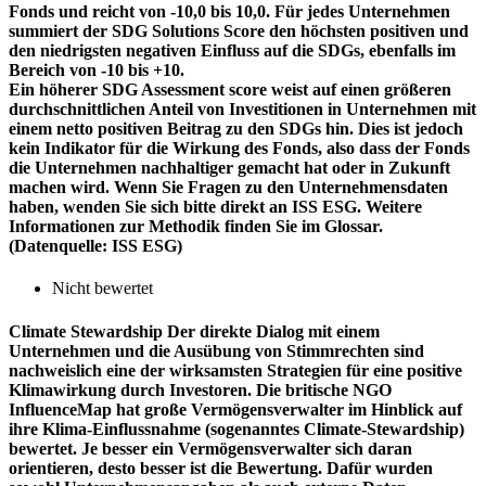
Fonds und reicht von -10,0 bis 10,0. Für jedes Unternehmen
summiert der SDG Solutions Score den höchsten positiven und
den niedrigsten negativen Einfluss auf die SDGs, ebenfalls im
Bereich von -10 bis +10.
Ein höherer SDG Assessment score weist auf einen größeren
durchschnittlichen Anteil von Investitionen in Unternehmen mit
einem netto positiven Beitrag zu den SDGs hin. Dies ist jedoch
kein Indikator für die Wirkung des Fonds, also dass der Fonds
die Unternehmen nachhaltiger gemacht hat oder in Zukunft
machen wird. Wenn Sie Fragen zu den Unternehmensdaten
haben, wenden Sie sich bitte direkt an ISS ESG. Weitere
Informationen zur Methodik finden Sie im Glossar.
(Datenquelle: ISS ESG)
Nicht bewertet
Climate Stewardship
Der direkte Dialog mit einem
Unternehmen und die Ausübung von Stimmrechten sind
nachweislich eine der wirksamsten Strategien für eine positive
Klimawirkung durch Investoren. Die britische NGO
InfluenceMap hat große Vermögensverwalter im Hinblick auf
ihre Klima-Einflussnahme (sogenanntes Climate-Stewardship)
bewertet. Je besser ein Vermögensverwalter sich daran
orientieren, desto besser ist die Bewertung. Dafür wurden