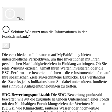
Tipp
Sektion: Wie nutzt man die Informationen in der
Fondsdatenbank?
Die verschiedenen Indikatoren auf MyFairMoney bieten
unterschiedliche Perspektiven, um Ihre Investitionen mit Ihren
persönlichen Nachhaltigkeitszielen in Einklang zu bringen. Ob Sie
reale Wirkung erzielen, gemäß Ihren Werten investieren oder die
ESG-Performance bewerten möchten – diese Instrumente liefern auf
Ihre spezifischen Ziele zugeschnittene Einblicke. Das Verständnis
des Zwecks jedes Indikators kann Sie dabei unterstützen, fundierte
und sinnvolle Anlageentscheidungen zu treffen.
SDG-Bewertungspunktzahl
: Die SDG-Bewertungspunktzahl
bewertet, wie gut die zugrunde liegenden Unternehmen eines Fonds
mit den Nachhaltigen Entwicklungszielen der Vereinten Nationen
(SDGs), wie Klimaschutz, sauberes Wasser oder hochwertige