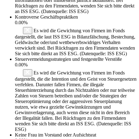
Informationen oder mindestens jährlich aktualisiert. Bei
Rückfragen zu den Firmendaten, wenden Sie sich bitte direkt
an ISS ESG. (Datenquelle: ISS ESG)
Kontroverse Geschäftspraktiken
0.00%
Es wird die Gewichtung von Firmen im Fonds
dargestellt, die laut ISS ESG in Bilanzfälschung, Bestechung,
Geldwäsche oder/und wettbewerbswidriges Verhalten
verwickelt sind. Bei Rückfragen zu den Firmendaten wenden
Sie sich bitte direkt an ISS ESG. (Datenquelle: ISS ESG)
Steuervermeidungsstrategien und festgestellte Verstöße
0.00%
Es wird die Gewichtung von Firmen im Fonds
dargestellt, die die Intention und den Geist von Steuergesetzen
verfehlen. Darunter fallen Firmen, die illegale
Steuerhinterziehung durch das Nichtzahlen oder nur teilweise
Zahlen von Steuern betreiben und/oder die Strategien der
Steueroptimierung oder der aggressiven Steuerplanung
nutzen, wie etwa gezielte Gewinnkürzungen und
Gewinnverlagerung, auch wenn diese nicht in den Bereich
der Illegalität fallen. Bei Rückfragen zu den Firmendaten
wenden Sie sich bitte direkt an ISS ESG. (Datenquelle: ISS
ESG)
Keine Frau im Vorstand oder Aufsichtsrat