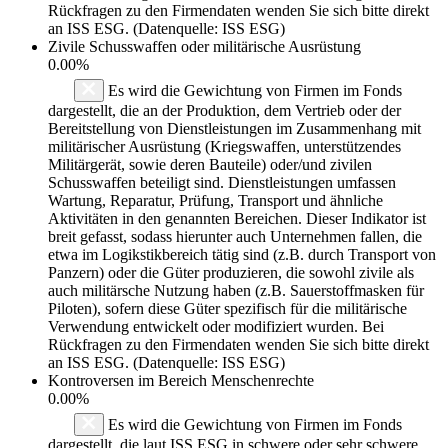
Rückfragen zu den Firmendaten wenden Sie sich bitte direkt
an ISS ESG. (Datenquelle: ISS ESG)
Zivile Schusswaffen oder militärische Ausrüstung
0.00%
Es wird die Gewichtung von Firmen im Fonds
dargestellt, die an der Produktion, dem Vertrieb oder der
Bereitstellung von Dienstleistungen im Zusammenhang mit
militärischer Ausrüstung (Kriegswaffen, unterstützendes
Militärgerät, sowie deren Bauteile) oder/und zivilen
Schusswaffen beteiligt sind. Dienstleistungen umfassen
Wartung, Reparatur, Prüfung, Transport und ähnliche
Aktivitäten in den genannten Bereichen. Dieser Indikator ist
breit gefasst, sodass hierunter auch Unternehmen fallen, die
etwa im Logikstikbereich tätig sind (z.B. durch Transport von
Panzern) oder die Güter produzieren, die sowohl zivile als
auch militärsche Nutzung haben (z.B. Sauerstoffmasken für
Piloten), sofern diese Güter spezifisch für die militärische
Verwendung entwickelt oder modifiziert wurden. Bei
Rückfragen zu den Firmendaten wenden Sie sich bitte direkt
an ISS ESG. (Datenquelle: ISS ESG)
Kontroversen im Bereich Menschenrechte
0.00%
Es wird die Gewichtung von Firmen im Fonds
dargestellt, die laut ISS ESG in schwere oder sehr schwere