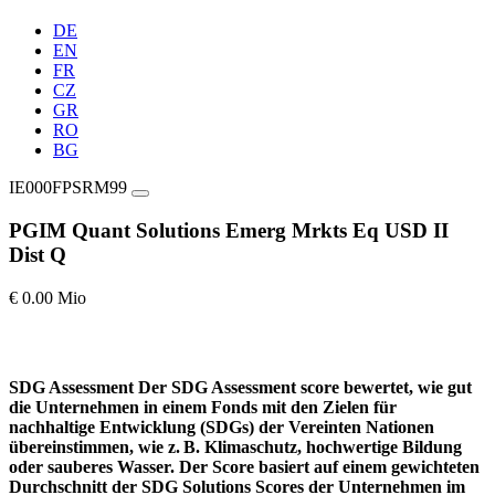
DE
EN
FR
CZ
GR
RO
BG
IE000FPSRM99
PGIM Quant Solutions Emerg Mrkts Eq USD II
Dist Q
€ 0.00 Mio
SDG Assessment
Der SDG Assessment score bewertet, wie gut
die Unternehmen in einem Fonds mit den Zielen für
nachhaltige Entwicklung (SDGs) der Vereinten Nationen
übereinstimmen, wie z. B. Klimaschutz, hochwertige Bildung
oder sauberes Wasser. Der Score basiert auf einem gewichteten
Durchschnitt der SDG Solutions Scores der Unternehmen im