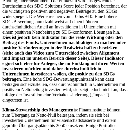
Bildung, übereinstimmen. Die Punktzahl wird als gewichteter
Durchschnitt des SDG Solutions Score jeder Position berechnet, der
die wichtigsten positiven und negativen Beiträge zu den SDGs
widerspiegelt. Die Werte reichen von -10 bis +10. Eine höhere
SDG-Bewertungspunktzahl weist auf einen höheren
durchschnittlichen Anteil an Investitionen in Unternehmen mit
einem positiven Nettobeitrag zu SDG-konformen Lösungen hin.
Dies ist jedoch kein Indikator für die reale Wirkung oder den
Beitrag des Fonds, Unternehmen nachhaltiger zu machen oder
positive Veränderungen in der Realwirtschaft zu bewirken
(siehe auch das Video zum Unterschied zwischen Alignment
und Impact im unteren Bereich dieser Seite). Dieser Indikator
eignet sich eher für Anleger, die im Einklang mit ihren Werten
investieren möchten und daher durchschnittlich in
Unternehmen investieren wollen, die positiv zu den SDGs
beitragen.
Eine hohe SDG-Bewertungspunktzahl kann dazu
beitragen sicherzustellen, dass durchschnittlich in Unternehmen mit
positivem Nettobeitrag investiert wird; sie zeigt jedoch nicht an, dass
infolge der Investition eine Verhaltensänderung („Impact“)
eingetreten ist.
Klima-Stewardship des Managements
: Finanzinstitute können
zum Übergang zu Netto-Null beitragen, indem sie sich bei
investierten Unternehmen für wissenschaftsbasierte und extern
geprüfte Übergangspläne bis 2050 einsetzen. Einige Portfolios