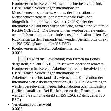
Kontroversen im Bereich Menschenrechte involviert sind.
Hierzu zählen Verletzungen internationaler
Menschenrechtsstandards, wie u.a. der Internationale
Menschenrechtscharta, der Internationale Pakt über
bürgerliche und politische Rechte (ICCPR) oder der
Internationale Pakt über wirtschaftliche, soziale und kulturelle
Rechte (ICESCR). Die Bewertungen werden bei relevanten
neuen Informationen oder mindestens jährlich aktualisiert. Bei
Rückfragen zu den Firmendaten, wenden Sie sich bitte direkt
an ISS ESG. (Datenquelle: ISS ESG)
Kontroversen im Bereich Arbeitnehmerrechte
0.00%
Es wird die Gewichtung von Firmen im Fonds
dargestellt, die laut ISS ESG in schwere oder sehr schwere
Kontroversen im Bereich Arbeitnehmerrechte involviert sind.
Hierzu zählen Verletzungen internationaler
Arbeitnehmerrechtsstandards, wie u.a. der Konvention der
Internationalen Arbeitsorganisation (ILO). Die Bewertungen
werden bei relevanten neuen Informationen oder mindestens
jährlich aktualisiert. Bei Rückfragen zu den Firmendaten
wenden Sie sich bitte direkt an ISS ESG. (Datenquelle: ISS
ESG)
Verletzung von Tierwohl
0.00%