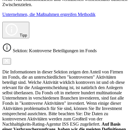
Zwischenzielen.
Unternehmen, die Maßnahmen ergreifen Methodik
Tipp
Sektion: Kontroverse Beteiligungen im Fonds
Die Informationen in dieser Sektion zeigen den Anteil von Firmen
im Fonds, die an unterschiedlichen "kontroversen" Aktivitäten
beteiligt sind. Welche Aktivität wirklich kontrovers ist und ob diese
relevant für die Anlageentscheidung ist, ist natürlich den Anlegern
selbst überlassen. Da Fonds oft in mehrere hundert multinationale
Unternehmen in verschiedenen Branchen investieren, sind fast alle
Fonds in "kontroverse Aktivitäten" investiert. Wenn einige dieser
Aktivitäten problematisch für Sie sind, können Sie Ihr Investment
entsprechend ausrichten. Bitte beachten Sie: Die Daten zu
kontroversen Aktivitäten werden zum Großteil von der
Nachhaltigkeits-Rating-Agentur ISS ESG zugeliefert.
Auf Basis
einer Verbraucherumfrage, haben wir die meisten Definitionen