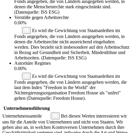
Fonds angegeben, die von Ländern ausgegeben werden, in
denen die Menschenrechte stark eingeschränkt sind.
(Datenquelle: ISS ESG)
Verstöße gegen Arbeitsrechte
0.00%
Es wird die Gewichtung von Staatsanleihen im
Fonds angegeben, die von Ländern ausgegeben werden, in
denen die Arbeitsrechte nicht ausreichend eingehalten
werden. Dies bezieht sich insbesondere auf den Arbeitsschutz
in Bezug auf Gesundheit und Sicherheit, Mindestlöhne und
Arbeitszeiten. (Datenquelle: ISS ESG)
Autoritäre Regimes
0.00%
Es wird die Gewichtung von Staatsanleihen im
Fonds angegeben, die von Ländern ausgegeben werden, die
laut dem Index "Freedom in the World" der
Nichtregierungsorganisation Freedom House als "unfrei"
gelten (Datenquelle: Freedom House).
Unternehmensführung
Unternehmensanteile
Bei diesen Werten interessieren wir
uns für die Anteile von Unternehmen und nicht von Staaten. Wir
geben also an, in welchen Kontroversen Unternehmen durch ihre
Geschäftstätigkeit vertreten sind, teilweise durch die Art und Weise,