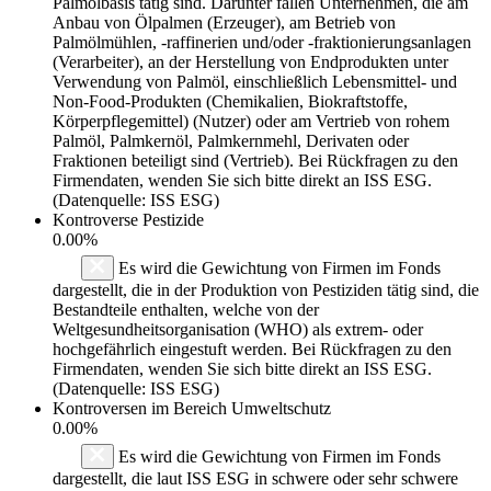
Palmölbasis tätig sind. Darunter fallen Unternehmen, die am
Anbau von Ölpalmen (Erzeuger), am Betrieb von
Palmölmühlen, -raffinerien und/oder -fraktionierungsanlagen
(Verarbeiter), an der Herstellung von Endprodukten unter
Verwendung von Palmöl, einschließlich Lebensmittel- und
Non-Food-Produkten (Chemikalien, Biokraftstoffe,
Körperpflegemittel) (Nutzer) oder am Vertrieb von rohem
Palmöl, Palmkernöl, Palmkernmehl, Derivaten oder
Fraktionen beteiligt sind (Vertrieb). Bei Rückfragen zu den
Firmendaten, wenden Sie sich bitte direkt an ISS ESG.
(Datenquelle: ISS ESG)
Kontroverse Pestizide
0.00%
Es wird die Gewichtung von Firmen im Fonds
dargestellt, die in der Produktion von Pestiziden tätig sind, die
Bestandteile enthalten, welche von der
Weltgesundheitsorganisation (WHO) als extrem- oder
hochgefährlich eingestuft werden. Bei Rückfragen zu den
Firmendaten, wenden Sie sich bitte direkt an ISS ESG.
(Datenquelle: ISS ESG)
Kontroversen im Bereich Umweltschutz
0.00%
Es wird die Gewichtung von Firmen im Fonds
dargestellt, die laut ISS ESG in schwere oder sehr schwere