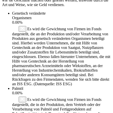
wie sie Geschäfte machen oder geleitet werden, teilweise durch die
Art und Weise, wie sie Geld verdienen.
Genetisch veränderte
Organismen
0.00%
Es wird die Gewichtung von Firmen im Fonds
dargestellt, die an der Produktion und/oder Verarbeitung von
Produkten aus genetisch veränderten Organismen beteiligt
sind. Hierbei werden Unternehmen, die mit Hilfe von
Gentechnik an der Produktion von Saatgut, Nutzpflanzen
und/oder Zusatzstoffen für Lebensmitteln beteiligt sind,
eingeschlossen. Ebenso fallen hierunter Unternehmen, die mit
Hilfe von Gentechnik an der Herstellung von
pharmazeutischen Arzneimitteln oder Wirkstoffen, an der
Herstellung von Industriechemikalien, Biokraftstoffen
und/oder anderen Konsumgütern beteiligt sind. Bei
Rückfragen zu den Firmendaten, wenden Sie sich bitte direkt
an ISS ESG. (Datenquelle: ISS ESG)
Palmöl
0.00%
Es wird die Gewichtung von Firmen im Fonds
dargestellt, die in der Produktion, dem Vertrieb oder der
Verarbeitung von Palmöl und Fertigprodukten auf