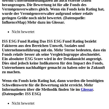
sowohl Unternehmensangaben als auch externe Daten
herangezogen. Die Bewertung ist für alle Fonds des
Vermögensverwalters gleich. Wenn ein Fonds kein Rating hat,
wurde der Vermögensverwalter aufgrund seiner relativ
geringen Größe noch nicht bewertet. (Datenquelle:
InfluenceMap) Mehr dazu im Glossar.
Nicht bewertet
ISS ESG Fund Rating
Das ISS ESG Fund Rating bezieht
Faktoren aus den Bereichen Umwelt, Soziales und
Unternehmensführung mit ein. Mehr Sterne bedeuten, dass ein
Fonds relativ besser als seine Vergleichsgruppe abschneidet.
Ein absoluter ESG Score wird in der Detailansicht angezeigt.
Dies sind jedoch keine Indikatoren für den Impact des Fonds,
Unternehmen nachhaltiger gemacht zu haben oder in Zukunft
zu machen.
Wenn ein Fonds kein Rating hat, dann wurden die benötigten
Schwellenwerte für die Bewertung nicht erreicht. Mehr
Informationen über die Methodik finden Sie im
Glossar
.
(Datenquelle: ISS ESG)
Nicht bewertet