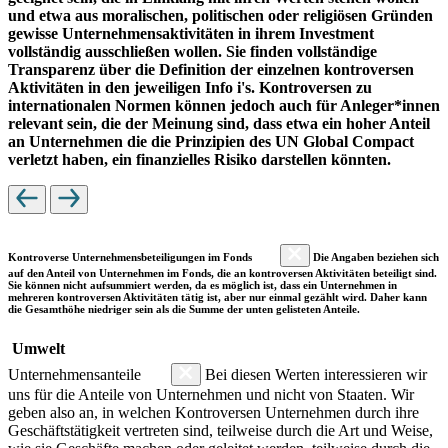
und etwa aus moralischen, politischen oder religiösen Gründen
gewisse Unternehmensaktivitäten in ihrem Investment
vollständig ausschließen wollen. Sie finden vollständige
Transparenz über die Definition der einzelnen kontroversen
Aktivitäten in den jeweiligen Info i's. Kontroversen zu
internationalen Normen können jedoch auch für Anleger*innen
relevant sein, die der Meinung sind, dass etwa ein hoher Anteil
an Unternehmen die die Prinzipien des UN Global Compact
verletzt haben, ein finanzielles Risiko darstellen könnten.
Kontroverse Unternehmensbeteiligungen im Fonds
Die Angaben beziehen sich
auf den Anteil von Unternehmen im Fonds, die an kontroversen Aktivitäten beteiligt sind.
Sie können nicht aufsummiert werden, da es möglich ist, dass ein Unternehmen in
mehreren kontroversen Aktivitäten tätig ist, aber nur einmal gezählt wird. Daher kann
die Gesamthöhe niedriger sein als die Summe der unten gelisteten Anteile.
Umwelt
Unternehmensanteile
Bei diesen Werten interessieren wir
uns für die Anteile von Unternehmen und nicht von Staaten. Wir
geben also an, in welchen Kontroversen Unternehmen durch ihre
Geschäftstätigkeit vertreten sind, teilweise durch die Art und Weise,