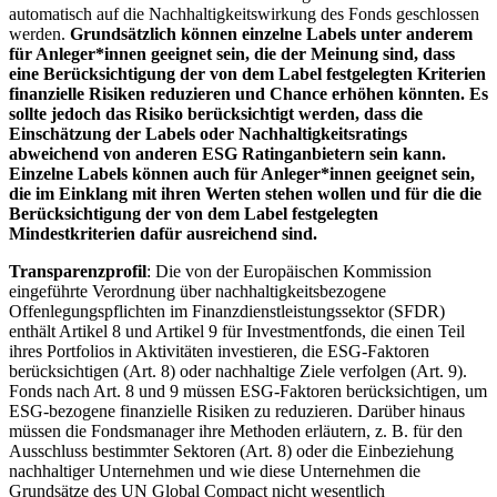
automatisch auf die Nachhaltigkeitswirkung des Fonds geschlossen
werden.
Grundsätzlich können einzelne Labels unter anderem
für Anleger*innen geeignet sein, die der Meinung sind, dass
eine Berücksichtigung der von dem Label festgelegten Kriterien
finanzielle Risiken reduzieren und Chance erhöhen könnten. Es
sollte jedoch das Risiko berücksichtigt werden, dass die
Einschätzung der Labels oder Nachhaltigkeitsratings
abweichend von anderen ESG Ratinganbietern sein kann.
Einzelne Labels können auch für Anleger*innen geeignet sein,
die im Einklang mit ihren Werten stehen wollen und für die die
Berücksichtigung der von dem Label festgelegten
Mindestkriterien dafür ausreichend sind.
Transparenzprofil
: Die von der Europäischen Kommission
eingeführte Verordnung über nachhaltigkeitsbezogene
Offenlegungspflichten im Finanzdienstleistungssektor (SFDR)
enthält Artikel 8 und Artikel 9 für Investmentfonds, die einen Teil
ihres Portfolios in Aktivitäten investieren, die ESG-Faktoren
berücksichtigen (Art. 8) oder nachhaltige Ziele verfolgen (Art. 9).
Fonds nach Art. 8 und 9 müssen ESG-Faktoren berücksichtigen, um
ESG-bezogene finanzielle Risiken zu reduzieren. Darüber hinaus
müssen die Fondsmanager ihre Methoden erläutern, z. B. für den
Ausschluss bestimmter Sektoren (Art. 8) oder die Einbeziehung
nachhaltiger Unternehmen und wie diese Unternehmen die
Grundsätze des UN Global Compact nicht wesentlich