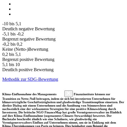
-10 bis 5,1
Deutlich negative Bewertung
-5,1 bis -0,2
Begrenzt negative Bewertung
-0,2 bis 0,2
Keine (Netto-)Bewertung
0,2 bis 5,1
Begrenzt positive Bewertung
5,1 bis 10
Deutlich positive Bewertung
Methodik zur SDG-Bewertung
Klima-Einflussnahme des Managements
Finanzinstitute können zur
Transition zu Netto-Null beitragen, indem sie sich bei investierten Unternehmen für
klimaverträgliche Geschäftstätigkeiten und glaubwürdige Transitionspläne einsetzen. Der
direkte Dialog mit einem Unternehmen und die Ausübung von Stimmrechten sind
nachweislich eine der wirksamsten Strategien für eine positive Klimawirkung durch
Investoren. Die britische NGO FinanceMap hat große Vermögensverwalter im Hinblick
auf ihre Klima-Einflussnahme (sogenanntes Climate-Stewardship) bewertet. Der
Buchstabe beschreibt ähnlich wie eine Schulnote, wie glaubwürdig ein
Vermögensverwalters Einfluss auf Unternehmen nimmt, um sie in Einklang mit dem
Klima-Übereinkommen von Paris zu bringen. Dies beinhaltet zum Beispiel die