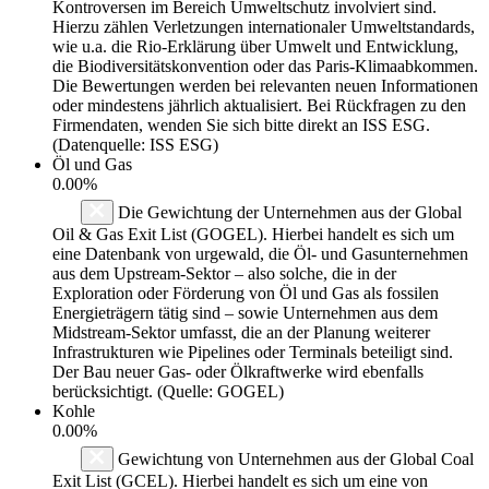
Kontroversen im Bereich Umweltschutz involviert sind.
Hierzu zählen Verletzungen internationaler Umweltstandards,
wie u.a. die Rio-Erklärung über Umwelt und Entwicklung,
die Biodiversitätskonvention oder das Paris-Klimaabkommen.
Die Bewertungen werden bei relevanten neuen Informationen
oder mindestens jährlich aktualisiert. Bei Rückfragen zu den
Firmendaten, wenden Sie sich bitte direkt an ISS ESG.
(Datenquelle: ISS ESG)
Öl und Gas
0.00%
Die Gewichtung der Unternehmen aus der Global
Oil & Gas Exit List (GOGEL). Hierbei handelt es sich um
eine Datenbank von urgewald, die Öl- und Gasunternehmen
aus dem Upstream-Sektor – also solche, die in der
Exploration oder Förderung von Öl und Gas als fossilen
Energieträgern tätig sind – sowie Unternehmen aus dem
Midstream-Sektor umfasst, die an der Planung weiterer
Infrastrukturen wie Pipelines oder Terminals beteiligt sind.
Der Bau neuer Gas- oder Ölkraftwerke wird ebenfalls
berücksichtigt. (Quelle: GOGEL)
Kohle
0.00%
Gewichtung von Unternehmen aus der Global Coal
Exit List (GCEL). Hierbei handelt es sich um eine von