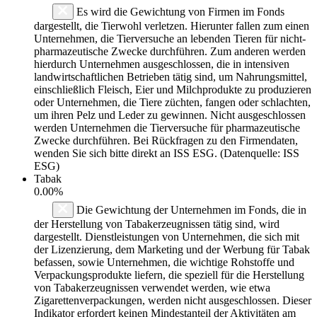
Es wird die Gewichtung von Firmen im Fonds
dargestellt, die Tierwohl verletzen. Hierunter fallen zum einen
Unternehmen, die Tierversuche an lebenden Tieren für nicht-
pharmazeutische Zwecke durchführen. Zum anderen werden
hierdurch Unternehmen ausgeschlossen, die in intensiven
landwirtschaftlichen Betrieben tätig sind, um Nahrungsmittel,
einschließlich Fleisch, Eier und Milchprodukte zu produzieren
oder Unternehmen, die Tiere züchten, fangen oder schlachten,
um ihren Pelz und Leder zu gewinnen. Nicht ausgeschlossen
werden Unternehmen die Tierversuche für pharmazeutische
Zwecke durchführen. Bei Rückfragen zu den Firmendaten,
wenden Sie sich bitte direkt an ISS ESG. (Datenquelle: ISS
ESG)
Tabak
0.00%
Die Gewichtung der Unternehmen im Fonds, die in
der Herstellung von Tabakerzeugnissen tätig sind, wird
dargestellt. Dienstleistungen von Unternehmen, die sich mit
der Lizenzierung, dem Marketing und der Werbung für Tabak
befassen, sowie Unternehmen, die wichtige Rohstoffe und
Verpackungsprodukte liefern, die speziell für die Herstellung
von Tabakerzeugnissen verwendet werden, wie etwa
Zigarettenverpackungen, werden nicht ausgeschlossen. Dieser
Indikator erfordert keinen Mindestanteil der Aktivitäten am