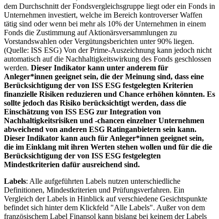
dem Durchschnitt der Fondsvergleichsgruppe liegt oder ein Fonds in
Unternehmen investiert, welche im Bereich kontroverser Waffen
tätig sind oder wenn bei mehr als 10% der Unternehmen in einem
Fonds die Zustimmung auf Aktionärsversammlungen zu
Vorstandswahlen oder Vergütungsberichten unter 90% liegen.
(Quelle: ISS ESG) Von der Prime-Auszeichnung kann jedoch nicht
automatisch auf die Nachhaltigkeitswirkung des Fonds geschlossen
werden.
Dieser Indikator kann unter anderem für
Anleger*innen geeignet sein, die der Meinung sind, dass eine
Berücksichtigung der von ISS ESG festgelegten Kriterien
finanzielle Risiken reduzieren und Chance erhöhen könnten. Es
sollte jedoch das Risiko berücksichtigt werden, dass die
Einschätzung von ISS ESG zur Integration von
Nachhaltigkeitsrisiken und -chancen einzelner Unternehmen
abweichend von anderen ESG Ratinganbietern sein kann.
Dieser Indikator kann auch für Anleger*innen geeignet sein,
die im Einklang mit ihren Werten stehen wollen und für die die
Berücksichtigung der von ISS ESG festgelegten
Mindestkriterien dafür ausreichend sind.
Labels
: Alle aufgeführten Labels nutzen unterschiedliche
Definitionen, Mindestkriterien und Prüfungsverfahren. Ein
Vergleich der Labels in Hinblick auf verschiedene Gesichtspunkte
befindet sich hinter dem Klickfeld "Alle Labels". Außer von dem
französischem Label Finansol kann bislang bei keinem der Labels