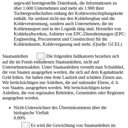
urgewald bereitgestellte Datenbank, die Informationen zu
über 1.600 Unternehmen und mehr als 1.900 ihrer
Tochtergesellschaften entlang der Kohlewertschöpfungskette
enthält. Sie umfasst nicht nur den Kohlebergbau und die
Kohleverstromung, sondern auch Unternehmen, die im
Kohletransport und in der Logistik tätig sind, Hersteller von
Kohlekraftwerken, Anbieter von EPC-Dienstleistungen (EPC:
Engineering, Procurement und Construction) für die
Kohleindustrie, Kohlevergasung und mehr. (Quelle: GCEL)
Staatsanleihen
Die folgenden Indikatoren beziehen sich
auf die im Fonds enthaltenen Staatsanleihen, nicht auf
Unternehmensaktien. Unter Staatsanleihen versteht man Schuldtitel,
die von Staaten ausgegeben werden, die sich auf dem Kapitalmarkt
Geld leihen. Sie haben eine feste Laufzeit und schütten Zinsen aus.
Wir berücksichtigen nur Anleihen, die auf nationaler Ebene, d. h.
von Staaten, ausgegeben werden. Wir berücksichtigen keine
Anleihen, die von regionalen Behörden, Gemeinden oder Regionen
ausgegeben werden.
Nicht-Unterzeichner des Übereinkommens über die
biologische Vielfalt
0.00%
Es wird die Gewichtung von Staatsanleihen im