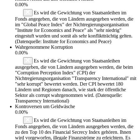
0.00%
Es wird die Gewichtung von Staatsanleihen im
Fonds angegeben, die von Ländern ausgegeben werden, die
im "Global Peace Index" der Nichtregierungsorganisation
"Institute for Economics and Peace" als "sehr niedrig"
eingestuft wurden und somit als sehr konfliktträchtig gelten.
(Datenquelle: Institute for Economics and Peace)
Wahrgenommene Korruption
0.00%
Es wird die Gewichtung von Staatsanleihen
ausgegeben, die von Ländern ausgegeben werden, die beim
"Corruption Perception Index" (CPI) der
Nichtregierungsorganisation "Transparency International" mit
"sehr korrupt" bewertet werden. Der CPI bewertet 180
Ländern und Regionen danach, wie stark der öffentliche
Sektor als corrupt wahrgenommen wird. (Datenquelle:
Transparency International)
Kontroversen um Geldwäsche
0.00%
Es wird die Gewichtung von Staatsanleihen im
Fonds angegeben, die von Ländern ausgegeben werden, die
zu den Top 10 des Financial Secrecy Index gehören. Ihnen
wird vorgeworfen, illegale Finanzströme zu erleichtern. Es