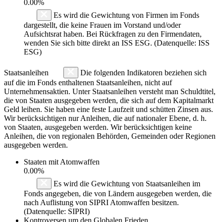
0.00%
Es wird die Gewichtung von Firmen im Fonds
dargestellt, die keine Frauen im Vorstand und/oder
Aufsichtsrat haben. Bei Rückfragen zu den Firmendaten,
wenden Sie sich bitte direkt an ISS ESG. (Datenquelle: ISS
ESG)
Staatsanleihen
Die folgenden Indikatoren beziehen sich
auf die im Fonds enthaltenen Staatsanleihen, nicht auf
Unternehmensaktien. Unter Staatsanleihen versteht man Schuldtitel,
die von Staaten ausgegeben werden, die sich auf dem Kapitalmarkt
Geld leihen. Sie haben eine feste Laufzeit und schütten Zinsen aus.
Wir berücksichtigen nur Anleihen, die auf nationaler Ebene, d. h.
von Staaten, ausgegeben werden. Wir berücksichtigen keine
Anleihen, die von regionalen Behörden, Gemeinden oder Regionen
ausgegeben werden.
Staaten mit Atomwaffen
0.00%
Es wird die Gewichtung von Staatsanleihen im
Fonds angegeben, die von Ländern ausgegeben werden, die
nach Auflistung von SIPRI Atomwaffen besitzen.
(Datenquelle: SIPRI)
Kontroversen um den Globalen Frieden