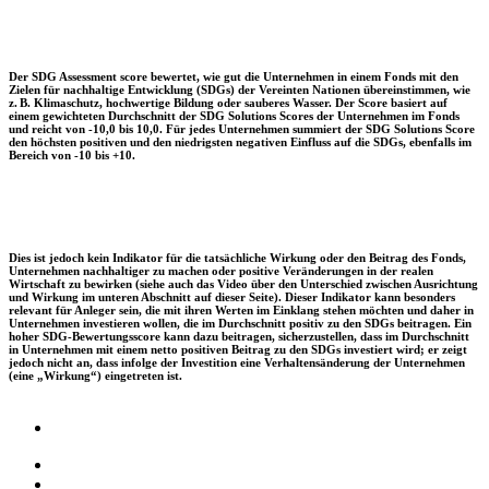
Der SDG Assessment score bewertet, wie gut die Unternehmen in einem Fonds mit den
Zielen für nachhaltige Entwicklung (SDGs) der Vereinten Nationen übereinstimmen, wie
z. B. Klimaschutz, hochwertige Bildung oder sauberes Wasser. Der Score basiert auf
einem gewichteten Durchschnitt der SDG Solutions Scores der Unternehmen im Fonds
und reicht von -10,0 bis 10,0. Für jedes Unternehmen summiert der SDG Solutions Score
den höchsten positiven und den niedrigsten negativen Einfluss auf die SDGs, ebenfalls im
Bereich von -10 bis +10.
Dies ist jedoch kein Indikator für die tatsächliche Wirkung oder den Beitrag des Fonds,
Unternehmen nachhaltiger zu machen oder positive Veränderungen in der realen
Wirtschaft zu bewirken (siehe auch das Video über den Unterschied zwischen Ausrichtung
und Wirkung im unteren Abschnitt auf dieser Seite). Dieser Indikator kann besonders
relevant für Anleger sein, die mit ihren Werten im Einklang stehen möchten und daher in
Unternehmen investieren wollen, die im Durchschnitt positiv zu den SDGs beitragen. Ein
hoher SDG-Bewertungsscore kann dazu beitragen, sicherzustellen, dass im Durchschnitt
in Unternehmen mit einem netto positiven Beitrag zu den SDGs investiert wird; er zeigt
jedoch nicht an, dass infolge der Investition eine Verhaltensänderung der Unternehmen
(eine „Wirkung“) eingetreten ist.