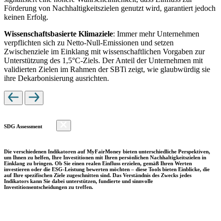
Förderung von Nachhaltigkeitszielen genutzt wird, garantiert jedoch
keinen Erfolg.
Wissenschaftsbasierte Klimaziele
: Immer mehr Unternehmen
verpflichten sich zu Netto-Null-Emissionen und setzen
Zwischenziele im Einklang mit wissenschaftlichen Vorgaben zur
Unterstützung des 1,5°C-Ziels. Der Anteil der Unternehmen mit
validierten Zielen im Rahmen der SBTi zeigt, wie glaubwürdig sie
ihre Dekarbonisierung ausrichten.
SDG Assessment
Die verschiedenen Indikatoren auf MyFairMoney bieten unterschiedliche Perspektiven,
um Ihnen zu helfen, Ihre Investitionen mit Ihren persönlichen Nachhaltigkeitszielen in
Einklang zu bringen. Ob Sie einen realen Einfluss erzielen, gemäß Ihren Werten
investieren oder die ESG-Leistung bewerten möchten – diese Tools bieten Einblicke, die
auf Ihre spezifischen Ziele zugeschnitten sind. Das Verständnis des Zwecks jedes
Indikators kann Sie dabei unterstützen, fundierte und sinnvolle
Investitionsentscheidungen zu treffen.