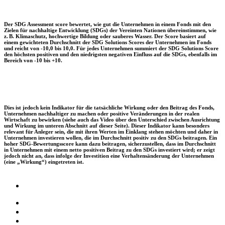
Der SDG Assessment score bewertet, wie gut die Unternehmen in einem Fonds mit den
Zielen für nachhaltige Entwicklung (SDGs) der Vereinten Nationen übereinstimmen, wie
z. B. Klimaschutz, hochwertige Bildung oder sauberes Wasser. Der Score basiert auf
einem gewichteten Durchschnitt der SDG Solutions Scores der Unternehmen im Fonds
und reicht von -10,0 bis 10,0. Für jedes Unternehmen summiert der SDG Solutions Score
den höchsten positiven und den niedrigsten negativen Einfluss auf die SDGs, ebenfalls im
Bereich von -10 bis +10.
Dies ist jedoch kein Indikator für die tatsächliche Wirkung oder den Beitrag des Fonds,
Unternehmen nachhaltiger zu machen oder positive Veränderungen in der realen
Wirtschaft zu bewirken (siehe auch das Video über den Unterschied zwischen Ausrichtung
und Wirkung im unteren Abschnitt auf dieser Seite). Dieser Indikator kann besonders
relevant für Anleger sein, die mit ihren Werten im Einklang stehen möchten und daher in
Unternehmen investieren wollen, die im Durchschnitt positiv zu den SDGs beitragen. Ein
hoher SDG-Bewertungsscore kann dazu beitragen, sicherzustellen, dass im Durchschnitt
in Unternehmen mit einem netto positiven Beitrag zu den SDGs investiert wird; er zeigt
jedoch nicht an, dass infolge der Investition eine Verhaltensänderung der Unternehmen
(eine „Wirkung“) eingetreten ist.