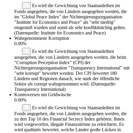
Es wird die Gewichtung von Staatsanleihen im
Fonds angegeben, die von Ländern ausgegeben werden, die
im "Global Peace Index" der Nichtregierungsorganisation
"Institute for Economics and Peace" als "sehr niedrig"
eingestuft wurden und somit als sehr konfliktträchtig gelten.
(Datenquelle: Institute for Economics and Peace)
Wahrgenommene Korruption
0.00%
Es wird die Gewichtung von Staatsanleihen
ausgegeben, die von Ländern ausgegeben werden, die beim
"Corruption Perception Index" (CPI) der
Nichtregierungsorganisation "Transparency International" mit
"sehr korrupt" bewertet werden. Der CPI bewertet 180
Ländern und Regionen danach, wie stark der öffentliche
Sektor als corrupt wahrgenommen wird. (Datenquelle:
Transparency International)
Kontroversen um Geldwäsche
0.00%
Es wird die Gewichtung von Staatsanleihen im
Fonds angegeben, die von Ländern ausgegeben werden, die
zu den Top 10 des Financial Secrecy Index gehören. Ihnen
wird vorgeworfen, illegale Finanzströme zu erleichtern. Es
wird qualitativ bewertet, welche Länder große Lücken in