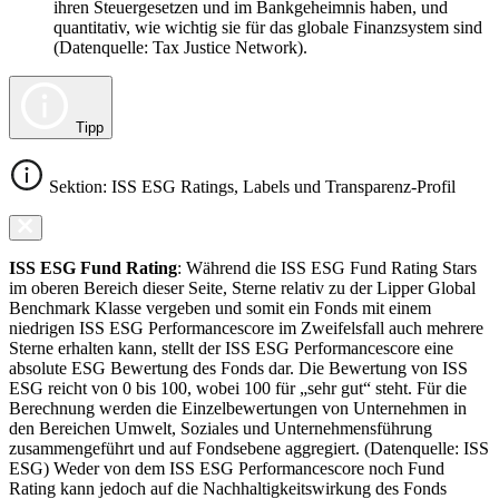
ihren Steuergesetzen und im Bankgeheimnis haben, und
quantitativ, wie wichtig sie für das globale Finanzsystem sind
(Datenquelle: Tax Justice Network).
Tipp
Sektion: ISS ESG Ratings, Labels und Transparenz-Profil
ISS ESG Fund Rating
: Während die ISS ESG Fund Rating Stars
im oberen Bereich dieser Seite, Sterne relativ zu der Lipper Global
Benchmark Klasse vergeben und somit ein Fonds mit einem
niedrigen ISS ESG Performancescore im Zweifelsfall auch mehrere
Sterne erhalten kann, stellt der ISS ESG Performancescore eine
absolute ESG Bewertung des Fonds dar. Die Bewertung von ISS
ESG reicht von 0 bis 100, wobei 100 für „sehr gut“ steht. Für die
Berechnung werden die Einzelbewertungen von Unternehmen in
den Bereichen Umwelt, Soziales und Unternehmensführung
zusammengeführt und auf Fondsebene aggregiert. (Datenquelle: ISS
ESG) Weder von dem ISS ESG Performancescore noch Fund
Rating kann jedoch auf die Nachhaltigkeitswirkung des Fonds