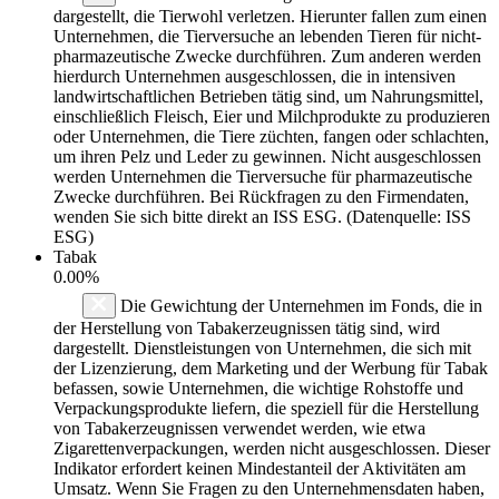
dargestellt, die Tierwohl verletzen. Hierunter fallen zum einen
Unternehmen, die Tierversuche an lebenden Tieren für nicht-
pharmazeutische Zwecke durchführen. Zum anderen werden
hierdurch Unternehmen ausgeschlossen, die in intensiven
landwirtschaftlichen Betrieben tätig sind, um Nahrungsmittel,
einschließlich Fleisch, Eier und Milchprodukte zu produzieren
oder Unternehmen, die Tiere züchten, fangen oder schlachten,
um ihren Pelz und Leder zu gewinnen. Nicht ausgeschlossen
werden Unternehmen die Tierversuche für pharmazeutische
Zwecke durchführen. Bei Rückfragen zu den Firmendaten,
wenden Sie sich bitte direkt an ISS ESG. (Datenquelle: ISS
ESG)
Tabak
0.00%
Die Gewichtung der Unternehmen im Fonds, die in
der Herstellung von Tabakerzeugnissen tätig sind, wird
dargestellt. Dienstleistungen von Unternehmen, die sich mit
der Lizenzierung, dem Marketing und der Werbung für Tabak
befassen, sowie Unternehmen, die wichtige Rohstoffe und
Verpackungsprodukte liefern, die speziell für die Herstellung
von Tabakerzeugnissen verwendet werden, wie etwa
Zigarettenverpackungen, werden nicht ausgeschlossen. Dieser
Indikator erfordert keinen Mindestanteil der Aktivitäten am
Umsatz. Wenn Sie Fragen zu den Unternehmensdaten haben,