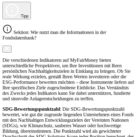
Tipp
Sektion: Wie nutzt man die Informationen in der
Fondsdatenbank?
Die verschiedenen Indikatoren auf MyFairMoney bieten
unterschiedliche Perspektiven, um Ihre Investitionen mit Ihren
persönlichen Nachhaltigkeitszielen in Einklang zu bringen. Ob Sie
reale Wirkung erzielen, gemäß Ihren Werten investieren oder die
ESG-Performance bewerten möchten – diese Instrumente liefern auf
Ihre spezifischen Ziele zugeschnittene Einblicke. Das Verständnis
des Zwecks jedes Indikators kann Sie dabei unterstützen, fundierte
und sinnvolle Anlageentscheidungen zu treffen.
SDG-Bewertungspunktzahl
: Die SDG-Bewertungspunktzahl
bewertet, wie gut die zugrunde liegenden Unternehmen eines Fonds
mit den Nachhaltigen Entwicklungszielen der Vereinten Nationen
(SDGs), wie Klimaschutz, sauberes Wasser oder hochwertige
Bildung, übereinstimmen. Die Punktzahl wird als gewichteter
Durchschnitt des SDG Solutions Score jeder Position berechnet, der