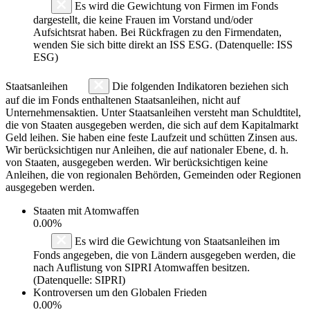
Es wird die Gewichtung von Firmen im Fonds
dargestellt, die keine Frauen im Vorstand und/oder
Aufsichtsrat haben. Bei Rückfragen zu den Firmendaten,
wenden Sie sich bitte direkt an ISS ESG. (Datenquelle: ISS
ESG)
Staatsanleihen
Die folgenden Indikatoren beziehen sich
auf die im Fonds enthaltenen Staatsanleihen, nicht auf
Unternehmensaktien. Unter Staatsanleihen versteht man Schuldtitel,
die von Staaten ausgegeben werden, die sich auf dem Kapitalmarkt
Geld leihen. Sie haben eine feste Laufzeit und schütten Zinsen aus.
Wir berücksichtigen nur Anleihen, die auf nationaler Ebene, d. h.
von Staaten, ausgegeben werden. Wir berücksichtigen keine
Anleihen, die von regionalen Behörden, Gemeinden oder Regionen
ausgegeben werden.
Staaten mit Atomwaffen
0.00%
Es wird die Gewichtung von Staatsanleihen im
Fonds angegeben, die von Ländern ausgegeben werden, die
nach Auflistung von SIPRI Atomwaffen besitzen.
(Datenquelle: SIPRI)
Kontroversen um den Globalen Frieden
0.00%