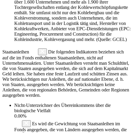
über 1.600 Unternehmen und mehr als 1.900 ihrer
Tochtergesellschaften entlang der Kohlewertschöpfungskette
enthält. Sie umfasst nicht nur den Kohlebergbau und die
Kohleverstromung, sondern auch Unternehmen, die im
Kohletransport und in der Logistik tätig sind, Hersteller von
Kohlekraftwerken, Anbieter von EPC-Dienstleistungen (EPC:
Engineering, Procurement und Construction) für die
Kohleindustrie, Kohlevergasung und mehr. (Quelle: GCEL)
Staatsanleihen
Die folgenden Indikatoren beziehen sich
auf die im Fonds enthaltenen Staatsanleihen, nicht auf
Unternehmensaktien. Unter Staatsanleihen versteht man Schuldtitel,
die von Staaten ausgegeben werden, die sich auf dem Kapitalmarkt
Geld leihen. Sie haben eine feste Laufzeit und schütten Zinsen aus.
Wir berücksichtigen nur Anleihen, die auf nationaler Ebene, d. h.
von Staaten, ausgegeben werden. Wir berücksichtigen keine
Anleihen, die von regionalen Behörden, Gemeinden oder Regionen
ausgegeben werden.
Nicht-Unterzeichner des Übereinkommens über die
biologische Vielfalt
0.00%
Es wird die Gewichtung von Staatsanleihen im
Fonds angegeben, die von Ländern ausgegeben werden, die