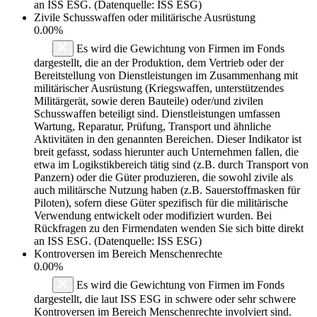
an ISS ESG. (Datenquelle: ISS ESG)
Zivile Schusswaffen oder militärische Ausrüstung
0.00%
Es wird die Gewichtung von Firmen im Fonds
dargestellt, die an der Produktion, dem Vertrieb oder der
Bereitstellung von Dienstleistungen im Zusammenhang mit
militärischer Ausrüstung (Kriegswaffen, unterstützendes
Militärgerät, sowie deren Bauteile) oder/und zivilen
Schusswaffen beteiligt sind. Dienstleistungen umfassen
Wartung, Reparatur, Prüfung, Transport und ähnliche
Aktivitäten in den genannten Bereichen. Dieser Indikator ist
breit gefasst, sodass hierunter auch Unternehmen fallen, die
etwa im Logikstikbereich tätig sind (z.B. durch Transport von
Panzern) oder die Güter produzieren, die sowohl zivile als
auch militärsche Nutzung haben (z.B. Sauerstoffmasken für
Piloten), sofern diese Güter spezifisch für die militärische
Verwendung entwickelt oder modifiziert wurden. Bei
Rückfragen zu den Firmendaten wenden Sie sich bitte direkt
an ISS ESG. (Datenquelle: ISS ESG)
Kontroversen im Bereich Menschenrechte
0.00%
Es wird die Gewichtung von Firmen im Fonds
dargestellt, die laut ISS ESG in schwere oder sehr schwere
Kontroversen im Bereich Menschenrechte involviert sind.