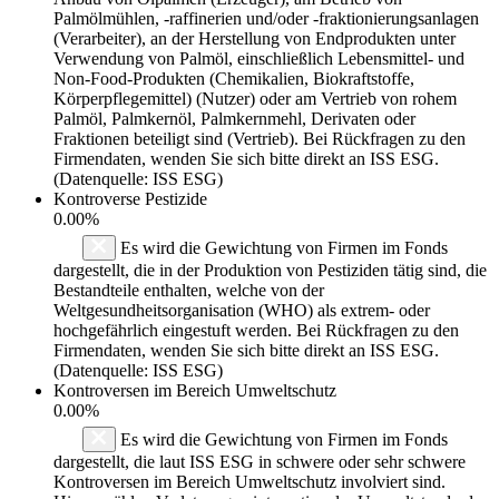
Palmölmühlen, -raffinerien und/oder -fraktionierungsanlagen
(Verarbeiter), an der Herstellung von Endprodukten unter
Verwendung von Palmöl, einschließlich Lebensmittel- und
Non-Food-Produkten (Chemikalien, Biokraftstoffe,
Körperpflegemittel) (Nutzer) oder am Vertrieb von rohem
Palmöl, Palmkernöl, Palmkernmehl, Derivaten oder
Fraktionen beteiligt sind (Vertrieb). Bei Rückfragen zu den
Firmendaten, wenden Sie sich bitte direkt an ISS ESG.
(Datenquelle: ISS ESG)
Kontroverse Pestizide
0.00%
Es wird die Gewichtung von Firmen im Fonds
dargestellt, die in der Produktion von Pestiziden tätig sind, die
Bestandteile enthalten, welche von der
Weltgesundheitsorganisation (WHO) als extrem- oder
hochgefährlich eingestuft werden. Bei Rückfragen zu den
Firmendaten, wenden Sie sich bitte direkt an ISS ESG.
(Datenquelle: ISS ESG)
Kontroversen im Bereich Umweltschutz
0.00%
Es wird die Gewichtung von Firmen im Fonds
dargestellt, die laut ISS ESG in schwere oder sehr schwere
Kontroversen im Bereich Umweltschutz involviert sind.