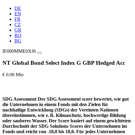
DE
EN
FR
CZ
GR
RO
BG
IE000MME0XJ6
NT Global Bond Select Index G GBP Hedged Acc
€ 0.00 Mio
SDG Assessment
Der SDG Assessment score bewertet, wie gut
die Unternehmen in einem Fonds mit den Zielen für
nachhaltige Entwicklung (SDGs) der Vereinten Nationen
übereinstimmen, wie z. B. Klimaschutz, hochwertige Bildung
oder sauberes Wasser. Der Score basiert auf einem gewichteten
Durchschnitt der SDG Solutions Scores der Unternehmen im
Fonds und reicht von -10,0 bis 10,0. Für jedes Unternehmen