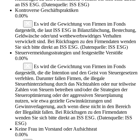
an ISS ESG. (Datenquelle: ISS ESG)
Kontroverse Geschäftspraktiken
0.00%
Es wird die Gewichtung von Firmen im Fonds
dargestellt, die laut ISS ESG in Bilanzfälschung, Bestechung,
Geldwäsche oder/und wettbewerbswidriges Verhalten
verwickelt sind. Bei Rückfragen zu den Firmendaten wenden
Sie sich bitte direkt an ISS ESG. (Datenquelle: ISS ESG)
Steuervermeidungsstrategien und festgestellte Verstöße
0.00%
Es wird die Gewichtung von Firmen im Fonds
dargestellt, die die Intention und den Geist von Steuergesetzen
verfehlen. Darunter fallen Firmen, die illegale
Steuerhinterziehung durch das Nichtzahlen oder nur teilweise
Zahlen von Steuern betreiben und/oder die Strategien der
Steueroptimierung oder der aggressiven Steuerplanung
nutzen, wie etwa gezielte Gewinnkürzungen und
Gewinnverlagerung, auch wenn diese nicht in den Bereich
der Illegalität fallen. Bei Rückfragen zu den Firmendaten
wenden Sie sich bitte direkt an ISS ESG. (Datenquelle: ISS
ESG)
Keine Frau im Vorstand oder Aufsichtsrat
0.00%