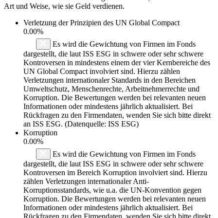
Art und Weise, wie sie Geld verdienen.
Verletzung der Prinzipien des
UN Global Compact
0.00%
Es wird die Gewichtung von Firmen im Fonds
dargestellt, die laut ISS ESG in schwere oder sehr schwere
Kontroversen in mindestens einem der vier Kernbereiche des
UN Global Compact involviert sind. Hierzu zählen
Verletzungen internationaler Standards in den Bereichen
Umweltschutz, Menschenrechte, Arbeitnehmerrechte und
Korruption. Die Bewertungen werden bei relevanten neuen
Informationen oder mindestens jährlich aktualisiert. Bei
Rückfragen zu den Firmendaten, wenden Sie sich bitte direkt
an ISS ESG. (Datenquelle: ISS ESG)
Korruption
0.00%
Es wird die Gewichtung von Firmen im Fonds
dargestellt, die laut ISS ESG in schwere oder sehr schwere
Kontroversen im Bereich Korruption involviert sind. Hierzu
zählen Verletzungen internationaler Anti-
Korruptionsstandards, wie u.a. die UN-Konvention gegen
Korruption. Die Bewertungen werden bei relevanten neuen
Informationen oder mindestens jährlich aktualisiert. Bei
Rückfragen zu den Firmendaten, wenden Sie sich bitte direkt