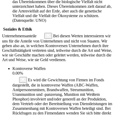
das Übereinkommen über die biologische Vielfalt nicht
unterzeichnet haben. Dieses Übereinkommen zielt darauf ab,
die Artenvielfalt auf der Erde, aber auch die genetische
Vielfalt und die Vielfalt der Ökosysteme zu schützen.
(Datenquelle: UNO)
Soziales & Ethik
Unternehmensanteile
Bei diesen Werten interessieren wir
uns für die Anteile von Unternehmen und nicht von Staaten. Wir
geben also an, in welchen Kontroversen Unternehmen durch ihre
Geschäftstätigkeit vertreten sind, teilweise durch die Art und Weise,
wie sie Geschäfte machen oder geleitet werden, teilweise durch die
Art und Weise, wie sie Geld verdienen.
Kontroverse Waffen
0.00%
Es wird die Gewichtung von Firmen im Fonds
dargestellt, die in kontroverse Waffen (ABC-Waffen,
Antipersonenminen, Brandwaffen, Streumunition,
Uranmunition und -panzerung, Munition mit Weißem
Phosphor) involviert und/oder generell an der Produktion,
dem Vertrieb oder der Bereitstellung von Dienstleistungen im
Zusammenhang mit Kontroversen Waffen beteiligt sind. Bei
Rückfragen zu den Firmendaten wenden Sie sich bitte direkt