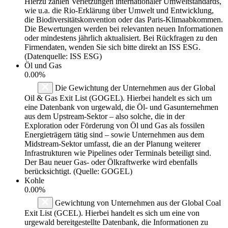
Hierzu zählen Verletzungen internationaler Umweltstandards,
wie u.a. die Rio-Erklärung über Umwelt und Entwicklung,
die Biodiversitätskonvention oder das Paris-Klimaabkommen.
Die Bewertungen werden bei relevanten neuen Informationen
oder mindestens jährlich aktualisiert. Bei Rückfragen zu den
Firmendaten, wenden Sie sich bitte direkt an ISS ESG.
(Datenquelle: ISS ESG)
Öl und Gas
0.00%
Die Gewichtung der Unternehmen aus der Global
Oil & Gas Exit List (GOGEL). Hierbei handelt es sich um
eine Datenbank von urgewald, die Öl- und Gasunternehmen
aus dem Upstream-Sektor – also solche, die in der
Exploration oder Förderung von Öl und Gas als fossilen
Energieträgern tätig sind – sowie Unternehmen aus dem
Midstream-Sektor umfasst, die an der Planung weiterer
Infrastrukturen wie Pipelines oder Terminals beteiligt sind.
Der Bau neuer Gas- oder Ölkraftwerke wird ebenfalls
berücksichtigt. (Quelle: GOGEL)
Kohle
0.00%
Gewichtung von Unternehmen aus der Global Coal
Exit List (GCEL). Hierbei handelt es sich um eine von
urgewald bereitgestellte Datenbank, die Informationen zu