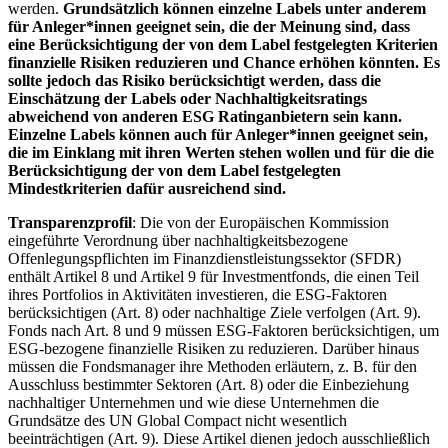
werden.
Grundsätzlich können einzelne Labels unter anderem
für Anleger*innen geeignet sein, die der Meinung sind, dass
eine Berücksichtigung der von dem Label festgelegten Kriterien
finanzielle Risiken reduzieren und Chance erhöhen könnten. Es
sollte jedoch das Risiko berücksichtigt werden, dass die
Einschätzung der Labels oder Nachhaltigkeitsratings
abweichend von anderen ESG Ratinganbietern sein kann.
Einzelne Labels können auch für Anleger*innen geeignet sein,
die im Einklang mit ihren Werten stehen wollen und für die die
Berücksichtigung der von dem Label festgelegten
Mindestkriterien dafür ausreichend sind.
Transparenzprofil
: Die von der Europäischen Kommission
eingeführte Verordnung über nachhaltigkeitsbezogene
Offenlegungspflichten im Finanzdienstleistungssektor (SFDR)
enthält Artikel 8 und Artikel 9 für Investmentfonds, die einen Teil
ihres Portfolios in Aktivitäten investieren, die ESG-Faktoren
berücksichtigen (Art. 8) oder nachhaltige Ziele verfolgen (Art. 9).
Fonds nach Art. 8 und 9 müssen ESG-Faktoren berücksichtigen, um
ESG-bezogene finanzielle Risiken zu reduzieren. Darüber hinaus
müssen die Fondsmanager ihre Methoden erläutern, z. B. für den
Ausschluss bestimmter Sektoren (Art. 8) oder die Einbeziehung
nachhaltiger Unternehmen und wie diese Unternehmen die
Grundsätze des UN Global Compact nicht wesentlich
beeinträchtigen (Art. 9). Diese Artikel dienen jedoch ausschließlich