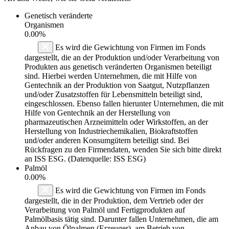
Genetisch veränderte
Organismen
0.00%
Es wird die Gewichtung von Firmen im Fonds
dargestellt, die an der Produktion und/oder Verarbeitung von
Produkten aus genetisch veränderten Organismen beteiligt
sind. Hierbei werden Unternehmen, die mit Hilfe von
Gentechnik an der Produktion von Saatgut, Nutzpflanzen
und/oder Zusatzstoffen für Lebensmitteln beteiligt sind,
eingeschlossen. Ebenso fallen hierunter Unternehmen, die mit
Hilfe von Gentechnik an der Herstellung von
pharmazeutischen Arzneimitteln oder Wirkstoffen, an der
Herstellung von Industriechemikalien, Biokraftstoffen
und/oder anderen Konsumgütern beteiligt sind. Bei
Rückfragen zu den Firmendaten, wenden Sie sich bitte direkt
an ISS ESG. (Datenquelle: ISS ESG)
Palmöl
0.00%
Es wird die Gewichtung von Firmen im Fonds
dargestellt, die in der Produktion, dem Vertrieb oder der
Verarbeitung von Palmöl und Fertigprodukten auf
Palmölbasis tätig sind. Darunter fallen Unternehmen, die am
Anbau von Ölpalmen (Erzeuger), am Betrieb von