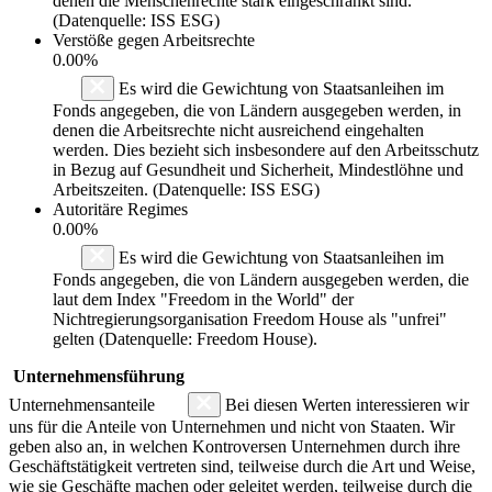
denen die Menschenrechte stark eingeschränkt sind.
(Datenquelle: ISS ESG)
Verstöße gegen Arbeitsrechte
0.00%
Es wird die Gewichtung von Staatsanleihen im
Fonds angegeben, die von Ländern ausgegeben werden, in
denen die Arbeitsrechte nicht ausreichend eingehalten
werden. Dies bezieht sich insbesondere auf den Arbeitsschutz
in Bezug auf Gesundheit und Sicherheit, Mindestlöhne und
Arbeitszeiten. (Datenquelle: ISS ESG)
Autoritäre Regimes
0.00%
Es wird die Gewichtung von Staatsanleihen im
Fonds angegeben, die von Ländern ausgegeben werden, die
laut dem Index "Freedom in the World" der
Nichtregierungsorganisation Freedom House als "unfrei"
gelten (Datenquelle: Freedom House).
Unternehmensführung
Unternehmensanteile
Bei diesen Werten interessieren wir
uns für die Anteile von Unternehmen und nicht von Staaten. Wir
geben also an, in welchen Kontroversen Unternehmen durch ihre
Geschäftstätigkeit vertreten sind, teilweise durch die Art und Weise,
wie sie Geschäfte machen oder geleitet werden, teilweise durch die