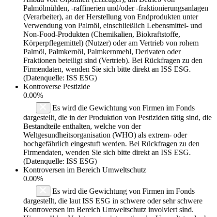
Palmölmühlen, -raffinerien und/oder -fraktionierungsanlagen
(Verarbeiter), an der Herstellung von Endprodukten unter
Verwendung von Palmöl, einschließlich Lebensmittel- und
Non-Food-Produkten (Chemikalien, Biokraftstoffe,
Körperpflegemittel) (Nutzer) oder am Vertrieb von rohem
Palmöl, Palmkernöl, Palmkernmehl, Derivaten oder
Fraktionen beteiligt sind (Vertrieb). Bei Rückfragen zu den
Firmendaten, wenden Sie sich bitte direkt an ISS ESG.
(Datenquelle: ISS ESG)
Kontroverse Pestizide
0.00%
Es wird die Gewichtung von Firmen im Fonds
dargestellt, die in der Produktion von Pestiziden tätig sind, die
Bestandteile enthalten, welche von der
Weltgesundheitsorganisation (WHO) als extrem- oder
hochgefährlich eingestuft werden. Bei Rückfragen zu den
Firmendaten, wenden Sie sich bitte direkt an ISS ESG.
(Datenquelle: ISS ESG)
Kontroversen im Bereich Umweltschutz
0.00%
Es wird die Gewichtung von Firmen im Fonds
dargestellt, die laut ISS ESG in schwere oder sehr schwere
Kontroversen im Bereich Umweltschutz involviert sind.