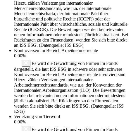
Hierzu zählen Verletzungen internationaler
Menschenrechtsstandards, wie u.a. der Internationale
Menschenrechtscharta, der Internationale Pakt über
bürgerliche und politische Rechte (ICCPR) oder der
Internationale Pakt über wirtschaftliche, soziale und kulturelle
Rechte (ICESCR). Die Bewertungen werden bei relevanten
neuen Informationen oder mindestens jährlich aktualisiert. Bei
Rückfragen zu den Firmendaten, wenden Sie sich bitte direkt
an ISS ESG. (Datenquelle: ISS ESG)
Kontroversen im Bereich Arbeitnehmerrechte
0.00%
Es wird die Gewichtung von Firmen im Fonds
dargestellt, die laut ISS ESG in schwere oder sehr schwere
Kontroversen im Bereich Arbeitnehmerrechte involviert sind.
Hierzu zählen Verletzungen internationaler
Arbeitnehmerrechtsstandards, wie u.a. der Konvention der
Internationalen Arbeitsorganisation (ILO). Die Bewertungen
werden bei relevanten neuen Informationen oder mindestens
jährlich aktualisiert. Bei Rückfragen zu den Firmendaten
wenden Sie sich bitte direkt an ISS ESG. (Datenquelle: ISS
ESG)
Verletzung von Tierwohl
0.00%
Es wird die Gewichtung von Firmen im Fonds