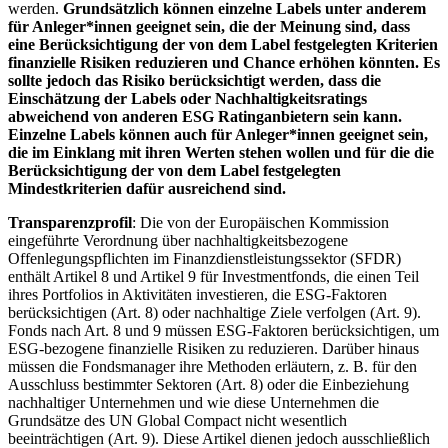
werden.
Grundsätzlich können einzelne Labels unter anderem
für Anleger*innen geeignet sein, die der Meinung sind, dass
eine Berücksichtigung der von dem Label festgelegten Kriterien
finanzielle Risiken reduzieren und Chance erhöhen könnten. Es
sollte jedoch das Risiko berücksichtigt werden, dass die
Einschätzung der Labels oder Nachhaltigkeitsratings
abweichend von anderen ESG Ratinganbietern sein kann.
Einzelne Labels können auch für Anleger*innen geeignet sein,
die im Einklang mit ihren Werten stehen wollen und für die die
Berücksichtigung der von dem Label festgelegten
Mindestkriterien dafür ausreichend sind.
Transparenzprofil
: Die von der Europäischen Kommission
eingeführte Verordnung über nachhaltigkeitsbezogene
Offenlegungspflichten im Finanzdienstleistungssektor (SFDR)
enthält Artikel 8 und Artikel 9 für Investmentfonds, die einen Teil
ihres Portfolios in Aktivitäten investieren, die ESG-Faktoren
berücksichtigen (Art. 8) oder nachhaltige Ziele verfolgen (Art. 9).
Fonds nach Art. 8 und 9 müssen ESG-Faktoren berücksichtigen, um
ESG-bezogene finanzielle Risiken zu reduzieren. Darüber hinaus
müssen die Fondsmanager ihre Methoden erläutern, z. B. für den
Ausschluss bestimmter Sektoren (Art. 8) oder die Einbeziehung
nachhaltiger Unternehmen und wie diese Unternehmen die
Grundsätze des UN Global Compact nicht wesentlich
beeinträchtigen (Art. 9). Diese Artikel dienen jedoch ausschließlich