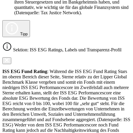
ihren Steuergesetzen und im Bankgeheimnis haben, und
quantitativ, wie wichtig sie für das globale Finanzsystem sind
(Datenquelle: Tax Justice Network).
Tipp
Sektion: ISS ESG Ratings, Labels und Transparenz-Profil
ISS ESG Fund Rating
: Während die ISS ESG Fund Rating Stars
im oberen Bereich dieser Seite, Sterne relativ zu der Lipper Global
Benchmark Klasse vergeben und somit ein Fonds mit einem
niedrigen ISS ESG Performancescore im Zweifelsfall auch mehrere
Sterne erhalten kann, stellt der ISS ESG Performancescore eine
absolute ESG Bewertung des Fonds dar. Die Bewertung von ISS
ESG reicht von 0 bis 100, wobei 100 für „sehr gut“ steht. Für die
Berechnung werden die Einzelbewertungen von Unternehmen in
den Bereichen Umwelt, Soziales und Unternehmensführung
zusammengeführt und auf Fondsebene aggregiert. (Datenquelle: ISS
ESG) Weder von dem ISS ESG Performancescore noch Fund
Rating kann jedoch auf die Nachhaltigkeitswirkung des Fonds