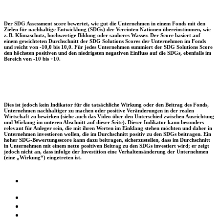
Der SDG Assessment score bewertet, wie gut die Unternehmen in einem Fonds mit den
Zielen für nachhaltige Entwicklung (SDGs) der Vereinten Nationen übereinstimmen, wie
z. B. Klimaschutz, hochwertige Bildung oder sauberes Wasser. Der Score basiert auf
einem gewichteten Durchschnitt der SDG Solutions Scores der Unternehmen im Fonds
und reicht von -10,0 bis 10,0. Für jedes Unternehmen summiert der SDG Solutions Score
den höchsten positiven und den niedrigsten negativen Einfluss auf die SDGs, ebenfalls im
Bereich von -10 bis +10.
Dies ist jedoch kein Indikator für die tatsächliche Wirkung oder den Beitrag des Fonds,
Unternehmen nachhaltiger zu machen oder positive Veränderungen in der realen
Wirtschaft zu bewirken (siehe auch das Video über den Unterschied zwischen Ausrichtung
und Wirkung im unteren Abschnitt auf dieser Seite). Dieser Indikator kann besonders
relevant für Anleger sein, die mit ihren Werten im Einklang stehen möchten und daher in
Unternehmen investieren wollen, die im Durchschnitt positiv zu den SDGs beitragen. Ein
hoher SDG-Bewertungsscore kann dazu beitragen, sicherzustellen, dass im Durchschnitt
in Unternehmen mit einem netto positiven Beitrag zu den SDGs investiert wird; er zeigt
jedoch nicht an, dass infolge der Investition eine Verhaltensänderung der Unternehmen
(eine „Wirkung“) eingetreten ist.