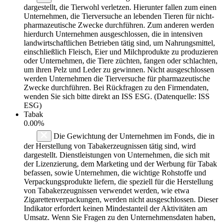
dargestellt, die Tierwohl verletzen. Hierunter fallen zum einen
Unternehmen, die Tierversuche an lebenden Tieren für nicht-
pharmazeutische Zwecke durchführen. Zum anderen werden
hierdurch Unternehmen ausgeschlossen, die in intensiven
landwirtschaftlichen Betrieben tätig sind, um Nahrungsmittel,
einschließlich Fleisch, Eier und Milchprodukte zu produzieren
oder Unternehmen, die Tiere züchten, fangen oder schlachten,
um ihren Pelz und Leder zu gewinnen. Nicht ausgeschlossen
werden Unternehmen die Tierversuche für pharmazeutische
Zwecke durchführen. Bei Rückfragen zu den Firmendaten,
wenden Sie sich bitte direkt an ISS ESG. (Datenquelle: ISS
ESG)
Tabak
0.00%
Die Gewichtung der Unternehmen im Fonds, die in
der Herstellung von Tabakerzeugnissen tätig sind, wird
dargestellt. Dienstleistungen von Unternehmen, die sich mit
der Lizenzierung, dem Marketing und der Werbung für Tabak
befassen, sowie Unternehmen, die wichtige Rohstoffe und
Verpackungsprodukte liefern, die speziell für die Herstellung
von Tabakerzeugnissen verwendet werden, wie etwa
Zigarettenverpackungen, werden nicht ausgeschlossen. Dieser
Indikator erfordert keinen Mindestanteil der Aktivitäten am
Umsatz. Wenn Sie Fragen zu den Unternehmensdaten haben,