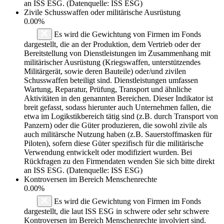
an ISS ESG. (Datenquelle: ISS ESG)
Zivile Schusswaffen oder militärische Ausrüstung
0.00%
Es wird die Gewichtung von Firmen im Fonds
dargestellt, die an der Produktion, dem Vertrieb oder der
Bereitstellung von Dienstleistungen im Zusammenhang mit
militärischer Ausrüstung (Kriegswaffen, unterstützendes
Militärgerät, sowie deren Bauteile) oder/und zivilen
Schusswaffen beteiligt sind. Dienstleistungen umfassen
Wartung, Reparatur, Prüfung, Transport und ähnliche
Aktivitäten in den genannten Bereichen. Dieser Indikator ist
breit gefasst, sodass hierunter auch Unternehmen fallen, die
etwa im Logikstikbereich tätig sind (z.B. durch Transport von
Panzern) oder die Güter produzieren, die sowohl zivile als
auch militärsche Nutzung haben (z.B. Sauerstoffmasken für
Piloten), sofern diese Güter spezifisch für die militärische
Verwendung entwickelt oder modifiziert wurden. Bei
Rückfragen zu den Firmendaten wenden Sie sich bitte direkt
an ISS ESG. (Datenquelle: ISS ESG)
Kontroversen im Bereich Menschenrechte
0.00%
Es wird die Gewichtung von Firmen im Fonds
dargestellt, die laut ISS ESG in schwere oder sehr schwere
Kontroversen im Bereich Menschenrechte involviert sind.