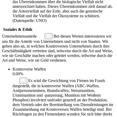
das Übereinkommen über die biologische Vielfalt nicht
unterzeichnet haben. Dieses Übereinkommen zielt darauf ab,
die Artenvielfalt auf der Erde, aber auch die genetische
Vielfalt und die Vielfalt der Ökosysteme zu schützen.
(Datenquelle: UNO)
Soziales & Ethik
Unternehmensanteile
Bei diesen Werten interessieren wir
uns für die Anteile von Unternehmen und nicht von Staaten. Wir
geben also an, in welchen Kontroversen Unternehmen durch ihre
Geschäftstätigkeit vertreten sind, teilweise durch die Art und Weise,
wie sie Geschäfte machen oder geleitet werden, teilweise durch die
Art und Weise, wie sie Geld verdienen.
Kontroverse Waffen
0.00%
Es wird die Gewichtung von Firmen im Fonds
dargestellt, die in kontroverse Waffen (ABC-Waffen,
Antipersonenminen, Brandwaffen, Streumunition,
Uranmunition und -panzerung, Munition mit Weißem
Phosphor) involviert und/oder generell an der Produktion,
dem Vertrieb oder der Bereitstellung von Dienstleistungen im
Zusammenhang mit Kontroversen Waffen beteiligt sind. Bei
Rückfragen zu den Firmendaten wenden Sie sich bitte direkt