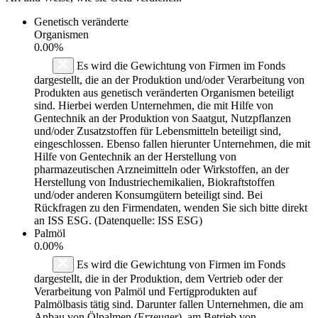
Genetisch veränderte
Organismen
0.00%
Es wird die Gewichtung von Firmen im Fonds
dargestellt, die an der Produktion und/oder Verarbeitung von
Produkten aus genetisch veränderten Organismen beteiligt
sind. Hierbei werden Unternehmen, die mit Hilfe von
Gentechnik an der Produktion von Saatgut, Nutzpflanzen
und/oder Zusatzstoffen für Lebensmitteln beteiligt sind,
eingeschlossen. Ebenso fallen hierunter Unternehmen, die mit
Hilfe von Gentechnik an der Herstellung von
pharmazeutischen Arzneimitteln oder Wirkstoffen, an der
Herstellung von Industriechemikalien, Biokraftstoffen
und/oder anderen Konsumgütern beteiligt sind. Bei
Rückfragen zu den Firmendaten, wenden Sie sich bitte direkt
an ISS ESG. (Datenquelle: ISS ESG)
Palmöl
0.00%
Es wird die Gewichtung von Firmen im Fonds
dargestellt, die in der Produktion, dem Vertrieb oder der
Verarbeitung von Palmöl und Fertigprodukten auf
Palmölbasis tätig sind. Darunter fallen Unternehmen, die am
Anbau von Ölpalmen (Erzeuger), am Betrieb von