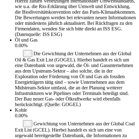
Hierzu zählen Verletzungen internationaler Umweltstandards,
wie u.a. die Rio-Erklärung über Umwelt und Entwicklung,
die Biodiversitätskonvention oder das Paris-Klimaabkommen.
Die Bewertungen werden bei relevanten neuen Informationen
oder mindestens jährlich aktualisiert. Bei Rückfragen zu den
Firmendaten, wenden Sie sich bitte direkt an ISS ESG.
(Datenquelle: ISS ESG)
Öl und Gas
0.00%
Die Gewichtung der Unternehmen aus der Global
Oil & Gas Exit List (GOGEL). Hierbei handelt es sich um
eine Datenbank von urgewald, die Öl- und Gasunternehmen
aus dem Upstream-Sektor – also solche, die in der
Exploration oder Förderung von Öl und Gas als fossilen
Energieträgern tätig sind – sowie Unternehmen aus dem
Midstream-Sektor umfasst, die an der Planung weiterer
Infrastrukturen wie Pipelines oder Terminals beteiligt sind.
Der Bau neuer Gas- oder Ölkraftwerke wird ebenfalls
berücksichtigt. (Quelle: GOGEL)
Kohle
0.00%
Gewichtung von Unternehmen aus der Global Coal
Exit List (GCEL). Hierbei handelt es sich um eine von
urgewald bereitgestellte Datenbank, die Informationen zu