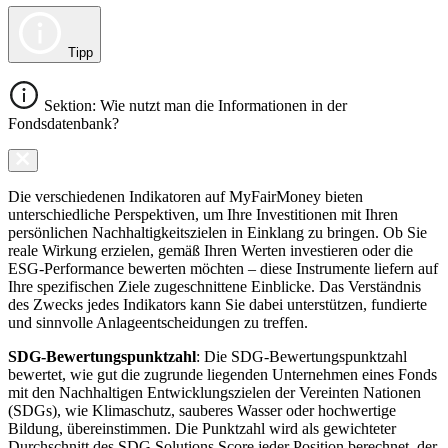
Tipp
Sektion: Wie nutzt man die Informationen in der
Fondsdatenbank?
Die verschiedenen Indikatoren auf MyFairMoney bieten
unterschiedliche Perspektiven, um Ihre Investitionen mit Ihren
persönlichen Nachhaltigkeitszielen in Einklang zu bringen. Ob Sie
reale Wirkung erzielen, gemäß Ihren Werten investieren oder die
ESG-Performance bewerten möchten – diese Instrumente liefern auf
Ihre spezifischen Ziele zugeschnittene Einblicke. Das Verständnis
des Zwecks jedes Indikators kann Sie dabei unterstützen, fundierte
und sinnvolle Anlageentscheidungen zu treffen.
SDG-Bewertungspunktzahl
: Die SDG-Bewertungspunktzahl
bewertet, wie gut die zugrunde liegenden Unternehmen eines Fonds
mit den Nachhaltigen Entwicklungszielen der Vereinten Nationen
(SDGs), wie Klimaschutz, sauberes Wasser oder hochwertige
Bildung, übereinstimmen. Die Punktzahl wird als gewichteter
Durchschnitt des SDG Solutions Score jeder Position berechnet, der