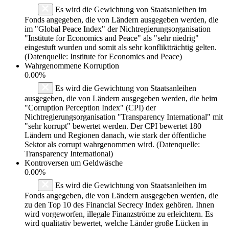
Es wird die Gewichtung von Staatsanleihen im
Fonds angegeben, die von Ländern ausgegeben werden, die
im "Global Peace Index" der Nichtregierungsorganisation
"Institute for Economics and Peace" als "sehr niedrig"
eingestuft wurden und somit als sehr konfliktträchtig gelten.
(Datenquelle: Institute for Economics and Peace)
Wahrgenommene Korruption
0.00%
Es wird die Gewichtung von Staatsanleihen
ausgegeben, die von Ländern ausgegeben werden, die beim
"Corruption Perception Index" (CPI) der
Nichtregierungsorganisation "Transparency International" mit
"sehr korrupt" bewertet werden. Der CPI bewertet 180
Ländern und Regionen danach, wie stark der öffentliche
Sektor als corrupt wahrgenommen wird. (Datenquelle:
Transparency International)
Kontroversen um Geldwäsche
0.00%
Es wird die Gewichtung von Staatsanleihen im
Fonds angegeben, die von Ländern ausgegeben werden, die
zu den Top 10 des Financial Secrecy Index gehören. Ihnen
wird vorgeworfen, illegale Finanzströme zu erleichtern. Es
wird qualitativ bewertet, welche Länder große Lücken in