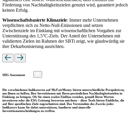
Förderung von Nachhaltigkeitszielen genutzt wird, garantiert jedoch
keinen Erfolg.
Wissenschaftsbasierte Klimaziele
: Immer mehr Unternehmen
verpflichten sich zu Netto-Null-Emissionen und setzen
Zwischenziele im Einklang mit wissenschaftlichen Vorgaben zur
Unterstützung des 1,5°C-Ziels. Der Anteil der Unternehmen mit
validierten Zielen im Rahmen der SBTi zeigt, wie glaubwürdig sie
ihre Dekarbonisierung ausrichten.
SDG Assessment
Die verschiedenen Indikatoren auf MyFairMoney bieten unterschiedliche Perspektiven,
um Ihnen zu helfen, Ihre Investitionen mit Ihren persönlichen Nachhaltigkeitszielen in
Einklang zu bringen. Ob Sie einen realen Einfluss erzielen, gemäß Ihren Werten
investieren oder die ESG-Leistung bewerten möchten – diese Tools bieten Einblicke, die
auf Ihre spezifischen Ziele zugeschnitten sind. Das Verständnis des Zwecks jedes
Indikators kann Sie dabei unterstützen, fundierte und sinnvolle
Investitionsentscheidungen zu treffen.