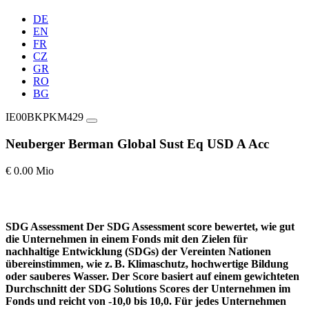
DE
EN
FR
CZ
GR
RO
BG
IE00BKPKM429
Neuberger Berman Global Sust Eq USD A Acc
€ 0.00 Mio
SDG Assessment
Der SDG Assessment score bewertet, wie gut
die Unternehmen in einem Fonds mit den Zielen für
nachhaltige Entwicklung (SDGs) der Vereinten Nationen
übereinstimmen, wie z. B. Klimaschutz, hochwertige Bildung
oder sauberes Wasser. Der Score basiert auf einem gewichteten
Durchschnitt der SDG Solutions Scores der Unternehmen im
Fonds und reicht von -10,0 bis 10,0. Für jedes Unternehmen