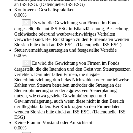
an ISS ESG. (Datenquelle: ISS ESG)
Kontroverse Geschäftspraktiken
0.00%
Es wird die Gewichtung von Firmen im Fonds
dargestellt, die laut ISS ESG in Bilanzfälschung, Bestechung,
Geldwäsche oder/und wettbewerbswidriges Verhalten
verwickelt sind. Bei Rückfragen zu den Firmendaten wenden
Sie sich bitte direkt an ISS ESG. (Datenquelle: ISS ESG)
Steuervermeidungsstrategien und festgestellte Verstöße
0.00%
Es wird die Gewichtung von Firmen im Fonds
dargestellt, die die Intention und den Geist von Steuergesetzen
verfehlen. Darunter fallen Firmen, die illegale
Steuerhinterziehung durch das Nichtzahlen oder nur teilweise
Zahlen von Steuern betreiben und/oder die Strategien der
Steueroptimierung oder der aggressiven Steuerplanung
nutzen, wie etwa gezielte Gewinnkürzungen und
Gewinnverlagerung, auch wenn diese nicht in den Bereich
der Illegalität fallen. Bei Rückfragen zu den Firmendaten
wenden Sie sich bitte direkt an ISS ESG. (Datenquelle: ISS
ESG)
Keine Frau im Vorstand oder Aufsichtsrat
0.00%