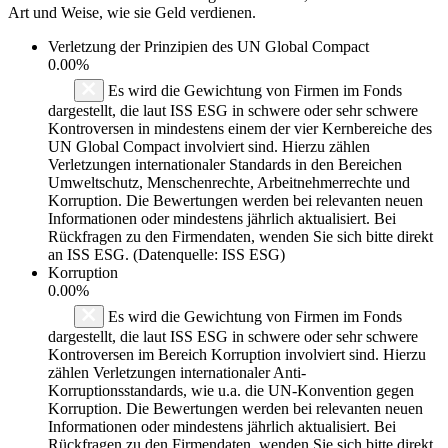
Art und Weise, wie sie Geld verdienen.
Verletzung der Prinzipien des
UN Global Compact
0.00%
Es wird die Gewichtung von Firmen im Fonds
dargestellt, die laut ISS ESG in schwere oder sehr schwere
Kontroversen in mindestens einem der vier Kernbereiche des
UN Global Compact involviert sind. Hierzu zählen
Verletzungen internationaler Standards in den Bereichen
Umweltschutz, Menschenrechte, Arbeitnehmerrechte und
Korruption. Die Bewertungen werden bei relevanten neuen
Informationen oder mindestens jährlich aktualisiert. Bei
Rückfragen zu den Firmendaten, wenden Sie sich bitte direkt
an ISS ESG. (Datenquelle: ISS ESG)
Korruption
0.00%
Es wird die Gewichtung von Firmen im Fonds
dargestellt, die laut ISS ESG in schwere oder sehr schwere
Kontroversen im Bereich Korruption involviert sind. Hierzu
zählen Verletzungen internationaler Anti-
Korruptionsstandards, wie u.a. die UN-Konvention gegen
Korruption. Die Bewertungen werden bei relevanten neuen
Informationen oder mindestens jährlich aktualisiert. Bei
Rückfragen zu den Firmendaten, wenden Sie sich bitte direkt