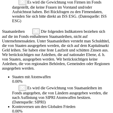
Es wird die Gewichtung von Firmen im Fonds
dargestellt, die keine Frauen im Vorstand und/oder
Aufsichtsrat haben. Bei Rückfragen zu den Firmendaten,
wenden Sie sich bitte direkt an ISS ESG. (Datenquelle: ISS
ESG)
Staatsanleihen
Die folgenden Indikatoren beziehen sich
auf die im Fonds enthaltenen Staatsanleihen, nicht auf
Unternehmensaktien. Unter Staatsanleihen versteht man Schuldtitel,
die von Staaten ausgegeben werden, die sich auf dem Kapitalmarkt
Geld leihen. Sie haben eine feste Laufzeit und schütten Zinsen aus.
Wir berücksichtigen nur Anleihen, die auf nationaler Ebene, d. h.
von Staaten, ausgegeben werden. Wir berücksichtigen keine
Anleihen, die von regionalen Behörden, Gemeinden oder Regionen
ausgegeben werden.
Staaten mit Atomwaffen
0.00%
Es wird die Gewichtung von Staatsanleihen im
Fonds angegeben, die von Ländern ausgegeben werden, die
nach Auflistung von SIPRI Atomwaffen besitzen.
(Datenquelle: SIPRI)
Kontroversen um den Globalen Frieden
0.00%