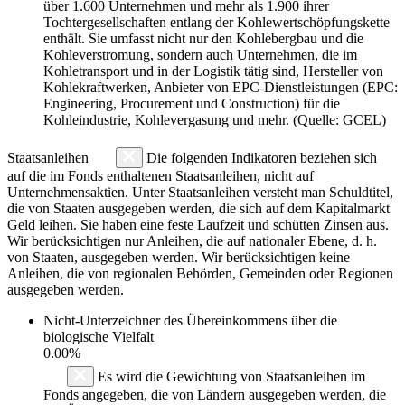
über 1.600 Unternehmen und mehr als 1.900 ihrer
Tochtergesellschaften entlang der Kohlewertschöpfungskette
enthält. Sie umfasst nicht nur den Kohlebergbau und die
Kohleverstromung, sondern auch Unternehmen, die im
Kohletransport und in der Logistik tätig sind, Hersteller von
Kohlekraftwerken, Anbieter von EPC-Dienstleistungen (EPC:
Engineering, Procurement und Construction) für die
Kohleindustrie, Kohlevergasung und mehr. (Quelle: GCEL)
Staatsanleihen
Die folgenden Indikatoren beziehen sich
auf die im Fonds enthaltenen Staatsanleihen, nicht auf
Unternehmensaktien. Unter Staatsanleihen versteht man Schuldtitel,
die von Staaten ausgegeben werden, die sich auf dem Kapitalmarkt
Geld leihen. Sie haben eine feste Laufzeit und schütten Zinsen aus.
Wir berücksichtigen nur Anleihen, die auf nationaler Ebene, d. h.
von Staaten, ausgegeben werden. Wir berücksichtigen keine
Anleihen, die von regionalen Behörden, Gemeinden oder Regionen
ausgegeben werden.
Nicht-Unterzeichner des Übereinkommens über die
biologische Vielfalt
0.00%
Es wird die Gewichtung von Staatsanleihen im
Fonds angegeben, die von Ländern ausgegeben werden, die