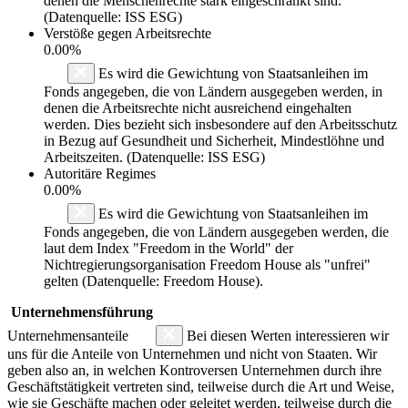
denen die Menschenrechte stark eingeschränkt sind.
(Datenquelle: ISS ESG)
Verstöße gegen Arbeitsrechte
0.00%
Es wird die Gewichtung von Staatsanleihen im
Fonds angegeben, die von Ländern ausgegeben werden, in
denen die Arbeitsrechte nicht ausreichend eingehalten
werden. Dies bezieht sich insbesondere auf den Arbeitsschutz
in Bezug auf Gesundheit und Sicherheit, Mindestlöhne und
Arbeitszeiten. (Datenquelle: ISS ESG)
Autoritäre Regimes
0.00%
Es wird die Gewichtung von Staatsanleihen im
Fonds angegeben, die von Ländern ausgegeben werden, die
laut dem Index "Freedom in the World" der
Nichtregierungsorganisation Freedom House als "unfrei"
gelten (Datenquelle: Freedom House).
Unternehmensführung
Unternehmensanteile
Bei diesen Werten interessieren wir
uns für die Anteile von Unternehmen und nicht von Staaten. Wir
geben also an, in welchen Kontroversen Unternehmen durch ihre
Geschäftstätigkeit vertreten sind, teilweise durch die Art und Weise,
wie sie Geschäfte machen oder geleitet werden, teilweise durch die