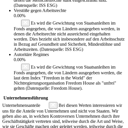
denen die Menschenrechte stark eingeschränkt sind.
(Datenquelle: ISS ESG)
Verstöße gegen Arbeitsrechte
0.00%
Es wird die Gewichtung von Staatsanleihen im
Fonds angegeben, die von Ländern ausgegeben werden, in
denen die Arbeitsrechte nicht ausreichend eingehalten
werden. Dies bezieht sich insbesondere auf den Arbeitsschutz
in Bezug auf Gesundheit und Sicherheit, Mindestlöhne und
Arbeitszeiten. (Datenquelle: ISS ESG)
Autoritäre Regimes
0.00%
Es wird die Gewichtung von Staatsanleihen im
Fonds angegeben, die von Ländern ausgegeben werden, die
laut dem Index "Freedom in the World" der
Nichtregierungsorganisation Freedom House als "unfrei"
gelten (Datenquelle: Freedom House).
Unternehmensführung
Unternehmensanteile
Bei diesen Werten interessieren wir
uns für die Anteile von Unternehmen und nicht von Staaten. Wir
geben also an, in welchen Kontroversen Unternehmen durch ihre
Geschäftstätigkeit vertreten sind, teilweise durch die Art und Weise,
wie sie Geschäfte machen oder geleitet werden, teilweise durch die