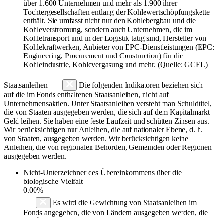
über 1.600 Unternehmen und mehr als 1.900 ihrer
Tochtergesellschaften entlang der Kohlewertschöpfungskette
enthält. Sie umfasst nicht nur den Kohlebergbau und die
Kohleverstromung, sondern auch Unternehmen, die im
Kohletransport und in der Logistik tätig sind, Hersteller von
Kohlekraftwerken, Anbieter von EPC-Dienstleistungen (EPC:
Engineering, Procurement und Construction) für die
Kohleindustrie, Kohlevergasung und mehr. (Quelle: GCEL)
Staatsanleihen
Die folgenden Indikatoren beziehen sich
auf die im Fonds enthaltenen Staatsanleihen, nicht auf
Unternehmensaktien. Unter Staatsanleihen versteht man Schuldtitel,
die von Staaten ausgegeben werden, die sich auf dem Kapitalmarkt
Geld leihen. Sie haben eine feste Laufzeit und schütten Zinsen aus.
Wir berücksichtigen nur Anleihen, die auf nationaler Ebene, d. h.
von Staaten, ausgegeben werden. Wir berücksichtigen keine
Anleihen, die von regionalen Behörden, Gemeinden oder Regionen
ausgegeben werden.
Nicht-Unterzeichner des Übereinkommens über die
biologische Vielfalt
0.00%
Es wird die Gewichtung von Staatsanleihen im
Fonds angegeben, die von Ländern ausgegeben werden, die