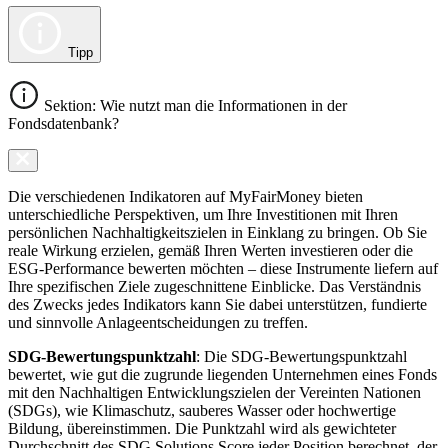
Tipp
Sektion: Wie nutzt man die Informationen in der
Fondsdatenbank?
Die verschiedenen Indikatoren auf MyFairMoney bieten
unterschiedliche Perspektiven, um Ihre Investitionen mit Ihren
persönlichen Nachhaltigkeitszielen in Einklang zu bringen. Ob Sie
reale Wirkung erzielen, gemäß Ihren Werten investieren oder die
ESG-Performance bewerten möchten – diese Instrumente liefern auf
Ihre spezifischen Ziele zugeschnittene Einblicke. Das Verständnis
des Zwecks jedes Indikators kann Sie dabei unterstützen, fundierte
und sinnvolle Anlageentscheidungen zu treffen.
SDG-Bewertungspunktzahl
: Die SDG-Bewertungspunktzahl
bewertet, wie gut die zugrunde liegenden Unternehmen eines Fonds
mit den Nachhaltigen Entwicklungszielen der Vereinten Nationen
(SDGs), wie Klimaschutz, sauberes Wasser oder hochwertige
Bildung, übereinstimmen. Die Punktzahl wird als gewichteter
Durchschnitt des SDG Solutions Score jeder Position berechnet, der