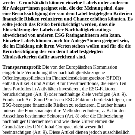
werden.
Grundsätzlich können einzelne Labels unter anderem
für Anleger*innen geeignet sein, die der Meinung sind, dass
eine Berücksichtigung der von dem Label festgelegten Kriterien
finanzielle Risiken reduzieren und Chance erhöhen könnten. Es
sollte jedoch das Risiko berücksichtigt werden, dass die
Einschätzung der Labels oder Nachhaltigkeitsratings
abweichend von anderen ESG Ratinganbietern sein kann.
Einzelne Labels können auch für Anleger*innen geeignet sein,
die im Einklang mit ihren Werten stehen wollen und für die die
Berücksichtigung der von dem Label festgelegten
Mindestkriterien dafür ausreichend sind.
Transparenzprofil
: Die von der Europäischen Kommission
eingeführte Verordnung über nachhaltigkeitsbezogene
Offenlegungspflichten im Finanzdienstleistungssektor (SFDR)
enthält Artikel 8 und Artikel 9 für Investmentfonds, die einen Teil
ihres Portfolios in Aktivitäten investieren, die ESG-Faktoren
berücksichtigen (Art. 8) oder nachhaltige Ziele verfolgen (Art. 9).
Fonds nach Art. 8 und 9 müssen ESG-Faktoren berücksichtigen, um
ESG-bezogene finanzielle Risiken zu reduzieren. Darüber hinaus
müssen die Fondsmanager ihre Methoden erläutern, z. B. für den
Ausschluss bestimmter Sektoren (Art. 8) oder die Einbeziehung
nachhaltiger Unternehmen und wie diese Unternehmen die
Grundsätze des UN Global Compact nicht wesentlich
beeinträchtigen (Art. 9). Diese Artikel dienen jedoch ausschließlich