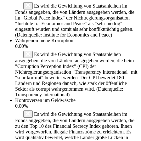
Es wird die Gewichtung von Staatsanleihen im
Fonds angegeben, die von Ländern ausgegeben werden, die
im "Global Peace Index" der Nichtregierungsorganisation
"Institute for Economics and Peace" als "sehr niedrig"
eingestuft wurden und somit als sehr konfliktträchtig gelten.
(Datenquelle: Institute for Economics and Peace)
Wahrgenommene Korruption
0.00%
Es wird die Gewichtung von Staatsanleihen
ausgegeben, die von Ländern ausgegeben werden, die beim
"Corruption Perception Index" (CPI) der
Nichtregierungsorganisation "Transparency International" mit
"sehr korrupt" bewertet werden. Der CPI bewertet 180
Ländern und Regionen danach, wie stark der öffentliche
Sektor als corrupt wahrgenommen wird. (Datenquelle:
Transparency International)
Kontroversen um Geldwäsche
0.00%
Es wird die Gewichtung von Staatsanleihen im
Fonds angegeben, die von Ländern ausgegeben werden, die
zu den Top 10 des Financial Secrecy Index gehören. Ihnen
wird vorgeworfen, illegale Finanzströme zu erleichtern. Es
wird qualitativ bewertet, welche Länder große Lücken in