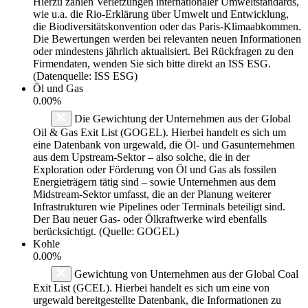
Hierzu zählen Verletzungen internationaler Umweltstandards,
wie u.a. die Rio-Erklärung über Umwelt und Entwicklung,
die Biodiversitätskonvention oder das Paris-Klimaabkommen.
Die Bewertungen werden bei relevanten neuen Informationen
oder mindestens jährlich aktualisiert. Bei Rückfragen zu den
Firmendaten, wenden Sie sich bitte direkt an ISS ESG.
(Datenquelle: ISS ESG)
Öl und Gas
0.00%
Die Gewichtung der Unternehmen aus der Global
Oil & Gas Exit List (GOGEL). Hierbei handelt es sich um
eine Datenbank von urgewald, die Öl- und Gasunternehmen
aus dem Upstream-Sektor – also solche, die in der
Exploration oder Förderung von Öl und Gas als fossilen
Energieträgern tätig sind – sowie Unternehmen aus dem
Midstream-Sektor umfasst, die an der Planung weiterer
Infrastrukturen wie Pipelines oder Terminals beteiligt sind.
Der Bau neuer Gas- oder Ölkraftwerke wird ebenfalls
berücksichtigt. (Quelle: GOGEL)
Kohle
0.00%
Gewichtung von Unternehmen aus der Global Coal
Exit List (GCEL). Hierbei handelt es sich um eine von
urgewald bereitgestellte Datenbank, die Informationen zu