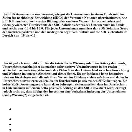
Der SDG Assessment score bewertet, wie gut die Unternehmen in einem Fonds mit den
Zielen für nachhaltige Entwicklung (SDGs) der Vereinten Nationen übereinstimmen, wie
z. B. Klimaschutz, hochwertige Bildung oder sauberes Wasser. Der Score basiert auf
einem gewichteten Durchschnitt der SDG Solutions Scores der Unternehmen im Fonds
und reicht von -10,0 bis 10,0. Für jedes Unternehmen summiert der SDG Solutions Score
den höchsten positiven und den niedrigsten negativen Einfluss auf die SDGs, ebenfalls im
Bereich von -10 bis +10.
Dies ist jedoch kein Indikator für die tatsächliche Wirkung oder den Beitrag des Fonds,
Unternehmen nachhaltiger zu machen oder positive Veränderungen in der realen
Wirtschaft zu bewirken (siehe auch das Video über den Unterschied zwischen Ausrichtung
und Wirkung im unteren Abschnitt auf dieser Seite). Dieser Indikator kann besonders
relevant für Anleger sein, die mit ihren Werten im Einklang stehen möchten und daher in
Unternehmen investieren wollen, die im Durchschnitt positiv zu den SDGs beitragen. Ein
hoher SDG-Bewertungsscore kann dazu beitragen, sicherzustellen, dass im Durchschnitt
in Unternehmen mit einem netto positiven Beitrag zu den SDGs investiert wird; er zeigt
jedoch nicht an, dass infolge der Investition eine Verhaltensänderung der Unternehmen
(eine „Wirkung“) eingetreten ist.