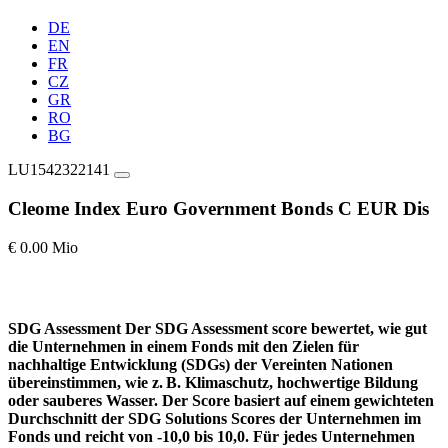
DE
EN
FR
CZ
GR
RO
BG
LU1542322141
Cleome Index Euro Government Bonds C EUR Dis
€ 0.00 Mio
SDG Assessment
Der SDG Assessment score bewertet, wie gut
die Unternehmen in einem Fonds mit den Zielen für
nachhaltige Entwicklung (SDGs) der Vereinten Nationen
übereinstimmen, wie z. B. Klimaschutz, hochwertige Bildung
oder sauberes Wasser. Der Score basiert auf einem gewichteten
Durchschnitt der SDG Solutions Scores der Unternehmen im
Fonds und reicht von -10,0 bis 10,0. Für jedes Unternehmen