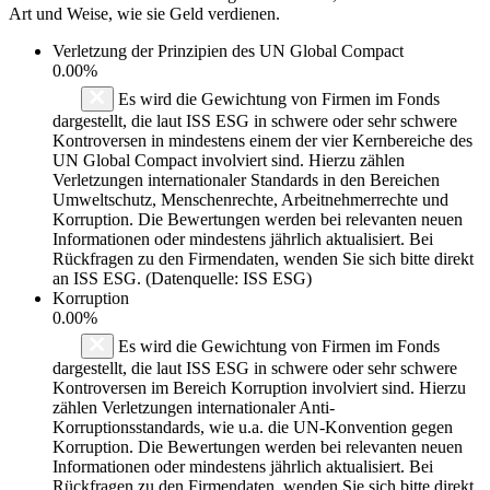
Art und Weise, wie sie Geld verdienen.
Verletzung der Prinzipien des
UN Global Compact
0.00%
Es wird die Gewichtung von Firmen im Fonds
dargestellt, die laut ISS ESG in schwere oder sehr schwere
Kontroversen in mindestens einem der vier Kernbereiche des
UN Global Compact involviert sind. Hierzu zählen
Verletzungen internationaler Standards in den Bereichen
Umweltschutz, Menschenrechte, Arbeitnehmerrechte und
Korruption. Die Bewertungen werden bei relevanten neuen
Informationen oder mindestens jährlich aktualisiert. Bei
Rückfragen zu den Firmendaten, wenden Sie sich bitte direkt
an ISS ESG. (Datenquelle: ISS ESG)
Korruption
0.00%
Es wird die Gewichtung von Firmen im Fonds
dargestellt, die laut ISS ESG in schwere oder sehr schwere
Kontroversen im Bereich Korruption involviert sind. Hierzu
zählen Verletzungen internationaler Anti-
Korruptionsstandards, wie u.a. die UN-Konvention gegen
Korruption. Die Bewertungen werden bei relevanten neuen
Informationen oder mindestens jährlich aktualisiert. Bei
Rückfragen zu den Firmendaten, wenden Sie sich bitte direkt