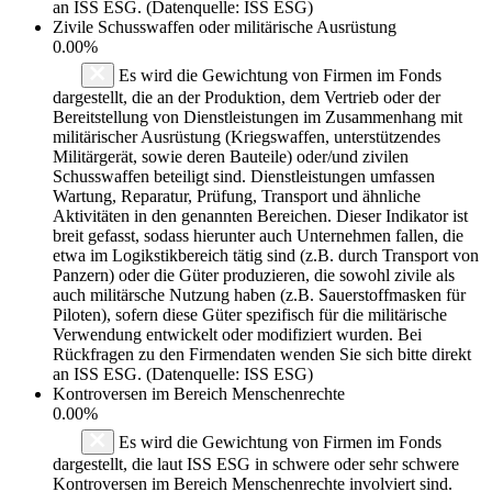
an ISS ESG. (Datenquelle: ISS ESG)
Zivile Schusswaffen oder militärische Ausrüstung
0.00%
Es wird die Gewichtung von Firmen im Fonds
dargestellt, die an der Produktion, dem Vertrieb oder der
Bereitstellung von Dienstleistungen im Zusammenhang mit
militärischer Ausrüstung (Kriegswaffen, unterstützendes
Militärgerät, sowie deren Bauteile) oder/und zivilen
Schusswaffen beteiligt sind. Dienstleistungen umfassen
Wartung, Reparatur, Prüfung, Transport und ähnliche
Aktivitäten in den genannten Bereichen. Dieser Indikator ist
breit gefasst, sodass hierunter auch Unternehmen fallen, die
etwa im Logikstikbereich tätig sind (z.B. durch Transport von
Panzern) oder die Güter produzieren, die sowohl zivile als
auch militärsche Nutzung haben (z.B. Sauerstoffmasken für
Piloten), sofern diese Güter spezifisch für die militärische
Verwendung entwickelt oder modifiziert wurden. Bei
Rückfragen zu den Firmendaten wenden Sie sich bitte direkt
an ISS ESG. (Datenquelle: ISS ESG)
Kontroversen im Bereich Menschenrechte
0.00%
Es wird die Gewichtung von Firmen im Fonds
dargestellt, die laut ISS ESG in schwere oder sehr schwere
Kontroversen im Bereich Menschenrechte involviert sind.