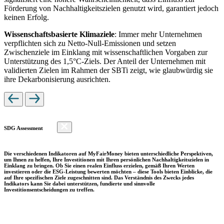
Förderung von Nachhaltigkeitszielen genutzt wird, garantiert jedoch
keinen Erfolg.
Wissenschaftsbasierte Klimaziele
: Immer mehr Unternehmen
verpflichten sich zu Netto-Null-Emissionen und setzen
Zwischenziele im Einklang mit wissenschaftlichen Vorgaben zur
Unterstützung des 1,5°C-Ziels. Der Anteil der Unternehmen mit
validierten Zielen im Rahmen der SBTi zeigt, wie glaubwürdig sie
ihre Dekarbonisierung ausrichten.
SDG Assessment
Die verschiedenen Indikatoren auf MyFairMoney bieten unterschiedliche Perspektiven,
um Ihnen zu helfen, Ihre Investitionen mit Ihren persönlichen Nachhaltigkeitszielen in
Einklang zu bringen. Ob Sie einen realen Einfluss erzielen, gemäß Ihren Werten
investieren oder die ESG-Leistung bewerten möchten – diese Tools bieten Einblicke, die
auf Ihre spezifischen Ziele zugeschnitten sind. Das Verständnis des Zwecks jedes
Indikators kann Sie dabei unterstützen, fundierte und sinnvolle
Investitionsentscheidungen zu treffen.