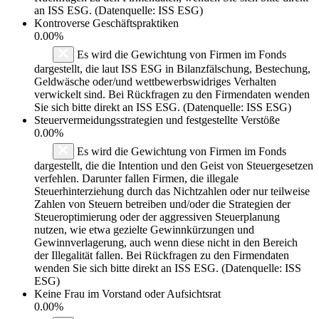
an ISS ESG. (Datenquelle: ISS ESG)
Kontroverse Geschäftspraktiken
0.00%
Es wird die Gewichtung von Firmen im Fonds
dargestellt, die laut ISS ESG in Bilanzfälschung, Bestechung,
Geldwäsche oder/und wettbewerbswidriges Verhalten
verwickelt sind. Bei Rückfragen zu den Firmendaten wenden
Sie sich bitte direkt an ISS ESG. (Datenquelle: ISS ESG)
Steuervermeidungsstrategien und festgestellte Verstöße
0.00%
Es wird die Gewichtung von Firmen im Fonds
dargestellt, die die Intention und den Geist von Steuergesetzen
verfehlen. Darunter fallen Firmen, die illegale
Steuerhinterziehung durch das Nichtzahlen oder nur teilweise
Zahlen von Steuern betreiben und/oder die Strategien der
Steueroptimierung oder der aggressiven Steuerplanung
nutzen, wie etwa gezielte Gewinnkürzungen und
Gewinnverlagerung, auch wenn diese nicht in den Bereich
der Illegalität fallen. Bei Rückfragen zu den Firmendaten
wenden Sie sich bitte direkt an ISS ESG. (Datenquelle: ISS
ESG)
Keine Frau im Vorstand oder Aufsichtsrat
0.00%