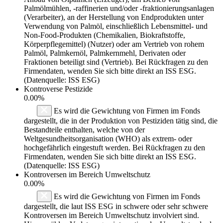
Palmölmühlen, -raffinerien und/oder -fraktionierungsanlagen
(Verarbeiter), an der Herstellung von Endprodukten unter
Verwendung von Palmöl, einschließlich Lebensmittel- und
Non-Food-Produkten (Chemikalien, Biokraftstoffe,
Körperpflegemittel) (Nutzer) oder am Vertrieb von rohem
Palmöl, Palmkernöl, Palmkernmehl, Derivaten oder
Fraktionen beteiligt sind (Vertrieb). Bei Rückfragen zu den
Firmendaten, wenden Sie sich bitte direkt an ISS ESG.
(Datenquelle: ISS ESG)
Kontroverse Pestizide
0.00%
Es wird die Gewichtung von Firmen im Fonds
dargestellt, die in der Produktion von Pestiziden tätig sind, die
Bestandteile enthalten, welche von der
Weltgesundheitsorganisation (WHO) als extrem- oder
hochgefährlich eingestuft werden. Bei Rückfragen zu den
Firmendaten, wenden Sie sich bitte direkt an ISS ESG.
(Datenquelle: ISS ESG)
Kontroversen im Bereich Umweltschutz
0.00%
Es wird die Gewichtung von Firmen im Fonds
dargestellt, die laut ISS ESG in schwere oder sehr schwere
Kontroversen im Bereich Umweltschutz involviert sind.