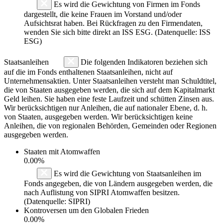
Es wird die Gewichtung von Firmen im Fonds
dargestellt, die keine Frauen im Vorstand und/oder
Aufsichtsrat haben. Bei Rückfragen zu den Firmendaten,
wenden Sie sich bitte direkt an ISS ESG. (Datenquelle: ISS
ESG)
Staatsanleihen
Die folgenden Indikatoren beziehen sich
auf die im Fonds enthaltenen Staatsanleihen, nicht auf
Unternehmensaktien. Unter Staatsanleihen versteht man Schuldtitel,
die von Staaten ausgegeben werden, die sich auf dem Kapitalmarkt
Geld leihen. Sie haben eine feste Laufzeit und schütten Zinsen aus.
Wir berücksichtigen nur Anleihen, die auf nationaler Ebene, d. h.
von Staaten, ausgegeben werden. Wir berücksichtigen keine
Anleihen, die von regionalen Behörden, Gemeinden oder Regionen
ausgegeben werden.
Staaten mit Atomwaffen
0.00%
Es wird die Gewichtung von Staatsanleihen im
Fonds angegeben, die von Ländern ausgegeben werden, die
nach Auflistung von SIPRI Atomwaffen besitzen.
(Datenquelle: SIPRI)
Kontroversen um den Globalen Frieden
0.00%