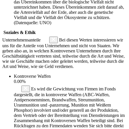
das Übereinkommen über die biologische Vielfalt nicht
unterzeichnet haben. Dieses Übereinkommen zielt darauf ab,
die Artenvielfalt auf der Erde, aber auch die genetische
Vielfalt und die Vielfalt der Ökosysteme zu schützen.
(Datenquelle: UNO)
Soziales & Ethik
Unternehmensanteile
Bei diesen Werten interessieren wir
uns für die Anteile von Unternehmen und nicht von Staaten. Wir
geben also an, in welchen Kontroversen Unternehmen durch ihre
Geschäftstätigkeit vertreten sind, teilweise durch die Art und Weise,
wie sie Geschäfte machen oder geleitet werden, teilweise durch die
Art und Weise, wie sie Geld verdienen.
Kontroverse Waffen
0.00%
Es wird die Gewichtung von Firmen im Fonds
dargestellt, die in kontroverse Waffen (ABC-Waffen,
Antipersonenminen, Brandwaffen, Streumunition,
Uranmunition und -panzerung, Munition mit Weißem
Phosphor) involviert und/oder generell an der Produktion,
dem Vertrieb oder der Bereitstellung von Dienstleistungen im
Zusammenhang mit Kontroversen Waffen beteiligt sind. Bei
Rückfragen zu den Firmendaten wenden Sie sich bitte direkt