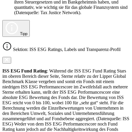
ihren Steuergesetzen und im Bankgeheimnis haben, und
quantitativ, wie wichtig sie für das globale Finanzsystem sind
(Datenquelle: Tax Justice Network).
Tipp
Sektion: ISS ESG Ratings, Labels und Transparenz-Profil
ISS ESG Fund Rating
: Während die ISS ESG Fund Rating Stars
im oberen Bereich dieser Seite, Sterne relativ zu der Lipper Global
Benchmark Klasse vergeben und somit ein Fonds mit einem
niedrigen ISS ESG Performancescore im Zweifelsfall auch mehrere
Sterne erhalten kann, stellt der ISS ESG Performancescore eine
absolute ESG Bewertung des Fonds dar. Die Bewertung von ISS
ESG reicht von 0 bis 100, wobei 100 für „sehr gut“ steht. Für die
Berechnung werden die Einzelbewertungen von Unternehmen in
den Bereichen Umwelt, Soziales und Unternehmensführung
zusammengeführt und auf Fondsebene aggregiert. (Datenquelle: ISS
ESG) Weder von dem ISS ESG Performancescore noch Fund
Rating kann jedoch auf die Nachhaltigkeitswirkung des Fonds