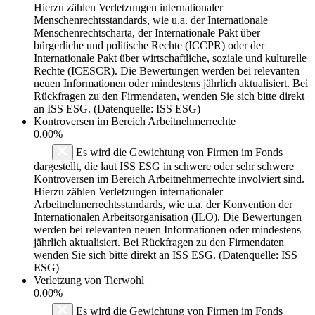
Hierzu zählen Verletzungen internationaler
Menschenrechtsstandards, wie u.a. der Internationale
Menschenrechtscharta, der Internationale Pakt über
bürgerliche und politische Rechte (ICCPR) oder der
Internationale Pakt über wirtschaftliche, soziale und kulturelle
Rechte (ICESCR). Die Bewertungen werden bei relevanten
neuen Informationen oder mindestens jährlich aktualisiert. Bei
Rückfragen zu den Firmendaten, wenden Sie sich bitte direkt
an ISS ESG. (Datenquelle: ISS ESG)
Kontroversen im Bereich Arbeitnehmerrechte
0.00%
Es wird die Gewichtung von Firmen im Fonds
dargestellt, die laut ISS ESG in schwere oder sehr schwere
Kontroversen im Bereich Arbeitnehmerrechte involviert sind.
Hierzu zählen Verletzungen internationaler
Arbeitnehmerrechtsstandards, wie u.a. der Konvention der
Internationalen Arbeitsorganisation (ILO). Die Bewertungen
werden bei relevanten neuen Informationen oder mindestens
jährlich aktualisiert. Bei Rückfragen zu den Firmendaten
wenden Sie sich bitte direkt an ISS ESG. (Datenquelle: ISS
ESG)
Verletzung von Tierwohl
0.00%
Es wird die Gewichtung von Firmen im Fonds