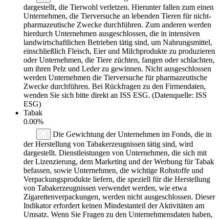
dargestellt, die Tierwohl verletzen. Hierunter fallen zum einen
Unternehmen, die Tierversuche an lebenden Tieren für nicht-
pharmazeutische Zwecke durchführen. Zum anderen werden
hierdurch Unternehmen ausgeschlossen, die in intensiven
landwirtschaftlichen Betrieben tätig sind, um Nahrungsmittel,
einschließlich Fleisch, Eier und Milchprodukte zu produzieren
oder Unternehmen, die Tiere züchten, fangen oder schlachten,
um ihren Pelz und Leder zu gewinnen. Nicht ausgeschlossen
werden Unternehmen die Tierversuche für pharmazeutische
Zwecke durchführen. Bei Rückfragen zu den Firmendaten,
wenden Sie sich bitte direkt an ISS ESG. (Datenquelle: ISS
ESG)
Tabak
0.00%
Die Gewichtung der Unternehmen im Fonds, die in
der Herstellung von Tabakerzeugnissen tätig sind, wird
dargestellt. Dienstleistungen von Unternehmen, die sich mit
der Lizenzierung, dem Marketing und der Werbung für Tabak
befassen, sowie Unternehmen, die wichtige Rohstoffe und
Verpackungsprodukte liefern, die speziell für die Herstellung
von Tabakerzeugnissen verwendet werden, wie etwa
Zigarettenverpackungen, werden nicht ausgeschlossen. Dieser
Indikator erfordert keinen Mindestanteil der Aktivitäten am
Umsatz. Wenn Sie Fragen zu den Unternehmensdaten haben,