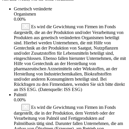
Genetisch veränderte
Organismen
0.00%
Es wird die Gewichtung von Firmen im Fonds
dargestellt, die an der Produktion und/oder Verarbeitung von
Produkten aus genetisch veränderten Organismen beteiligt
sind. Hierbei werden Unternehmen, die mit Hilfe von
Gentechnik an der Produktion von Saatgut, Nutzpflanzen
und/oder Zusatzstoffen für Lebensmitteln beteiligt sind,
eingeschlossen. Ebenso fallen hierunter Unternehmen, die mit
Hilfe von Gentechnik an der Herstellung von
pharmazeutischen Arzneimitteln oder Wirkstoffen, an der
Herstellung von Industriechemikalien, Biokraftstoffen
und/oder anderen Konsumgütern beteiligt sind. Bei
Rückfragen zu den Firmendaten, wenden Sie sich bitte direkt
an ISS ESG. (Datenquelle: ISS ESG)
Palmöl
0.00%
Es wird die Gewichtung von Firmen im Fonds
dargestellt, die in der Produktion, dem Vertrieb oder der
Verarbeitung von Palmöl und Fertigprodukten auf
Palmölbasis tätig sind. Darunter fallen Unternehmen, die am
Anbau von Ölpalmen (Erzeuger), am Betrieb von