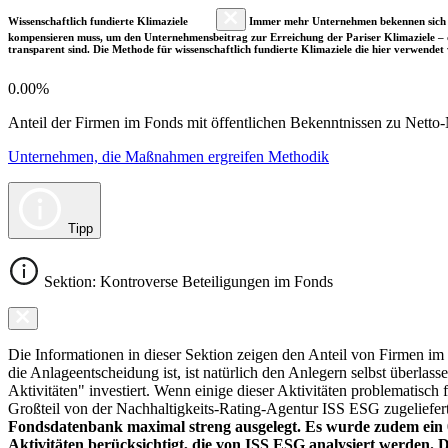
Wissenschaftlich fundierte Klimaziele
Immer mehr Unternehmen bekennen sich fre
kompensieren muss, um den Unternehmensbeitrag zur Erreichung der Pariser Klimaziele – d
transparent sind. Die Methode für wissenschaftlich fundierte Klimaziele die hier verwendet 
0.00%
Anteil der Firmen im Fonds mit öffentlichen Bekenntnissen zu Netto-N
Unternehmen, die Maßnahmen ergreifen Methodik
Tipp
Sektion: Kontroverse Beteiligungen im Fonds
Die Informationen in dieser Sektion zeigen den Anteil von Firmen im F
die Anlageentscheidung ist, ist natürlich den Anlegern selbst überlas
Aktivitäten" investiert. Wenn einige dieser Aktivitäten problematisch
Großteil von der Nachhaltigkeits-Rating-Agentur ISS ESG zugeliefer
Fondsdatenbank maximal streng ausgelegt. Es wurde zudem ein 0
Aktivitäten berücksichtigt, die von ISS ESG analysiert werden. 