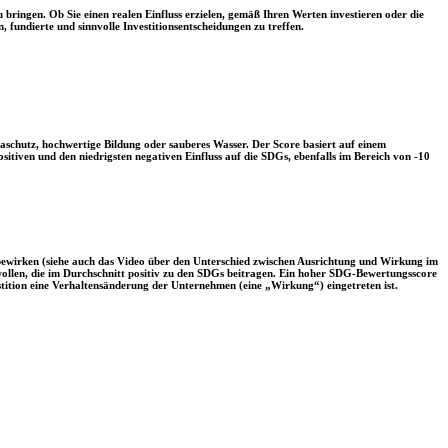
 bringen. Ob Sie einen realen Einfluss erzielen, gemäß Ihren Werten investieren oder die
, fundierte und sinnvolle Investitionsentscheidungen zu treffen.
aschutz, hochwertige Bildung oder sauberes Wasser. Der Score basiert auf einem
tiven und den niedrigsten negativen Einfluss auf die SDGs, ebenfalls im Bereich von -10
 bewirken (siehe auch das Video über den Unterschied zwischen Ausrichtung und Wirkung im
 wollen, die im Durchschnitt positiv zu den SDGs beitragen. Ein hoher SDG-Bewertungsscore
vestition eine Verhaltensänderung der Unternehmen (eine „Wirkung“) eingetreten ist.