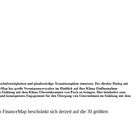
schäftstätigkeiten und glaubwürdige Transitionspläne einsetzen. Der direkte Dialog mit
nceMap hat große Vermögensverwalter im Hinblick auf ihre Klima-Einflussnahme
 in Einklang mit dem Klima-Übereinkommen von Paris zu bringen. Dies beinhaltet zum
rkes und konsequentes Engagement für den Übergang von Unternehmen im Einklang mit dem
 FinanceMap beschränkt sich derzeit auf die 30 größten