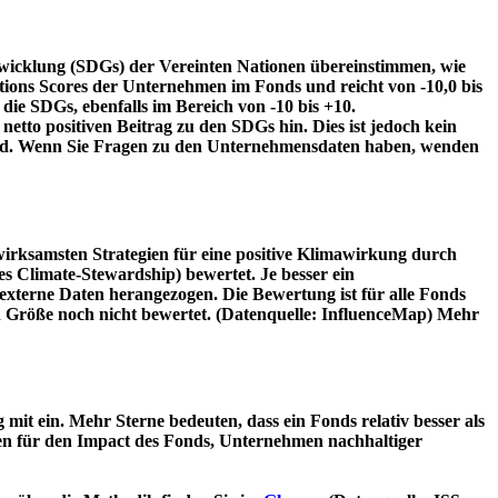
twicklung (SDGs) der Vereinten Nationen übereinstimmen, wie
tions Scores der Unternehmen im Fonds und reicht von -10,0 bis
die SDGs, ebenfalls im Bereich von -10 bis +10.
etto positiven Beitrag zu den SDGs hin. Dies ist jedoch kein
wird. Wenn Sie Fragen zu den Unternehmensdaten haben, wenden
irksamsten Strategien für eine positive Klimawirkung durch
 Climate-Stewardship) bewertet. Je besser ein
xterne Daten herangezogen. Die Bewertung ist für alle Fonds
n Größe noch nicht bewertet. (Datenquelle: InfluenceMap) Mehr
t ein. Mehr Sterne bedeuten, dass ein Fonds relativ besser als
oren für den Impact des Fonds, Unternehmen nachhaltiger