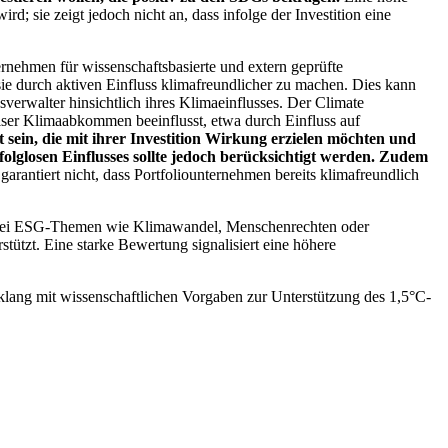
; sie zeigt jedoch nicht an, dass infolge der Investition eine
ernehmen für wissenschaftsbasierte und extern geprüfte
ie durch aktiven Einfluss klimafreundlicher zu machen. Dies kann
erwalter hinsichtlich ihres Klimaeinflusses. Der Climate
ser Klimaabkommen beeinflusst, etwa durch Einfluss auf
 sein, die mit ihrer Investition Wirkung erzielen möchten und
folglosen Einflusses sollte jedoch berücksichtigt werden. Zudem
garantiert nicht, dass Portfoliounternehmen bereits klimafreundlich
 bei ESG-Themen wie Klimawandel, Menschenrechten oder
tzt. Eine starke Bewertung signalisiert eine höhere
lang mit wissenschaftlichen Vorgaben zur Unterstützung des 1,5°C-