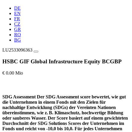
DE
EN
FR
CZ
GR
RO
BG
LU2533096363
HSBC GIF Global Infrastructure Equity BCGBP
€ 0.00 Mio
SDG Assessment
Der SDG Assessment score bewertet, wie gut
die Unternehmen in einem Fonds mit den Zielen für
nachhaltige Entwicklung (SDGs) der Vereinten Nationen
übereinstimmen, wie z. B. Klimaschutz, hochwertige Bildung
oder sauberes Wasser. Der Score basiert auf einem gewichteten
Durchschnitt der SDG Solutions Scores der Unternehmen im
Fonds und reicht von -10,0 bis 10,0. Für jedes Unternehmen