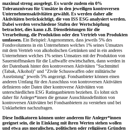
maximal streng ausgelegt. Es wurde zudem ein 0%
Toleranzniveau für Umsätze in den jeweiligen kontroversen
Unternehmensaktivitäten gewählt. Es werden daher alle
Aktivitäten berücksichtigt, die von ISS ESG analysiert werden.
Dabei werden verschiedene Stufen der Wertschöpfung
betrachtet, dies kann z.B. Dienstleistungen für die
Verarbeitung, die Produktion oder den Vertrieb von Produkten
umfassen.
Ein Beispiel: Angenommen, dass jeweils 5% des
Fondsvolumens in ein Unternehmen welches 1% seines Umsatzes
mit dem Vertrieb von alkoholischen Getränken und in ein anderes
Unternehmen welches 1% seines Umsatzes mit der Produktion von
Sauerstoffmasken für die Luftwaffe erwirtschaften, dann werden in
der Datenbank hinter den kontroversen Aktivitäten "Suchtmittel
(Tabak, Alkohol)" und "Zivile Schusswaffen oder militärische
Ausrüstung" jeweils 5% angezeigt. Fondsanbieter können einen
anderen Umfang für den Ausschluss von kontroversen Aktiviäten
definieren oder Daten über kontroverse Aktivitäten von
unterschiedlichen ESG Ratinganbietern beziehen. Es lohnt sich
daher für Anleger*innen die genaue Ausschlussdefinition von
kontroversen Aktiviäten bei Fondsanbietern zu verstehen und bei
Unklarheiten nachzufragen.
Diese Indikatoren können unter anderem für Anleger*innen
geeignet sein, die in Einklang mit ihren Werten stehen wollen
und etwa aus moralischen, politischen oder religiösen Gründen