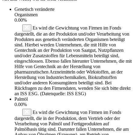
Genetisch veränderte
Organismen
0.00%
Es wird die Gewichtung von Firmen im Fonds
dargestellt, die an der Produktion und/oder Verarbeitung von
Produkten aus genetisch veränderten Organismen beteiligt
sind. Hierbei werden Unternehmen, die mit Hilfe von
Gentechnik an der Produktion von Saatgut, Nutzpflanzen
und/oder Zusatzstoffen für Lebensmitteln beteiligt sind,
eingeschlossen. Ebenso fallen hierunter Unternehmen, die mit
Hilfe von Gentechnik an der Herstellung von
pharmazeutischen Arzneimitteln oder Wirkstoffen, an der
Herstellung von Industriechemikalien, Biokraftstoffen
und/oder anderen Konsumgütern beteiligt sind. Bei
Rückfragen zu den Firmendaten, wenden Sie sich bitte direkt
an ISS ESG. (Datenquelle: ISS ESG)
Palmöl
0.00%
Es wird die Gewichtung von Firmen im Fonds
dargestellt, die in der Produktion, dem Vertrieb oder der
Verarbeitung von Palmöl und Fertigprodukten auf
Palmölbasis tätig sind. Darunter fallen Unternehmen, die am
Anbau von Ölpalmen (Erzeuger), am Betrieb von