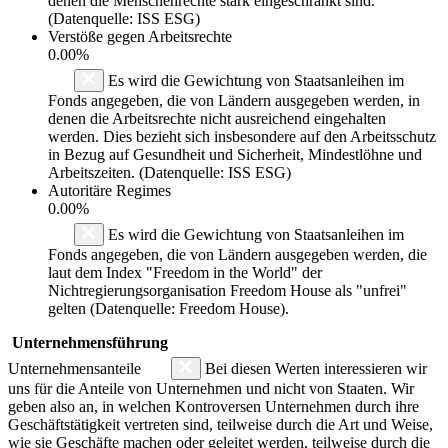
denen die Menschenrechte stark eingeschränkt sind.
(Datenquelle: ISS ESG)
Verstöße gegen Arbeitsrechte
0.00%
Es wird die Gewichtung von Staatsanleihen im
Fonds angegeben, die von Ländern ausgegeben werden, in
denen die Arbeitsrechte nicht ausreichend eingehalten
werden. Dies bezieht sich insbesondere auf den Arbeitsschutz
in Bezug auf Gesundheit und Sicherheit, Mindestlöhne und
Arbeitszeiten. (Datenquelle: ISS ESG)
Autoritäre Regimes
0.00%
Es wird die Gewichtung von Staatsanleihen im
Fonds angegeben, die von Ländern ausgegeben werden, die
laut dem Index "Freedom in the World" der
Nichtregierungsorganisation Freedom House als "unfrei"
gelten (Datenquelle: Freedom House).
Unternehmensführung
Unternehmensanteile
Bei diesen Werten interessieren wir
uns für die Anteile von Unternehmen und nicht von Staaten. Wir
geben also an, in welchen Kontroversen Unternehmen durch ihre
Geschäftstätigkeit vertreten sind, teilweise durch die Art und Weise,
wie sie Geschäfte machen oder geleitet werden, teilweise durch die