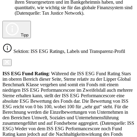
ihren Steuergesetzen und im Bankgeheimnis haben, und
quantitativ, wie wichtig sie für das globale Finanzsystem sind
(Datenquelle: Tax Justice Network).
Tipp
Sektion: ISS ESG Ratings, Labels und Transparenz-Profil
ISS ESG Fund Rating
: Während die ISS ESG Fund Rating Stars
im oberen Bereich dieser Seite, Sterne relativ zu der Lipper Global
Benchmark Klasse vergeben und somit ein Fonds mit einem
niedrigen ISS ESG Performancescore im Zweifelsfall auch mehrere
Sterne erhalten kann, stellt der ISS ESG Performancescore eine
absolute ESG Bewertung des Fonds dar. Die Bewertung von ISS
ESG reicht von 0 bis 100, wobei 100 für „sehr gut“ steht. Für die
Berechnung werden die Einzelbewertungen von Unternehmen in
den Bereichen Umwelt, Soziales und Unternehmensführung
zusammengeführt und auf Fondsebene aggregiert. (Datenquelle: ISS
ESG) Weder von dem ISS ESG Performancescore noch Fund
Rating kann jedoch auf die Nachhaltigkeitswirkung des Fonds