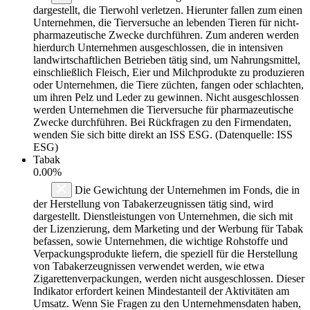
dargestellt, die Tierwohl verletzen. Hierunter fallen zum einen
Unternehmen, die Tierversuche an lebenden Tieren für nicht-
pharmazeutische Zwecke durchführen. Zum anderen werden
hierdurch Unternehmen ausgeschlossen, die in intensiven
landwirtschaftlichen Betrieben tätig sind, um Nahrungsmittel,
einschließlich Fleisch, Eier und Milchprodukte zu produzieren
oder Unternehmen, die Tiere züchten, fangen oder schlachten,
um ihren Pelz und Leder zu gewinnen. Nicht ausgeschlossen
werden Unternehmen die Tierversuche für pharmazeutische
Zwecke durchführen. Bei Rückfragen zu den Firmendaten,
wenden Sie sich bitte direkt an ISS ESG. (Datenquelle: ISS
ESG)
Tabak
0.00%
Die Gewichtung der Unternehmen im Fonds, die in
der Herstellung von Tabakerzeugnissen tätig sind, wird
dargestellt. Dienstleistungen von Unternehmen, die sich mit
der Lizenzierung, dem Marketing und der Werbung für Tabak
befassen, sowie Unternehmen, die wichtige Rohstoffe und
Verpackungsprodukte liefern, die speziell für die Herstellung
von Tabakerzeugnissen verwendet werden, wie etwa
Zigarettenverpackungen, werden nicht ausgeschlossen. Dieser
Indikator erfordert keinen Mindestanteil der Aktivitäten am
Umsatz. Wenn Sie Fragen zu den Unternehmensdaten haben,