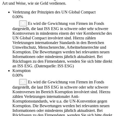
Art und Weise, wie sie Geld verdienen.
Verletzung der Prinzipien des
UN Global Compact
0.00%
Es wird die Gewichtung von Firmen im Fonds
dargestellt, die laut ISS ESG in schwere oder sehr schwere
Kontroversen in mindestens einem der vier Kernbereiche des
UN Global Compact involviert sind. Hierzu zählen
Verletzungen internationaler Standards in den Bereichen
Umweltschutz, Menschenrechte, Arbeitnehmerrechte und
Korruption. Die Bewertungen werden bei relevanten neuen
Informationen oder mindestens jährlich aktualisiert. Bei
Rückfragen zu den Firmendaten, wenden Sie sich bitte direkt
an ISS ESG. (Datenquelle: ISS ESG)
Korruption
0.00%
Es wird die Gewichtung von Firmen im Fonds
dargestellt, die laut ISS ESG in schwere oder sehr schwere
Kontroversen im Bereich Korruption involviert sind. Hierzu
zählen Verletzungen internationaler Anti-
Korruptionsstandards, wie u.a. die UN-Konvention gegen
Korruption. Die Bewertungen werden bei relevanten neuen
Informationen oder mindestens jährlich aktualisiert. Bei
Rückfragen zu den Firmendaten, wenden Sie sich bitte direkt