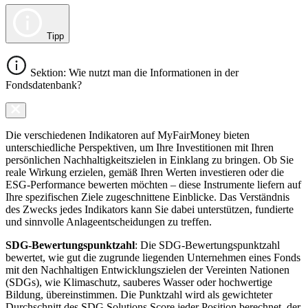
Tipp
Sektion: Wie nutzt man die Informationen in der
Fondsdatenbank?
Die verschiedenen Indikatoren auf MyFairMoney bieten
unterschiedliche Perspektiven, um Ihre Investitionen mit Ihren
persönlichen Nachhaltigkeitszielen in Einklang zu bringen. Ob Sie
reale Wirkung erzielen, gemäß Ihren Werten investieren oder die
ESG-Performance bewerten möchten – diese Instrumente liefern auf
Ihre spezifischen Ziele zugeschnittene Einblicke. Das Verständnis
des Zwecks jedes Indikators kann Sie dabei unterstützen, fundierte
und sinnvolle Anlageentscheidungen zu treffen.
SDG-Bewertungspunktzahl
: Die SDG-Bewertungspunktzahl
bewertet, wie gut die zugrunde liegenden Unternehmen eines Fonds
mit den Nachhaltigen Entwicklungszielen der Vereinten Nationen
(SDGs), wie Klimaschutz, sauberes Wasser oder hochwertige
Bildung, übereinstimmen. Die Punktzahl wird als gewichteter
Durchschnitt des SDG Solutions Score jeder Position berechnet, der