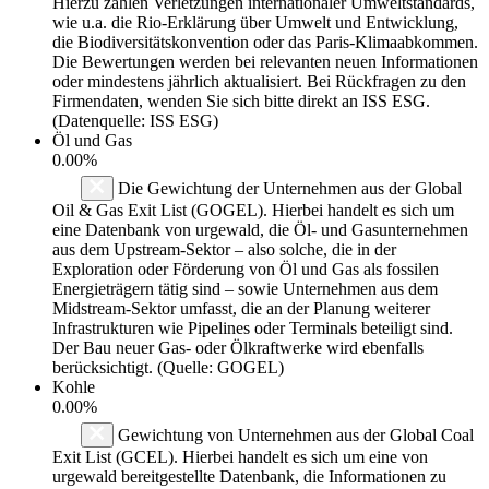
Hierzu zählen Verletzungen internationaler Umweltstandards,
wie u.a. die Rio-Erklärung über Umwelt und Entwicklung,
die Biodiversitätskonvention oder das Paris-Klimaabkommen.
Die Bewertungen werden bei relevanten neuen Informationen
oder mindestens jährlich aktualisiert. Bei Rückfragen zu den
Firmendaten, wenden Sie sich bitte direkt an ISS ESG.
(Datenquelle: ISS ESG)
Öl und Gas
0.00%
Die Gewichtung der Unternehmen aus der Global
Oil & Gas Exit List (GOGEL). Hierbei handelt es sich um
eine Datenbank von urgewald, die Öl- und Gasunternehmen
aus dem Upstream-Sektor – also solche, die in der
Exploration oder Förderung von Öl und Gas als fossilen
Energieträgern tätig sind – sowie Unternehmen aus dem
Midstream-Sektor umfasst, die an der Planung weiterer
Infrastrukturen wie Pipelines oder Terminals beteiligt sind.
Der Bau neuer Gas- oder Ölkraftwerke wird ebenfalls
berücksichtigt. (Quelle: GOGEL)
Kohle
0.00%
Gewichtung von Unternehmen aus der Global Coal
Exit List (GCEL). Hierbei handelt es sich um eine von
urgewald bereitgestellte Datenbank, die Informationen zu