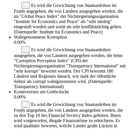
Es wird die Gewichtung von Staatsanleihen im
Fonds angegeben, die von Ländern ausgegeben werden, die
im "Global Peace Index" der Nichtregierungsorganisation
"Institute for Economics and Peace" als "sehr niedrig"
eingestuft wurden und somit als sehr konfliktträchtig gelten.
(Datenquelle: Institute for Economics and Peace)
Wahrgenommene Korruption
0.00%
Es wird die Gewichtung von Staatsanleihen
ausgegeben, die von Ländern ausgegeben werden, die beim
"Corruption Perception Index" (CPI) der
Nichtregierungsorganisation "Transparency International" mit
"sehr korrupt" bewertet werden. Der CPI bewertet 180
Ländern und Regionen danach, wie stark der öffentliche
Sektor als corrupt wahrgenommen wird. (Datenquelle:
Transparency International)
Kontroversen um Geldwäsche
0.00%
Es wird die Gewichtung von Staatsanleihen im
Fonds angegeben, die von Ländern ausgegeben werden, die
zu den Top 10 des Financial Secrecy Index gehören. Ihnen
wird vorgeworfen, illegale Finanzströme zu erleichtern. Es
wird qualitativ bewertet, welche Länder große Lücken in