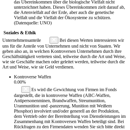
das Übereinkommen über die biologische Vielfalt nicht
unterzeichnet haben. Dieses Übereinkommen zielt darauf ab,
die Artenvielfalt auf der Erde, aber auch die genetische
Vielfalt und die Vielfalt der Ökosysteme zu schützen.
(Datenquelle: UNO)
Soziales & Ethik
Unternehmensanteile
Bei diesen Werten interessieren wir
uns für die Anteile von Unternehmen und nicht von Staaten. Wir
geben also an, in welchen Kontroversen Unternehmen durch ihre
Geschäftstätigkeit vertreten sind, teilweise durch die Art und Weise,
wie sie Geschäfte machen oder geleitet werden, teilweise durch die
Art und Weise, wie sie Geld verdienen.
Kontroverse Waffen
0.00%
Es wird die Gewichtung von Firmen im Fonds
dargestellt, die in kontroverse Waffen (ABC-Waffen,
Antipersonenminen, Brandwaffen, Streumunition,
Uranmunition und -panzerung, Munition mit Weißem
Phosphor) involviert und/oder generell an der Produktion,
dem Vertrieb oder der Bereitstellung von Dienstleistungen im
Zusammenhang mit Kontroversen Waffen beteiligt sind. Bei
Rückfragen zu den Firmendaten wenden Sie sich bitte direkt