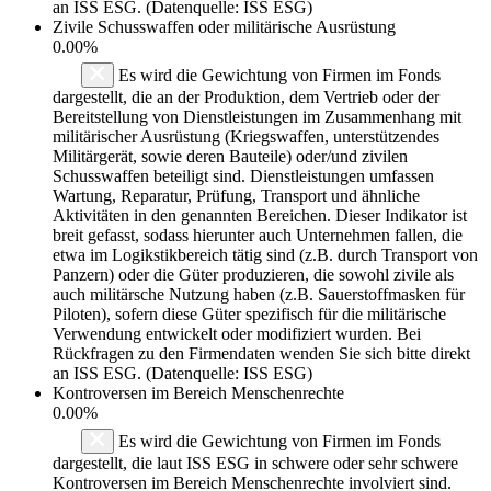
an ISS ESG. (Datenquelle: ISS ESG)
Zivile Schusswaffen oder militärische Ausrüstung
0.00%
Es wird die Gewichtung von Firmen im Fonds
dargestellt, die an der Produktion, dem Vertrieb oder der
Bereitstellung von Dienstleistungen im Zusammenhang mit
militärischer Ausrüstung (Kriegswaffen, unterstützendes
Militärgerät, sowie deren Bauteile) oder/und zivilen
Schusswaffen beteiligt sind. Dienstleistungen umfassen
Wartung, Reparatur, Prüfung, Transport und ähnliche
Aktivitäten in den genannten Bereichen. Dieser Indikator ist
breit gefasst, sodass hierunter auch Unternehmen fallen, die
etwa im Logikstikbereich tätig sind (z.B. durch Transport von
Panzern) oder die Güter produzieren, die sowohl zivile als
auch militärsche Nutzung haben (z.B. Sauerstoffmasken für
Piloten), sofern diese Güter spezifisch für die militärische
Verwendung entwickelt oder modifiziert wurden. Bei
Rückfragen zu den Firmendaten wenden Sie sich bitte direkt
an ISS ESG. (Datenquelle: ISS ESG)
Kontroversen im Bereich Menschenrechte
0.00%
Es wird die Gewichtung von Firmen im Fonds
dargestellt, die laut ISS ESG in schwere oder sehr schwere
Kontroversen im Bereich Menschenrechte involviert sind.