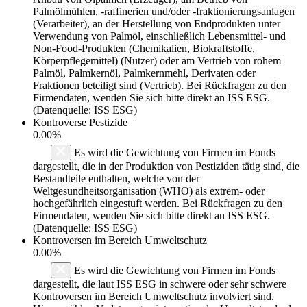
Palmölmühlen, -raffinerien und/oder -fraktionierungsanlagen
(Verarbeiter), an der Herstellung von Endprodukten unter
Verwendung von Palmöl, einschließlich Lebensmittel- und
Non-Food-Produkten (Chemikalien, Biokraftstoffe,
Körperpflegemittel) (Nutzer) oder am Vertrieb von rohem
Palmöl, Palmkernöl, Palmkernmehl, Derivaten oder
Fraktionen beteiligt sind (Vertrieb). Bei Rückfragen zu den
Firmendaten, wenden Sie sich bitte direkt an ISS ESG.
(Datenquelle: ISS ESG)
Kontroverse Pestizide
0.00%
Es wird die Gewichtung von Firmen im Fonds
dargestellt, die in der Produktion von Pestiziden tätig sind, die
Bestandteile enthalten, welche von der
Weltgesundheitsorganisation (WHO) als extrem- oder
hochgefährlich eingestuft werden. Bei Rückfragen zu den
Firmendaten, wenden Sie sich bitte direkt an ISS ESG.
(Datenquelle: ISS ESG)
Kontroversen im Bereich Umweltschutz
0.00%
Es wird die Gewichtung von Firmen im Fonds
dargestellt, die laut ISS ESG in schwere oder sehr schwere
Kontroversen im Bereich Umweltschutz involviert sind.