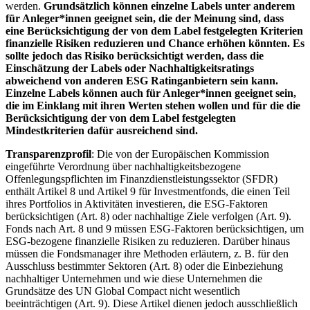
werden.
Grundsätzlich können einzelne Labels unter anderem
für Anleger*innen geeignet sein, die der Meinung sind, dass
eine Berücksichtigung der von dem Label festgelegten Kriterien
finanzielle Risiken reduzieren und Chance erhöhen könnten. Es
sollte jedoch das Risiko berücksichtigt werden, dass die
Einschätzung der Labels oder Nachhaltigkeitsratings
abweichend von anderen ESG Ratinganbietern sein kann.
Einzelne Labels können auch für Anleger*innen geeignet sein,
die im Einklang mit ihren Werten stehen wollen und für die die
Berücksichtigung der von dem Label festgelegten
Mindestkriterien dafür ausreichend sind.
Transparenzprofil
: Die von der Europäischen Kommission
eingeführte Verordnung über nachhaltigkeitsbezogene
Offenlegungspflichten im Finanzdienstleistungssektor (SFDR)
enthält Artikel 8 und Artikel 9 für Investmentfonds, die einen Teil
ihres Portfolios in Aktivitäten investieren, die ESG-Faktoren
berücksichtigen (Art. 8) oder nachhaltige Ziele verfolgen (Art. 9).
Fonds nach Art. 8 und 9 müssen ESG-Faktoren berücksichtigen, um
ESG-bezogene finanzielle Risiken zu reduzieren. Darüber hinaus
müssen die Fondsmanager ihre Methoden erläutern, z. B. für den
Ausschluss bestimmter Sektoren (Art. 8) oder die Einbeziehung
nachhaltiger Unternehmen und wie diese Unternehmen die
Grundsätze des UN Global Compact nicht wesentlich
beeinträchtigen (Art. 9). Diese Artikel dienen jedoch ausschließlich