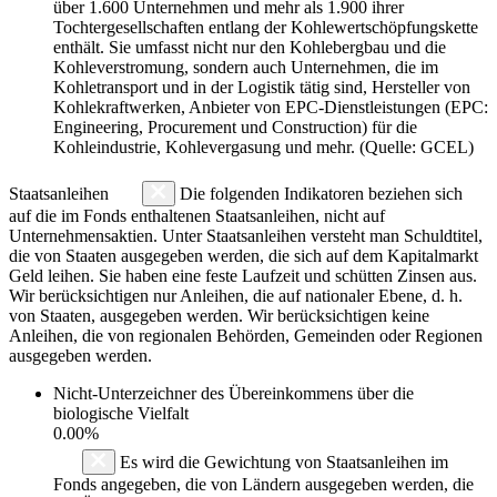
über 1.600 Unternehmen und mehr als 1.900 ihrer
Tochtergesellschaften entlang der Kohlewertschöpfungskette
enthält. Sie umfasst nicht nur den Kohlebergbau und die
Kohleverstromung, sondern auch Unternehmen, die im
Kohletransport und in der Logistik tätig sind, Hersteller von
Kohlekraftwerken, Anbieter von EPC-Dienstleistungen (EPC:
Engineering, Procurement und Construction) für die
Kohleindustrie, Kohlevergasung und mehr. (Quelle: GCEL)
Staatsanleihen
Die folgenden Indikatoren beziehen sich
auf die im Fonds enthaltenen Staatsanleihen, nicht auf
Unternehmensaktien. Unter Staatsanleihen versteht man Schuldtitel,
die von Staaten ausgegeben werden, die sich auf dem Kapitalmarkt
Geld leihen. Sie haben eine feste Laufzeit und schütten Zinsen aus.
Wir berücksichtigen nur Anleihen, die auf nationaler Ebene, d. h.
von Staaten, ausgegeben werden. Wir berücksichtigen keine
Anleihen, die von regionalen Behörden, Gemeinden oder Regionen
ausgegeben werden.
Nicht-Unterzeichner des Übereinkommens über die
biologische Vielfalt
0.00%
Es wird die Gewichtung von Staatsanleihen im
Fonds angegeben, die von Ländern ausgegeben werden, die