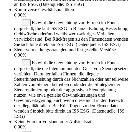
an ISS ESG. (Datenquelle: ISS ESG)
Kontroverse Geschäftspraktiken
0.00%
Es wird die Gewichtung von Firmen im Fonds
dargestellt, die laut ISS ESG in Bilanzfälschung, Bestechung,
Geldwäsche oder/und wettbewerbswidriges Verhalten
verwickelt sind. Bei Rückfragen zu den Firmendaten wenden
Sie sich bitte direkt an ISS ESG. (Datenquelle: ISS ESG)
Steuervermeidungsstrategien und festgestellte Verstöße
0.00%
Es wird die Gewichtung von Firmen im Fonds
dargestellt, die die Intention und den Geist von Steuergesetzen
verfehlen. Darunter fallen Firmen, die illegale
Steuerhinterziehung durch das Nichtzahlen oder nur teilweise
Zahlen von Steuern betreiben und/oder die Strategien der
Steueroptimierung oder der aggressiven Steuerplanung
nutzen, wie etwa gezielte Gewinnkürzungen und
Gewinnverlagerung, auch wenn diese nicht in den Bereich
der Illegalität fallen. Bei Rückfragen zu den Firmendaten
wenden Sie sich bitte direkt an ISS ESG. (Datenquelle: ISS
ESG)
Keine Frau im Vorstand oder Aufsichtsrat
0.00%