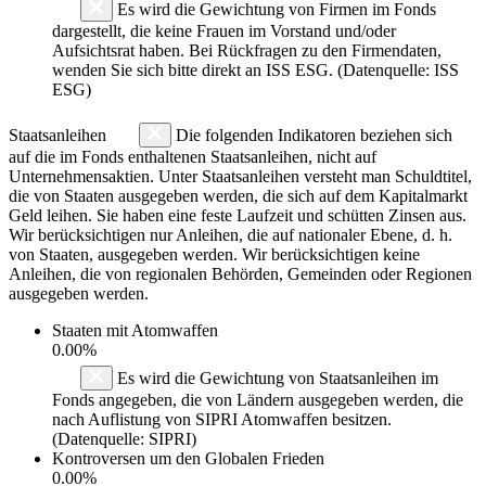
Es wird die Gewichtung von Firmen im Fonds
dargestellt, die keine Frauen im Vorstand und/oder
Aufsichtsrat haben. Bei Rückfragen zu den Firmendaten,
wenden Sie sich bitte direkt an ISS ESG. (Datenquelle: ISS
ESG)
Staatsanleihen
Die folgenden Indikatoren beziehen sich
auf die im Fonds enthaltenen Staatsanleihen, nicht auf
Unternehmensaktien. Unter Staatsanleihen versteht man Schuldtitel,
die von Staaten ausgegeben werden, die sich auf dem Kapitalmarkt
Geld leihen. Sie haben eine feste Laufzeit und schütten Zinsen aus.
Wir berücksichtigen nur Anleihen, die auf nationaler Ebene, d. h.
von Staaten, ausgegeben werden. Wir berücksichtigen keine
Anleihen, die von regionalen Behörden, Gemeinden oder Regionen
ausgegeben werden.
Staaten mit Atomwaffen
0.00%
Es wird die Gewichtung von Staatsanleihen im
Fonds angegeben, die von Ländern ausgegeben werden, die
nach Auflistung von SIPRI Atomwaffen besitzen.
(Datenquelle: SIPRI)
Kontroversen um den Globalen Frieden
0.00%