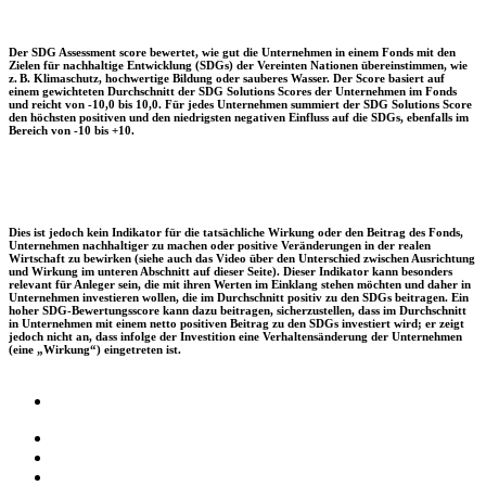
Der SDG Assessment score bewertet, wie gut die Unternehmen in einem Fonds mit den
Zielen für nachhaltige Entwicklung (SDGs) der Vereinten Nationen übereinstimmen, wie
z. B. Klimaschutz, hochwertige Bildung oder sauberes Wasser. Der Score basiert auf
einem gewichteten Durchschnitt der SDG Solutions Scores der Unternehmen im Fonds
und reicht von -10,0 bis 10,0. Für jedes Unternehmen summiert der SDG Solutions Score
den höchsten positiven und den niedrigsten negativen Einfluss auf die SDGs, ebenfalls im
Bereich von -10 bis +10.
Dies ist jedoch kein Indikator für die tatsächliche Wirkung oder den Beitrag des Fonds,
Unternehmen nachhaltiger zu machen oder positive Veränderungen in der realen
Wirtschaft zu bewirken (siehe auch das Video über den Unterschied zwischen Ausrichtung
und Wirkung im unteren Abschnitt auf dieser Seite). Dieser Indikator kann besonders
relevant für Anleger sein, die mit ihren Werten im Einklang stehen möchten und daher in
Unternehmen investieren wollen, die im Durchschnitt positiv zu den SDGs beitragen. Ein
hoher SDG-Bewertungsscore kann dazu beitragen, sicherzustellen, dass im Durchschnitt
in Unternehmen mit einem netto positiven Beitrag zu den SDGs investiert wird; er zeigt
jedoch nicht an, dass infolge der Investition eine Verhaltensänderung der Unternehmen
(eine „Wirkung“) eingetreten ist.