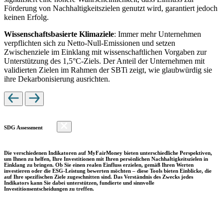
Förderung von Nachhaltigkeitszielen genutzt wird, garantiert jedoch
keinen Erfolg.
Wissenschaftsbasierte Klimaziele
: Immer mehr Unternehmen
verpflichten sich zu Netto-Null-Emissionen und setzen
Zwischenziele im Einklang mit wissenschaftlichen Vorgaben zur
Unterstützung des 1,5°C-Ziels. Der Anteil der Unternehmen mit
validierten Zielen im Rahmen der SBTi zeigt, wie glaubwürdig sie
ihre Dekarbonisierung ausrichten.
SDG Assessment
Die verschiedenen Indikatoren auf MyFairMoney bieten unterschiedliche Perspektiven,
um Ihnen zu helfen, Ihre Investitionen mit Ihren persönlichen Nachhaltigkeitszielen in
Einklang zu bringen. Ob Sie einen realen Einfluss erzielen, gemäß Ihren Werten
investieren oder die ESG-Leistung bewerten möchten – diese Tools bieten Einblicke, die
auf Ihre spezifischen Ziele zugeschnitten sind. Das Verständnis des Zwecks jedes
Indikators kann Sie dabei unterstützen, fundierte und sinnvolle
Investitionsentscheidungen zu treffen.