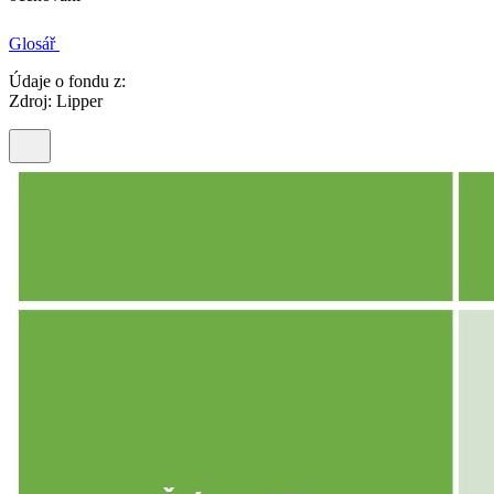
Glosář
Údaje o fondu z:
Zdroj: Lipper