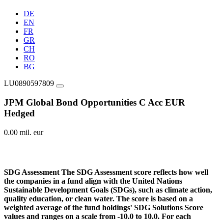
DE
EN
FR
GR
CH
RO
BG
LU0890597809
JPM Global Bond Opportunities C Acc EUR
Hedged
0.00 mil. eur
SDG Assessment
The SDG Assessment score reflects how well
the companies in a fund align with the United Nations
Sustainable Development Goals (SDGs), such as climate action,
quality education, or clean water. The score is based on a
weighted average of the fund holdings' SDG Solutions Score
values and ranges on a scale from -10.0 to 10.0. For each