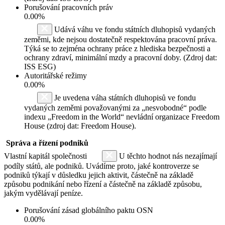
Porušování pracovních práv
0.00%
Udává váhu ve fondu státních dluhopisů vydaných
zeměmi, kde nejsou dostatečně respektována pracovní práva.
Týká se to zejména ochrany práce z hlediska bezpečnosti a
ochrany zdraví, minimální mzdy a pracovní doby. (Zdroj dat:
ISS ESG)
Autoritářské režimy
0.00%
Je uvedena váha státních dluhopisů ve fondu
vydaných zeměmi považovanými za „nesvobodné“ podle
indexu „Freedom in the World“ nevládní organizace Freedom
House (zdroj dat: Freedom House).
Správa a řízení podniků
Vlastní kapitál společnosti
U těchto hodnot nás nezajímají
podíly států, ale podniků. Uvádíme proto, jaké kontroverze se
podniků týkají v důsledku jejich aktivit, částečně na základě
způsobu podnikání nebo řízení a částečně na základě způsobu,
jakým vydělávají peníze.
Porušování zásad globálního paktu OSN
0.00%