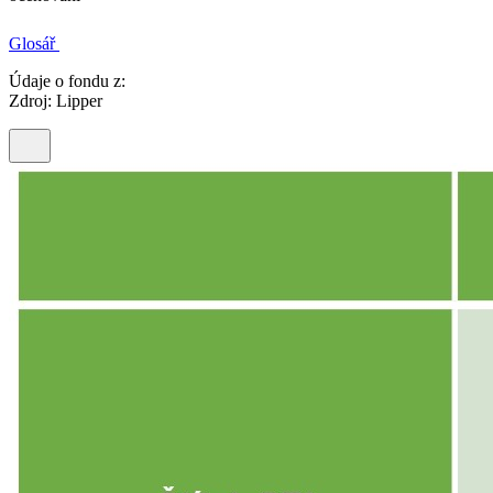
Glosář
Údaje o fondu z:
Zdroj: Lipper