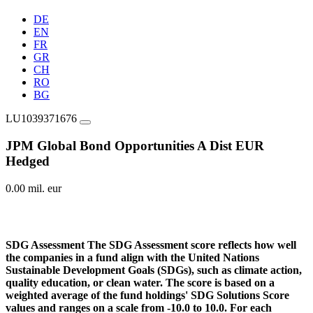
DE
EN
FR
GR
CH
RO
BG
LU1039371676
JPM Global Bond Opportunities A Dist EUR
Hedged
0.00 mil. eur
SDG Assessment
The SDG Assessment score reflects how well
the companies in a fund align with the United Nations
Sustainable Development Goals (SDGs), such as climate action,
quality education, or clean water. The score is based on a
weighted average of the fund holdings' SDG Solutions Score
values and ranges on a scale from -10.0 to 10.0. For each