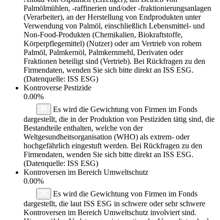
Palmölmühlen, -raffinerien und/oder -fraktionierungsanlagen
(Verarbeiter), an der Herstellung von Endprodukten unter
Verwendung von Palmöl, einschließlich Lebensmittel- und
Non-Food-Produkten (Chemikalien, Biokraftstoffe,
Körperpflegemittel) (Nutzer) oder am Vertrieb von rohem
Palmöl, Palmkernöl, Palmkernmehl, Derivaten oder
Fraktionen beteiligt sind (Vertrieb). Bei Rückfragen zu den
Firmendaten, wenden Sie sich bitte direkt an ISS ESG.
(Datenquelle: ISS ESG)
Kontroverse Pestizide
0.00%
Es wird die Gewichtung von Firmen im Fonds
dargestellt, die in der Produktion von Pestiziden tätig sind, die
Bestandteile enthalten, welche von der
Weltgesundheitsorganisation (WHO) als extrem- oder
hochgefährlich eingestuft werden. Bei Rückfragen zu den
Firmendaten, wenden Sie sich bitte direkt an ISS ESG.
(Datenquelle: ISS ESG)
Kontroversen im Bereich Umweltschutz
0.00%
Es wird die Gewichtung von Firmen im Fonds
dargestellt, die laut ISS ESG in schwere oder sehr schwere
Kontroversen im Bereich Umweltschutz involviert sind.