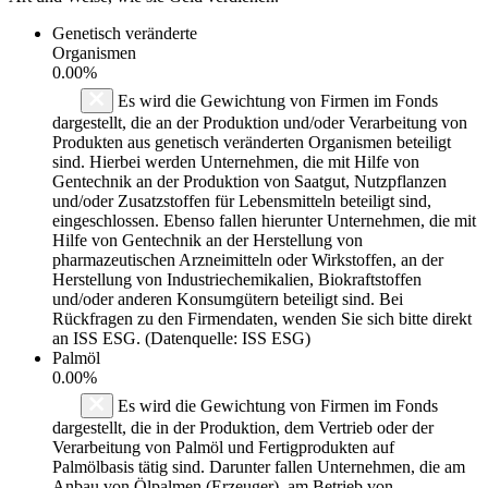
Genetisch veränderte
Organismen
0.00%
Es wird die Gewichtung von Firmen im Fonds
dargestellt, die an der Produktion und/oder Verarbeitung von
Produkten aus genetisch veränderten Organismen beteiligt
sind. Hierbei werden Unternehmen, die mit Hilfe von
Gentechnik an der Produktion von Saatgut, Nutzpflanzen
und/oder Zusatzstoffen für Lebensmitteln beteiligt sind,
eingeschlossen. Ebenso fallen hierunter Unternehmen, die mit
Hilfe von Gentechnik an der Herstellung von
pharmazeutischen Arzneimitteln oder Wirkstoffen, an der
Herstellung von Industriechemikalien, Biokraftstoffen
und/oder anderen Konsumgütern beteiligt sind. Bei
Rückfragen zu den Firmendaten, wenden Sie sich bitte direkt
an ISS ESG. (Datenquelle: ISS ESG)
Palmöl
0.00%
Es wird die Gewichtung von Firmen im Fonds
dargestellt, die in der Produktion, dem Vertrieb oder der
Verarbeitung von Palmöl und Fertigprodukten auf
Palmölbasis tätig sind. Darunter fallen Unternehmen, die am
Anbau von Ölpalmen (Erzeuger), am Betrieb von