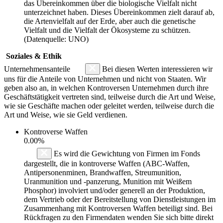
das Übereinkommen über die biologische Vielfalt nicht
unterzeichnet haben. Dieses Übereinkommen zielt darauf ab,
die Artenvielfalt auf der Erde, aber auch die genetische
Vielfalt und die Vielfalt der Ökosysteme zu schützen.
(Datenquelle: UNO)
Soziales & Ethik
Unternehmensanteile
Bei diesen Werten interessieren wir
uns für die Anteile von Unternehmen und nicht von Staaten. Wir
geben also an, in welchen Kontroversen Unternehmen durch ihre
Geschäftstätigkeit vertreten sind, teilweise durch die Art und Weise,
wie sie Geschäfte machen oder geleitet werden, teilweise durch die
Art und Weise, wie sie Geld verdienen.
Kontroverse Waffen
0.00%
Es wird die Gewichtung von Firmen im Fonds
dargestellt, die in kontroverse Waffen (ABC-Waffen,
Antipersonenminen, Brandwaffen, Streumunition,
Uranmunition und -panzerung, Munition mit Weißem
Phosphor) involviert und/oder generell an der Produktion,
dem Vertrieb oder der Bereitstellung von Dienstleistungen im
Zusammenhang mit Kontroversen Waffen beteiligt sind. Bei
Rückfragen zu den Firmendaten wenden Sie sich bitte direkt