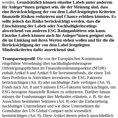
werden.
Grundsätzlich können einzelne Labels unter anderem
für Anleger*innen geeignet sein, die der Meinung sind, dass
eine Berücksichtigung der von dem Label festgelegten Kriterien
finanzielle Risiken reduzieren und Chance erhöhen könnten. Es
sollte jedoch das Risiko berücksichtigt werden, dass die
Einschätzung der Labels oder Nachhaltigkeitsratings
abweichend von anderen ESG Ratinganbietern sein kann.
Einzelne Labels können auch für Anleger*innen geeignet sein,
die im Einklang mit ihren Werten stehen wollen und für die die
Berücksichtigung der von dem Label festgelegten
Mindestkriterien dafür ausreichend sind.
Transparenzprofil
: Die von der Europäischen Kommission
eingeführte Verordnung über nachhaltigkeitsbezogene
Offenlegungspflichten im Finanzdienstleistungssektor (SFDR)
enthält Artikel 8 und Artikel 9 für Investmentfonds, die einen Teil
ihres Portfolios in Aktivitäten investieren, die ESG-Faktoren
berücksichtigen (Art. 8) oder nachhaltige Ziele verfolgen (Art. 9).
Fonds nach Art. 8 und 9 müssen ESG-Faktoren berücksichtigen, um
ESG-bezogene finanzielle Risiken zu reduzieren. Darüber hinaus
müssen die Fondsmanager ihre Methoden erläutern, z. B. für den
Ausschluss bestimmter Sektoren (Art. 8) oder die Einbeziehung
nachhaltiger Unternehmen und wie diese Unternehmen die
Grundsätze des UN Global Compact nicht wesentlich
beeinträchtigen (Art. 9). Diese Artikel dienen jedoch ausschließlich