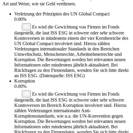
Art und Weise, wie sie Geld verdienen.
Verletzung der Prinzipien des
UN Global Compact
0.00%
Es wird die Gewichtung von Firmen im Fonds
dargestellt, die laut ISS ESG in schwere oder sehr schwere
Kontroversen in mindestens einem der vier Kernbereiche des
UN Global Compact involviert sind. Hierzu zählen
Verletzungen internationaler Standards in den Bereichen
Umweltschutz, Menschenrechte, Arbeitnehmerrechte und
Korruption. Die Bewertungen werden bei relevanten neuen
Informationen oder mindestens jährlich aktualisiert. Bei
Rückfragen zu den Firmendaten, wenden Sie sich bitte direkt
an ISS ESG. (Datenquelle: ISS ESG)
Korruption
0.00%
Es wird die Gewichtung von Firmen im Fonds
dargestellt, die laut ISS ESG in schwere oder sehr schwere
Kontroversen im Bereich Korruption involviert sind. Hierzu
zählen Verletzungen internationaler Anti-
Korruptionsstandards, wie u.a. die UN-Konvention gegen
Korruption. Die Bewertungen werden bei relevanten neuen
Informationen oder mindestens jährlich aktualisiert. Bei
Rückfragen zu den Firmendaten, wenden Sie sich bitte direkt