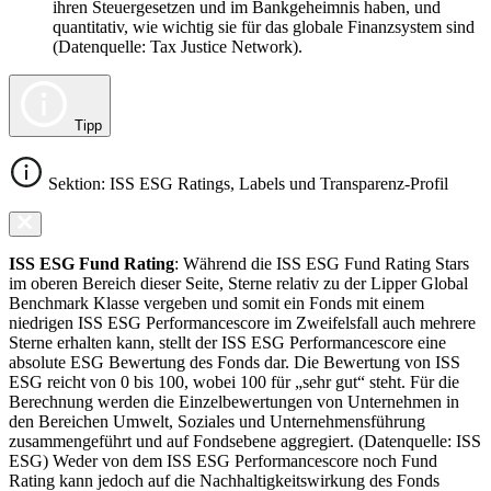
ihren Steuergesetzen und im Bankgeheimnis haben, und
quantitativ, wie wichtig sie für das globale Finanzsystem sind
(Datenquelle: Tax Justice Network).
Tipp
Sektion: ISS ESG Ratings, Labels und Transparenz-Profil
ISS ESG Fund Rating
: Während die ISS ESG Fund Rating Stars
im oberen Bereich dieser Seite, Sterne relativ zu der Lipper Global
Benchmark Klasse vergeben und somit ein Fonds mit einem
niedrigen ISS ESG Performancescore im Zweifelsfall auch mehrere
Sterne erhalten kann, stellt der ISS ESG Performancescore eine
absolute ESG Bewertung des Fonds dar. Die Bewertung von ISS
ESG reicht von 0 bis 100, wobei 100 für „sehr gut“ steht. Für die
Berechnung werden die Einzelbewertungen von Unternehmen in
den Bereichen Umwelt, Soziales und Unternehmensführung
zusammengeführt und auf Fondsebene aggregiert. (Datenquelle: ISS
ESG) Weder von dem ISS ESG Performancescore noch Fund
Rating kann jedoch auf die Nachhaltigkeitswirkung des Fonds