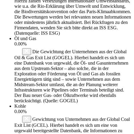
Hierzu zählen Verletzungen internationaler Umweltstandards,
wie u.a. die Rio-Erklärung über Umwelt und Entwicklung,
die Biodiversitätskonvention oder das Paris-Klimaabkommen.
Die Bewertungen werden bei relevanten neuen Informationen
oder mindestens jährlich aktualisiert. Bei Rückfragen zu den
Firmendaten, wenden Sie sich bitte direkt an ISS ESG.
(Datenquelle: ISS ESG)
Öl und Gas
0.00%
Die Gewichtung der Unternehmen aus der Global
Oil & Gas Exit List (GOGEL). Hierbei handelt es sich um
eine Datenbank von urgewald, die Öl- und Gasunternehmen
aus dem Upstream-Sektor – also solche, die in der
Exploration oder Förderung von Öl und Gas als fossilen
Energieträgern tätig sind – sowie Unternehmen aus dem
Midstream-Sektor umfasst, die an der Planung weiterer
Infrastrukturen wie Pipelines oder Terminals beteiligt sind.
Der Bau neuer Gas- oder Ölkraftwerke wird ebenfalls
berücksichtigt. (Quelle: GOGEL)
Kohle
0.00%
Gewichtung von Unternehmen aus der Global Coal
Exit List (GCEL). Hierbei handelt es sich um eine von
urgewald bereitgestellte Datenbank, die Informationen zu