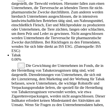
dargestellt, die Tierwohl verletzen. Hierunter fallen zum einen
Unternehmen, die Tierversuche an lebenden Tieren für nicht-
pharmazeutische Zwecke durchführen. Zum anderen werden
hierdurch Unternehmen ausgeschlossen, die in intensiven
landwirtschaftlichen Betrieben tätig sind, um Nahrungsmittel,
einschließlich Fleisch, Eier und Milchprodukte zu produzieren
oder Unternehmen, die Tiere züchten, fangen oder schlachten,
um ihren Pelz und Leder zu gewinnen. Nicht ausgeschlossen
werden Unternehmen die Tierversuche für pharmazeutische
Zwecke durchführen. Bei Rückfragen zu den Firmendaten,
wenden Sie sich bitte direkt an ISS ESG. (Datenquelle: ISS
ESG)
Tabak
0.00%
Die Gewichtung der Unternehmen im Fonds, die in
der Herstellung von Tabakerzeugnissen tätig sind, wird
dargestellt. Dienstleistungen von Unternehmen, die sich mit
der Lizenzierung, dem Marketing und der Werbung für Tabak
befassen, sowie Unternehmen, die wichtige Rohstoffe und
Verpackungsprodukte liefern, die speziell für die Herstellung
von Tabakerzeugnissen verwendet werden, wie etwa
Zigarettenverpackungen, werden nicht ausgeschlossen. Dieser
Indikator erfordert keinen Mindestanteil der Aktivitäten am
Umsatz. Wenn Sie Fragen zu den Unternehmensdaten haben,