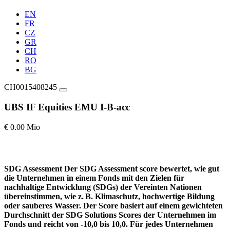
EN
FR
CZ
GR
CH
RO
BG
CH0015408245
UBS IF Equities EMU I-B-acc
€ 0.00 Mio
SDG Assessment
Der SDG Assessment score bewertet, wie gut
die Unternehmen in einem Fonds mit den Zielen für
nachhaltige Entwicklung (SDGs) der Vereinten Nationen
übereinstimmen, wie z. B. Klimaschutz, hochwertige Bildung
oder sauberes Wasser. Der Score basiert auf einem gewichteten
Durchschnitt der SDG Solutions Scores der Unternehmen im
Fonds und reicht von -10,0 bis 10,0. Für jedes Unternehmen