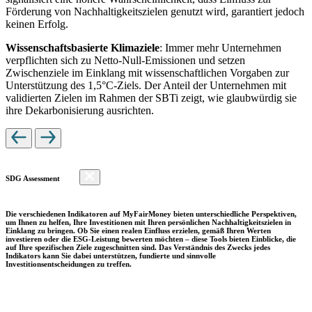
Förderung von Nachhaltigkeitszielen genutzt wird, garantiert jedoch
keinen Erfolg.
Wissenschaftsbasierte Klimaziele
: Immer mehr Unternehmen
verpflichten sich zu Netto-Null-Emissionen und setzen
Zwischenziele im Einklang mit wissenschaftlichen Vorgaben zur
Unterstützung des 1,5°C-Ziels. Der Anteil der Unternehmen mit
validierten Zielen im Rahmen der SBTi zeigt, wie glaubwürdig sie
ihre Dekarbonisierung ausrichten.
SDG Assessment
Die verschiedenen Indikatoren auf MyFairMoney bieten unterschiedliche Perspektiven,
um Ihnen zu helfen, Ihre Investitionen mit Ihren persönlichen Nachhaltigkeitszielen in
Einklang zu bringen. Ob Sie einen realen Einfluss erzielen, gemäß Ihren Werten
investieren oder die ESG-Leistung bewerten möchten – diese Tools bieten Einblicke, die
auf Ihre spezifischen Ziele zugeschnitten sind. Das Verständnis des Zwecks jedes
Indikators kann Sie dabei unterstützen, fundierte und sinnvolle
Investitionsentscheidungen zu treffen.