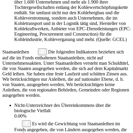
über 1.600 Unternehmen und mehr als 1.900 ihrer
Tochtergesellschaften entlang der Kohlewertschöpfungskette
enthält. Sie umfasst nicht nur den Kohlebergbau und die
Kohleverstromung, sondern auch Unternehmen, die im
Kohletransport und in der Logistik tätig sind, Hersteller von
Kohlekraftwerken, Anbieter von EPC-Dienstleistungen (EPC:
Engineering, Procurement und Construction) für die
Kohleindustrie, Kohlevergasung und mehr. (Quelle: GCEL)
Staatsanleihen
Die folgenden Indikatoren beziehen sich
auf die im Fonds enthaltenen Staatsanleihen, nicht auf
Unternehmensaktien. Unter Staatsanleihen versteht man Schuldtitel,
die von Staaten ausgegeben werden, die sich auf dem Kapitalmarkt
Geld leihen. Sie haben eine feste Laufzeit und schütten Zinsen aus.
Wir berücksichtigen nur Anleihen, die auf nationaler Ebene, d. h.
von Staaten, ausgegeben werden. Wir berücksichtigen keine
Anleihen, die von regionalen Behörden, Gemeinden oder Regionen
ausgegeben werden.
Nicht-Unterzeichner des Übereinkommens über die
biologische Vielfalt
0.00%
Es wird die Gewichtung von Staatsanleihen im
Fonds angegeben, die von Ländern ausgegeben werden, die