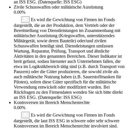
an ISS ESG. (Datenquelle: ISS ESG)
Zivile Schusswaffen oder militärische Ausrüstung
0.00%
Es wird die Gewichtung von Firmen im Fonds
dargestellt, die an der Produktion, dem Vertrieb oder der
Bereitstellung von Dienstleistungen im Zusammenhang mit
militärischer Ausrüstung (Kriegswaffen, unterstützendes
Militärgerät, sowie deren Bauteile) oder/und zivilen
Schusswaffen beteiligt sind. Dienstleistungen umfassen
Wartung, Reparatur, Prüfung, Transport und ähnliche
Aktivitäten in den genannten Bereichen. Dieser Indikator ist
breit gefasst, sodass hierunter auch Unternehmen fallen, die
etwa im Logikstikbereich tätig sind (z.B. durch Transport von
Panzern) oder die Güter produzieren, die sowohl zivile als
auch militärsche Nutzung haben (z.B. Sauerstoffmasken für
Piloten), sofern diese Güter spezifisch für die militärische
Verwendung entwickelt oder modifiziert wurden. Bei
Rückfragen zu den Firmendaten wenden Sie sich bitte direkt
an ISS ESG. (Datenquelle: ISS ESG)
Kontroversen im Bereich Menschenrechte
0.00%
Es wird die Gewichtung von Firmen im Fonds
dargestellt, die laut ISS ESG in schwere oder sehr schwere
Kontroversen im Bereich Menschenrechte involviert sind.