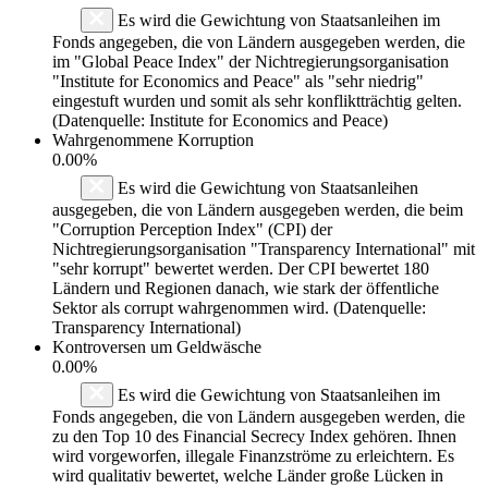
Es wird die Gewichtung von Staatsanleihen im
Fonds angegeben, die von Ländern ausgegeben werden, die
im "Global Peace Index" der Nichtregierungsorganisation
"Institute for Economics and Peace" als "sehr niedrig"
eingestuft wurden und somit als sehr konfliktträchtig gelten.
(Datenquelle: Institute for Economics and Peace)
Wahrgenommene Korruption
0.00%
Es wird die Gewichtung von Staatsanleihen
ausgegeben, die von Ländern ausgegeben werden, die beim
"Corruption Perception Index" (CPI) der
Nichtregierungsorganisation "Transparency International" mit
"sehr korrupt" bewertet werden. Der CPI bewertet 180
Ländern und Regionen danach, wie stark der öffentliche
Sektor als corrupt wahrgenommen wird. (Datenquelle:
Transparency International)
Kontroversen um Geldwäsche
0.00%
Es wird die Gewichtung von Staatsanleihen im
Fonds angegeben, die von Ländern ausgegeben werden, die
zu den Top 10 des Financial Secrecy Index gehören. Ihnen
wird vorgeworfen, illegale Finanzströme zu erleichtern. Es
wird qualitativ bewertet, welche Länder große Lücken in