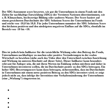
Der SDG Assessment score bewertet, wie gut die Unternehmen in einem Fonds mit den
Zielen für nachhaltige Entwicklung (SDGs) der Vereinten Nationen übereinstimmen, wie
z. B. Klimaschutz, hochwertige Bildung oder sauberes Wasser. Der Score basiert auf
einem gewichteten Durchschnitt der SDG Solutions Scores der Unternehmen im Fonds
und reicht von -10,0 bis 10,0. Für jedes Unternehmen summiert der SDG Solutions Score
den höchsten positiven und den niedrigsten negativen Einfluss auf die SDGs, ebenfalls im
Bereich von -10 bis +10.
Dies ist jedoch kein Indikator für die tatsächliche Wirkung oder den Beitrag des Fonds,
Unternehmen nachhaltiger zu machen oder positive Veränderungen in der realen
Wirtschaft zu bewirken (siehe auch das Video über den Unterschied zwischen Ausrichtung
und Wirkung im unteren Abschnitt auf dieser Seite). Dieser Indikator kann besonders
relevant für Anleger sein, die mit ihren Werten im Einklang stehen möchten und daher in
Unternehmen investieren wollen, die im Durchschnitt positiv zu den SDGs beitragen. Ein
hoher SDG-Bewertungsscore kann dazu beitragen, sicherzustellen, dass im Durchschnitt
in Unternehmen mit einem netto positiven Beitrag zu den SDGs investiert wird; er zeigt
jedoch nicht an, dass infolge der Investition eine Verhaltensänderung der Unternehmen
(eine „Wirkung“) eingetreten ist.