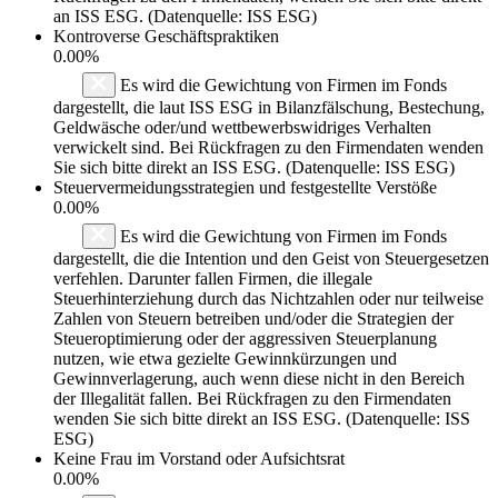
an ISS ESG. (Datenquelle: ISS ESG)
Kontroverse Geschäftspraktiken
0.00%
Es wird die Gewichtung von Firmen im Fonds
dargestellt, die laut ISS ESG in Bilanzfälschung, Bestechung,
Geldwäsche oder/und wettbewerbswidriges Verhalten
verwickelt sind. Bei Rückfragen zu den Firmendaten wenden
Sie sich bitte direkt an ISS ESG. (Datenquelle: ISS ESG)
Steuervermeidungsstrategien und festgestellte Verstöße
0.00%
Es wird die Gewichtung von Firmen im Fonds
dargestellt, die die Intention und den Geist von Steuergesetzen
verfehlen. Darunter fallen Firmen, die illegale
Steuerhinterziehung durch das Nichtzahlen oder nur teilweise
Zahlen von Steuern betreiben und/oder die Strategien der
Steueroptimierung oder der aggressiven Steuerplanung
nutzen, wie etwa gezielte Gewinnkürzungen und
Gewinnverlagerung, auch wenn diese nicht in den Bereich
der Illegalität fallen. Bei Rückfragen zu den Firmendaten
wenden Sie sich bitte direkt an ISS ESG. (Datenquelle: ISS
ESG)
Keine Frau im Vorstand oder Aufsichtsrat
0.00%