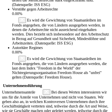
denen die Menschenrechte stark eingeschränkt sind.
(Datenquelle: ISS ESG)
Verstöße gegen Arbeitsrechte
0.00%
Es wird die Gewichtung von Staatsanleihen im
Fonds angegeben, die von Ländern ausgegeben werden, in
denen die Arbeitsrechte nicht ausreichend eingehalten
werden. Dies bezieht sich insbesondere auf den Arbeitsschutz
in Bezug auf Gesundheit und Sicherheit, Mindestlöhne und
Arbeitszeiten. (Datenquelle: ISS ESG)
Autoritäre Regimes
0.00%
Es wird die Gewichtung von Staatsanleihen im
Fonds angegeben, die von Ländern ausgegeben werden, die
laut dem Index "Freedom in the World" der
Nichtregierungsorganisation Freedom House als "unfrei"
gelten (Datenquelle: Freedom House).
Unternehmensführung
Unternehmensanteile
Bei diesen Werten interessieren wir
uns für die Anteile von Unternehmen und nicht von Staaten. Wir
geben also an, in welchen Kontroversen Unternehmen durch ihre
Geschäftstätigkeit vertreten sind, teilweise durch die Art und Weise,
wie sie Geschäfte machen oder geleitet werden, teilweise durch die