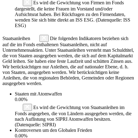
Es wird die Gewichtung von Firmen im Fonds
dargestellt, die keine Frauen im Vorstand und/oder
Aufsichtsrat haben. Bei Rückfragen zu den Firmendaten,
wenden Sie sich bitte direkt an ISS ESG. (Datenquelle: ISS
ESG)
Staatsanleihen
Die folgenden Indikatoren beziehen sich
auf die im Fonds enthaltenen Staatsanleihen, nicht auf
Unternehmensaktien. Unter Staatsanleihen versteht man Schuldtitel,
die von Staaten ausgegeben werden, die sich auf dem Kapitalmarkt
Geld leihen. Sie haben eine feste Laufzeit und schütten Zinsen aus.
Wir berücksichtigen nur Anleihen, die auf nationaler Ebene, d. h.
von Staaten, ausgegeben werden. Wir berücksichtigen keine
Anleihen, die von regionalen Behörden, Gemeinden oder Regionen
ausgegeben werden.
Staaten mit Atomwaffen
0.00%
Es wird die Gewichtung von Staatsanleihen im
Fonds angegeben, die von Ländern ausgegeben werden, die
nach Auflistung von SIPRI Atomwaffen besitzen.
(Datenquelle: SIPRI)
Kontroversen um den Globalen Frieden
0.00%