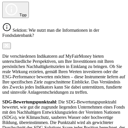
Tipp
Sektion: Wie nutzt man die Informationen in der
Fondsdatenbank?
Die verschiedenen Indikatoren auf MyFairMoney bieten
unterschiedliche Perspektiven, um Ihre Investitionen mit Ihren
persönlichen Nachhaltigkeitszielen in Einklang zu bringen. Ob Sie
reale Wirkung erzielen, gemäß Ihren Werten investieren oder die
ESG-Performance bewerten möchten – diese Instrumente liefern auf
Ihre spezifischen Ziele zugeschnittene Einblicke. Das Verständnis
des Zwecks jedes Indikators kann Sie dabei unterstützen, fundierte
und sinnvolle Anlageentscheidungen zu treffen.
SDG-Bewertungspunktzahl
: Die SDG-Bewertungspunktzahl
bewertet, wie gut die zugrunde liegenden Unternehmen eines Fonds
mit den Nachhaltigen Entwicklungszielen der Vereinten Nationen
(SDGs), wie Klimaschutz, sauberes Wasser oder hochwertige
Bildung, übereinstimmen. Die Punktzahl wird als gewichteter
Durchschnitt des SDG Solutions Score jeder Position berechnet, der