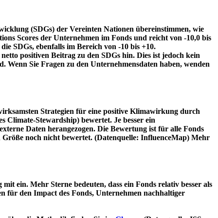
twicklung (SDGs) der Vereinten Nationen übereinstimmen, wie
tions Scores der Unternehmen im Fonds und reicht von -10,0 bis
die SDGs, ebenfalls im Bereich von -10 bis +10.
etto positiven Beitrag zu den SDGs hin. Dies ist jedoch kein
wird. Wenn Sie Fragen zu den Unternehmensdaten haben, wenden
irksamsten Strategien für eine positive Klimawirkung durch
 Climate-Stewardship) bewertet. Je besser ein
xterne Daten herangezogen. Die Bewertung ist für alle Fonds
n Größe noch nicht bewertet. (Datenquelle: InfluenceMap) Mehr
t ein. Mehr Sterne bedeuten, dass ein Fonds relativ besser als
oren für den Impact des Fonds, Unternehmen nachhaltiger