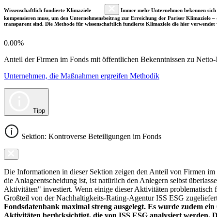
Wissenschaftlich fundierte Klimaziele
Immer mehr Unternehmen bekennen sich fre
kompensieren muss, um den Unternehmensbeitrag zur Erreichung der Pariser Klimaziele – d
transparent sind. Die Methode für wissenschaftlich fundierte Klimaziele die hier verwendet 
0.00%
Anteil der Firmen im Fonds mit öffentlichen Bekenntnissen zu Netto-N
Unternehmen, die Maßnahmen ergreifen Methodik
Tipp
Sektion: Kontroverse Beteiligungen im Fonds
Die Informationen in dieser Sektion zeigen den Anteil von Firmen im F
die Anlageentscheidung ist, ist natürlich den Anlegern selbst überlas
Aktivitäten" investiert. Wenn einige dieser Aktivitäten problematisch
Großteil von der Nachhaltigkeits-Rating-Agentur ISS ESG zugeliefer
Fondsdatenbank maximal streng ausgelegt. Es wurde zudem ein 0
Aktivitäten berücksichtigt, die von ISS ESG analysiert werden. 