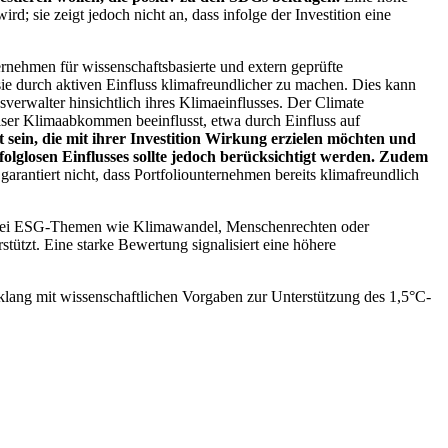
; sie zeigt jedoch nicht an, dass infolge der Investition eine
ernehmen für wissenschaftsbasierte und extern geprüfte
ie durch aktiven Einfluss klimafreundlicher zu machen. Dies kann
erwalter hinsichtlich ihres Klimaeinflusses. Der Climate
ser Klimaabkommen beeinflusst, etwa durch Einfluss auf
 sein, die mit ihrer Investition Wirkung erzielen möchten und
folglosen Einflusses sollte jedoch berücksichtigt werden. Zudem
garantiert nicht, dass Portfoliounternehmen bereits klimafreundlich
 bei ESG-Themen wie Klimawandel, Menschenrechten oder
tzt. Eine starke Bewertung signalisiert eine höhere
lang mit wissenschaftlichen Vorgaben zur Unterstützung des 1,5°C-