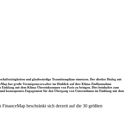
schäftstätigkeiten und glaubwürdige Transitionspläne einsetzen. Der direkte Dialog mit
nceMap hat große Vermögensverwalter im Hinblick auf ihre Klima-Einflussnahme
 in Einklang mit dem Klima-Übereinkommen von Paris zu bringen. Dies beinhaltet zum
rkes und konsequentes Engagement für den Übergang von Unternehmen im Einklang mit dem
 FinanceMap beschränkt sich derzeit auf die 30 größten