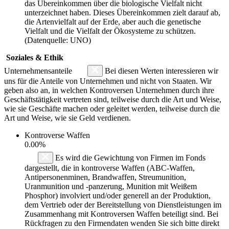
das Übereinkommen über die biologische Vielfalt nicht
unterzeichnet haben. Dieses Übereinkommen zielt darauf ab,
die Artenvielfalt auf der Erde, aber auch die genetische
Vielfalt und die Vielfalt der Ökosysteme zu schützen.
(Datenquelle: UNO)
Soziales & Ethik
Unternehmensanteile
Bei diesen Werten interessieren wir
uns für die Anteile von Unternehmen und nicht von Staaten. Wir
geben also an, in welchen Kontroversen Unternehmen durch ihre
Geschäftstätigkeit vertreten sind, teilweise durch die Art und Weise,
wie sie Geschäfte machen oder geleitet werden, teilweise durch die
Art und Weise, wie sie Geld verdienen.
Kontroverse Waffen
0.00%
Es wird die Gewichtung von Firmen im Fonds
dargestellt, die in kontroverse Waffen (ABC-Waffen,
Antipersonenminen, Brandwaffen, Streumunition,
Uranmunition und -panzerung, Munition mit Weißem
Phosphor) involviert und/oder generell an der Produktion,
dem Vertrieb oder der Bereitstellung von Dienstleistungen im
Zusammenhang mit Kontroversen Waffen beteiligt sind. Bei
Rückfragen zu den Firmendaten wenden Sie sich bitte direkt