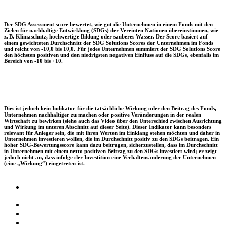
Der SDG Assessment score bewertet, wie gut die Unternehmen in einem Fonds mit den
Zielen für nachhaltige Entwicklung (SDGs) der Vereinten Nationen übereinstimmen, wie
z. B. Klimaschutz, hochwertige Bildung oder sauberes Wasser. Der Score basiert auf
einem gewichteten Durchschnitt der SDG Solutions Scores der Unternehmen im Fonds
und reicht von -10,0 bis 10,0. Für jedes Unternehmen summiert der SDG Solutions Score
den höchsten positiven und den niedrigsten negativen Einfluss auf die SDGs, ebenfalls im
Bereich von -10 bis +10.
Dies ist jedoch kein Indikator für die tatsächliche Wirkung oder den Beitrag des Fonds,
Unternehmen nachhaltiger zu machen oder positive Veränderungen in der realen
Wirtschaft zu bewirken (siehe auch das Video über den Unterschied zwischen Ausrichtung
und Wirkung im unteren Abschnitt auf dieser Seite). Dieser Indikator kann besonders
relevant für Anleger sein, die mit ihren Werten im Einklang stehen möchten und daher in
Unternehmen investieren wollen, die im Durchschnitt positiv zu den SDGs beitragen. Ein
hoher SDG-Bewertungsscore kann dazu beitragen, sicherzustellen, dass im Durchschnitt
in Unternehmen mit einem netto positiven Beitrag zu den SDGs investiert wird; er zeigt
jedoch nicht an, dass infolge der Investition eine Verhaltensänderung der Unternehmen
(eine „Wirkung“) eingetreten ist.