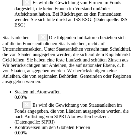
Es wird die Gewichtung von Firmen im Fonds
dargestellt, die keine Frauen im Vorstand und/oder
Aufsichtsrat haben. Bei Rückfragen zu den Firmendaten,
wenden Sie sich bitte direkt an ISS ESG. (Datenquelle: ISS
ESG)
Staatsanleihen
Die folgenden Indikatoren beziehen sich
auf die im Fonds enthaltenen Staatsanleihen, nicht auf
Unternehmensaktien. Unter Staatsanleihen versteht man Schuldtitel,
die von Staaten ausgegeben werden, die sich auf dem Kapitalmarkt
Geld leihen. Sie haben eine feste Laufzeit und schütten Zinsen aus.
Wir berücksichtigen nur Anleihen, die auf nationaler Ebene, d. h.
von Staaten, ausgegeben werden. Wir berücksichtigen keine
Anleihen, die von regionalen Behörden, Gemeinden oder Regionen
ausgegeben werden.
Staaten mit Atomwaffen
0.00%
Es wird die Gewichtung von Staatsanleihen im
Fonds angegeben, die von Ländern ausgegeben werden, die
nach Auflistung von SIPRI Atomwaffen besitzen.
(Datenquelle: SIPRI)
Kontroversen um den Globalen Frieden
0.00%