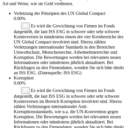
Art und Weise, wie sie Geld verdienen.
Verletzung der Prinzipien des
UN Global Compact
0.00%
Es wird die Gewichtung von Firmen im Fonds
dargestellt, die laut ISS ESG in schwere oder sehr schwere
Kontroversen in mindestens einem der vier Kernbereiche des
UN Global Compact involviert sind. Hierzu zählen
Verletzungen internationaler Standards in den Bereichen
Umweltschutz, Menschenrechte, Arbeitnehmerrechte und
Korruption. Die Bewertungen werden bei relevanten neuen
Informationen oder mindestens jährlich aktualisiert. Bei
Rückfragen zu den Firmendaten, wenden Sie sich bitte direkt
an ISS ESG. (Datenquelle: ISS ESG)
Korruption
0.00%
Es wird die Gewichtung von Firmen im Fonds
dargestellt, die laut ISS ESG in schwere oder sehr schwere
Kontroversen im Bereich Korruption involviert sind. Hierzu
zählen Verletzungen internationaler Anti-
Korruptionsstandards, wie u.a. die UN-Konvention gegen
Korruption. Die Bewertungen werden bei relevanten neuen
Informationen oder mindestens jährlich aktualisiert. Bei
Rückfragen zu den Firmendaten, wenden Sie sich bitte direkt