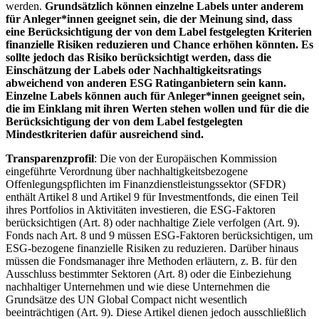
werden.
Grundsätzlich können einzelne Labels unter anderem
für Anleger*innen geeignet sein, die der Meinung sind, dass
eine Berücksichtigung der von dem Label festgelegten Kriterien
finanzielle Risiken reduzieren und Chance erhöhen könnten. Es
sollte jedoch das Risiko berücksichtigt werden, dass die
Einschätzung der Labels oder Nachhaltigkeitsratings
abweichend von anderen ESG Ratinganbietern sein kann.
Einzelne Labels können auch für Anleger*innen geeignet sein,
die im Einklang mit ihren Werten stehen wollen und für die die
Berücksichtigung der von dem Label festgelegten
Mindestkriterien dafür ausreichend sind.
Transparenzprofil
: Die von der Europäischen Kommission
eingeführte Verordnung über nachhaltigkeitsbezogene
Offenlegungspflichten im Finanzdienstleistungssektor (SFDR)
enthält Artikel 8 und Artikel 9 für Investmentfonds, die einen Teil
ihres Portfolios in Aktivitäten investieren, die ESG-Faktoren
berücksichtigen (Art. 8) oder nachhaltige Ziele verfolgen (Art. 9).
Fonds nach Art. 8 und 9 müssen ESG-Faktoren berücksichtigen, um
ESG-bezogene finanzielle Risiken zu reduzieren. Darüber hinaus
müssen die Fondsmanager ihre Methoden erläutern, z. B. für den
Ausschluss bestimmter Sektoren (Art. 8) oder die Einbeziehung
nachhaltiger Unternehmen und wie diese Unternehmen die
Grundsätze des UN Global Compact nicht wesentlich
beeinträchtigen (Art. 9). Diese Artikel dienen jedoch ausschließlich