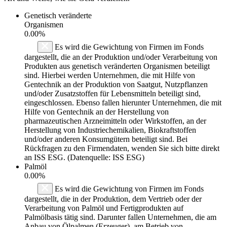
Genetisch veränderte
Organismen
0.00%
Es wird die Gewichtung von Firmen im Fonds
dargestellt, die an der Produktion und/oder Verarbeitung von
Produkten aus genetisch veränderten Organismen beteiligt
sind. Hierbei werden Unternehmen, die mit Hilfe von
Gentechnik an der Produktion von Saatgut, Nutzpflanzen
und/oder Zusatzstoffen für Lebensmitteln beteiligt sind,
eingeschlossen. Ebenso fallen hierunter Unternehmen, die mit
Hilfe von Gentechnik an der Herstellung von
pharmazeutischen Arzneimitteln oder Wirkstoffen, an der
Herstellung von Industriechemikalien, Biokraftstoffen
und/oder anderen Konsumgütern beteiligt sind. Bei
Rückfragen zu den Firmendaten, wenden Sie sich bitte direkt
an ISS ESG. (Datenquelle: ISS ESG)
Palmöl
0.00%
Es wird die Gewichtung von Firmen im Fonds
dargestellt, die in der Produktion, dem Vertrieb oder der
Verarbeitung von Palmöl und Fertigprodukten auf
Palmölbasis tätig sind. Darunter fallen Unternehmen, die am
Anbau von Ölpalmen (Erzeuger), am Betrieb von