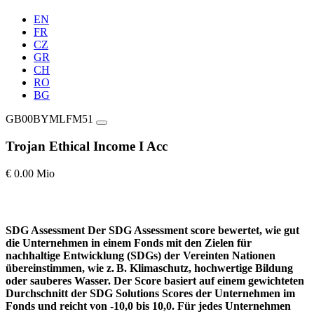
EN
FR
CZ
GR
CH
RO
BG
GB00BYMLFM51
Trojan Ethical Income I Acc
€ 0.00 Mio
SDG Assessment
Der SDG Assessment score bewertet, wie gut
die Unternehmen in einem Fonds mit den Zielen für
nachhaltige Entwicklung (SDGs) der Vereinten Nationen
übereinstimmen, wie z. B. Klimaschutz, hochwertige Bildung
oder sauberes Wasser. Der Score basiert auf einem gewichteten
Durchschnitt der SDG Solutions Scores der Unternehmen im
Fonds und reicht von -10,0 bis 10,0. Für jedes Unternehmen