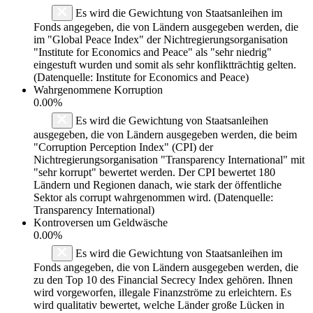
Es wird die Gewichtung von Staatsanleihen im
Fonds angegeben, die von Ländern ausgegeben werden, die
im "Global Peace Index" der Nichtregierungsorganisation
"Institute for Economics and Peace" als "sehr niedrig"
eingestuft wurden und somit als sehr konfliktträchtig gelten.
(Datenquelle: Institute for Economics and Peace)
Wahrgenommene Korruption
0.00%
Es wird die Gewichtung von Staatsanleihen
ausgegeben, die von Ländern ausgegeben werden, die beim
"Corruption Perception Index" (CPI) der
Nichtregierungsorganisation "Transparency International" mit
"sehr korrupt" bewertet werden. Der CPI bewertet 180
Ländern und Regionen danach, wie stark der öffentliche
Sektor als corrupt wahrgenommen wird. (Datenquelle:
Transparency International)
Kontroversen um Geldwäsche
0.00%
Es wird die Gewichtung von Staatsanleihen im
Fonds angegeben, die von Ländern ausgegeben werden, die
zu den Top 10 des Financial Secrecy Index gehören. Ihnen
wird vorgeworfen, illegale Finanzströme zu erleichtern. Es
wird qualitativ bewertet, welche Länder große Lücken in