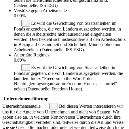
denen die Menschenrechte stark eingeschränkt sind.
(Datenquelle: ISS ESG)
Verstöße gegen Arbeitsrechte
0.00%
Es wird die Gewichtung von Staatsanleihen im
Fonds angegeben, die von Ländern ausgegeben werden, in
denen die Arbeitsrechte nicht ausreichend eingehalten
werden. Dies bezieht sich insbesondere auf den Arbeitsschutz
in Bezug auf Gesundheit und Sicherheit, Mindestlöhne und
Arbeitszeiten. (Datenquelle: ISS ESG)
Autoritäre Regimes
0.00%
Es wird die Gewichtung von Staatsanleihen im
Fonds angegeben, die von Ländern ausgegeben werden, die
laut dem Index "Freedom in the World" der
Nichtregierungsorganisation Freedom House als "unfrei"
gelten (Datenquelle: Freedom House).
Unternehmensführung
Unternehmensanteile
Bei diesen Werten interessieren wir
uns für die Anteile von Unternehmen und nicht von Staaten. Wir
geben also an, in welchen Kontroversen Unternehmen durch ihre
Geschäftstätigkeit vertreten sind, teilweise durch die Art und Weise,
wie sie Geschäfte machen oder geleitet werden, teilweise durch die