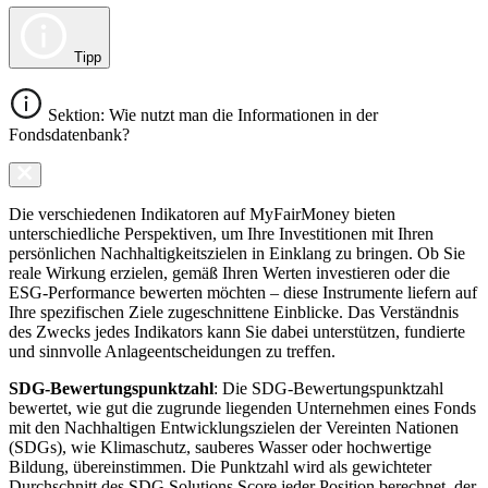
Tipp
Sektion: Wie nutzt man die Informationen in der
Fondsdatenbank?
Die verschiedenen Indikatoren auf MyFairMoney bieten
unterschiedliche Perspektiven, um Ihre Investitionen mit Ihren
persönlichen Nachhaltigkeitszielen in Einklang zu bringen. Ob Sie
reale Wirkung erzielen, gemäß Ihren Werten investieren oder die
ESG-Performance bewerten möchten – diese Instrumente liefern auf
Ihre spezifischen Ziele zugeschnittene Einblicke. Das Verständnis
des Zwecks jedes Indikators kann Sie dabei unterstützen, fundierte
und sinnvolle Anlageentscheidungen zu treffen.
SDG-Bewertungspunktzahl
: Die SDG-Bewertungspunktzahl
bewertet, wie gut die zugrunde liegenden Unternehmen eines Fonds
mit den Nachhaltigen Entwicklungszielen der Vereinten Nationen
(SDGs), wie Klimaschutz, sauberes Wasser oder hochwertige
Bildung, übereinstimmen. Die Punktzahl wird als gewichteter
Durchschnitt des SDG Solutions Score jeder Position berechnet, der