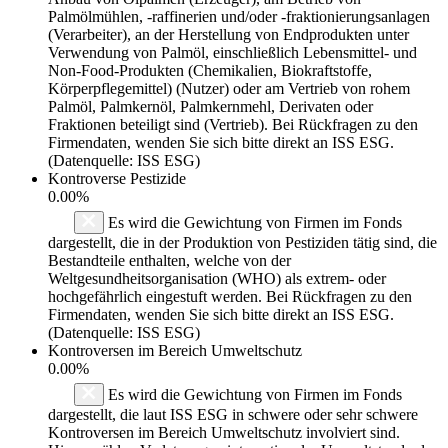
Palmölmühlen, -raffinerien und/oder -fraktionierungsanlagen
(Verarbeiter), an der Herstellung von Endprodukten unter
Verwendung von Palmöl, einschließlich Lebensmittel- und
Non-Food-Produkten (Chemikalien, Biokraftstoffe,
Körperpflegemittel) (Nutzer) oder am Vertrieb von rohem
Palmöl, Palmkernöl, Palmkernmehl, Derivaten oder
Fraktionen beteiligt sind (Vertrieb). Bei Rückfragen zu den
Firmendaten, wenden Sie sich bitte direkt an ISS ESG.
(Datenquelle: ISS ESG)
Kontroverse Pestizide
0.00%
Es wird die Gewichtung von Firmen im Fonds
dargestellt, die in der Produktion von Pestiziden tätig sind, die
Bestandteile enthalten, welche von der
Weltgesundheitsorganisation (WHO) als extrem- oder
hochgefährlich eingestuft werden. Bei Rückfragen zu den
Firmendaten, wenden Sie sich bitte direkt an ISS ESG.
(Datenquelle: ISS ESG)
Kontroversen im Bereich Umweltschutz
0.00%
Es wird die Gewichtung von Firmen im Fonds
dargestellt, die laut ISS ESG in schwere oder sehr schwere
Kontroversen im Bereich Umweltschutz involviert sind.