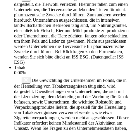
dargestellt, die Tierwohl verletzen. Hierunter fallen zum einen
Unternehmen, die Tierversuche an lebenden Tieren für nicht-
pharmazeutische Zwecke durchführen. Zum anderen werden
hierdurch Unternehmen ausgeschlossen, die in intensiven
landwirtschaftlichen Betrieben tätig sind, um Nahrungsmittel,
einschließlich Fleisch, Eier und Milchprodukte zu produzieren
oder Unternehmen, die Tiere züchten, fangen oder schlachten,
um ihren Pelz und Leder zu gewinnen. Nicht ausgeschlossen
werden Unternehmen die Tierversuche für pharmazeutische
Zwecke durchführen. Bei Rückfragen zu den Firmendaten,
wenden Sie sich bitte direkt an ISS ESG. (Datenquelle: ISS
ESG)
Tabak
0.00%
Die Gewichtung der Unternehmen im Fonds, die in
der Herstellung von Tabakerzeugnissen tätig sind, wird
dargestellt. Dienstleistungen von Unternehmen, die sich mit
der Lizenzierung, dem Marketing und der Werbung für Tabak
befassen, sowie Unternehmen, die wichtige Rohstoffe und
Verpackungsprodukte liefern, die speziell für die Herstellung
von Tabakerzeugnissen verwendet werden, wie etwa
Zigarettenverpackungen, werden nicht ausgeschlossen. Dieser
Indikator erfordert keinen Mindestanteil der Aktivitäten am
Umsatz. Wenn Sie Fragen zu den Unternehmensdaten haben,