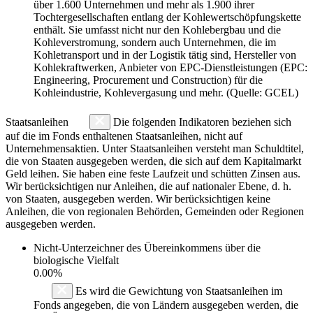
über 1.600 Unternehmen und mehr als 1.900 ihrer
Tochtergesellschaften entlang der Kohlewertschöpfungskette
enthält. Sie umfasst nicht nur den Kohlebergbau und die
Kohleverstromung, sondern auch Unternehmen, die im
Kohletransport und in der Logistik tätig sind, Hersteller von
Kohlekraftwerken, Anbieter von EPC-Dienstleistungen (EPC:
Engineering, Procurement und Construction) für die
Kohleindustrie, Kohlevergasung und mehr. (Quelle: GCEL)
Staatsanleihen
Die folgenden Indikatoren beziehen sich
auf die im Fonds enthaltenen Staatsanleihen, nicht auf
Unternehmensaktien. Unter Staatsanleihen versteht man Schuldtitel,
die von Staaten ausgegeben werden, die sich auf dem Kapitalmarkt
Geld leihen. Sie haben eine feste Laufzeit und schütten Zinsen aus.
Wir berücksichtigen nur Anleihen, die auf nationaler Ebene, d. h.
von Staaten, ausgegeben werden. Wir berücksichtigen keine
Anleihen, die von regionalen Behörden, Gemeinden oder Regionen
ausgegeben werden.
Nicht-Unterzeichner des Übereinkommens über die
biologische Vielfalt
0.00%
Es wird die Gewichtung von Staatsanleihen im
Fonds angegeben, die von Ländern ausgegeben werden, die