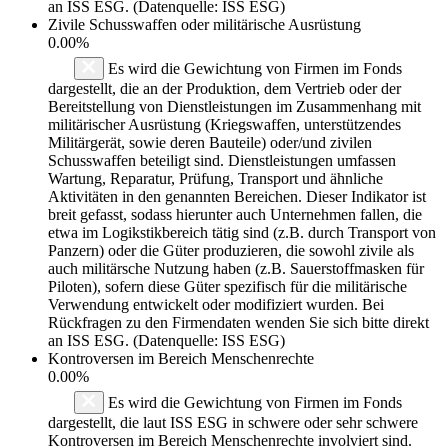
an ISS ESG. (Datenquelle: ISS ESG)
Zivile Schusswaffen oder militärische Ausrüstung
0.00%
Es wird die Gewichtung von Firmen im Fonds
dargestellt, die an der Produktion, dem Vertrieb oder der
Bereitstellung von Dienstleistungen im Zusammenhang mit
militärischer Ausrüstung (Kriegswaffen, unterstützendes
Militärgerät, sowie deren Bauteile) oder/und zivilen
Schusswaffen beteiligt sind. Dienstleistungen umfassen
Wartung, Reparatur, Prüfung, Transport und ähnliche
Aktivitäten in den genannten Bereichen. Dieser Indikator ist
breit gefasst, sodass hierunter auch Unternehmen fallen, die
etwa im Logikstikbereich tätig sind (z.B. durch Transport von
Panzern) oder die Güter produzieren, die sowohl zivile als
auch militärsche Nutzung haben (z.B. Sauerstoffmasken für
Piloten), sofern diese Güter spezifisch für die militärische
Verwendung entwickelt oder modifiziert wurden. Bei
Rückfragen zu den Firmendaten wenden Sie sich bitte direkt
an ISS ESG. (Datenquelle: ISS ESG)
Kontroversen im Bereich Menschenrechte
0.00%
Es wird die Gewichtung von Firmen im Fonds
dargestellt, die laut ISS ESG in schwere oder sehr schwere
Kontroversen im Bereich Menschenrechte involviert sind.