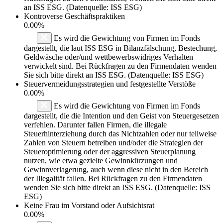
an ISS ESG. (Datenquelle: ISS ESG)
Kontroverse Geschäftspraktiken
0.00%
Es wird die Gewichtung von Firmen im Fonds
dargestellt, die laut ISS ESG in Bilanzfälschung, Bestechung,
Geldwäsche oder/und wettbewerbswidriges Verhalten
verwickelt sind. Bei Rückfragen zu den Firmendaten wenden
Sie sich bitte direkt an ISS ESG. (Datenquelle: ISS ESG)
Steuervermeidungsstrategien und festgestellte Verstöße
0.00%
Es wird die Gewichtung von Firmen im Fonds
dargestellt, die die Intention und den Geist von Steuergesetzen
verfehlen. Darunter fallen Firmen, die illegale
Steuerhinterziehung durch das Nichtzahlen oder nur teilweise
Zahlen von Steuern betreiben und/oder die Strategien der
Steueroptimierung oder der aggressiven Steuerplanung
nutzen, wie etwa gezielte Gewinnkürzungen und
Gewinnverlagerung, auch wenn diese nicht in den Bereich
der Illegalität fallen. Bei Rückfragen zu den Firmendaten
wenden Sie sich bitte direkt an ISS ESG. (Datenquelle: ISS
ESG)
Keine Frau im Vorstand oder Aufsichtsrat
0.00%