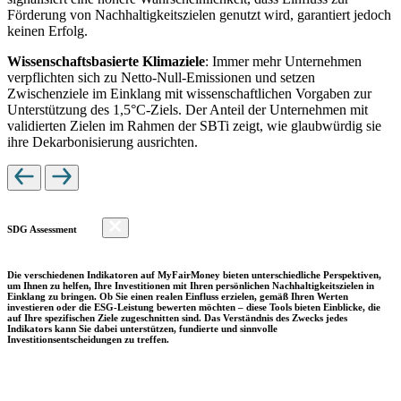
Förderung von Nachhaltigkeitszielen genutzt wird, garantiert jedoch
keinen Erfolg.
Wissenschaftsbasierte Klimaziele
: Immer mehr Unternehmen
verpflichten sich zu Netto-Null-Emissionen und setzen
Zwischenziele im Einklang mit wissenschaftlichen Vorgaben zur
Unterstützung des 1,5°C-Ziels. Der Anteil der Unternehmen mit
validierten Zielen im Rahmen der SBTi zeigt, wie glaubwürdig sie
ihre Dekarbonisierung ausrichten.
SDG Assessment
Die verschiedenen Indikatoren auf MyFairMoney bieten unterschiedliche Perspektiven,
um Ihnen zu helfen, Ihre Investitionen mit Ihren persönlichen Nachhaltigkeitszielen in
Einklang zu bringen. Ob Sie einen realen Einfluss erzielen, gemäß Ihren Werten
investieren oder die ESG-Leistung bewerten möchten – diese Tools bieten Einblicke, die
auf Ihre spezifischen Ziele zugeschnitten sind. Das Verständnis des Zwecks jedes
Indikators kann Sie dabei unterstützen, fundierte und sinnvolle
Investitionsentscheidungen zu treffen.