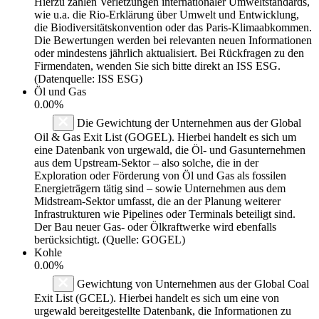
Hierzu zählen Verletzungen internationaler Umweltstandards,
wie u.a. die Rio-Erklärung über Umwelt und Entwicklung,
die Biodiversitätskonvention oder das Paris-Klimaabkommen.
Die Bewertungen werden bei relevanten neuen Informationen
oder mindestens jährlich aktualisiert. Bei Rückfragen zu den
Firmendaten, wenden Sie sich bitte direkt an ISS ESG.
(Datenquelle: ISS ESG)
Öl und Gas
0.00%
Die Gewichtung der Unternehmen aus der Global
Oil & Gas Exit List (GOGEL). Hierbei handelt es sich um
eine Datenbank von urgewald, die Öl- und Gasunternehmen
aus dem Upstream-Sektor – also solche, die in der
Exploration oder Förderung von Öl und Gas als fossilen
Energieträgern tätig sind – sowie Unternehmen aus dem
Midstream-Sektor umfasst, die an der Planung weiterer
Infrastrukturen wie Pipelines oder Terminals beteiligt sind.
Der Bau neuer Gas- oder Ölkraftwerke wird ebenfalls
berücksichtigt. (Quelle: GOGEL)
Kohle
0.00%
Gewichtung von Unternehmen aus der Global Coal
Exit List (GCEL). Hierbei handelt es sich um eine von
urgewald bereitgestellte Datenbank, die Informationen zu