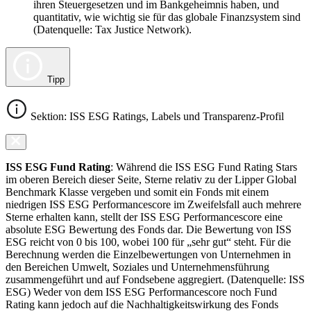
ihren Steuergesetzen und im Bankgeheimnis haben, und
quantitativ, wie wichtig sie für das globale Finanzsystem sind
(Datenquelle: Tax Justice Network).
Tipp
Sektion: ISS ESG Ratings, Labels und Transparenz-Profil
ISS ESG Fund Rating
: Während die ISS ESG Fund Rating Stars
im oberen Bereich dieser Seite, Sterne relativ zu der Lipper Global
Benchmark Klasse vergeben und somit ein Fonds mit einem
niedrigen ISS ESG Performancescore im Zweifelsfall auch mehrere
Sterne erhalten kann, stellt der ISS ESG Performancescore eine
absolute ESG Bewertung des Fonds dar. Die Bewertung von ISS
ESG reicht von 0 bis 100, wobei 100 für „sehr gut“ steht. Für die
Berechnung werden die Einzelbewertungen von Unternehmen in
den Bereichen Umwelt, Soziales und Unternehmensführung
zusammengeführt und auf Fondsebene aggregiert. (Datenquelle: ISS
ESG) Weder von dem ISS ESG Performancescore noch Fund
Rating kann jedoch auf die Nachhaltigkeitswirkung des Fonds