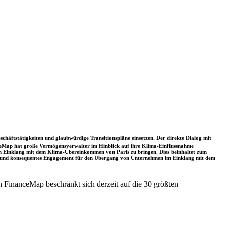
schäftstätigkeiten und glaubwürdige Transitionspläne einsetzen. Der direkte Dialog mit
nceMap hat große Vermögensverwalter im Hinblick auf ihre Klima-Einflussnahme
 in Einklang mit dem Klima-Übereinkommen von Paris zu bringen. Dies beinhaltet zum
rkes und konsequentes Engagement für den Übergang von Unternehmen im Einklang mit dem
 FinanceMap beschränkt sich derzeit auf die 30 größten