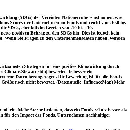
twicklung (SDGs) der Vereinten Nationen übereinstimmen, wie
tions Scores der Unternehmen im Fonds und reicht von -10,0 bis
die SDGs, ebenfalls im Bereich von -10 bis +10.
etto positiven Beitrag zu den SDGs hin. Dies ist jedoch kein
wird. Wenn Sie Fragen zu den Unternehmensdaten haben, wenden
irksamsten Strategien für eine positive Klimawirkung durch
 Climate-Stewardship) bewertet. Je besser ein
xterne Daten herangezogen. Die Bewertung ist für alle Fonds
n Größe noch nicht bewertet. (Datenquelle: InfluenceMap) Mehr
t ein. Mehr Sterne bedeuten, dass ein Fonds relativ besser als
oren für den Impact des Fonds, Unternehmen nachhaltiger