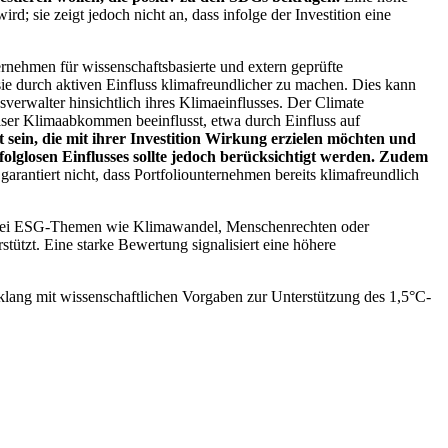
; sie zeigt jedoch nicht an, dass infolge der Investition eine
ernehmen für wissenschaftsbasierte und extern geprüfte
ie durch aktiven Einfluss klimafreundlicher zu machen. Dies kann
erwalter hinsichtlich ihres Klimaeinflusses. Der Climate
ser Klimaabkommen beeinflusst, etwa durch Einfluss auf
 sein, die mit ihrer Investition Wirkung erzielen möchten und
folglosen Einflusses sollte jedoch berücksichtigt werden. Zudem
garantiert nicht, dass Portfoliounternehmen bereits klimafreundlich
 bei ESG-Themen wie Klimawandel, Menschenrechten oder
tzt. Eine starke Bewertung signalisiert eine höhere
lang mit wissenschaftlichen Vorgaben zur Unterstützung des 1,5°C-