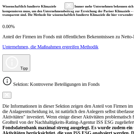
Wissenschaftlich fundierte Klimaziele
Immer mehr Unternehmen bekennen sich fre
kompensieren muss, um den Unternehmensbeitrag zur Erreichung der Pariser Klimaziele – d
transparent sind. Die Methode für wissenschaftlich fundierte Klimaziele die hier verwendet 
0.00%
Anteil der Firmen im Fonds mit öffentlichen Bekenntnissen zu Netto-N
Unternehmen, die Maßnahmen ergreifen Methodik
Tipp
Sektion: Kontroverse Beteiligungen im Fonds
Die Informationen in dieser Sektion zeigen den Anteil von Firmen im F
die Anlageentscheidung ist, ist natürlich den Anlegern selbst überlas
Aktivitäten" investiert. Wenn einige dieser Aktivitäten problematisch
Großteil von der Nachhaltigkeits-Rating-Agentur ISS ESG zugeliefer
Fondsdatenbank maximal streng ausgelegt. Es wurde zudem ein 0
Aktivitäten berücksichtigt, die von ISS ESG analysiert werden. 