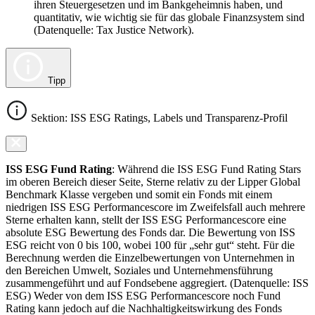
ihren Steuergesetzen und im Bankgeheimnis haben, und
quantitativ, wie wichtig sie für das globale Finanzsystem sind
(Datenquelle: Tax Justice Network).
Tipp
Sektion: ISS ESG Ratings, Labels und Transparenz-Profil
ISS ESG Fund Rating
: Während die ISS ESG Fund Rating Stars
im oberen Bereich dieser Seite, Sterne relativ zu der Lipper Global
Benchmark Klasse vergeben und somit ein Fonds mit einem
niedrigen ISS ESG Performancescore im Zweifelsfall auch mehrere
Sterne erhalten kann, stellt der ISS ESG Performancescore eine
absolute ESG Bewertung des Fonds dar. Die Bewertung von ISS
ESG reicht von 0 bis 100, wobei 100 für „sehr gut“ steht. Für die
Berechnung werden die Einzelbewertungen von Unternehmen in
den Bereichen Umwelt, Soziales und Unternehmensführung
zusammengeführt und auf Fondsebene aggregiert. (Datenquelle: ISS
ESG) Weder von dem ISS ESG Performancescore noch Fund
Rating kann jedoch auf die Nachhaltigkeitswirkung des Fonds