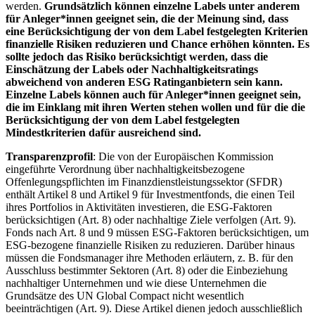
werden.
Grundsätzlich können einzelne Labels unter anderem
für Anleger*innen geeignet sein, die der Meinung sind, dass
eine Berücksichtigung der von dem Label festgelegten Kriterien
finanzielle Risiken reduzieren und Chance erhöhen könnten. Es
sollte jedoch das Risiko berücksichtigt werden, dass die
Einschätzung der Labels oder Nachhaltigkeitsratings
abweichend von anderen ESG Ratinganbietern sein kann.
Einzelne Labels können auch für Anleger*innen geeignet sein,
die im Einklang mit ihren Werten stehen wollen und für die die
Berücksichtigung der von dem Label festgelegten
Mindestkriterien dafür ausreichend sind.
Transparenzprofil
: Die von der Europäischen Kommission
eingeführte Verordnung über nachhaltigkeitsbezogene
Offenlegungspflichten im Finanzdienstleistungssektor (SFDR)
enthält Artikel 8 und Artikel 9 für Investmentfonds, die einen Teil
ihres Portfolios in Aktivitäten investieren, die ESG-Faktoren
berücksichtigen (Art. 8) oder nachhaltige Ziele verfolgen (Art. 9).
Fonds nach Art. 8 und 9 müssen ESG-Faktoren berücksichtigen, um
ESG-bezogene finanzielle Risiken zu reduzieren. Darüber hinaus
müssen die Fondsmanager ihre Methoden erläutern, z. B. für den
Ausschluss bestimmter Sektoren (Art. 8) oder die Einbeziehung
nachhaltiger Unternehmen und wie diese Unternehmen die
Grundsätze des UN Global Compact nicht wesentlich
beeinträchtigen (Art. 9). Diese Artikel dienen jedoch ausschließlich