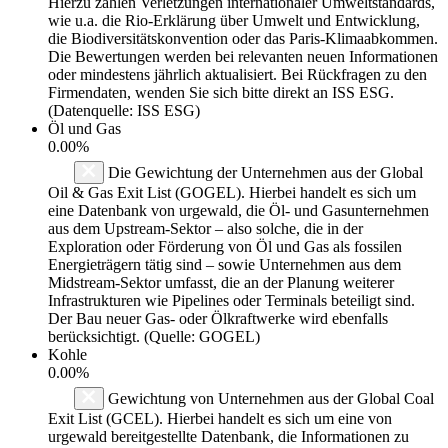
Hierzu zählen Verletzungen internationaler Umweltstandards,
wie u.a. die Rio-Erklärung über Umwelt und Entwicklung,
die Biodiversitätskonvention oder das Paris-Klimaabkommen.
Die Bewertungen werden bei relevanten neuen Informationen
oder mindestens jährlich aktualisiert. Bei Rückfragen zu den
Firmendaten, wenden Sie sich bitte direkt an ISS ESG.
(Datenquelle: ISS ESG)
Öl und Gas
0.00%
Die Gewichtung der Unternehmen aus der Global
Oil & Gas Exit List (GOGEL). Hierbei handelt es sich um
eine Datenbank von urgewald, die Öl- und Gasunternehmen
aus dem Upstream-Sektor – also solche, die in der
Exploration oder Förderung von Öl und Gas als fossilen
Energieträgern tätig sind – sowie Unternehmen aus dem
Midstream-Sektor umfasst, die an der Planung weiterer
Infrastrukturen wie Pipelines oder Terminals beteiligt sind.
Der Bau neuer Gas- oder Ölkraftwerke wird ebenfalls
berücksichtigt. (Quelle: GOGEL)
Kohle
0.00%
Gewichtung von Unternehmen aus der Global Coal
Exit List (GCEL). Hierbei handelt es sich um eine von
urgewald bereitgestellte Datenbank, die Informationen zu