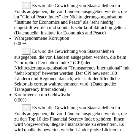
Es wird die Gewichtung von Staatsanleihen im
Fonds angegeben, die von Ländern ausgegeben werden, die
im "Global Peace Index" der Nichtregierungsorganisation
"Institute for Economics and Peace" als "sehr niedrig"
eingestuft wurden und somit als sehr konfliktträchtig gelten.
(Datenquelle: Institute for Economics and Peace)
Wahrgenommene Korruption
0.00%
Es wird die Gewichtung von Staatsanleihen
ausgegeben, die von Ländern ausgegeben werden, die beim
"Corruption Perception Index" (CPI) der
Nichtregierungsorganisation "Transparency International" mit
"sehr korrupt" bewertet werden. Der CPI bewertet 180
Ländern und Regionen danach, wie stark der öffentliche
Sektor als corrupt wahrgenommen wird. (Datenquelle:
Transparency International)
Kontroversen um Geldwäsche
0.00%
Es wird die Gewichtung von Staatsanleihen im
Fonds angegeben, die von Ländern ausgegeben werden, die
zu den Top 10 des Financial Secrecy Index gehören. Ihnen
wird vorgeworfen, illegale Finanzströme zu erleichtern. Es
wird qualitativ bewertet, welche Länder große Lücken in