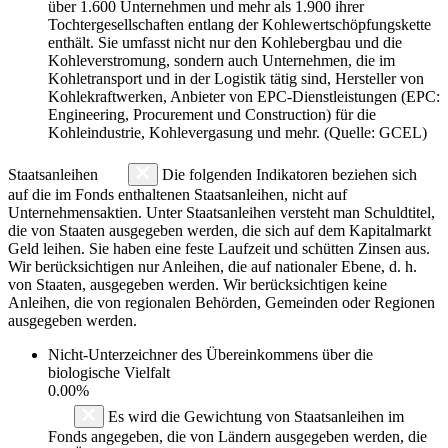
über 1.600 Unternehmen und mehr als 1.900 ihrer
Tochtergesellschaften entlang der Kohlewertschöpfungskette
enthält. Sie umfasst nicht nur den Kohlebergbau und die
Kohleverstromung, sondern auch Unternehmen, die im
Kohletransport und in der Logistik tätig sind, Hersteller von
Kohlekraftwerken, Anbieter von EPC-Dienstleistungen (EPC:
Engineering, Procurement und Construction) für die
Kohleindustrie, Kohlevergasung und mehr. (Quelle: GCEL)
Staatsanleihen
Die folgenden Indikatoren beziehen sich
auf die im Fonds enthaltenen Staatsanleihen, nicht auf
Unternehmensaktien. Unter Staatsanleihen versteht man Schuldtitel,
die von Staaten ausgegeben werden, die sich auf dem Kapitalmarkt
Geld leihen. Sie haben eine feste Laufzeit und schütten Zinsen aus.
Wir berücksichtigen nur Anleihen, die auf nationaler Ebene, d. h.
von Staaten, ausgegeben werden. Wir berücksichtigen keine
Anleihen, die von regionalen Behörden, Gemeinden oder Regionen
ausgegeben werden.
Nicht-Unterzeichner des Übereinkommens über die
biologische Vielfalt
0.00%
Es wird die Gewichtung von Staatsanleihen im
Fonds angegeben, die von Ländern ausgegeben werden, die