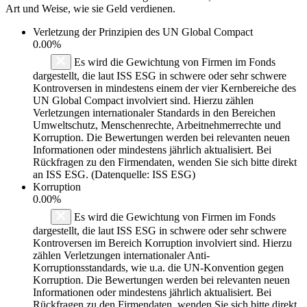
Art und Weise, wie sie Geld verdienen.
Verletzung der Prinzipien des
UN Global Compact
0.00%
Es wird die Gewichtung von Firmen im Fonds
dargestellt, die laut ISS ESG in schwere oder sehr schwere
Kontroversen in mindestens einem der vier Kernbereiche des
UN Global Compact involviert sind. Hierzu zählen
Verletzungen internationaler Standards in den Bereichen
Umweltschutz, Menschenrechte, Arbeitnehmerrechte und
Korruption. Die Bewertungen werden bei relevanten neuen
Informationen oder mindestens jährlich aktualisiert. Bei
Rückfragen zu den Firmendaten, wenden Sie sich bitte direkt
an ISS ESG. (Datenquelle: ISS ESG)
Korruption
0.00%
Es wird die Gewichtung von Firmen im Fonds
dargestellt, die laut ISS ESG in schwere oder sehr schwere
Kontroversen im Bereich Korruption involviert sind. Hierzu
zählen Verletzungen internationaler Anti-
Korruptionsstandards, wie u.a. die UN-Konvention gegen
Korruption. Die Bewertungen werden bei relevanten neuen
Informationen oder mindestens jährlich aktualisiert. Bei
Rückfragen zu den Firmendaten, wenden Sie sich bitte direkt