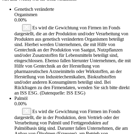
Genetisch veränderte
Organismen
0.00%
Es wird die Gewichtung von Firmen im Fonds
dargestellt, die an der Produktion und/oder Verarbeitung von
Produkten aus genetisch veränderten Organismen beteiligt
sind. Hierbei werden Unternehmen, die mit Hilfe von
Gentechnik an der Produktion von Saatgut, Nutzpflanzen
und/oder Zusatzstoffen für Lebensmitteln beteiligt sind,
eingeschlossen. Ebenso fallen hierunter Unternehmen, die mit
Hilfe von Gentechnik an der Herstellung von
pharmazeutischen Arzneimitteln oder Wirkstoffen, an der
Herstellung von Industriechemikalien, Biokraftstoffen
und/oder anderen Konsumgütern beteiligt sind. Bei
Rückfragen zu den Firmendaten, wenden Sie sich bitte direkt
an ISS ESG. (Datenquelle: ISS ESG)
Palmöl
0.00%
Es wird die Gewichtung von Firmen im Fonds
dargestellt, die in der Produktion, dem Vertrieb oder der
Verarbeitung von Palmöl und Fertigprodukten auf
Palmölbasis tätig sind. Darunter fallen Unternehmen, die am
Anbau von Ölpalmen (Erzeuger), am Betrieb von