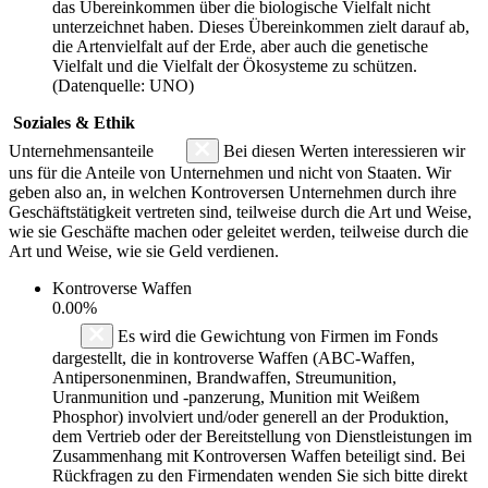
das Übereinkommen über die biologische Vielfalt nicht
unterzeichnet haben. Dieses Übereinkommen zielt darauf ab,
die Artenvielfalt auf der Erde, aber auch die genetische
Vielfalt und die Vielfalt der Ökosysteme zu schützen.
(Datenquelle: UNO)
Soziales & Ethik
Unternehmensanteile
Bei diesen Werten interessieren wir
uns für die Anteile von Unternehmen und nicht von Staaten. Wir
geben also an, in welchen Kontroversen Unternehmen durch ihre
Geschäftstätigkeit vertreten sind, teilweise durch die Art und Weise,
wie sie Geschäfte machen oder geleitet werden, teilweise durch die
Art und Weise, wie sie Geld verdienen.
Kontroverse Waffen
0.00%
Es wird die Gewichtung von Firmen im Fonds
dargestellt, die in kontroverse Waffen (ABC-Waffen,
Antipersonenminen, Brandwaffen, Streumunition,
Uranmunition und -panzerung, Munition mit Weißem
Phosphor) involviert und/oder generell an der Produktion,
dem Vertrieb oder der Bereitstellung von Dienstleistungen im
Zusammenhang mit Kontroversen Waffen beteiligt sind. Bei
Rückfragen zu den Firmendaten wenden Sie sich bitte direkt