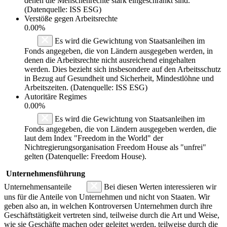
denen die Menschenrechte stark eingeschränkt sind.
(Datenquelle: ISS ESG)
Verstöße gegen Arbeitsrechte
0.00%
Es wird die Gewichtung von Staatsanleihen im
Fonds angegeben, die von Ländern ausgegeben werden, in
denen die Arbeitsrechte nicht ausreichend eingehalten
werden. Dies bezieht sich insbesondere auf den Arbeitsschutz
in Bezug auf Gesundheit und Sicherheit, Mindestlöhne und
Arbeitszeiten. (Datenquelle: ISS ESG)
Autoritäre Regimes
0.00%
Es wird die Gewichtung von Staatsanleihen im
Fonds angegeben, die von Ländern ausgegeben werden, die
laut dem Index "Freedom in the World" der
Nichtregierungsorganisation Freedom House als "unfrei"
gelten (Datenquelle: Freedom House).
Unternehmensführung
Unternehmensanteile
Bei diesen Werten interessieren wir
uns für die Anteile von Unternehmen und nicht von Staaten. Wir
geben also an, in welchen Kontroversen Unternehmen durch ihre
Geschäftstätigkeit vertreten sind, teilweise durch die Art und Weise,
wie sie Geschäfte machen oder geleitet werden, teilweise durch die