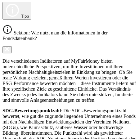
Tipp
Sektion: Wie nutzt man die Informationen in der
Fondsdatenbank?
Die verschiedenen Indikatoren auf MyFairMoney bieten
unterschiedliche Perspektiven, um Ihre Investitionen mit Ihren
persönlichen Nachhaltigkeitszielen in Einklang zu bringen. Ob Sie
reale Wirkung erzielen, gemäß Ihren Werten investieren oder die
ESG-Performance bewerten möchten – diese Instrumente liefern auf
Ihre spezifischen Ziele zugeschnittene Einblicke. Das Verständnis
des Zwecks jedes Indikators kann Sie dabei unterstützen, fundierte
und sinnvolle Anlageentscheidungen zu treffen.
SDG-Bewertungspunktzahl
: Die SDG-Bewertungspunktzahl
bewertet, wie gut die zugrunde liegenden Unternehmen eines Fonds
mit den Nachhaltigen Entwicklungszielen der Vereinten Nationen
(SDGs), wie Klimaschutz, sauberes Wasser oder hochwertige
Bildung, übereinstimmen. Die Punktzahl wird als gewichteter
Durchschnitt des SDG Solutions Score jeder Position berechnet, der