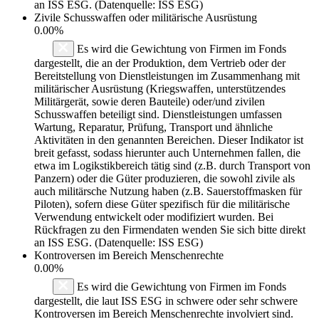
an ISS ESG. (Datenquelle: ISS ESG)
Zivile Schusswaffen oder militärische Ausrüstung
0.00%
Es wird die Gewichtung von Firmen im Fonds
dargestellt, die an der Produktion, dem Vertrieb oder der
Bereitstellung von Dienstleistungen im Zusammenhang mit
militärischer Ausrüstung (Kriegswaffen, unterstützendes
Militärgerät, sowie deren Bauteile) oder/und zivilen
Schusswaffen beteiligt sind. Dienstleistungen umfassen
Wartung, Reparatur, Prüfung, Transport und ähnliche
Aktivitäten in den genannten Bereichen. Dieser Indikator ist
breit gefasst, sodass hierunter auch Unternehmen fallen, die
etwa im Logikstikbereich tätig sind (z.B. durch Transport von
Panzern) oder die Güter produzieren, die sowohl zivile als
auch militärsche Nutzung haben (z.B. Sauerstoffmasken für
Piloten), sofern diese Güter spezifisch für die militärische
Verwendung entwickelt oder modifiziert wurden. Bei
Rückfragen zu den Firmendaten wenden Sie sich bitte direkt
an ISS ESG. (Datenquelle: ISS ESG)
Kontroversen im Bereich Menschenrechte
0.00%
Es wird die Gewichtung von Firmen im Fonds
dargestellt, die laut ISS ESG in schwere oder sehr schwere
Kontroversen im Bereich Menschenrechte involviert sind.