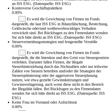
an ISS ESG. (Datenquelle: ISS ESG)
Kontroverse Geschäftspraktiken
0.00%
Es wird die Gewichtung von Firmen im Fonds
dargestellt, die laut ISS ESG in Bilanzfälschung, Bestechung,
Geldwäsche oder/und wettbewerbswidriges Verhalten
verwickelt sind. Bei Rückfragen zu den Firmendaten wenden
Sie sich bitte direkt an ISS ESG. (Datenquelle: ISS ESG)
Steuervermeidungsstrategien und festgestellte Verstöße
0.00%
Es wird die Gewichtung von Firmen im Fonds
dargestellt, die die Intention und den Geist von Steuergesetzen
verfehlen. Darunter fallen Firmen, die illegale
Steuerhinterziehung durch das Nichtzahlen oder nur teilweise
Zahlen von Steuern betreiben und/oder die Strategien der
Steueroptimierung oder der aggressiven Steuerplanung
nutzen, wie etwa gezielte Gewinnkürzungen und
Gewinnverlagerung, auch wenn diese nicht in den Bereich
der Illegalität fallen. Bei Rückfragen zu den Firmendaten
wenden Sie sich bitte direkt an ISS ESG. (Datenquelle: ISS
ESG)
Keine Frau im Vorstand oder Aufsichtsrat
0.00%