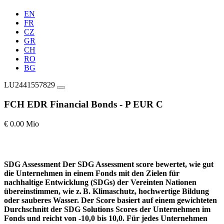
EN
FR
CZ
GR
CH
RO
BG
LU2441557829
FCH EDR Financial Bonds - P EUR C
€ 0.00 Mio
SDG Assessment
Der SDG Assessment score bewertet, wie gut
die Unternehmen in einem Fonds mit den Zielen für
nachhaltige Entwicklung (SDGs) der Vereinten Nationen
übereinstimmen, wie z. B. Klimaschutz, hochwertige Bildung
oder sauberes Wasser. Der Score basiert auf einem gewichteten
Durchschnitt der SDG Solutions Scores der Unternehmen im
Fonds und reicht von -10,0 bis 10,0. Für jedes Unternehmen