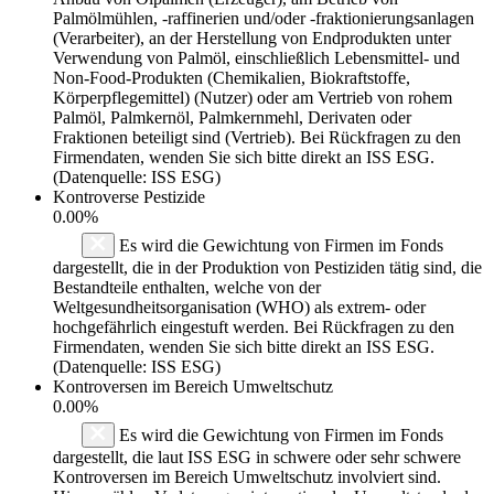
Palmölmühlen, -raffinerien und/oder -fraktionierungsanlagen
(Verarbeiter), an der Herstellung von Endprodukten unter
Verwendung von Palmöl, einschließlich Lebensmittel- und
Non-Food-Produkten (Chemikalien, Biokraftstoffe,
Körperpflegemittel) (Nutzer) oder am Vertrieb von rohem
Palmöl, Palmkernöl, Palmkernmehl, Derivaten oder
Fraktionen beteiligt sind (Vertrieb). Bei Rückfragen zu den
Firmendaten, wenden Sie sich bitte direkt an ISS ESG.
(Datenquelle: ISS ESG)
Kontroverse Pestizide
0.00%
Es wird die Gewichtung von Firmen im Fonds
dargestellt, die in der Produktion von Pestiziden tätig sind, die
Bestandteile enthalten, welche von der
Weltgesundheitsorganisation (WHO) als extrem- oder
hochgefährlich eingestuft werden. Bei Rückfragen zu den
Firmendaten, wenden Sie sich bitte direkt an ISS ESG.
(Datenquelle: ISS ESG)
Kontroversen im Bereich Umweltschutz
0.00%
Es wird die Gewichtung von Firmen im Fonds
dargestellt, die laut ISS ESG in schwere oder sehr schwere
Kontroversen im Bereich Umweltschutz involviert sind.