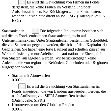
Es wird die Gewichtung von Firmen im Fonds
dargestellt, die keine Frauen im Vorstand und/oder
Aufsichtsrat haben. Bei Rückfragen zu den Firmendaten,
wenden Sie sich bitte direkt an ISS ESG. (Datenquelle: ISS
ESG)
Staatsanleihen
Die folgenden Indikatoren beziehen sich
auf die im Fonds enthaltenen Staatsanleihen, nicht auf
Unternehmensaktien. Unter Staatsanleihen versteht man Schuldtitel,
die von Staaten ausgegeben werden, die sich auf dem Kapitalmarkt
Geld leihen. Sie haben eine feste Laufzeit und schütten Zinsen aus.
Wir berücksichtigen nur Anleihen, die auf nationaler Ebene, d. h.
von Staaten, ausgegeben werden. Wir berücksichtigen keine
Anleihen, die von regionalen Behörden, Gemeinden oder Regionen
ausgegeben werden.
Staaten mit Atomwaffen
0.00%
Es wird die Gewichtung von Staatsanleihen im
Fonds angegeben, die von Ländern ausgegeben werden, die
nach Auflistung von SIPRI Atomwaffen besitzen.
(Datenquelle: SIPRI)
Kontroversen um den Globalen Frieden
0.00%