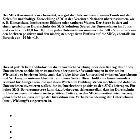
Der SDG Assessment score bewertet, wie gut die Unternehmen in einem Fonds mit den
Zielen für nachhaltige Entwicklung (SDGs) der Vereinten Nationen übereinstimmen, wie
z. B. Klimaschutz, hochwertige Bildung oder sauberes Wasser. Der Score basiert auf
einem gewichteten Durchschnitt der SDG Solutions Scores der Unternehmen im Fonds
und reicht von -10,0 bis 10,0. Für jedes Unternehmen summiert der SDG Solutions Score
den höchsten positiven und den niedrigsten negativen Einfluss auf die SDGs, ebenfalls im
Bereich von -10 bis +10.
Dies ist jedoch kein Indikator für die tatsächliche Wirkung oder den Beitrag des Fonds,
Unternehmen nachhaltiger zu machen oder positive Veränderungen in der realen
Wirtschaft zu bewirken (siehe auch das Video über den Unterschied zwischen Ausrichtung
und Wirkung im unteren Abschnitt auf dieser Seite). Dieser Indikator kann besonders
relevant für Anleger sein, die mit ihren Werten im Einklang stehen möchten und daher in
Unternehmen investieren wollen, die im Durchschnitt positiv zu den SDGs beitragen. Ein
hoher SDG-Bewertungsscore kann dazu beitragen, sicherzustellen, dass im Durchschnitt
in Unternehmen mit einem netto positiven Beitrag zu den SDGs investiert wird; er zeigt
jedoch nicht an, dass infolge der Investition eine Verhaltensänderung der Unternehmen
(eine „Wirkung“) eingetreten ist.