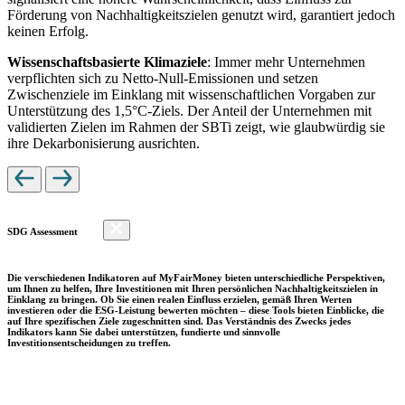
Förderung von Nachhaltigkeitszielen genutzt wird, garantiert jedoch
keinen Erfolg.
Wissenschaftsbasierte Klimaziele
: Immer mehr Unternehmen
verpflichten sich zu Netto-Null-Emissionen und setzen
Zwischenziele im Einklang mit wissenschaftlichen Vorgaben zur
Unterstützung des 1,5°C-Ziels. Der Anteil der Unternehmen mit
validierten Zielen im Rahmen der SBTi zeigt, wie glaubwürdig sie
ihre Dekarbonisierung ausrichten.
SDG Assessment
Die verschiedenen Indikatoren auf MyFairMoney bieten unterschiedliche Perspektiven,
um Ihnen zu helfen, Ihre Investitionen mit Ihren persönlichen Nachhaltigkeitszielen in
Einklang zu bringen. Ob Sie einen realen Einfluss erzielen, gemäß Ihren Werten
investieren oder die ESG-Leistung bewerten möchten – diese Tools bieten Einblicke, die
auf Ihre spezifischen Ziele zugeschnitten sind. Das Verständnis des Zwecks jedes
Indikators kann Sie dabei unterstützen, fundierte und sinnvolle
Investitionsentscheidungen zu treffen.