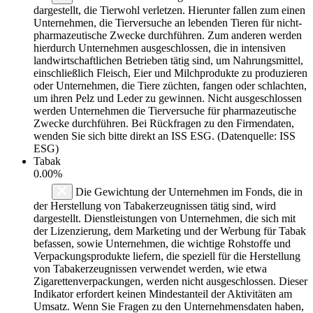
dargestellt, die Tierwohl verletzen. Hierunter fallen zum einen
Unternehmen, die Tierversuche an lebenden Tieren für nicht-
pharmazeutische Zwecke durchführen. Zum anderen werden
hierdurch Unternehmen ausgeschlossen, die in intensiven
landwirtschaftlichen Betrieben tätig sind, um Nahrungsmittel,
einschließlich Fleisch, Eier und Milchprodukte zu produzieren
oder Unternehmen, die Tiere züchten, fangen oder schlachten,
um ihren Pelz und Leder zu gewinnen. Nicht ausgeschlossen
werden Unternehmen die Tierversuche für pharmazeutische
Zwecke durchführen. Bei Rückfragen zu den Firmendaten,
wenden Sie sich bitte direkt an ISS ESG. (Datenquelle: ISS
ESG)
Tabak
0.00%
Die Gewichtung der Unternehmen im Fonds, die in
der Herstellung von Tabakerzeugnissen tätig sind, wird
dargestellt. Dienstleistungen von Unternehmen, die sich mit
der Lizenzierung, dem Marketing und der Werbung für Tabak
befassen, sowie Unternehmen, die wichtige Rohstoffe und
Verpackungsprodukte liefern, die speziell für die Herstellung
von Tabakerzeugnissen verwendet werden, wie etwa
Zigarettenverpackungen, werden nicht ausgeschlossen. Dieser
Indikator erfordert keinen Mindestanteil der Aktivitäten am
Umsatz. Wenn Sie Fragen zu den Unternehmensdaten haben,