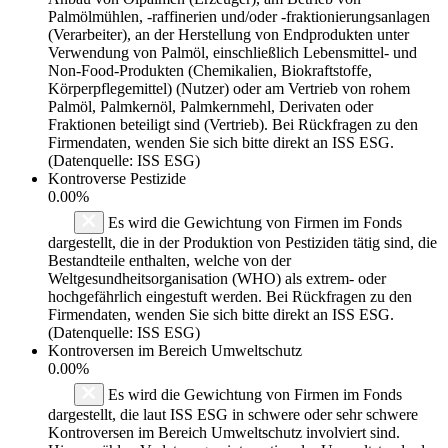
Palmölmühlen, -raffinerien und/oder -fraktionierungsanlagen
(Verarbeiter), an der Herstellung von Endprodukten unter
Verwendung von Palmöl, einschließlich Lebensmittel- und
Non-Food-Produkten (Chemikalien, Biokraftstoffe,
Körperpflegemittel) (Nutzer) oder am Vertrieb von rohem
Palmöl, Palmkernöl, Palmkernmehl, Derivaten oder
Fraktionen beteiligt sind (Vertrieb). Bei Rückfragen zu den
Firmendaten, wenden Sie sich bitte direkt an ISS ESG.
(Datenquelle: ISS ESG)
Kontroverse Pestizide
0.00%
Es wird die Gewichtung von Firmen im Fonds
dargestellt, die in der Produktion von Pestiziden tätig sind, die
Bestandteile enthalten, welche von der
Weltgesundheitsorganisation (WHO) als extrem- oder
hochgefährlich eingestuft werden. Bei Rückfragen zu den
Firmendaten, wenden Sie sich bitte direkt an ISS ESG.
(Datenquelle: ISS ESG)
Kontroversen im Bereich Umweltschutz
0.00%
Es wird die Gewichtung von Firmen im Fonds
dargestellt, die laut ISS ESG in schwere oder sehr schwere
Kontroversen im Bereich Umweltschutz involviert sind.