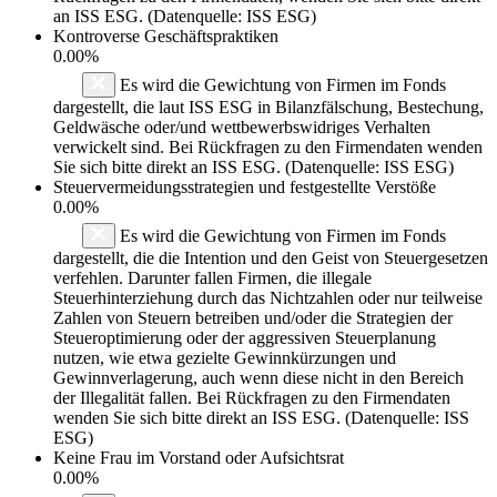
an ISS ESG. (Datenquelle: ISS ESG)
Kontroverse Geschäftspraktiken
0.00%
Es wird die Gewichtung von Firmen im Fonds
dargestellt, die laut ISS ESG in Bilanzfälschung, Bestechung,
Geldwäsche oder/und wettbewerbswidriges Verhalten
verwickelt sind. Bei Rückfragen zu den Firmendaten wenden
Sie sich bitte direkt an ISS ESG. (Datenquelle: ISS ESG)
Steuervermeidungsstrategien und festgestellte Verstöße
0.00%
Es wird die Gewichtung von Firmen im Fonds
dargestellt, die die Intention und den Geist von Steuergesetzen
verfehlen. Darunter fallen Firmen, die illegale
Steuerhinterziehung durch das Nichtzahlen oder nur teilweise
Zahlen von Steuern betreiben und/oder die Strategien der
Steueroptimierung oder der aggressiven Steuerplanung
nutzen, wie etwa gezielte Gewinnkürzungen und
Gewinnverlagerung, auch wenn diese nicht in den Bereich
der Illegalität fallen. Bei Rückfragen zu den Firmendaten
wenden Sie sich bitte direkt an ISS ESG. (Datenquelle: ISS
ESG)
Keine Frau im Vorstand oder Aufsichtsrat
0.00%