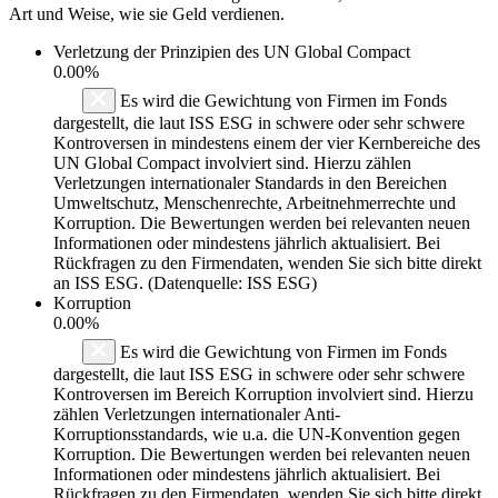
Art und Weise, wie sie Geld verdienen.
Verletzung der Prinzipien des
UN Global Compact
0.00%
Es wird die Gewichtung von Firmen im Fonds
dargestellt, die laut ISS ESG in schwere oder sehr schwere
Kontroversen in mindestens einem der vier Kernbereiche des
UN Global Compact involviert sind. Hierzu zählen
Verletzungen internationaler Standards in den Bereichen
Umweltschutz, Menschenrechte, Arbeitnehmerrechte und
Korruption. Die Bewertungen werden bei relevanten neuen
Informationen oder mindestens jährlich aktualisiert. Bei
Rückfragen zu den Firmendaten, wenden Sie sich bitte direkt
an ISS ESG. (Datenquelle: ISS ESG)
Korruption
0.00%
Es wird die Gewichtung von Firmen im Fonds
dargestellt, die laut ISS ESG in schwere oder sehr schwere
Kontroversen im Bereich Korruption involviert sind. Hierzu
zählen Verletzungen internationaler Anti-
Korruptionsstandards, wie u.a. die UN-Konvention gegen
Korruption. Die Bewertungen werden bei relevanten neuen
Informationen oder mindestens jährlich aktualisiert. Bei
Rückfragen zu den Firmendaten, wenden Sie sich bitte direkt