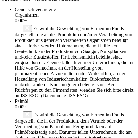
Genetisch veränderte
Organismen
0.00%
Es wird die Gewichtung von Firmen im Fonds
dargestellt, die an der Produktion und/oder Verarbeitung von
Produkten aus genetisch veränderten Organismen beteiligt
sind. Hierbei werden Unternehmen, die mit Hilfe von
Gentechnik an der Produktion von Saatgut, Nutzpflanzen
und/oder Zusatzstoffen für Lebensmitteln beteiligt sind,
eingeschlossen. Ebenso fallen hierunter Unternehmen, die mit
Hilfe von Gentechnik an der Herstellung von
pharmazeutischen Arzneimitteln oder Wirkstoffen, an der
Herstellung von Industriechemikalien, Biokraftstoffen
und/oder anderen Konsumgütern beteiligt sind. Bei
Rückfragen zu den Firmendaten, wenden Sie sich bitte direkt
an ISS ESG. (Datenquelle: ISS ESG)
Palmöl
0.00%
Es wird die Gewichtung von Firmen im Fonds
dargestellt, die in der Produktion, dem Vertrieb oder der
Verarbeitung von Palmöl und Fertigprodukten auf
Palmölbasis tätig sind. Darunter fallen Unternehmen, die am
Anbau von Ölpalmen (Erzeuger), am Betrieb von