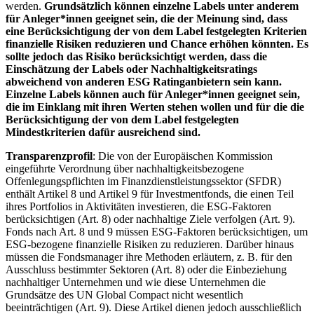
werden.
Grundsätzlich können einzelne Labels unter anderem
für Anleger*innen geeignet sein, die der Meinung sind, dass
eine Berücksichtigung der von dem Label festgelegten Kriterien
finanzielle Risiken reduzieren und Chance erhöhen könnten. Es
sollte jedoch das Risiko berücksichtigt werden, dass die
Einschätzung der Labels oder Nachhaltigkeitsratings
abweichend von anderen ESG Ratinganbietern sein kann.
Einzelne Labels können auch für Anleger*innen geeignet sein,
die im Einklang mit ihren Werten stehen wollen und für die die
Berücksichtigung der von dem Label festgelegten
Mindestkriterien dafür ausreichend sind.
Transparenzprofil
: Die von der Europäischen Kommission
eingeführte Verordnung über nachhaltigkeitsbezogene
Offenlegungspflichten im Finanzdienstleistungssektor (SFDR)
enthält Artikel 8 und Artikel 9 für Investmentfonds, die einen Teil
ihres Portfolios in Aktivitäten investieren, die ESG-Faktoren
berücksichtigen (Art. 8) oder nachhaltige Ziele verfolgen (Art. 9).
Fonds nach Art. 8 und 9 müssen ESG-Faktoren berücksichtigen, um
ESG-bezogene finanzielle Risiken zu reduzieren. Darüber hinaus
müssen die Fondsmanager ihre Methoden erläutern, z. B. für den
Ausschluss bestimmter Sektoren (Art. 8) oder die Einbeziehung
nachhaltiger Unternehmen und wie diese Unternehmen die
Grundsätze des UN Global Compact nicht wesentlich
beeinträchtigen (Art. 9). Diese Artikel dienen jedoch ausschließlich