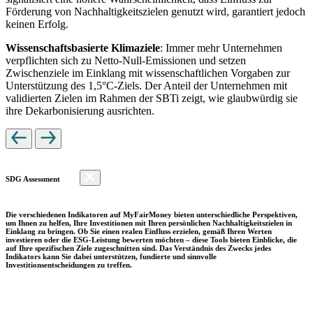
Förderung von Nachhaltigkeitszielen genutzt wird, garantiert jedoch
keinen Erfolg.
Wissenschaftsbasierte Klimaziele
: Immer mehr Unternehmen
verpflichten sich zu Netto-Null-Emissionen und setzen
Zwischenziele im Einklang mit wissenschaftlichen Vorgaben zur
Unterstützung des 1,5°C-Ziels. Der Anteil der Unternehmen mit
validierten Zielen im Rahmen der SBTi zeigt, wie glaubwürdig sie
ihre Dekarbonisierung ausrichten.
SDG Assessment
Die verschiedenen Indikatoren auf MyFairMoney bieten unterschiedliche Perspektiven,
um Ihnen zu helfen, Ihre Investitionen mit Ihren persönlichen Nachhaltigkeitszielen in
Einklang zu bringen. Ob Sie einen realen Einfluss erzielen, gemäß Ihren Werten
investieren oder die ESG-Leistung bewerten möchten – diese Tools bieten Einblicke, die
auf Ihre spezifischen Ziele zugeschnitten sind. Das Verständnis des Zwecks jedes
Indikators kann Sie dabei unterstützen, fundierte und sinnvolle
Investitionsentscheidungen zu treffen.