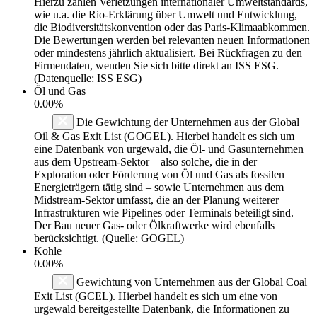
Hierzu zählen Verletzungen internationaler Umweltstandards,
wie u.a. die Rio-Erklärung über Umwelt und Entwicklung,
die Biodiversitätskonvention oder das Paris-Klimaabkommen.
Die Bewertungen werden bei relevanten neuen Informationen
oder mindestens jährlich aktualisiert. Bei Rückfragen zu den
Firmendaten, wenden Sie sich bitte direkt an ISS ESG.
(Datenquelle: ISS ESG)
Öl und Gas
0.00%
Die Gewichtung der Unternehmen aus der Global
Oil & Gas Exit List (GOGEL). Hierbei handelt es sich um
eine Datenbank von urgewald, die Öl- und Gasunternehmen
aus dem Upstream-Sektor – also solche, die in der
Exploration oder Förderung von Öl und Gas als fossilen
Energieträgern tätig sind – sowie Unternehmen aus dem
Midstream-Sektor umfasst, die an der Planung weiterer
Infrastrukturen wie Pipelines oder Terminals beteiligt sind.
Der Bau neuer Gas- oder Ölkraftwerke wird ebenfalls
berücksichtigt. (Quelle: GOGEL)
Kohle
0.00%
Gewichtung von Unternehmen aus der Global Coal
Exit List (GCEL). Hierbei handelt es sich um eine von
urgewald bereitgestellte Datenbank, die Informationen zu