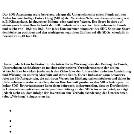
Der SDG Assessment score bewertet, wie gut die Unternehmen in einem Fonds mit den
Zielen für nachhaltige Entwicklung (SDGs) der Vereinten Nationen übereinstimmen, wie
z. B. Klimaschutz, hochwertige Bildung oder sauberes Wasser. Der Score basiert auf
einem gewichteten Durchschnitt der SDG Solutions Scores der Unternehmen im Fonds
und reicht von -10,0 bis 10,0. Für jedes Unternehmen summiert der SDG Solutions Score
den höchsten positiven und den niedrigsten negativen Einfluss auf die SDGs, ebenfalls im
Bereich von -10 bis +10.
Dies ist jedoch kein Indikator für die tatsächliche Wirkung oder den Beitrag des Fonds,
Unternehmen nachhaltiger zu machen oder positive Veränderungen in der realen
Wirtschaft zu bewirken (siehe auch das Video über den Unterschied zwischen Ausrichtung
und Wirkung im unteren Abschnitt auf dieser Seite). Dieser Indikator kann besonders
relevant für Anleger sein, die mit ihren Werten im Einklang stehen möchten und daher in
Unternehmen investieren wollen, die im Durchschnitt positiv zu den SDGs beitragen. Ein
hoher SDG-Bewertungsscore kann dazu beitragen, sicherzustellen, dass im Durchschnitt
in Unternehmen mit einem netto positiven Beitrag zu den SDGs investiert wird; er zeigt
jedoch nicht an, dass infolge der Investition eine Verhaltensänderung der Unternehmen
(eine „Wirkung“) eingetreten ist.