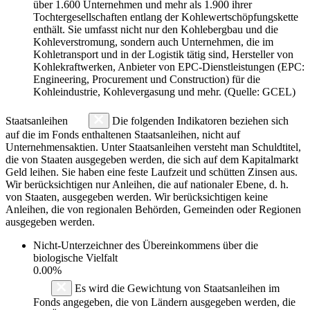
über 1.600 Unternehmen und mehr als 1.900 ihrer
Tochtergesellschaften entlang der Kohlewertschöpfungskette
enthält. Sie umfasst nicht nur den Kohlebergbau und die
Kohleverstromung, sondern auch Unternehmen, die im
Kohletransport und in der Logistik tätig sind, Hersteller von
Kohlekraftwerken, Anbieter von EPC-Dienstleistungen (EPC:
Engineering, Procurement und Construction) für die
Kohleindustrie, Kohlevergasung und mehr. (Quelle: GCEL)
Staatsanleihen
Die folgenden Indikatoren beziehen sich
auf die im Fonds enthaltenen Staatsanleihen, nicht auf
Unternehmensaktien. Unter Staatsanleihen versteht man Schuldtitel,
die von Staaten ausgegeben werden, die sich auf dem Kapitalmarkt
Geld leihen. Sie haben eine feste Laufzeit und schütten Zinsen aus.
Wir berücksichtigen nur Anleihen, die auf nationaler Ebene, d. h.
von Staaten, ausgegeben werden. Wir berücksichtigen keine
Anleihen, die von regionalen Behörden, Gemeinden oder Regionen
ausgegeben werden.
Nicht-Unterzeichner des Übereinkommens über die
biologische Vielfalt
0.00%
Es wird die Gewichtung von Staatsanleihen im
Fonds angegeben, die von Ländern ausgegeben werden, die