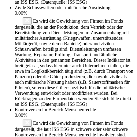
an ISS ESG. (Datenquelle: ISS ESG)
Zivile Schusswaffen oder militärische Ausrüstung
0.00%
Es wird die Gewichtung von Firmen im Fonds
dargestellt, die an der Produktion, dem Vertrieb oder der
Bereitstellung von Dienstleistungen im Zusammenhang mit
militärischer Ausrüstung (Kriegswaffen, unterstützendes
Militärgerät, sowie deren Bauteile) oder/und zivilen
Schusswaffen beteiligt sind. Dienstleistungen umfassen
Wartung, Reparatur, Prüfung, Transport und ähnliche
Aktivitäten in den genannten Bereichen. Dieser Indikator ist
breit gefasst, sodass hierunter auch Unternehmen fallen, die
etwa im Logikstikbereich tätig sind (z.B. durch Transport von
Panzern) oder die Güter produzieren, die sowohl zivile als
auch militärsche Nutzung haben (z.B. Sauerstoffmasken für
Piloten), sofern diese Güter spezifisch für die militärische
Verwendung entwickelt oder modifiziert wurden. Bei
Rückfragen zu den Firmendaten wenden Sie sich bitte direkt
an ISS ESG. (Datenquelle: ISS ESG)
Kontroversen im Bereich Menschenrechte
0.00%
Es wird die Gewichtung von Firmen im Fonds
dargestellt, die laut ISS ESG in schwere oder sehr schwere
Kontroversen im Bereich Menschenrechte involviert sind.