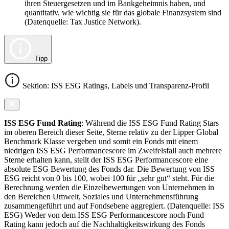
ihren Steuergesetzen und im Bankgeheimnis haben, und
quantitativ, wie wichtig sie für das globale Finanzsystem sind
(Datenquelle: Tax Justice Network).
Tipp
Sektion: ISS ESG Ratings, Labels und Transparenz-Profil
ISS ESG Fund Rating
: Während die ISS ESG Fund Rating Stars
im oberen Bereich dieser Seite, Sterne relativ zu der Lipper Global
Benchmark Klasse vergeben und somit ein Fonds mit einem
niedrigen ISS ESG Performancescore im Zweifelsfall auch mehrere
Sterne erhalten kann, stellt der ISS ESG Performancescore eine
absolute ESG Bewertung des Fonds dar. Die Bewertung von ISS
ESG reicht von 0 bis 100, wobei 100 für „sehr gut“ steht. Für die
Berechnung werden die Einzelbewertungen von Unternehmen in
den Bereichen Umwelt, Soziales und Unternehmensführung
zusammengeführt und auf Fondsebene aggregiert. (Datenquelle: ISS
ESG) Weder von dem ISS ESG Performancescore noch Fund
Rating kann jedoch auf die Nachhaltigkeitswirkung des Fonds