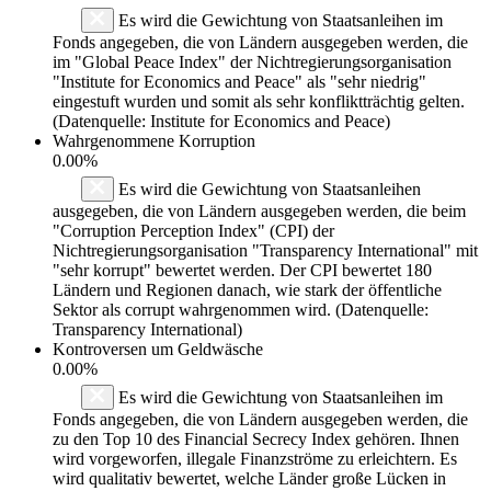
Es wird die Gewichtung von Staatsanleihen im
Fonds angegeben, die von Ländern ausgegeben werden, die
im "Global Peace Index" der Nichtregierungsorganisation
"Institute for Economics and Peace" als "sehr niedrig"
eingestuft wurden und somit als sehr konfliktträchtig gelten.
(Datenquelle: Institute for Economics and Peace)
Wahrgenommene Korruption
0.00%
Es wird die Gewichtung von Staatsanleihen
ausgegeben, die von Ländern ausgegeben werden, die beim
"Corruption Perception Index" (CPI) der
Nichtregierungsorganisation "Transparency International" mit
"sehr korrupt" bewertet werden. Der CPI bewertet 180
Ländern und Regionen danach, wie stark der öffentliche
Sektor als corrupt wahrgenommen wird. (Datenquelle:
Transparency International)
Kontroversen um Geldwäsche
0.00%
Es wird die Gewichtung von Staatsanleihen im
Fonds angegeben, die von Ländern ausgegeben werden, die
zu den Top 10 des Financial Secrecy Index gehören. Ihnen
wird vorgeworfen, illegale Finanzströme zu erleichtern. Es
wird qualitativ bewertet, welche Länder große Lücken in