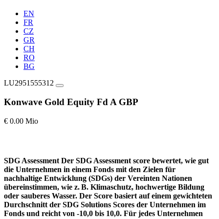
EN
FR
CZ
GR
CH
RO
BG
LU2951555312
Konwave Gold Equity Fd A GBP
€ 0.00 Mio
SDG Assessment
Der SDG Assessment score bewertet, wie gut
die Unternehmen in einem Fonds mit den Zielen für
nachhaltige Entwicklung (SDGs) der Vereinten Nationen
übereinstimmen, wie z. B. Klimaschutz, hochwertige Bildung
oder sauberes Wasser. Der Score basiert auf einem gewichteten
Durchschnitt der SDG Solutions Scores der Unternehmen im
Fonds und reicht von -10,0 bis 10,0. Für jedes Unternehmen