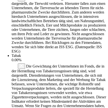
dargestellt, die Tierwohl verletzen. Hierunter fallen zum einen
Unternehmen, die Tierversuche an lebenden Tieren für nicht-
pharmazeutische Zwecke durchführen. Zum anderen werden
hierdurch Unternehmen ausgeschlossen, die in intensiven
landwirtschaftlichen Betrieben tätig sind, um Nahrungsmittel,
einschließlich Fleisch, Eier und Milchprodukte zu produzieren
oder Unternehmen, die Tiere züchten, fangen oder schlachten,
um ihren Pelz und Leder zu gewinnen. Nicht ausgeschlossen
werden Unternehmen die Tierversuche für pharmazeutische
Zwecke durchführen. Bei Rückfragen zu den Firmendaten,
wenden Sie sich bitte direkt an ISS ESG. (Datenquelle: ISS
ESG)
Tabak
0.00%
Die Gewichtung der Unternehmen im Fonds, die in
der Herstellung von Tabakerzeugnissen tätig sind, wird
dargestellt. Dienstleistungen von Unternehmen, die sich mit
der Lizenzierung, dem Marketing und der Werbung für Tabak
befassen, sowie Unternehmen, die wichtige Rohstoffe und
Verpackungsprodukte liefern, die speziell für die Herstellung
von Tabakerzeugnissen verwendet werden, wie etwa
Zigarettenverpackungen, werden nicht ausgeschlossen. Dieser
Indikator erfordert keinen Mindestanteil der Aktivitäten am
Umsatz. Wenn Sie Fragen zu den Unternehmensdaten haben,