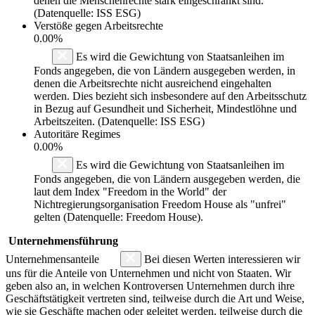
denen die Menschenrechte stark eingeschränkt sind.
(Datenquelle: ISS ESG)
Verstöße gegen Arbeitsrechte
0.00%
Es wird die Gewichtung von Staatsanleihen im
Fonds angegeben, die von Ländern ausgegeben werden, in
denen die Arbeitsrechte nicht ausreichend eingehalten
werden. Dies bezieht sich insbesondere auf den Arbeitsschutz
in Bezug auf Gesundheit und Sicherheit, Mindestlöhne und
Arbeitszeiten. (Datenquelle: ISS ESG)
Autoritäre Regimes
0.00%
Es wird die Gewichtung von Staatsanleihen im
Fonds angegeben, die von Ländern ausgegeben werden, die
laut dem Index "Freedom in the World" der
Nichtregierungsorganisation Freedom House als "unfrei"
gelten (Datenquelle: Freedom House).
Unternehmensführung
Unternehmensanteile
Bei diesen Werten interessieren wir
uns für die Anteile von Unternehmen und nicht von Staaten. Wir
geben also an, in welchen Kontroversen Unternehmen durch ihre
Geschäftstätigkeit vertreten sind, teilweise durch die Art und Weise,
wie sie Geschäfte machen oder geleitet werden, teilweise durch die