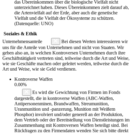
das Übereinkommen über die biologische Vielfalt nicht
unterzeichnet haben. Dieses Übereinkommen zielt darauf ab,
die Artenvielfalt auf der Erde, aber auch die genetische
Vielfalt und die Vielfalt der Ökosysteme zu schützen.
(Datenquelle: UNO)
Soziales & Ethik
Unternehmensanteile
Bei diesen Werten interessieren wir
uns für die Anteile von Unternehmen und nicht von Staaten. Wir
geben also an, in welchen Kontroversen Unternehmen durch ihre
Geschäftstätigkeit vertreten sind, teilweise durch die Art und Weise,
wie sie Geschäfte machen oder geleitet werden, teilweise durch die
Art und Weise, wie sie Geld verdienen.
Kontroverse Waffen
0.00%
Es wird die Gewichtung von Firmen im Fonds
dargestellt, die in kontroverse Waffen (ABC-Waffen,
Antipersonenminen, Brandwaffen, Streumunition,
Uranmunition und -panzerung, Munition mit Weißem
Phosphor) involviert und/oder generell an der Produktion,
dem Vertrieb oder der Bereitstellung von Dienstleistungen im
Zusammenhang mit Kontroversen Waffen beteiligt sind. Bei
Rückfragen zu den Firmendaten wenden Sie sich bitte direkt