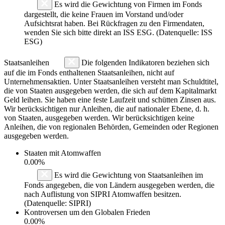
Es wird die Gewichtung von Firmen im Fonds
dargestellt, die keine Frauen im Vorstand und/oder
Aufsichtsrat haben. Bei Rückfragen zu den Firmendaten,
wenden Sie sich bitte direkt an ISS ESG. (Datenquelle: ISS
ESG)
Staatsanleihen
Die folgenden Indikatoren beziehen sich
auf die im Fonds enthaltenen Staatsanleihen, nicht auf
Unternehmensaktien. Unter Staatsanleihen versteht man Schuldtitel,
die von Staaten ausgegeben werden, die sich auf dem Kapitalmarkt
Geld leihen. Sie haben eine feste Laufzeit und schütten Zinsen aus.
Wir berücksichtigen nur Anleihen, die auf nationaler Ebene, d. h.
von Staaten, ausgegeben werden. Wir berücksichtigen keine
Anleihen, die von regionalen Behörden, Gemeinden oder Regionen
ausgegeben werden.
Staaten mit Atomwaffen
0.00%
Es wird die Gewichtung von Staatsanleihen im
Fonds angegeben, die von Ländern ausgegeben werden, die
nach Auflistung von SIPRI Atomwaffen besitzen.
(Datenquelle: SIPRI)
Kontroversen um den Globalen Frieden
0.00%