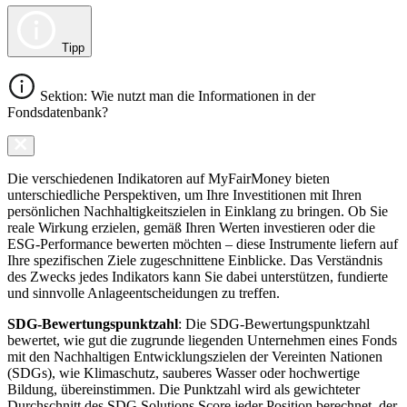
Tipp
Sektion: Wie nutzt man die Informationen in der
Fondsdatenbank?
Die verschiedenen Indikatoren auf MyFairMoney bieten
unterschiedliche Perspektiven, um Ihre Investitionen mit Ihren
persönlichen Nachhaltigkeitszielen in Einklang zu bringen. Ob Sie
reale Wirkung erzielen, gemäß Ihren Werten investieren oder die
ESG-Performance bewerten möchten – diese Instrumente liefern auf
Ihre spezifischen Ziele zugeschnittene Einblicke. Das Verständnis
des Zwecks jedes Indikators kann Sie dabei unterstützen, fundierte
und sinnvolle Anlageentscheidungen zu treffen.
SDG-Bewertungspunktzahl
: Die SDG-Bewertungspunktzahl
bewertet, wie gut die zugrunde liegenden Unternehmen eines Fonds
mit den Nachhaltigen Entwicklungszielen der Vereinten Nationen
(SDGs), wie Klimaschutz, sauberes Wasser oder hochwertige
Bildung, übereinstimmen. Die Punktzahl wird als gewichteter
Durchschnitt des SDG Solutions Score jeder Position berechnet, der