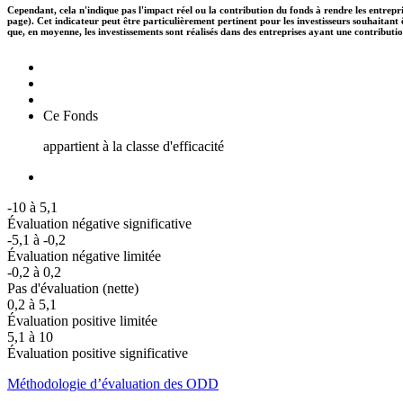
Cependant, cela n'indique pas l'impact réel ou la contribution du fonds à rendre les entrepr
page). Cet indicateur peut être particulièrement pertinent pour les investisseurs souhaita
que, en moyenne, les investissements sont réalisés dans des entreprises ayant une contributi
Ce Fonds
appartient à la classe d'efficacité
-10 à 5,1
Évaluation négative significative
-5,1 à -0,2
Évaluation négative limitée
-0,2 à 0,2
Pas d'évaluation (nette)
0,2 à 5,1
Évaluation positive limitée
5,1 à 10
Évaluation positive significative
Méthodologie d’évaluation des ODD