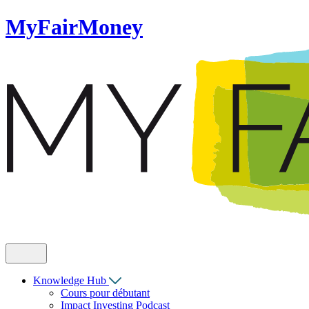
MyFairMoney
Knowledge Hub
Cours pour débutant
Impact Investing Podcast