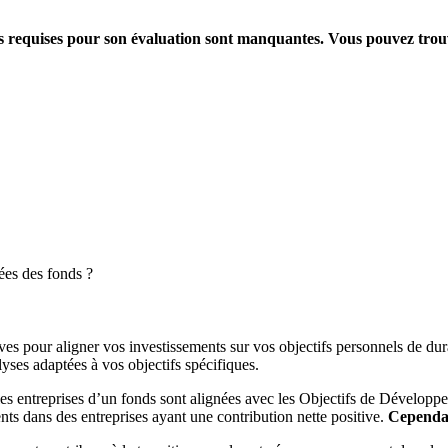
ions requises pour son évaluation sont manquantes. Vous pouvez tro
ées des fonds ?
es pour aligner vos investissements sur vos objectifs personnels de dura
yses adaptées à vos objectifs spécifiques.
es entreprises d’un fonds sont alignées avec les Objectifs de Dévelop
ts dans des entreprises ayant une contribution nette positive.
Cependant