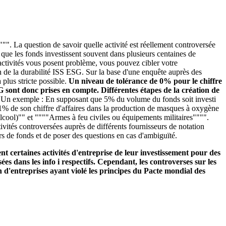
"". La question de savoir quelle activité est réellement controversée
é que les fonds investissent souvent dans plusieurs centaines de
s activités vous posent problème, vous pouvez cibler votre
n de la durabilité ISS ESG. Sur la base d'une enquête auprès des
plus stricte possible.
Un niveau de tolérance de 0% pour le chiffre
SG sont donc prises en compte. Différentes étapes de la création de
.
Un exemple : En supposant que 5% du volume du fonds soit investi
se 1% de son chiffre d'affaires dans la production de masques à oxygène
alcool)"" et """"Armes à feu civiles ou équipements militaires"""".
ivités controversées auprès de différents fournisseurs de notation
rs de fonds et de poser des questions en cas d'ambiguïté.
t certaines activités d'entreprise de leur investissement pour des
ées dans les info i respectifs. Cependant, les controverses sur les
 d'entreprises ayant violé les principes du Pacte mondial des