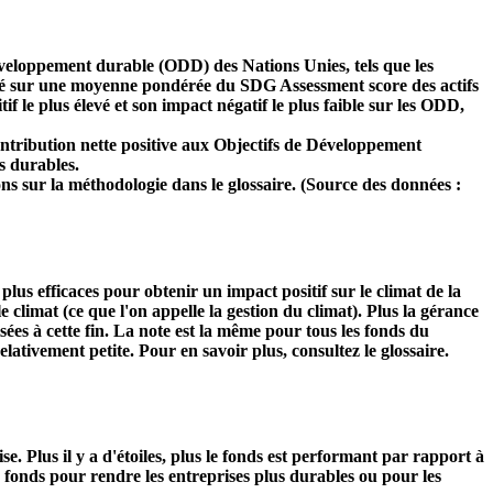
développement durable (ODD) des Nations Unies, tels que les
 basé sur une moyenne pondérée du SDG Assessment score des actifs
f le plus élevé et son impact négatif le plus faible sur les ODD,
ntribution nette positive aux Objectifs de Développement
s durables.
ns sur la méthodologie dans le glossaire. (Source des données :
s plus efficaces pour obtenir un impact positif sur le climat de la
 climat (ce que l'on appelle la gestion du climat). Plus la gérance
isées à cette fin. La note est la même pour tous les fonds du
relativement petite. Pour en savoir plus, consultez le glossaire.
Plus il y a d'étoiles, plus le fonds est performant par rapport à
u fonds pour rendre les entreprises plus durables ou pour les