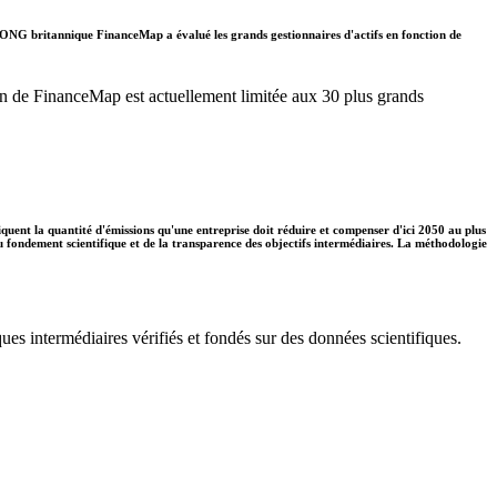
. L'ONG britannique FinanceMap a évalué les grands gestionnaires d'actifs en fonction de
ation de FinanceMap est actuellement limitée aux 30 plus grands
diquent la quantité d'émissions qu'une entreprise doit réduire et compenser d'ici 2050 au plus
 du fondement scientifique et de la transparence des objectifs intermédiaires. La méthodologie
ues intermédiaires vérifiés et fondés sur des données scientifiques.