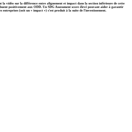
 la vidéo sur la différence entre alignement et impact dans la section inférieure de cette
ontribuent positivement aux ODD. Un SDG Assessment score élevé pouvant aider à garantir
ntreprises (soit un « impact ») s'est produit à la suite de l'investissement.