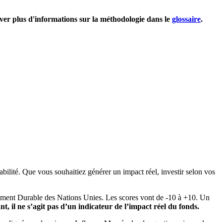
uver plus d'informations sur la méthodologie dans le
glossaire
.
bilité. Que vous souhaitiez générer un impact réel, investir selon vos
pement Durable des Nations Unies. Les scores vont de -10 à +10. Un
, il ne s’agit pas d’un indicateur de l’impact réel du fonds.