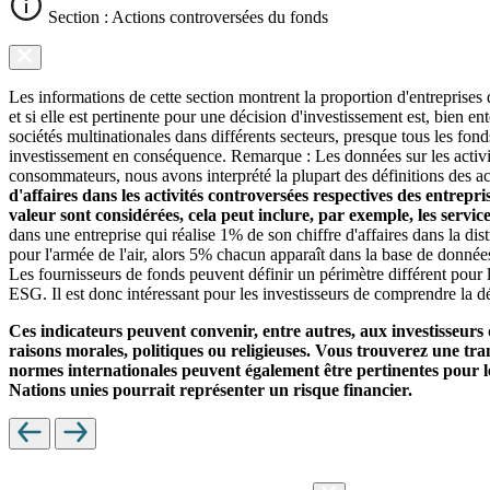
Section : Actions controversées du fonds
Les informations de cette section montrent la proportion d'entreprises
et si elle est pertinente pour une décision d'investissement est, bien 
sociétés multinationales dans différents secteurs, presque tous les fon
investissement en conséquence. Remarque : Les données sur les activit
consommateurs, nous avons interprété la plupart des définitions des ac
d'affaires dans les activités controversées respectives des entrepr
valeur sont considérées, cela peut inclure, par exemple, les servi
dans une entreprise qui réalise 1% de son chiffre d'affaires dans la di
pour l'armée de l'air, alors 5% chacun apparaît dans la base de donnée
Les fournisseurs de fonds peuvent définir un périmètre différent pour l
ESG. Il est donc intéressant pour les investisseurs de comprendre la dé
Ces indicateurs peuvent convenir, entre autres, aux investisseurs 
raisons morales, politiques ou religieuses. Vous trouverez une trans
normes internationales peuvent également être pertinentes pour le
Nations unies pourrait représenter un risque financier.