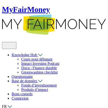
MyFairMoney
Knowledge Hub
Cours pour débutant
Impact Investing Podcast
Docu : Finance durable
Greenwashing checklist
Questionnaire
Base de données
Fonds d’investissement
Produits d’impact
Bons conseils
Connexion
FR