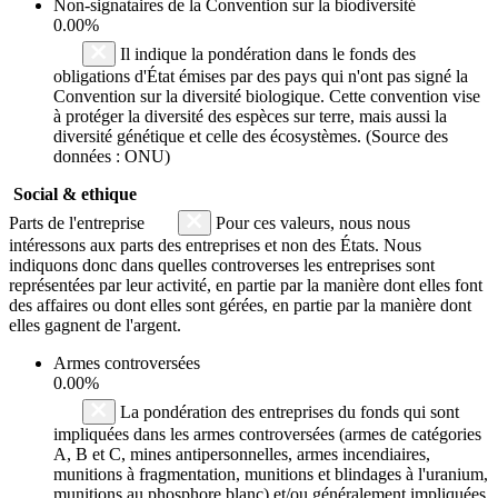
Non-signataires de la Convention sur la biodiversité
0.00%
Il indique la pondération dans le fonds des
obligations d'État émises par des pays qui n'ont pas signé la
Convention sur la diversité biologique. Cette convention vise
à protéger la diversité des espèces sur terre, mais aussi la
diversité génétique et celle des écosystèmes. (Source des
données : ONU)
Social & ethique
Parts de l'entreprise
Pour ces valeurs, nous nous
intéressons aux parts des entreprises et non des États. Nous
indiquons donc dans quelles controverses les entreprises sont
représentées par leur activité, en partie par la manière dont elles font
des affaires ou dont elles sont gérées, en partie par la manière dont
elles gagnent de l'argent.
Armes controversées
0.00%
La pondération des entreprises du fonds qui sont
impliquées dans les armes controversées (armes de catégories
A, B et C, mines antipersonnelles, armes incendiaires,
munitions à fragmentation, munitions et blindages à l'uranium,
munitions au phosphore blanc) et/ou généralement impliquées