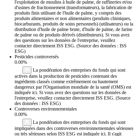
l'exploitation de moulins à huile de palme, de raffineries et/ou
d'usines de fractionnement (transformateurs), la fabrication de
produits finis utilisant de l'huile de palme, y compris des
produits alimentaires et non alimentaires (produits chimiques,
biocarburants, produits de soins personnels) (utilisateurs) ou la
distribution d'huile de palme brute, d'huile de palme, de farine
de palme ou de produits dérivés (distributeurs). Si vous avez
des questions sur les données de l'entreprise, veuillez
contacter directement ISS ESG. (Source des données : ISS
ESG)
Pesticides controversés
0.00%
La pondération des entreprises du fonds qui sont
actives dans la production de pesticides contenant des
ingrédients classés comme extrêmement ou hautement
dangereux par l'Organisation mondiale de la santé (OMS) est
indiquée ici. Si vous avez des questions sur les données de
l'entreprise, veuillez contacter directement ISS ESG. (Source
des données : ISS ESG)
Controverses environnementales
0.00%
La pondération des entreprises du fonds qui sont
impliquées dans des controverses environnementales sérieuses
ou très sérieuses selon ISS ESG est indiquée ici. Il s'agit