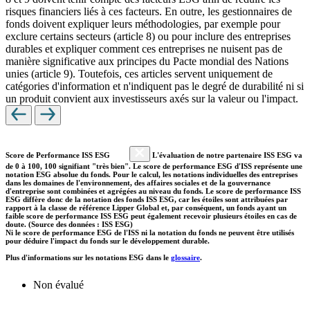
risques financiers liés à ces facteurs. En outre, les gestionnaires de
fonds doivent expliquer leurs méthodologies, par exemple pour
exclure certains secteurs (article 8) ou pour inclure des entreprises
durables et expliquer comment ces entreprises ne nuisent pas de
manière significative aux principes du Pacte mondial des Nations
unies (article 9). Toutefois, ces articles servent uniquement de
catégories d'information et n'indiquent pas le degré de durabilité ni si
un produit convient aux investisseurs axés sur la valeur ou l'impact.
Score de Performance ISS ESG
L'évaluation de notre partenaire ISS ESG va
de 0 à 100, 100 signifiant "très bien". Le score de performance ESG d'ISS représente une
notation ESG absolue du fonds. Pour le calcul, les notations individuelles des entreprises
dans les domaines de l'environnement, des affaires sociales et de la gouvernance
d'entreprise sont combinées et agrégées au niveau du fonds. Le score de performance ISS
ESG diffère donc de la notation des fonds ISS ESG, car les étoiles sont attribuées par
rapport à la classe de référence Lipper Global et, par conséquent, un fonds ayant un
faible score de performance ISS ESG peut également recevoir plusieurs étoiles en cas de
doute. (Source des données : ISS ESG)
Ni le score de performance ESG de l'ISS ni la notation du fonds ne peuvent être utilisés
pour déduire l'impact du fonds sur le développement durable.
Plus d'informations sur les notations ESG dans le
glossaire
.
Non évalué