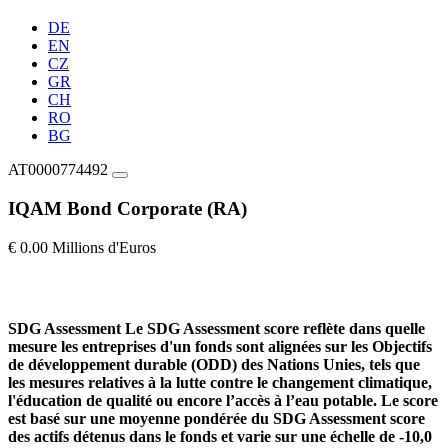
DE
EN
CZ
GR
CH
RO
BG
AT0000774492
IQAM Bond Corporate (RA)
€ 0.00 Millions d'Euros
SDG Assessment
Le SDG Assessment score reflète dans quelle
mesure les entreprises d'un fonds sont alignées sur les Objectifs
de développement durable (ODD) des Nations Unies, tels que
les mesures relatives à la lutte contre le changement climatique,
l'éducation de qualité ou encore l’accès à l’eau potable. Le score
est basé sur une moyenne pondérée du SDG Assessment score
des actifs détenus dans le fonds et varie sur une échelle de -10,0