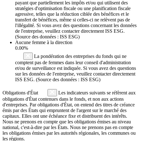
payant que partiellement les impôts et/ou qui utilisent des
stratégies d'optimisation fiscale ou une planification fiscale
agressive, telles que la réduction ciblée des bénéfices et le
transfert de bénéfices, même si celles-ci ne relèvent pas de
l'illégalité. Si vous avez des questions concernant les données
de l'entreprise, veuillez contacter directement ISS ESG.
(Source des données : ISS ESG)
Aucune femme à la direction
0.00%
La pondération des entreprises du fonds qui ne
comptent pas de femmes dans leur conseil d'administration
et/ou de surveillance est indiquée. Si vous avez des questions
sur les données de l'entreprise, veuillez contacter directement
ISS ESG. (Source des données : ISS ESG)
Obligations d'État
Les indicateurs suivants se réfèrent aux
obligations d'État contenues dans le fonds, et non aux actions
d'entreprises. Par obligations d'État, on entend des titres de créance
émis par des États qui empruntent de l'argent sur le marché des
capitaux. Elles ont une échéance fixe et distribuent des intérêts.
Nous ne prenons en compte que les obligations émises au niveau
national, c'est-à-dire par les États. Nous ne prenons pas en compte
les obligations émises par les autorités régionales, les communes ou
les régions.