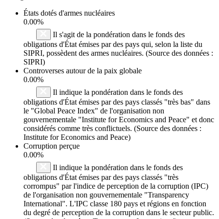
États dotés d'armes nucléaires
0.00%
Il s'agit de la pondération dans le fonds des
obligations d'État émises par des pays qui, selon la liste du
SIPRI, possèdent des armes nucléaires. (Source des données :
SIPRI)
Controverses autour de la paix globale
0.00%
Il indique la pondération dans le fonds des
obligations d'État émises par des pays classés "très bas" dans
le "Global Peace Index" de l'organisation non
gouvernementale "Institute for Economics and Peace" et donc
considérés comme très conflictuels. (Source des données :
Institute for Economics and Peace)
Corruption perçue
0.00%
Il indique la pondération dans le fonds des
obligations d'État émises par des pays classés "très
corrompus" par l'indice de perception de la corruption (IPC)
de l'organisation non gouvernementale "Transparency
International". L'IPC classe 180 pays et régions en fonction
du degré de perception de la corruption dans le secteur public.