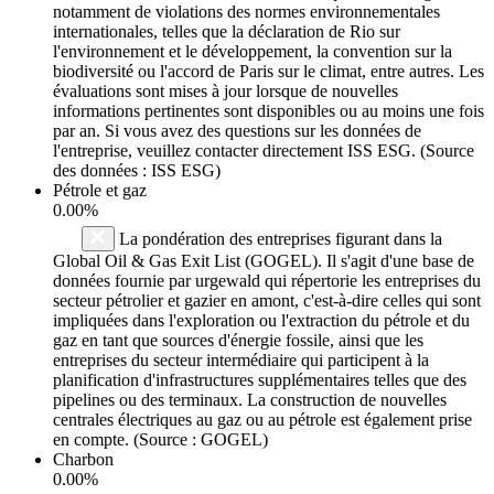
notamment de violations des normes environnementales
internationales, telles que la déclaration de Rio sur
l'environnement et le développement, la convention sur la
biodiversité ou l'accord de Paris sur le climat, entre autres. Les
évaluations sont mises à jour lorsque de nouvelles
informations pertinentes sont disponibles ou au moins une fois
par an. Si vous avez des questions sur les données de
l'entreprise, veuillez contacter directement ISS ESG. (Source
des données : ISS ESG)
Pétrole et gaz
0.00%
La pondération des entreprises figurant dans la
Global Oil & Gas Exit List (GOGEL). Il s'agit d'une base de
données fournie par urgewald qui répertorie les entreprises du
secteur pétrolier et gazier en amont, c'est-à-dire celles qui sont
impliquées dans l'exploration ou l'extraction du pétrole et du
gaz en tant que sources d'énergie fossile, ainsi que les
entreprises du secteur intermédiaire qui participent à la
planification d'infrastructures supplémentaires telles que des
pipelines ou des terminaux. La construction de nouvelles
centrales électriques au gaz ou au pétrole est également prise
en compte. (Source : GOGEL)
Charbon
0.00%