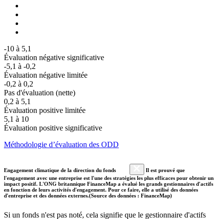
-10 à 5,1
Évaluation négative significative
-5,1 à -0,2
Évaluation négative limitée
-0,2 à 0,2
Pas d'évaluation (nette)
0,2 à 5,1
Évaluation positive limitée
5,1 à 10
Évaluation positive significative
Méthodologie d’évaluation des ODD
Engagement climatique de la direction du fonds
Il est prouvé que
l'engagement avec une entreprise est l'une des stratégies les plus efficaces pour obtenir un
impact positif. L'ONG britannique FinanceMap a évalué les grands gestionnaires d'actifs
en fonction de leurs activités d'engagement. Pour ce faire, elle a utilisé des données
d'entreprise et des données externes.(Source des données : FinanceMap)
Si un fonds n'est pas noté, cela signifie que le gestionnaire d'actifs