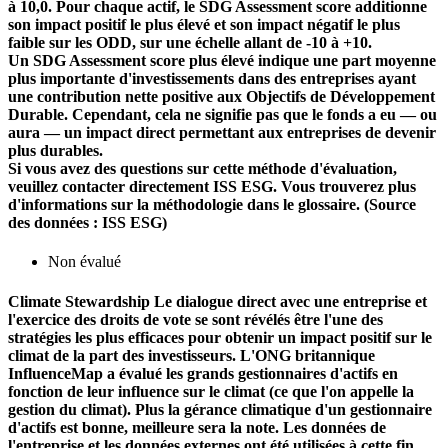
à 10,0. Pour chaque actif, le SDG Assessment score additionne
son impact positif le plus élevé et son impact négatif le plus
faible sur les ODD, sur une échelle allant de -10 à +10.
Un SDG Assessment score plus élevé indique une part moyenne
plus importante d'investissements dans des entreprises ayant
une contribution nette positive aux Objectifs de Développement
Durable. Cependant, cela ne signifie pas que le fonds a eu — ou
aura — un impact direct permettant aux entreprises de devenir
plus durables.
Si vous avez des questions sur cette méthode d'évaluation,
veuillez contacter directement ISS ESG. Vous trouverez plus
d'informations sur la méthodologie dans le glossaire. (Source
des données : ISS ESG)
Non évalué
Climate Stewardship
Le dialogue direct avec une entreprise et
l'exercice des droits de vote se sont révélés être l'une des
stratégies les plus efficaces pour obtenir un impact positif sur le
climat de la part des investisseurs. L'ONG britannique
InfluenceMap a évalué les grands gestionnaires d'actifs en
fonction de leur influence sur le climat (ce que l'on appelle la
gestion du climat). Plus la gérance climatique d'un gestionnaire
d'actifs est bonne, meilleure sera la note. Les données de
l'entreprise et les données externes ont été utilisées à cette fin.