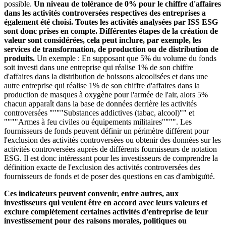
possible.
Un niveau de tolérance de 0% pour le chiffre d'affaires
dans les activités controversées respectives des entreprises a
également été choisi. Toutes les activités analysées par ISS ESG
sont donc prises en compte. Différentes étapes de la création de
valeur sont considérées, cela peut inclure, par exemple, les
services de transformation, de production ou de distribution de
produits.
Un exemple : En supposant que 5% du volume du fonds
soit investi dans une entreprise qui réalise 1% de son chiffre
d'affaires dans la distribution de boissons alcoolisées et dans une
autre entreprise qui réalise 1% de son chiffre d'affaires dans la
production de masques à oxygène pour l'armée de l'air, alors 5%
chacun apparaît dans la base de données derrière les activités
controversées """"Substances addictives (tabac, alcool)"" et
""""Armes à feu civiles ou équipements militaires"""". Les
fournisseurs de fonds peuvent définir un périmètre différent pour
l'exclusion des activités controversées ou obtenir des données sur les
activités controversées auprès de différents fournisseurs de notation
ESG. Il est donc intéressant pour les investisseurs de comprendre la
définition exacte de l'exclusion des activités controversées des
fournisseurs de fonds et de poser des questions en cas d'ambiguïté.
Ces indicateurs peuvent convenir, entre autres, aux
investisseurs qui veulent être en accord avec leurs valeurs et
exclure complètement certaines activités d'entreprise de leur
investissement pour des raisons morales, politiques ou