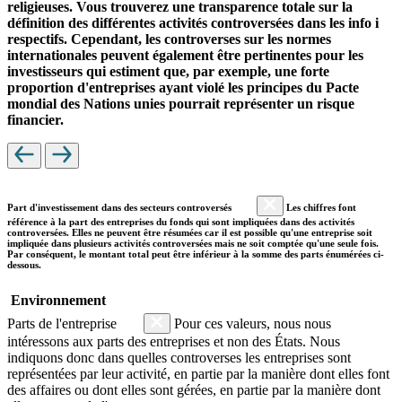
religieuses. Vous trouverez une transparence totale sur la
définition des différentes activités controversées dans les info i
respectifs. Cependant, les controverses sur les normes
internationales peuvent également être pertinentes pour les
investisseurs qui estiment que, par exemple, une forte
proportion d'entreprises ayant violé les principes du Pacte
mondial des Nations unies pourrait représenter un risque
financier.
Part d'investissement dans des secteurs controversés
Les chiffres font
référence à la part des entreprises du fonds qui sont impliquées dans des activités
controversées. Elles ne peuvent être résumées car il est possible qu'une entreprise soit
impliquée dans plusieurs activités controversées mais ne soit comptée qu'une seule fois.
Par conséquent, le montant total peut être inférieur à la somme des parts énumérées ci-
dessous.
Environnement
Parts de l'entreprise
Pour ces valeurs, nous nous
intéressons aux parts des entreprises et non des États. Nous
indiquons donc dans quelles controverses les entreprises sont
représentées par leur activité, en partie par la manière dont elles font
des affaires ou dont elles sont gérées, en partie par la manière dont