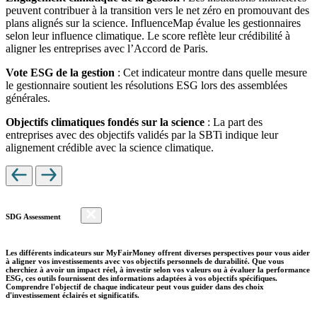
peuvent contribuer à la transition vers le net zéro en promouvant des
plans alignés sur la science. InfluenceMap évalue les gestionnaires
selon leur influence climatique. Le score reflète leur crédibilité à
aligner les entreprises avec l’Accord de Paris.
Vote ESG de la gestion
: Cet indicateur montre dans quelle mesure
le gestionnaire soutient les résolutions ESG lors des assemblées
générales.
Objectifs climatiques fondés sur la science
: La part des
entreprises avec des objectifs validés par la SBTi indique leur
alignement crédible avec la science climatique.
SDG Assessment
Les différents indicateurs sur MyFairMoney offrent diverses perspectives pour vous aider
à aligner vos investissements avec vos objectifs personnels de durabilité. Que vous
cherchiez à avoir un impact réel, à investir selon vos valeurs ou à évaluer la performance
ESG, ces outils fournissent des informations adaptées à vos objectifs spécifiques.
Comprendre l'objectif de chaque indicateur peut vous guider dans des choix
d'investissement éclairés et significatifs.