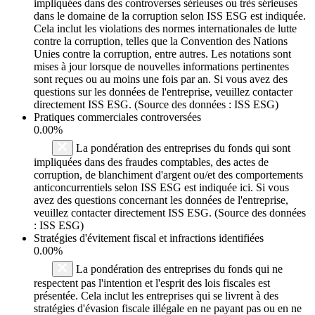
impliquées dans des controverses sérieuses ou très sérieuses
dans le domaine de la corruption selon ISS ESG est indiquée.
Cela inclut les violations des normes internationales de lutte
contre la corruption, telles que la Convention des Nations
Unies contre la corruption, entre autres. Les notations sont
mises à jour lorsque de nouvelles informations pertinentes
sont reçues ou au moins une fois par an. Si vous avez des
questions sur les données de l'entreprise, veuillez contacter
directement ISS ESG. (Source des données : ISS ESG)
Pratiques commerciales controversées
0.00%
La pondération des entreprises du fonds qui sont
impliquées dans des fraudes comptables, des actes de
corruption, de blanchiment d'argent ou/et des comportements
anticoncurrentiels selon ISS ESG est indiquée ici. Si vous
avez des questions concernant les données de l'entreprise,
veuillez contacter directement ISS ESG. (Source des données
: ISS ESG)
Stratégies d'évitement fiscal et infractions identifiées
0.00%
La pondération des entreprises du fonds qui ne
respectent pas l'intention et l'esprit des lois fiscales est
présentée. Cela inclut les entreprises qui se livrent à des
stratégies d'évasion fiscale illégale en ne payant pas ou en ne