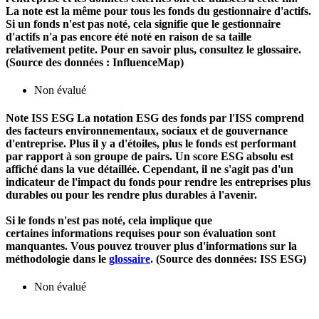
La note est la même pour tous les fonds du gestionnaire d'actifs.
Si un fonds n'est pas noté, cela signifie que le gestionnaire
d'actifs n'a pas encore été noté en raison de sa taille
relativement petite. Pour en savoir plus, consultez le glossaire.
(Source des données : InfluenceMap)
Non évalué
Note ISS ESG
La notation ESG des fonds par l'ISS comprend
des facteurs environnementaux, sociaux et de gouvernance
d'entreprise. Plus il y a d'étoiles, plus le fonds est performant
par rapport à son groupe de pairs. Un score ESG absolu est
affiché dans la vue détaillée. Cependant, il ne s'agit pas d'un
indicateur de l'impact du fonds pour rendre les entreprises plus
durables ou pour les rendre plus durables à l'avenir.
Si le fonds n'est pas noté, cela implique que
certaines informations requises pour son évaluation sont
manquantes. Vous pouvez trouver plus d'informations sur la
méthodologie dans le
glossaire
. (Source des données: ISS ESG)
Non évalué