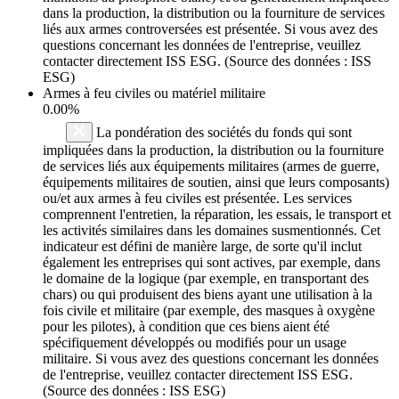
dans la production, la distribution ou la fourniture de services
liés aux armes controversées est présentée. Si vous avez des
questions concernant les données de l'entreprise, veuillez
contacter directement ISS ESG. (Source des données : ISS
ESG)
Armes à feu civiles ou matériel militaire
0.00%
La pondération des sociétés du fonds qui sont
impliquées dans la production, la distribution ou la fourniture
de services liés aux équipements militaires (armes de guerre,
équipements militaires de soutien, ainsi que leurs composants)
ou/et aux armes à feu civiles est présentée. Les services
comprennent l'entretien, la réparation, les essais, le transport et
les activités similaires dans les domaines susmentionnés. Cet
indicateur est défini de manière large, de sorte qu'il inclut
également les entreprises qui sont actives, par exemple, dans
le domaine de la logique (par exemple, en transportant des
chars) ou qui produisent des biens ayant une utilisation à la
fois civile et militaire (par exemple, des masques à oxygène
pour les pilotes), à condition que ces biens aient été
spécifiquement développés ou modifiés pour un usage
militaire. Si vous avez des questions concernant les données
de l'entreprise, veuillez contacter directement ISS ESG.
(Source des données : ISS ESG)