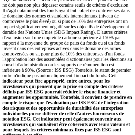
ne doit pas non plus dépasser certains seuils de critères d'exclusion.
Il s'agit notamment des fonds ayant fait l'objet de controverses dans
le domaine des normes et standards internationaux (niveau de
controverse le plus élevé) ou si plus de 10% des entreprises ont un
impact significativement négatif sur les objectifs de développement
durable des Nations Unies (SDG Impact Rating). D'autres critères
d'exclusion sont une empreinte carbone supérieure à 150% par
rapport à la moyenne du groupe de pairs du fonds ou si un fonds
investit dans des entreprises actives dans le domaine des armes
controversées ou si, pour plus de 10% des entreprises d'un fonds,
l'approbation lors des assemblées d'actionnaires pour les élections au
conseil d'administration ou les rapports de rémunération est
inférieure à 90%. (Source : ISS ESG) Toutefois, le statut de premier
ordre n'indique pas automatiquement l'impact du fonds.
Cet
indicateur peut être approprié, entre autres, pour les
investisseurs qui pensent que la prise en compte des critères
définis par ISS ESG pourrait réduire le risque financier et
augmenter les opportunités. Toutefois, il convient de prendre en
compte le risque que l'évaluation par ISS ESG de l'intégration
des risques et des opportunités de durabilité des entreprises
individuelles puisse différer de celle d'autres fournisseurs de
notation ESG. Cet indicateur peut également convenir aux
investisseurs qui souhaitent être cohérents avec leurs valeurs et
pour lesquels les critères minimaux fixés par ISS ESG sont