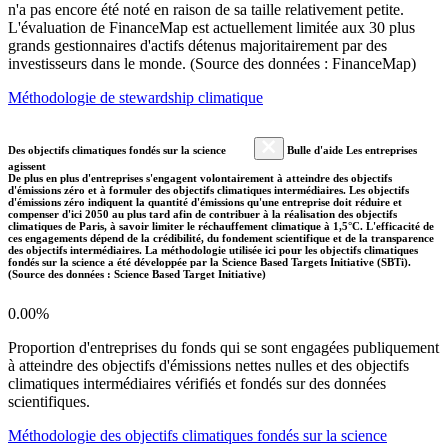
n'a pas encore été noté en raison de sa taille relativement petite.
L'évaluation de FinanceMap est actuellement limitée aux 30 plus
grands gestionnaires d'actifs détenus majoritairement par des
investisseurs dans le monde. (Source des données : FinanceMap)
Méthodologie de stewardship climatique
Des objectifs climatiques fondés sur la science
Bulle d'aide Les entreprises
agissent
De plus en plus d'entreprises s'engagent volontairement à atteindre des objectifs
d'émissions zéro et à formuler des objectifs climatiques intermédiaires. Les objectifs
d'émissions zéro indiquent la quantité d'émissions qu'une entreprise doit réduire et
compenser d'ici 2050 au plus tard afin de contribuer à la réalisation des objectifs
climatiques de Paris, à savoir limiter le réchauffement climatique à 1,5°C. L'efficacité de
ces engagements dépend de la crédibilité, du fondement scientifique et de la transparence
des objectifs intermédiaires. La méthodologie utilisée ici pour les objectifs climatiques
fondés sur la science a été développée par la Science Based Targets Initiative (SBTi).
(Source des données : Science Based Target Initiative)
0.00%
Proportion d'entreprises du fonds qui se sont engagées publiquement
à atteindre des objectifs d'émissions nettes nulles et des objectifs
climatiques intermédiaires vérifiés et fondés sur des données
scientifiques.
Méthodologie des objectifs climatiques fondés sur la science