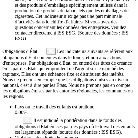
et des produits d’emballage spécifiquement utilisés dans la
production de produits du tabac, tels que les emballages de
cigarettes. Cet indicateur n’exige pas une part minimale
d’activités dans le chiffre d’affaires. Si vous avez des
questions concernant les données des entreprises, veuillez
contacter directement ISS ESG. (Source des données : ISS
ESG)
Obligations d'État
Les indicateurs suivants se réfèrent aux
obligations d'État contenues dans le fonds, et non aux actions
d'entreprises. Par obligations d'État, on entend des titres de créance
émis par des États qui empruntent de l'argent sur le marché des
capitaux. Elles ont une échéance fixe et distribuent des intérêts.
Nous ne prenons en compte que les obligations émises au niveau
national, c'est-à-dire par les États. Nous ne prenons pas en compte
les obligations émises par les autorités régionales, les communes ou
les régions.
Pays où le travail des enfants est pratiqué
0.00%
Il est indiqué la pondération dans le fonds des
obligations d'État émises par des pays où le travail des enfants
est largement répandu (source des données : ISS ESG).
Violations des droits de l'homme