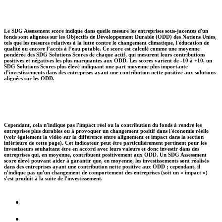
Le SDG Assessment score indique dans quelle mesure les entreprises sous-jacentes d'un
fonds sont alignées sur les Objectifs de Développement Durable (ODD) des Nations Unies,
tels que les mesures relatives à la lutte contre le changement climatique, l'éducation de
qualité ou encore l’accès à l’eau potable. Ce score est calculé comme une moyenne
pondérée des SDG Solutions Scores de chaque actif, qui mesurent leurs contributions
positives et négatives les plus marquantes aux ODD. Les scores varient de -10 à +10, un
SDG Solutions Scores plus élevé indiquant une part moyenne plus importante
d’investissements dans des entreprises ayant une contribution nette positive aux solutions
alignées sur les ODD.
Cependant, cela n'indique pas l'impact réel ou la contribution du fonds à rendre les
entreprises plus durables ou à provoquer un changement positif dans l'économie réelle
(voir également la vidéo sur la différence entre alignement et impact dans la section
inférieure de cette page). Cet indicateur peut être particulièrement pertinent pour les
investisseurs souhaitant être en accord avec leurs valeurs et donc investir dans des
entreprises qui, en moyenne, contribuent positivement aux ODD. Un SDG Assessment
score élevé pouvant aider à garantir que, en moyenne, les investissements sont réalisés
dans des entreprises ayant une contribution nette positive aux ODD ; cependant, il
n'indique pas qu'un changement de comportement des entreprises (soit un « impact »)
s'est produit à la suite de l'investissement.