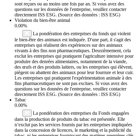
sont reçues ou au moins une fois par an. Si vous avez des
questions sur les données de l'entreprise, veuillez contacter
directement ISS ESG. (Source des données : ISS ESG)
Violation du bien-être animal
0.00%
La pondération des entreprises du fonds qui violent
le bien-être des animaux est indiquée. D'une part, il s'agit des
entreprises qui réalisent des expériences sur des animaux
vivants à des fins non pharmaceutiques. Deuxièmement, cela
exclut les entreprises qui pratiquent l'agriculture intensive pour
produire des denrées alimentaires, notamment de la viande,
des œufs et des produits laitiers, ou les entreprises qui élèvent,
piègent ou abattent des animaux pour leur fourrure et leur cuir.
Les entreprises qui pratiquent l'expérimentation animale à des
fins pharmaceutiques ne sont pas exclues. Si vous avez des
questions sur les données de l'entreprise, veuillez contacter
directement ISS ESG. (Source des données : ISS ESG)
Tabac
0.00%
La pondération des entreprises du Fonds engagées
dans la production de produits du tabac est présentée. Elle
n’exclut pas les services fournis par les entreprises impliquées
dans la concession de licences, le marketing et la publicité du
tabac, ni les entreprises fournissant des matières premières clés