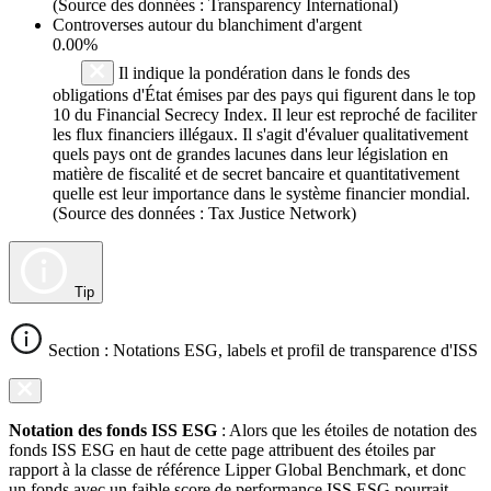
(Source des données : Transparency International)
Controverses autour du blanchiment d'argent
0.00%
Il indique la pondération dans le fonds des
obligations d'État émises par des pays qui figurent dans le top
10 du Financial Secrecy Index. Il leur est reproché de faciliter
les flux financiers illégaux. Il s'agit d'évaluer qualitativement
quels pays ont de grandes lacunes dans leur législation en
matière de fiscalité et de secret bancaire et quantitativement
quelle est leur importance dans le système financier mondial.
(Source des données : Tax Justice Network)
Tip
Section : Notations ESG, labels et profil de transparence d'ISS
Notation des fonds ISS ESG
: Alors que les étoiles de notation des
fonds ISS ESG en haut de cette page attribuent des étoiles par
rapport à la classe de référence Lipper Global Benchmark, et donc
un fonds avec un faible score de performance ISS ESG pourrait