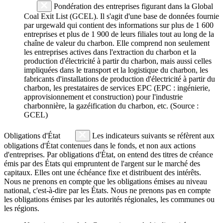
Pondération des entreprises figurant dans la Global
Coal Exit List (GCEL). Il s'agit d'une base de données fournie
par urgewald qui contient des informations sur plus de 1 600
entreprises et plus de 1 900 de leurs filiales tout au long de la
chaîne de valeur du charbon. Elle comprend non seulement
les entreprises actives dans l'extraction du charbon et la
production d'électricité à partir du charbon, mais aussi celles
impliquées dans le transport et la logistique du charbon, les
fabricants d'installations de production d'électricité à partir du
charbon, les prestataires de services EPC (EPC : ingénierie,
approvisionnement et construction) pour l'industrie
charbonnière, la gazéification du charbon, etc. (Source :
GCEL)
Obligations d'État
Les indicateurs suivants se réfèrent aux
obligations d'État contenues dans le fonds, et non aux actions
d'entreprises. Par obligations d'État, on entend des titres de créance
émis par des États qui empruntent de l'argent sur le marché des
capitaux. Elles ont une échéance fixe et distribuent des intérêts.
Nous ne prenons en compte que les obligations émises au niveau
national, c'est-à-dire par les États. Nous ne prenons pas en compte
les obligations émises par les autorités régionales, les communes ou
les régions.