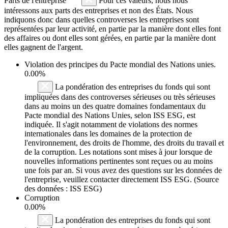
Parts de l'entreprise
Pour ces valeurs, nous nous
intéressons aux parts des entreprises et non des États. Nous
indiquons donc dans quelles controverses les entreprises sont
représentées par leur activité, en partie par la manière dont elles font
des affaires ou dont elles sont gérées, en partie par la manière dont
elles gagnent de l'argent.
Violation des principes du
Pacte mondial des Nations unies
.
0.00%
La pondération des entreprises du fonds qui sont
impliquées dans des controverses sérieuses ou très sérieuses
dans au moins un des quatre domaines fondamentaux du
Pacte mondial des Nations Unies, selon ISS ESG, est
indiquée. Il s'agit notamment de violations des normes
internationales dans les domaines de la protection de
l'environnement, des droits de l'homme, des droits du travail et
de la corruption. Les notations sont mises à jour lorsque de
nouvelles informations pertinentes sont reçues ou au moins
une fois par an. Si vous avez des questions sur les données de
l'entreprise, veuillez contacter directement ISS ESG. (Source
des données : ISS ESG)
Corruption
0.00%
La pondération des entreprises du fonds qui sont