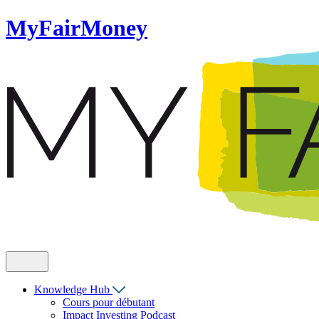
MyFairMoney
Knowledge Hub
Cours pour débutant
Impact Investing Podcast