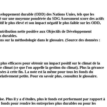
développement durable (ODD) des Nations Unies, tels que les
 basé sur une moyenne pondérée du SDG Assessment score des actifs
f le plus élevé et son impact négatif le plus faible sur les ODD,
ntribution nette positive aux Objectifs de Développement
s durables.
ns sur la méthodologie dans le glossaire. (Source des données :
s plus efficaces pour obtenir un impact positif sur le climat de la
 climat (ce que l'on appelle la gestion du climat). Plus la gérance
isées à cette fin. La note est la même pour tous les fonds du
relativement petite. Pour en savoir plus, consultez le glossaire.
Plus il y a d'étoiles, plus le fonds est performant par rapport à
u fonds pour rendre les entreprises plus durables ou pour les