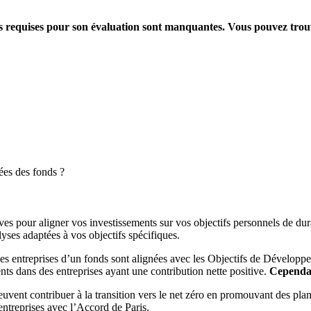
ions requises pour son évaluation sont manquantes. Vous pouvez tro
ées des fonds ?
es pour aligner vos investissements sur vos objectifs personnels de dura
yses adaptées à vos objectifs spécifiques.
es entreprises d’un fonds sont alignées avec les Objectifs de Dévelop
ts dans des entreprises ayant une contribution nette positive.
Cependant
peuvent contribuer à la transition vers le net zéro en promouvant des pla
s entreprises avec l’Accord de Paris.