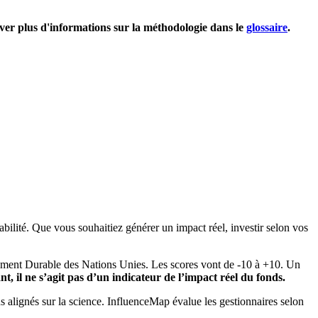
uver plus d'informations sur la méthodologie dans le
glossaire
.
bilité. Que vous souhaitiez générer un impact réel, investir selon vos
pement Durable des Nations Unies. Les scores vont de -10 à +10. Un
, il ne s’agit pas d’un indicateur de l’impact réel du fonds.
ns alignés sur la science. InfluenceMap évalue les gestionnaires selon