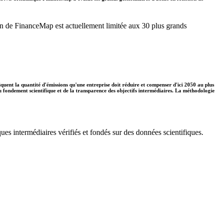
ation de FinanceMap est actuellement limitée aux 30 plus grands
diquent la quantité d'émissions qu'une entreprise doit réduire et compenser d'ici 2050 au plus
 du fondement scientifique et de la transparence des objectifs intermédiaires. La méthodologie
ues intermédiaires vérifiés et fondés sur des données scientifiques.