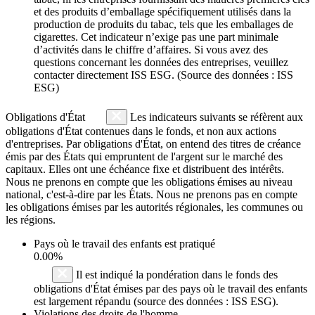
et des produits d’emballage spécifiquement utilisés dans la
production de produits du tabac, tels que les emballages de
cigarettes. Cet indicateur n’exige pas une part minimale
d’activités dans le chiffre d’affaires. Si vous avez des
questions concernant les données des entreprises, veuillez
contacter directement ISS ESG. (Source des données : ISS
ESG)
Obligations d'État
Les indicateurs suivants se réfèrent aux
obligations d'État contenues dans le fonds, et non aux actions
d'entreprises. Par obligations d'État, on entend des titres de créance
émis par des États qui empruntent de l'argent sur le marché des
capitaux. Elles ont une échéance fixe et distribuent des intérêts.
Nous ne prenons en compte que les obligations émises au niveau
national, c'est-à-dire par les États. Nous ne prenons pas en compte
les obligations émises par les autorités régionales, les communes ou
les régions.
Pays où le travail des enfants est pratiqué
0.00%
Il est indiqué la pondération dans le fonds des
obligations d'État émises par des pays où le travail des enfants
est largement répandu (source des données : ISS ESG).
Violations des droits de l'homme