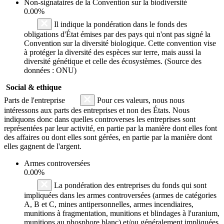
Non-signataires de la Convention sur la biodiversité
0.00%
Il indique la pondération dans le fonds des
obligations d'État émises par des pays qui n'ont pas signé la
Convention sur la diversité biologique. Cette convention vise
à protéger la diversité des espèces sur terre, mais aussi la
diversité génétique et celle des écosystèmes. (Source des
données : ONU)
Social & ethique
Parts de l'entreprise
Pour ces valeurs, nous nous
intéressons aux parts des entreprises et non des États. Nous
indiquons donc dans quelles controverses les entreprises sont
représentées par leur activité, en partie par la manière dont elles font
des affaires ou dont elles sont gérées, en partie par la manière dont
elles gagnent de l'argent.
Armes controversées
0.00%
La pondération des entreprises du fonds qui sont
impliquées dans les armes controversées (armes de catégories
A, B et C, mines antipersonnelles, armes incendiaires,
munitions à fragmentation, munitions et blindages à l'uranium,
munitions au phosphore blanc) et/ou généralement impliquées