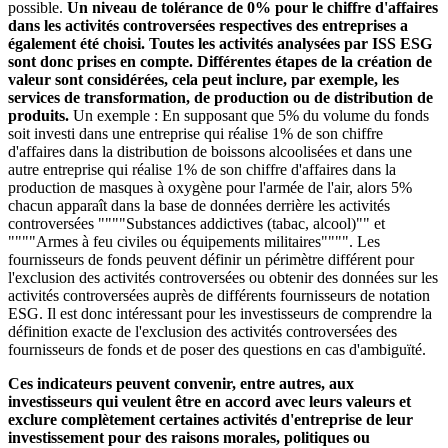
possible.
Un niveau de tolérance de 0% pour le chiffre d'affaires
dans les activités controversées respectives des entreprises a
également été choisi. Toutes les activités analysées par ISS ESG
sont donc prises en compte. Différentes étapes de la création de
valeur sont considérées, cela peut inclure, par exemple, les
services de transformation, de production ou de distribution de
produits.
Un exemple : En supposant que 5% du volume du fonds
soit investi dans une entreprise qui réalise 1% de son chiffre
d'affaires dans la distribution de boissons alcoolisées et dans une
autre entreprise qui réalise 1% de son chiffre d'affaires dans la
production de masques à oxygène pour l'armée de l'air, alors 5%
chacun apparaît dans la base de données derrière les activités
controversées """"Substances addictives (tabac, alcool)"" et
""""Armes à feu civiles ou équipements militaires"""". Les
fournisseurs de fonds peuvent définir un périmètre différent pour
l'exclusion des activités controversées ou obtenir des données sur les
activités controversées auprès de différents fournisseurs de notation
ESG. Il est donc intéressant pour les investisseurs de comprendre la
définition exacte de l'exclusion des activités controversées des
fournisseurs de fonds et de poser des questions en cas d'ambiguïté.
Ces indicateurs peuvent convenir, entre autres, aux
investisseurs qui veulent être en accord avec leurs valeurs et
exclure complètement certaines activités d'entreprise de leur
investissement pour des raisons morales, politiques ou