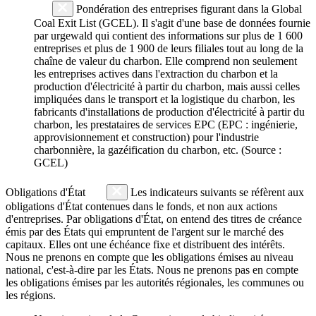
Pondération des entreprises figurant dans la Global
Coal Exit List (GCEL). Il s'agit d'une base de données fournie
par urgewald qui contient des informations sur plus de 1 600
entreprises et plus de 1 900 de leurs filiales tout au long de la
chaîne de valeur du charbon. Elle comprend non seulement
les entreprises actives dans l'extraction du charbon et la
production d'électricité à partir du charbon, mais aussi celles
impliquées dans le transport et la logistique du charbon, les
fabricants d'installations de production d'électricité à partir du
charbon, les prestataires de services EPC (EPC : ingénierie,
approvisionnement et construction) pour l'industrie
charbonnière, la gazéification du charbon, etc. (Source :
GCEL)
Obligations d'État
Les indicateurs suivants se réfèrent aux
obligations d'État contenues dans le fonds, et non aux actions
d'entreprises. Par obligations d'État, on entend des titres de créance
émis par des États qui empruntent de l'argent sur le marché des
capitaux. Elles ont une échéance fixe et distribuent des intérêts.
Nous ne prenons en compte que les obligations émises au niveau
national, c'est-à-dire par les États. Nous ne prenons pas en compte
les obligations émises par les autorités régionales, les communes ou
les régions.