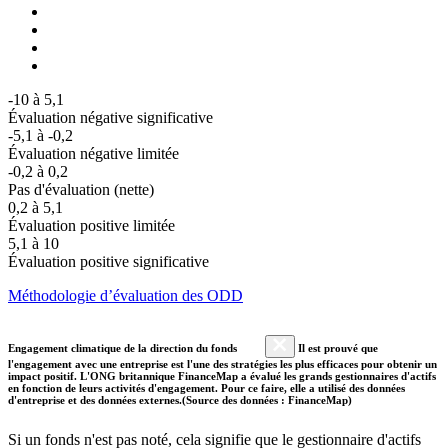
-10 à 5,1
Évaluation négative significative
-5,1 à -0,2
Évaluation négative limitée
-0,2 à 0,2
Pas d'évaluation (nette)
0,2 à 5,1
Évaluation positive limitée
5,1 à 10
Évaluation positive significative
Méthodologie d’évaluation des ODD
Engagement climatique de la direction du fonds
Il est prouvé que
l'engagement avec une entreprise est l'une des stratégies les plus efficaces pour obtenir un
impact positif. L'ONG britannique FinanceMap a évalué les grands gestionnaires d'actifs
en fonction de leurs activités d'engagement. Pour ce faire, elle a utilisé des données
d'entreprise et des données externes.(Source des données : FinanceMap)
Si un fonds n'est pas noté, cela signifie que le gestionnaire d'actifs