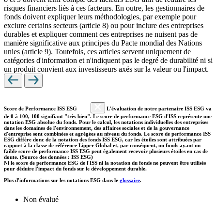
risques financiers liés à ces facteurs. En outre, les gestionnaires de
fonds doivent expliquer leurs méthodologies, par exemple pour
exclure certains secteurs (article 8) ou pour inclure des entreprises
durables et expliquer comment ces entreprises ne nuisent pas de
manière significative aux principes du Pacte mondial des Nations
unies (article 9). Toutefois, ces articles servent uniquement de
catégories d'information et n'indiquent pas le degré de durabilité ni si
un produit convient aux investisseurs axés sur la valeur ou l'impact.
Score de Performance ISS ESG
L'évaluation de notre partenaire ISS ESG va
de 0 à 100, 100 signifiant "très bien". Le score de performance ESG d'ISS représente une
notation ESG absolue du fonds. Pour le calcul, les notations individuelles des entreprises
dans les domaines de l'environnement, des affaires sociales et de la gouvernance
d'entreprise sont combinées et agrégées au niveau du fonds. Le score de performance ISS
ESG diffère donc de la notation des fonds ISS ESG, car les étoiles sont attribuées par
rapport à la classe de référence Lipper Global et, par conséquent, un fonds ayant un
faible score de performance ISS ESG peut également recevoir plusieurs étoiles en cas de
doute. (Source des données : ISS ESG)
Ni le score de performance ESG de l'ISS ni la notation du fonds ne peuvent être utilisés
pour déduire l'impact du fonds sur le développement durable.
Plus d'informations sur les notations ESG dans le
glossaire
.
Non évalué