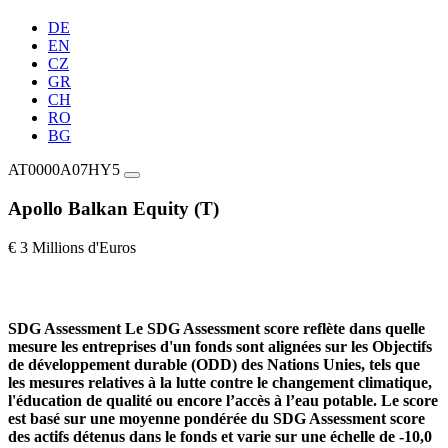
DE
EN
CZ
GR
CH
RO
BG
AT0000A07HY5
Apollo Balkan Equity (T)
€ 3 Millions d'Euros
SDG Assessment
Le SDG Assessment score reflète dans quelle
mesure les entreprises d'un fonds sont alignées sur les Objectifs
de développement durable (ODD) des Nations Unies, tels que
les mesures relatives à la lutte contre le changement climatique,
l'éducation de qualité ou encore l’accès à l’eau potable. Le score
est basé sur une moyenne pondérée du SDG Assessment score
des actifs détenus dans le fonds et varie sur une échelle de -10,0