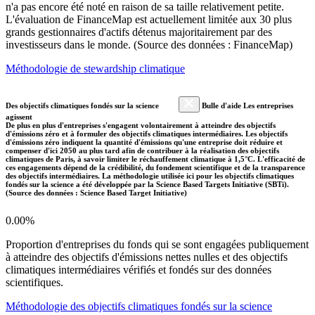
n'a pas encore été noté en raison de sa taille relativement petite.
L'évaluation de FinanceMap est actuellement limitée aux 30 plus
grands gestionnaires d'actifs détenus majoritairement par des
investisseurs dans le monde. (Source des données : FinanceMap)
Méthodologie de stewardship climatique
Des objectifs climatiques fondés sur la science
Bulle d'aide Les entreprises
agissent
De plus en plus d'entreprises s'engagent volontairement à atteindre des objectifs
d'émissions zéro et à formuler des objectifs climatiques intermédiaires. Les objectifs
d'émissions zéro indiquent la quantité d'émissions qu'une entreprise doit réduire et
compenser d'ici 2050 au plus tard afin de contribuer à la réalisation des objectifs
climatiques de Paris, à savoir limiter le réchauffement climatique à 1,5°C. L'efficacité de
ces engagements dépend de la crédibilité, du fondement scientifique et de la transparence
des objectifs intermédiaires. La méthodologie utilisée ici pour les objectifs climatiques
fondés sur la science a été développée par la Science Based Targets Initiative (SBTi).
(Source des données : Science Based Target Initiative)
0.00%
Proportion d'entreprises du fonds qui se sont engagées publiquement
à atteindre des objectifs d'émissions nettes nulles et des objectifs
climatiques intermédiaires vérifiés et fondés sur des données
scientifiques.
Méthodologie des objectifs climatiques fondés sur la science