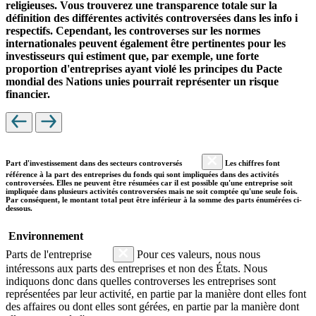
religieuses. Vous trouverez une transparence totale sur la
définition des différentes activités controversées dans les info i
respectifs. Cependant, les controverses sur les normes
internationales peuvent également être pertinentes pour les
investisseurs qui estiment que, par exemple, une forte
proportion d'entreprises ayant violé les principes du Pacte
mondial des Nations unies pourrait représenter un risque
financier.
Part d'investissement dans des secteurs controversés
Les chiffres font
référence à la part des entreprises du fonds qui sont impliquées dans des activités
controversées. Elles ne peuvent être résumées car il est possible qu'une entreprise soit
impliquée dans plusieurs activités controversées mais ne soit comptée qu'une seule fois.
Par conséquent, le montant total peut être inférieur à la somme des parts énumérées ci-
dessous.
Environnement
Parts de l'entreprise
Pour ces valeurs, nous nous
intéressons aux parts des entreprises et non des États. Nous
indiquons donc dans quelles controverses les entreprises sont
représentées par leur activité, en partie par la manière dont elles font
des affaires ou dont elles sont gérées, en partie par la manière dont