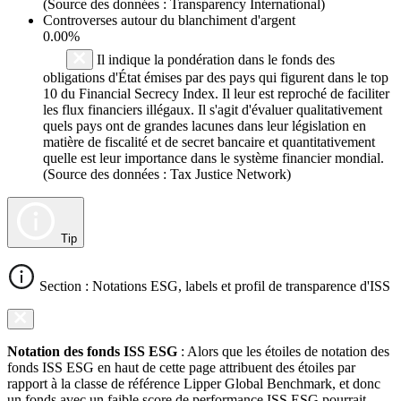
(Source des données : Transparency International)
Controverses autour du blanchiment d'argent
0.00%
Il indique la pondération dans le fonds des
obligations d'État émises par des pays qui figurent dans le top
10 du Financial Secrecy Index. Il leur est reproché de faciliter
les flux financiers illégaux. Il s'agit d'évaluer qualitativement
quels pays ont de grandes lacunes dans leur législation en
matière de fiscalité et de secret bancaire et quantitativement
quelle est leur importance dans le système financier mondial.
(Source des données : Tax Justice Network)
Tip
Section : Notations ESG, labels et profil de transparence d'ISS
Notation des fonds ISS ESG
: Alors que les étoiles de notation des
fonds ISS ESG en haut de cette page attribuent des étoiles par
rapport à la classe de référence Lipper Global Benchmark, et donc
un fonds avec un faible score de performance ISS ESG pourrait