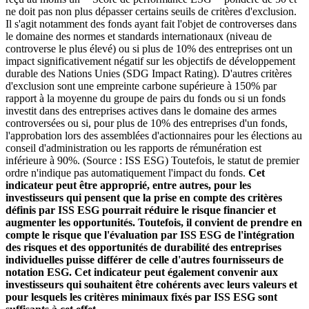
ne doit pas non plus dépasser certains seuils de critères d'exclusion.
Il s'agit notamment des fonds ayant fait l'objet de controverses dans
le domaine des normes et standards internationaux (niveau de
controverse le plus élevé) ou si plus de 10% des entreprises ont un
impact significativement négatif sur les objectifs de développement
durable des Nations Unies (SDG Impact Rating). D'autres critères
d'exclusion sont une empreinte carbone supérieure à 150% par
rapport à la moyenne du groupe de pairs du fonds ou si un fonds
investit dans des entreprises actives dans le domaine des armes
controversées ou si, pour plus de 10% des entreprises d'un fonds,
l'approbation lors des assemblées d'actionnaires pour les élections au
conseil d'administration ou les rapports de rémunération est
inférieure à 90%. (Source : ISS ESG) Toutefois, le statut de premier
ordre n'indique pas automatiquement l'impact du fonds.
Cet
indicateur peut être approprié, entre autres, pour les
investisseurs qui pensent que la prise en compte des critères
définis par ISS ESG pourrait réduire le risque financier et
augmenter les opportunités. Toutefois, il convient de prendre en
compte le risque que l'évaluation par ISS ESG de l'intégration
des risques et des opportunités de durabilité des entreprises
individuelles puisse différer de celle d'autres fournisseurs de
notation ESG. Cet indicateur peut également convenir aux
investisseurs qui souhaitent être cohérents avec leurs valeurs et
pour lesquels les critères minimaux fixés par ISS ESG sont