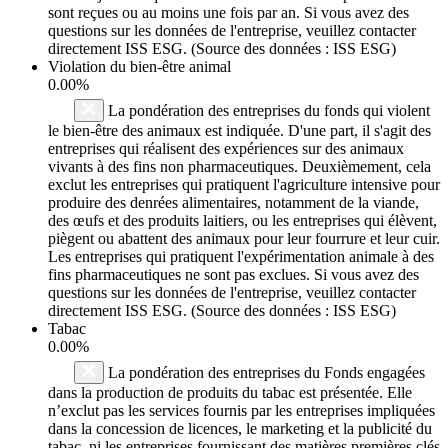
sont reçues ou au moins une fois par an. Si vous avez des
questions sur les données de l'entreprise, veuillez contacter
directement ISS ESG. (Source des données : ISS ESG)
Violation du bien-être animal
0.00%
La pondération des entreprises du fonds qui violent
le bien-être des animaux est indiquée. D'une part, il s'agit des
entreprises qui réalisent des expériences sur des animaux
vivants à des fins non pharmaceutiques. Deuxièmement, cela
exclut les entreprises qui pratiquent l'agriculture intensive pour
produire des denrées alimentaires, notamment de la viande,
des œufs et des produits laitiers, ou les entreprises qui élèvent,
piègent ou abattent des animaux pour leur fourrure et leur cuir.
Les entreprises qui pratiquent l'expérimentation animale à des
fins pharmaceutiques ne sont pas exclues. Si vous avez des
questions sur les données de l'entreprise, veuillez contacter
directement ISS ESG. (Source des données : ISS ESG)
Tabac
0.00%
La pondération des entreprises du Fonds engagées
dans la production de produits du tabac est présentée. Elle
n’exclut pas les services fournis par les entreprises impliquées
dans la concession de licences, le marketing et la publicité du
tabac, ni les entreprises fournissant des matières premières clés