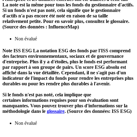
La note est la même pour tous les fonds du gestionnaire d'actifs.
Si un fonds n'est pas noté, cela signifie que le gestionnaire
d'actifs n'a pas encore été noté en raison de sa taille
relativement petite. Pour en savoir plus, consultez le glossaire.
(Source des données : InfluenceMap)
Non évalué
Note ISS ESG
La notation ESG des fonds par l'ISS comprend
des facteurs environnementaux, sociaux et de gouvernance
d'entreprise. Plus il y a d'étoiles, plus le fonds est performant
par rapport à son groupe de pairs. Un score ESG absolu est
affiché dans la vue détaillée. Cependant, il ne s'agit pas d'un
indicateur de l'impact du fonds pour rendre les entreprises plus
durables ou pour les rendre plus durables à l'avenir.
Si le fonds n'est pas noté, cela implique que
certaines informations requises pour son évaluation sont
manquantes. Vous pouvez trouver plus d'informations sur la
méthodologie dans le
glossaire
. (Source des données: ISS ESG)
Non évalué