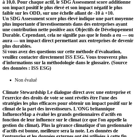
à 10,0. Pour chaque actif, le SDG Assessment score additionne
son impact positif le plus élevé et son impact négatif le plus
faible sur les ODD, sur une échelle allant de -10 à +10.
Un SDG Assessment score plus élevé indique une part moyenne
plus importante d'investissements dans des entreprises ayant
une contribution nette positive aux Objectifs de Développement
Durable. Cependant, cela ne signifie pas que le fonds a eu — ou
aura — un impact direct permettant aux entreprises de devenir
plus durables.
Si vous avez des questions sur cette méthode d'évaluation,
veuillez contacter directement ISS ESG. Vous trouverez plus
d'informations sur la méthodologie dans le glossaire. (Source
des données : ISS ESG)
Non évalué
Climate Stewardship
Le dialogue direct avec une entreprise et
l'exercice des droits de vote se sont révélés être l'une des
stratégies les plus efficaces pour obtenir un impact positif sur le
climat de la part des investisseurs. L'ONG britannique
InfluenceMap a évalué les grands gestionnaires d'actifs en
fonction de leur influence sur le climat (ce que l'on appelle la
gestion du climat). Plus la gérance climatique d'un gestionnaire
d'actifs est bonne, meilleure sera la note. Les données de
l'entreprise et les données externes ont été utilisées à cette fin.