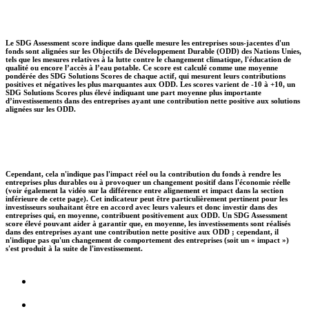
Le SDG Assessment score indique dans quelle mesure les entreprises sous-jacentes d'un
fonds sont alignées sur les Objectifs de Développement Durable (ODD) des Nations Unies,
tels que les mesures relatives à la lutte contre le changement climatique, l'éducation de
qualité ou encore l’accès à l’eau potable. Ce score est calculé comme une moyenne
pondérée des SDG Solutions Scores de chaque actif, qui mesurent leurs contributions
positives et négatives les plus marquantes aux ODD. Les scores varient de -10 à +10, un
SDG Solutions Scores plus élevé indiquant une part moyenne plus importante
d’investissements dans des entreprises ayant une contribution nette positive aux solutions
alignées sur les ODD.
Cependant, cela n'indique pas l'impact réel ou la contribution du fonds à rendre les
entreprises plus durables ou à provoquer un changement positif dans l'économie réelle
(voir également la vidéo sur la différence entre alignement et impact dans la section
inférieure de cette page). Cet indicateur peut être particulièrement pertinent pour les
investisseurs souhaitant être en accord avec leurs valeurs et donc investir dans des
entreprises qui, en moyenne, contribuent positivement aux ODD. Un SDG Assessment
score élevé pouvant aider à garantir que, en moyenne, les investissements sont réalisés
dans des entreprises ayant une contribution nette positive aux ODD ; cependant, il
n'indique pas qu'un changement de comportement des entreprises (soit un « impact »)
s'est produit à la suite de l'investissement.