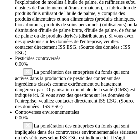
l'exploitation de moulins à huile de palme, de raffineries et/ou
d'usines de fractionnement (transformateurs), la fabrication de
produits finis utilisant de l'huile de palme, y compris des
produits alimentaires et non alimentaires (produits chimiques,
biocarburants, produits de soins personnels) (utilisateurs) ou la
distribution d'huile de palme brute, d'huile de palme, de farine
de palme ou de produits dérivés (distributeurs). Si vous avez
des questions sur les données de l'entreprise, veuillez
contacter directement ISS ESG. (Source des données : ISS
ESG)
Pesticides controversés
0.00%
La pondération des entreprises du fonds qui sont
actives dans la production de pesticides contenant des
ingrédients classés comme extrêmement ou hautement
dangereux par l'Organisation mondiale de la santé (OMS) est
indiquée ici. Si vous avez des questions sur les données de
l'entreprise, veuillez contacter directement ISS ESG. (Source
des données : ISS ESG)
Controverses environnementales
0.00%
La pondération des entreprises du fonds qui sont
impliquées dans des controverses environnementales sérieuses
ou très sérieuses selon ISS ESG est indiquée ici. Il s'agit