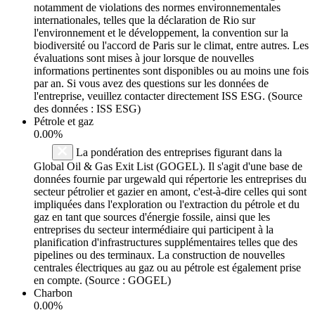
notamment de violations des normes environnementales
internationales, telles que la déclaration de Rio sur
l'environnement et le développement, la convention sur la
biodiversité ou l'accord de Paris sur le climat, entre autres. Les
évaluations sont mises à jour lorsque de nouvelles
informations pertinentes sont disponibles ou au moins une fois
par an. Si vous avez des questions sur les données de
l'entreprise, veuillez contacter directement ISS ESG. (Source
des données : ISS ESG)
Pétrole et gaz
0.00%
La pondération des entreprises figurant dans la
Global Oil & Gas Exit List (GOGEL). Il s'agit d'une base de
données fournie par urgewald qui répertorie les entreprises du
secteur pétrolier et gazier en amont, c'est-à-dire celles qui sont
impliquées dans l'exploration ou l'extraction du pétrole et du
gaz en tant que sources d'énergie fossile, ainsi que les
entreprises du secteur intermédiaire qui participent à la
planification d'infrastructures supplémentaires telles que des
pipelines ou des terminaux. La construction de nouvelles
centrales électriques au gaz ou au pétrole est également prise
en compte. (Source : GOGEL)
Charbon
0.00%