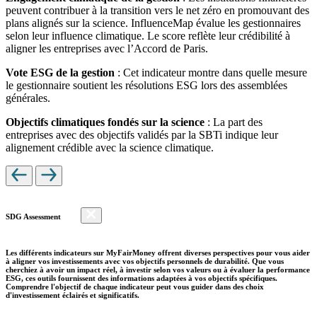
peuvent contribuer à la transition vers le net zéro en promouvant des
plans alignés sur la science. InfluenceMap évalue les gestionnaires
selon leur influence climatique. Le score reflète leur crédibilité à
aligner les entreprises avec l’Accord de Paris.
Vote ESG de la gestion
: Cet indicateur montre dans quelle mesure
le gestionnaire soutient les résolutions ESG lors des assemblées
générales.
Objectifs climatiques fondés sur la science
: La part des
entreprises avec des objectifs validés par la SBTi indique leur
alignement crédible avec la science climatique.
SDG Assessment
Les différents indicateurs sur MyFairMoney offrent diverses perspectives pour vous aider
à aligner vos investissements avec vos objectifs personnels de durabilité. Que vous
cherchiez à avoir un impact réel, à investir selon vos valeurs ou à évaluer la performance
ESG, ces outils fournissent des informations adaptées à vos objectifs spécifiques.
Comprendre l'objectif de chaque indicateur peut vous guider dans des choix
d'investissement éclairés et significatifs.