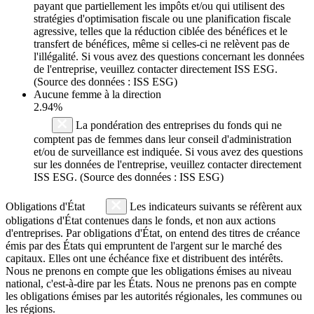
payant que partiellement les impôts et/ou qui utilisent des
stratégies d'optimisation fiscale ou une planification fiscale
agressive, telles que la réduction ciblée des bénéfices et le
transfert de bénéfices, même si celles-ci ne relèvent pas de
l'illégalité. Si vous avez des questions concernant les données
de l'entreprise, veuillez contacter directement ISS ESG.
(Source des données : ISS ESG)
Aucune femme à la direction
2.94%
La pondération des entreprises du fonds qui ne
comptent pas de femmes dans leur conseil d'administration
et/ou de surveillance est indiquée. Si vous avez des questions
sur les données de l'entreprise, veuillez contacter directement
ISS ESG. (Source des données : ISS ESG)
Obligations d'État
Les indicateurs suivants se réfèrent aux
obligations d'État contenues dans le fonds, et non aux actions
d'entreprises. Par obligations d'État, on entend des titres de créance
émis par des États qui empruntent de l'argent sur le marché des
capitaux. Elles ont une échéance fixe et distribuent des intérêts.
Nous ne prenons en compte que les obligations émises au niveau
national, c'est-à-dire par les États. Nous ne prenons pas en compte
les obligations émises par les autorités régionales, les communes ou
les régions.