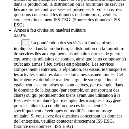
dans la production, la distribution ou la fourniture de services
liés aux armes controversées est présentée. Si vous avez des
questions concernant les données de l'entreprise, veuillez
contacter directement ISS ESG. (Source des données : ISS
ESG)
Armes à feu civiles ou matériel militaire
0.00%
La pondération des sociétés du fonds qui sont
impliquées dans la production, la distribution ou la fourniture
de services liés aux équipements militaires (armes de guerre,
équipements militaires de soutien, ainsi que leurs composants)
ou/et aux armes à feu civiles est présentée. Les services
comprennent l'entretien, la réparation, les essais, le transport et
les activités similaires dans les domaines susmentionnés. Cet
indicateur est défini de manière large, de sorte qu'il inclut
également les entreprises qui sont actives, par exemple, dans
le domaine de la logique (par exemple, en transportant des
chars) ou qui produisent des biens ayant une utilisation à la
fois civile et militaire (par exemple, des masques à oxygène
pour les pilotes), à condition que ces biens aient été
spécifiquement développés ou modifiés pour un usage
militaire. Si vous avez des questions concernant les données
de l'entreprise, veuillez contacter directement ISS ESG.
(Source des données : ISS ESG)