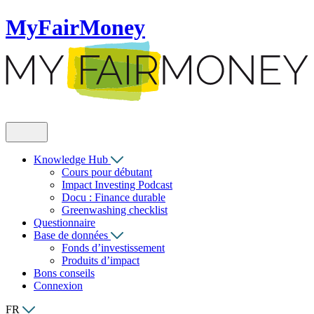
MyFairMoney
Knowledge Hub
Cours pour débutant
Impact Investing Podcast
Docu : Finance durable
Greenwashing checklist
Questionnaire
Base de données
Fonds d’investissement
Produits d’impact
Bons conseils
Connexion
FR