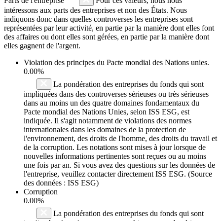
Parts de l'entreprise
Pour ces valeurs, nous nous
intéressons aux parts des entreprises et non des États. Nous
indiquons donc dans quelles controverses les entreprises sont
représentées par leur activité, en partie par la manière dont elles font
des affaires ou dont elles sont gérées, en partie par la manière dont
elles gagnent de l'argent.
Violation des principes du
Pacte mondial des Nations unies
.
0.00%
La pondération des entreprises du fonds qui sont
impliquées dans des controverses sérieuses ou très sérieuses
dans au moins un des quatre domaines fondamentaux du
Pacte mondial des Nations Unies, selon ISS ESG, est
indiquée. Il s'agit notamment de violations des normes
internationales dans les domaines de la protection de
l'environnement, des droits de l'homme, des droits du travail et
de la corruption. Les notations sont mises à jour lorsque de
nouvelles informations pertinentes sont reçues ou au moins
une fois par an. Si vous avez des questions sur les données de
l'entreprise, veuillez contacter directement ISS ESG. (Source
des données : ISS ESG)
Corruption
0.00%
La pondération des entreprises du fonds qui sont