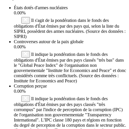
États dotés d'armes nucléaires
0.00%
Il s'agit de la pondération dans le fonds des
obligations d'État émises par des pays qui, selon la liste du
SIPRI, possèdent des armes nucléaires. (Source des données :
SIPRI)
Controverses autour de la paix globale
0.00%
Il indique la pondération dans le fonds des
obligations d'État émises par des pays classés "très bas" dans
le "Global Peace Index" de l'organisation non
gouvernementale "Institute for Economics and Peace" et donc
considérés comme très conflictuels. (Source des données :
Institute for Economics and Peace)
Corruption perçue
0.00%
Il indique la pondération dans le fonds des
obligations d'État émises par des pays classés "très
corrompus" par l'indice de perception de la corruption (IPC)
de l'organisation non gouvernementale "Transparency
International". L'IPC classe 180 pays et régions en fonction
du degré de perception de la corruption dans le secteur public.