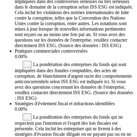
impliquées dans des controverses sérieuses ou très sérieuses
dans le domaine de la corruption selon ISS ESG est indiquée.
Cela inclut les violations des normes internationales de lutte
contre la corruption, telles que la Convention des Nations
Unies contre la corruption, entre autres. Les notations sont
mises à jour lorsque de nouvelles informations pertinentes
sont reçues ou au moins une fois par an. Si vous avez des
questions sur les données de l'entreprise, veuillez contacter
directement ISS ESG. (Source des données : ISS ESG)
Pratiques commerciales controversées
0.00%
La pondération des entreprises du fonds qui sont
impliquées dans des fraudes comptables, des actes de
corruption, de blanchiment d'argent ou/et des comportements
anticoncurrentiels selon ISS ESG est indiquée ici. Si vous
avez des questions concernant les données de l'entreprise,
veuillez contacter directement ISS ESG. (Source des données
: ISS ESG)
Stratégies d'évitement fiscal et infractions identifiées
0.00%
La pondération des entreprises du fonds qui ne
respectent pas l'intention et l'esprit des lois fiscales est
présentée. Cela inclut les entreprises qui se livrent à des
stratégies d'évasion fiscale illégale en ne payant pas ou en ne