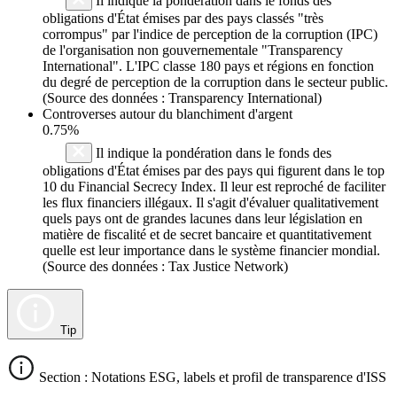
Il indique la pondération dans le fonds des
obligations d'État émises par des pays classés "très
corrompus" par l'indice de perception de la corruption (IPC)
de l'organisation non gouvernementale "Transparency
International". L'IPC classe 180 pays et régions en fonction
du degré de perception de la corruption dans le secteur public.
(Source des données : Transparency International)
Controverses autour du blanchiment d'argent
0.75%
Il indique la pondération dans le fonds des
obligations d'État émises par des pays qui figurent dans le top
10 du Financial Secrecy Index. Il leur est reproché de faciliter
les flux financiers illégaux. Il s'agit d'évaluer qualitativement
quels pays ont de grandes lacunes dans leur législation en
matière de fiscalité et de secret bancaire et quantitativement
quelle est leur importance dans le système financier mondial.
(Source des données : Tax Justice Network)
Tip
Section : Notations ESG, labels et profil de transparence d'ISS