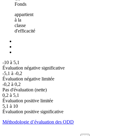
Fonds
appartient
à la
classe
d'efficacité
-10 à 5,1
Évaluation négative significative
-5,1 à -0,2
Évaluation négative limitée
-0,2 à 0,2
Pas d'évaluation (nette)
0,2 à 5,1
Évaluation positive limitée
5,1 à 10
Évaluation positive significative
Méthodologie d’évaluation des ODD