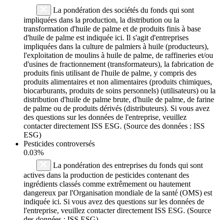
La pondération des sociétés du fonds qui sont
impliquées dans la production, la distribution ou la
transformation d'huile de palme et de produits finis à base
d'huile de palme est indiquée ici. Il s'agit d'entreprises
impliquées dans la culture de palmiers à huile (producteurs),
l'exploitation de moulins à huile de palme, de raffineries et/ou
d'usines de fractionnement (transformateurs), la fabrication de
produits finis utilisant de l'huile de palme, y compris des
produits alimentaires et non alimentaires (produits chimiques,
biocarburants, produits de soins personnels) (utilisateurs) ou la
distribution d'huile de palme brute, d'huile de palme, de farine
de palme ou de produits dérivés (distributeurs). Si vous avez
des questions sur les données de l'entreprise, veuillez
contacter directement ISS ESG. (Source des données : ISS
ESG)
Pesticides controversés
0.03%
La pondération des entreprises du fonds qui sont
actives dans la production de pesticides contenant des
ingrédients classés comme extrêmement ou hautement
dangereux par l'Organisation mondiale de la santé (OMS) est
indiquée ici. Si vous avez des questions sur les données de
l'entreprise, veuillez contacter directement ISS ESG. (Source
des données : ISS ESG)