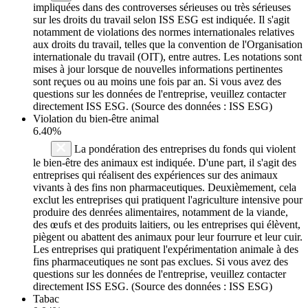
impliquées dans des controverses sérieuses ou très sérieuses
sur les droits du travail selon ISS ESG est indiquée. Il s'agit
notamment de violations des normes internationales relatives
aux droits du travail, telles que la convention de l'Organisation
internationale du travail (OIT), entre autres. Les notations sont
mises à jour lorsque de nouvelles informations pertinentes
sont reçues ou au moins une fois par an. Si vous avez des
questions sur les données de l'entreprise, veuillez contacter
directement ISS ESG. (Source des données : ISS ESG)
Violation du bien-être animal
6.40%
La pondération des entreprises du fonds qui violent
le bien-être des animaux est indiquée. D'une part, il s'agit des
entreprises qui réalisent des expériences sur des animaux
vivants à des fins non pharmaceutiques. Deuxièmement, cela
exclut les entreprises qui pratiquent l'agriculture intensive pour
produire des denrées alimentaires, notamment de la viande,
des œufs et des produits laitiers, ou les entreprises qui élèvent,
piègent ou abattent des animaux pour leur fourrure et leur cuir.
Les entreprises qui pratiquent l'expérimentation animale à des
fins pharmaceutiques ne sont pas exclues. Si vous avez des
questions sur les données de l'entreprise, veuillez contacter
directement ISS ESG. (Source des données : ISS ESG)
Tabac