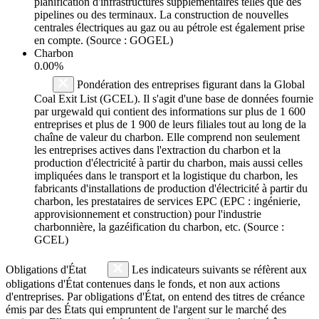
planification d'infrastructures supplémentaires telles que des
pipelines ou des terminaux. La construction de nouvelles
centrales électriques au gaz ou au pétrole est également prise
en compte. (Source : GOGEL)
Charbon
0.00%
Pondération des entreprises figurant dans la Global
Coal Exit List (GCEL). Il s'agit d'une base de données fournie
par urgewald qui contient des informations sur plus de 1 600
entreprises et plus de 1 900 de leurs filiales tout au long de la
chaîne de valeur du charbon. Elle comprend non seulement
les entreprises actives dans l'extraction du charbon et la
production d'électricité à partir du charbon, mais aussi celles
impliquées dans le transport et la logistique du charbon, les
fabricants d'installations de production d'électricité à partir du
charbon, les prestataires de services EPC (EPC : ingénierie,
approvisionnement et construction) pour l'industrie
charbonnière, la gazéification du charbon, etc. (Source :
GCEL)
Obligations d'État
Les indicateurs suivants se réfèrent aux
obligations d'État contenues dans le fonds, et non aux actions
d'entreprises. Par obligations d'État, on entend des titres de créance
émis par des États qui empruntent de l'argent sur le marché des