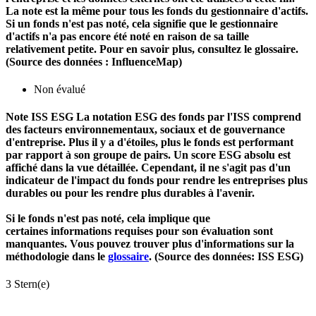
La note est la même pour tous les fonds du gestionnaire d'actifs.
Si un fonds n'est pas noté, cela signifie que le gestionnaire
d'actifs n'a pas encore été noté en raison de sa taille
relativement petite. Pour en savoir plus, consultez le glossaire.
(Source des données : InfluenceMap)
Non évalué
Note ISS ESG
La notation ESG des fonds par l'ISS comprend
des facteurs environnementaux, sociaux et de gouvernance
d'entreprise. Plus il y a d'étoiles, plus le fonds est performant
par rapport à son groupe de pairs. Un score ESG absolu est
affiché dans la vue détaillée. Cependant, il ne s'agit pas d'un
indicateur de l'impact du fonds pour rendre les entreprises plus
durables ou pour les rendre plus durables à l'avenir.
Si le fonds n'est pas noté, cela implique que
certaines informations requises pour son évaluation sont
manquantes. Vous pouvez trouver plus d'informations sur la
méthodologie dans le
glossaire
. (Source des données: ISS ESG)
3 Stern(e)