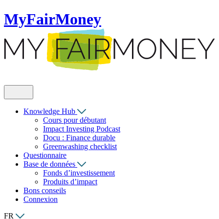
MyFairMoney
Knowledge Hub
Cours pour débutant
Impact Investing Podcast
Docu : Finance durable
Greenwashing checklist
Questionnaire
Base de données
Fonds d’investissement
Produits d’impact
Bons conseils
Connexion
FR