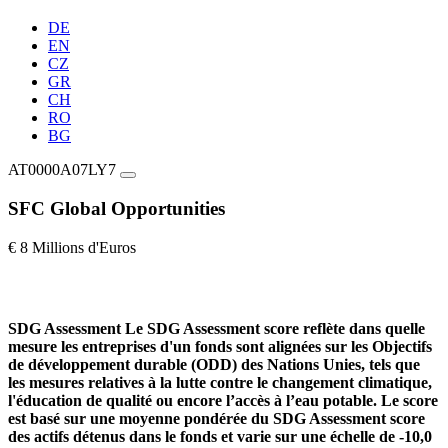
DE
EN
CZ
GR
CH
RO
BG
AT0000A07LY7
SFC Global Opportunities
€ 8 Millions d'Euros
SDG Assessment
Le SDG Assessment score reflète dans quelle
mesure les entreprises d'un fonds sont alignées sur les Objectifs
de développement durable (ODD) des Nations Unies, tels que
les mesures relatives à la lutte contre le changement climatique,
l'éducation de qualité ou encore l’accès à l’eau potable. Le score
est basé sur une moyenne pondérée du SDG Assessment score
des actifs détenus dans le fonds et varie sur une échelle de -10,0