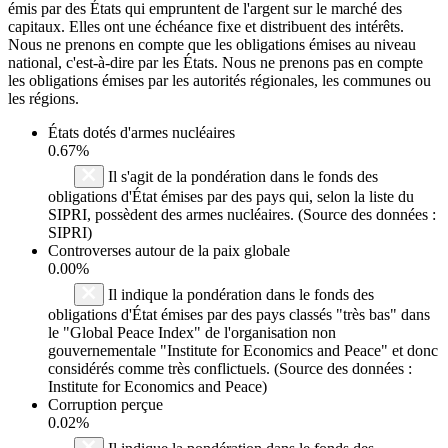
émis par des États qui empruntent de l'argent sur le marché des
capitaux. Elles ont une échéance fixe et distribuent des intérêts.
Nous ne prenons en compte que les obligations émises au niveau
national, c'est-à-dire par les États. Nous ne prenons pas en compte
les obligations émises par les autorités régionales, les communes ou
les régions.
États dotés d'armes nucléaires
0.67%
Il s'agit de la pondération dans le fonds des
obligations d'État émises par des pays qui, selon la liste du
SIPRI, possèdent des armes nucléaires. (Source des données :
SIPRI)
Controverses autour de la paix globale
0.00%
Il indique la pondération dans le fonds des
obligations d'État émises par des pays classés "très bas" dans
le "Global Peace Index" de l'organisation non
gouvernementale "Institute for Economics and Peace" et donc
considérés comme très conflictuels. (Source des données :
Institute for Economics and Peace)
Corruption perçue
0.02%