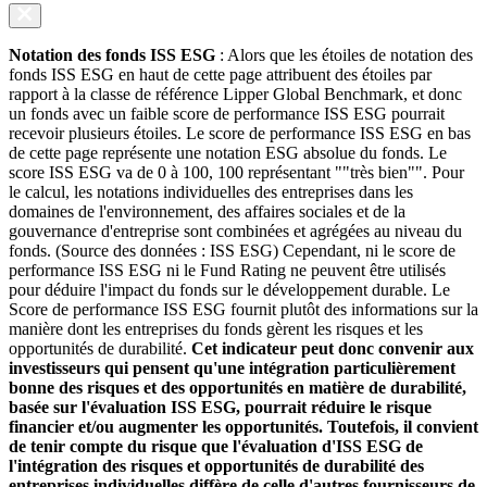
Notation des fonds ISS ESG
: Alors que les étoiles de notation des
fonds ISS ESG en haut de cette page attribuent des étoiles par
rapport à la classe de référence Lipper Global Benchmark, et donc
un fonds avec un faible score de performance ISS ESG pourrait
recevoir plusieurs étoiles. Le score de performance ISS ESG en bas
de cette page représente une notation ESG absolue du fonds. Le
score ISS ESG va de 0 à 100, 100 représentant ""très bien"". Pour
le calcul, les notations individuelles des entreprises dans les
domaines de l'environnement, des affaires sociales et de la
gouvernance d'entreprise sont combinées et agrégées au niveau du
fonds. (Source des données : ISS ESG) Cependant, ni le score de
performance ISS ESG ni le Fund Rating ne peuvent être utilisés
pour déduire l'impact du fonds sur le développement durable. Le
Score de performance ISS ESG fournit plutôt des informations sur la
manière dont les entreprises du fonds gèrent les risques et les
opportunités de durabilité.
Cet indicateur peut donc convenir aux
investisseurs qui pensent qu'une intégration particulièrement
bonne des risques et des opportunités en matière de durabilité,
basée sur l'évaluation ISS ESG, pourrait réduire le risque
financier et/ou augmenter les opportunités. Toutefois, il convient
de tenir compte du risque que l'évaluation d'ISS ESG de
l'intégration des risques et opportunités de durabilité des
entreprises individuelles diffère de celle d'autres fournisseurs de