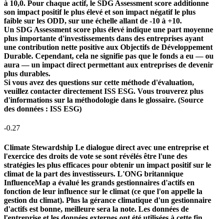
à 10,0. Pour chaque actif, le SDG Assessment score additionne
son impact positif le plus élevé et son impact négatif le plus
faible sur les ODD, sur une échelle allant de -10 à +10.
Un SDG Assessment score plus élevé indique une part moyenne
plus importante d'investissements dans des entreprises ayant
une contribution nette positive aux Objectifs de Développement
Durable. Cependant, cela ne signifie pas que le fonds a eu — ou
aura — un impact direct permettant aux entreprises de devenir
plus durables.
Si vous avez des questions sur cette méthode d'évaluation,
veuillez contacter directement ISS ESG. Vous trouverez plus
d'informations sur la méthodologie dans le glossaire. (Source
des données : ISS ESG)
-0.27
Climate Stewardship
Le dialogue direct avec une entreprise et
l'exercice des droits de vote se sont révélés être l'une des
stratégies les plus efficaces pour obtenir un impact positif sur le
climat de la part des investisseurs. L'ONG britannique
InfluenceMap a évalué les grands gestionnaires d'actifs en
fonction de leur influence sur le climat (ce que l'on appelle la
gestion du climat). Plus la gérance climatique d'un gestionnaire
d'actifs est bonne, meilleure sera la note. Les données de
l'entreprise et les données externes ont été utilisées à cette fin.