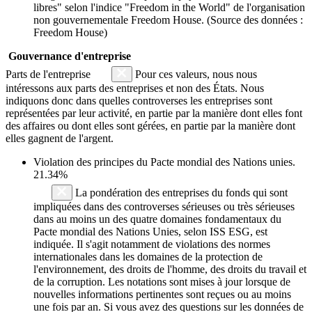
libres" selon l'indice "Freedom in the World" de l'organisation
non gouvernementale Freedom House. (Source des données :
Freedom House)
Gouvernance d'entreprise
Parts de l'entreprise
Pour ces valeurs, nous nous
intéressons aux parts des entreprises et non des États. Nous
indiquons donc dans quelles controverses les entreprises sont
représentées par leur activité, en partie par la manière dont elles font
des affaires ou dont elles sont gérées, en partie par la manière dont
elles gagnent de l'argent.
Violation des principes du
Pacte mondial des Nations unies
.
21.34%
La pondération des entreprises du fonds qui sont
impliquées dans des controverses sérieuses ou très sérieuses
dans au moins un des quatre domaines fondamentaux du
Pacte mondial des Nations Unies, selon ISS ESG, est
indiquée. Il s'agit notamment de violations des normes
internationales dans les domaines de la protection de
l'environnement, des droits de l'homme, des droits du travail et
de la corruption. Les notations sont mises à jour lorsque de
nouvelles informations pertinentes sont reçues ou au moins
une fois par an. Si vous avez des questions sur les données de