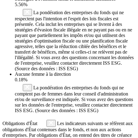
5.56%
La pondération des entreprises du fonds qui ne
respectent pas l'intention et l'esprit des lois fiscales est
présentée. Cela inclut les entreprises qui se livrent à des
stratégies d'évasion fiscale illégale en ne payant pas ou en ne
payant que partiellement les impôts et/ou qui utilisent des
stratégies d'optimisation fiscale ou une planification fiscale
agressive, telles que la réduction ciblée des bénéfices et le
transfert de bénéfices, même si celles-ci ne relèvent pas de
l'illégalité. Si vous avez des questions concernant les données
de l'entreprise, veuillez contacter directement ISS ESG.
(Source des données : ISS ESG)
Aucune femme à la direction
0.18%
La pondération des entreprises du fonds qui ne
comptent pas de femmes dans leur conseil d'administration
et/ou de surveillance est indiquée. Si vous avez des questions
sur les données de l'entreprise, veuillez contacter directement
ISS ESG. (Source des données : ISS ESG)
Obligations d'État
Les indicateurs suivants se réfèrent aux
obligations d'État contenues dans le fonds, et non aux actions
d'entreprises. Par obligations d'État, on entend des titres de créance