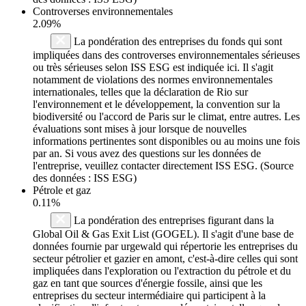
Controverses environnementales
2.09%
La pondération des entreprises du fonds qui sont
impliquées dans des controverses environnementales sérieuses
ou très sérieuses selon ISS ESG est indiquée ici. Il s'agit
notamment de violations des normes environnementales
internationales, telles que la déclaration de Rio sur
l'environnement et le développement, la convention sur la
biodiversité ou l'accord de Paris sur le climat, entre autres. Les
évaluations sont mises à jour lorsque de nouvelles
informations pertinentes sont disponibles ou au moins une fois
par an. Si vous avez des questions sur les données de
l'entreprise, veuillez contacter directement ISS ESG. (Source
des données : ISS ESG)
Pétrole et gaz
0.11%
La pondération des entreprises figurant dans la
Global Oil & Gas Exit List (GOGEL). Il s'agit d'une base de
données fournie par urgewald qui répertorie les entreprises du
secteur pétrolier et gazier en amont, c'est-à-dire celles qui sont
impliquées dans l'exploration ou l'extraction du pétrole et du
gaz en tant que sources d'énergie fossile, ainsi que les
entreprises du secteur intermédiaire qui participent à la