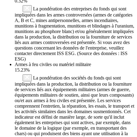
0.32%
La pondération des entreprises du fonds qui sont
impliquées dans les armes controversées (armes de catégories
A, B et C, mines antipersonnelles, armes incendiaires,
munitions à fragmentation, munitions et blindages à l'uranium,
munitions au phosphore blanc) et/ou généralement impliquées
dans la production, la distribution ou la fourniture de services
liés aux armes controversées est présentée. Si vous avez des
questions concernant les données de l'entreprise, veuillez
contacter directement ISS ESG. (Source des données : ISS
ESG)
Armes à feu civiles ou matériel militaire
15.23%
La pondération des sociétés du fonds qui sont
impliquées dans la production, la distribution ou la fourniture
de services liés aux équipements militaires (armes de guerre,
équipements militaires de soutien, ainsi que leurs composants)
ou/et aux armes à feu civiles est présentée. Les services
comprennent l'entretien, la réparation, les essais, le transport et
les activités similaires dans les domaines susmentionnés. Cet
indicateur est défini de manière large, de sorte qu'il inclut
également les entreprises qui sont actives, par exemple, dans
le domaine de la logique (par exemple, en transportant des
chars) ou qui produisent des biens ayant une utilisation à la