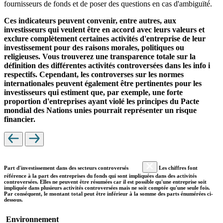
fournisseurs de fonds et de poser des questions en cas d'ambiguïté.
Ces indicateurs peuvent convenir, entre autres, aux
investisseurs qui veulent être en accord avec leurs valeurs et
exclure complètement certaines activités d'entreprise de leur
investissement pour des raisons morales, politiques ou
religieuses. Vous trouverez une transparence totale sur la
définition des différentes activités controversées dans les info i
respectifs. Cependant, les controverses sur les normes
internationales peuvent également être pertinentes pour les
investisseurs qui estiment que, par exemple, une forte
proportion d'entreprises ayant violé les principes du Pacte
mondial des Nations unies pourrait représenter un risque
financier.
Part d'investissement dans des secteurs controversés
Les chiffres font
référence à la part des entreprises du fonds qui sont impliquées dans des activités
controversées. Elles ne peuvent être résumées car il est possible qu'une entreprise soit
impliquée dans plusieurs activités controversées mais ne soit comptée qu'une seule fois.
Par conséquent, le montant total peut être inférieur à la somme des parts énumérées ci-
dessous.
Environnement