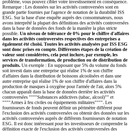
problème, vous pouvez cibler votre investissement en conséquence.
Remarque : Les données sur les activités controversées sont en
grande partie fournies par l'agence de notation de la durabilité ISS
ESG. Sur la base d'une enquête auprès des consommateurs, nous
avons interprété la plupart des définitions des activités controversées
dans la base de données des fonds de la manière la plus stricte
possible.
Un niveau de tolérance de 0% pour le chiffre d'affaires
dans les activités controversées respectives des entreprises a
également été choisi. Toutes les activités analysées par ISS ESG
sont donc prises en compte. Différentes étapes de la création de
valeur sont considérées, cela peut inclure, par exemple, les
services de transformation, de production ou de distribution de
produits.
Un exemple : En supposant que 5% du volume du fonds
soit investi dans une entreprise qui réalise 1% de son chiffre
d'affaires dans la distribution de boissons alcoolisées et dans une
autre entreprise qui réalise 1% de son chiffre d'affaires dans la
production de masques à oxygène pour l'armée de l'air, alors 5%
chacun apparaît dans la base de données derrière les activités
controversées """"Substances addictives (tabac, alcool)"" et
""""Armes à feu civiles ou équipements militaires"""". Les
fournisseurs de fonds peuvent définir un périmètre différent pour
l'exclusion des activités controversées ou obtenir des données sur les
activités controversées auprès de différents fournisseurs de notation
ESG. Il est donc intéressant pour les investisseurs de comprendre la
définition exacte de l'exclusion des activités controversées des