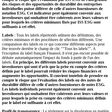
des risques et des opportunités de durabilité des entreprises
individuelles puisse différer de celle d'autres fournisseurs de
notation ESG. Cet indicateur peut également convenir aux
investisseurs qui souhaitent être cohérents avec leurs valeurs et
pour lesquels les critères minimaux fixés par ISS ESG sont
suffisants à cet effet.
Labels
: Tous les labels répertoriés utilisent des définitions, des
critères minimaux et des procédures de sélection différents. Une
comparaison des labels en ce qui concerne différents aspects peut
être trouvée derrière le champ de clic ""Tous les labels"". A
l'exception du label français Finansol, il n'est pas encore possible de
déduire automatiquement l'impact du fonds à partir de l'un des
labels.
En principe, les différents labels peuvent convenir aux
investisseurs qui sont d'avis que la prise en compte des critères
définis par le label pourrait réduire les risques financiers et
augmenter les opportunités. Il convient toutefois de prendre en
compte le risque que l'évaluation des labels ou des notes de
durabilité diffère de celle d'autres fournisseurs de notes ESG.
Les labels individuels peuvent également convenir aux
investisseurs qui souhaitent être cohérents avec leurs valeurs et
pour lesquels la prise en compte des critères minimaux définis
par le label est suffisante à cet effet.
Profil de transparence
: Le règlement sur la divulgation en matière