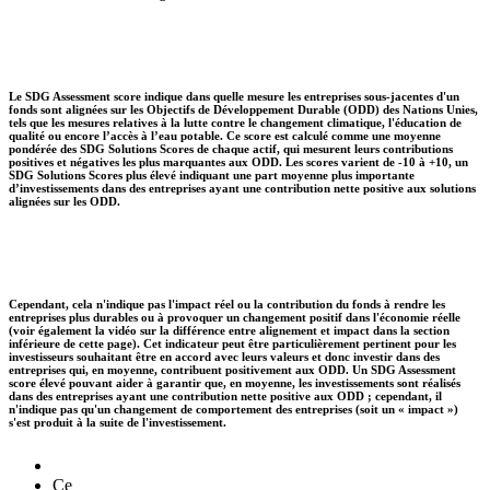
Le SDG Assessment score indique dans quelle mesure les entreprises sous-jacentes d'un
fonds sont alignées sur les Objectifs de Développement Durable (ODD) des Nations Unies,
tels que les mesures relatives à la lutte contre le changement climatique, l'éducation de
qualité ou encore l’accès à l’eau potable. Ce score est calculé comme une moyenne
pondérée des SDG Solutions Scores de chaque actif, qui mesurent leurs contributions
positives et négatives les plus marquantes aux ODD. Les scores varient de -10 à +10, un
SDG Solutions Scores plus élevé indiquant une part moyenne plus importante
d’investissements dans des entreprises ayant une contribution nette positive aux solutions
alignées sur les ODD.
Cependant, cela n'indique pas l'impact réel ou la contribution du fonds à rendre les
entreprises plus durables ou à provoquer un changement positif dans l'économie réelle
(voir également la vidéo sur la différence entre alignement et impact dans la section
inférieure de cette page). Cet indicateur peut être particulièrement pertinent pour les
investisseurs souhaitant être en accord avec leurs valeurs et donc investir dans des
entreprises qui, en moyenne, contribuent positivement aux ODD. Un SDG Assessment
score élevé pouvant aider à garantir que, en moyenne, les investissements sont réalisés
dans des entreprises ayant une contribution nette positive aux ODD ; cependant, il
n'indique pas qu'un changement de comportement des entreprises (soit un « impact »)
s'est produit à la suite de l'investissement.
Ce