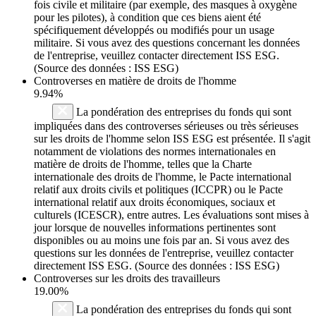
fois civile et militaire (par exemple, des masques à oxygène
pour les pilotes), à condition que ces biens aient été
spécifiquement développés ou modifiés pour un usage
militaire. Si vous avez des questions concernant les données
de l'entreprise, veuillez contacter directement ISS ESG.
(Source des données : ISS ESG)
Controverses en matière de droits de l'homme
9.94%
La pondération des entreprises du fonds qui sont
impliquées dans des controverses sérieuses ou très sérieuses
sur les droits de l'homme selon ISS ESG est présentée. Il s'agit
notamment de violations des normes internationales en
matière de droits de l'homme, telles que la Charte
internationale des droits de l'homme, le Pacte international
relatif aux droits civils et politiques (ICCPR) ou le Pacte
international relatif aux droits économiques, sociaux et
culturels (ICESCR), entre autres. Les évaluations sont mises à
jour lorsque de nouvelles informations pertinentes sont
disponibles ou au moins une fois par an. Si vous avez des
questions sur les données de l'entreprise, veuillez contacter
directement ISS ESG. (Source des données : ISS ESG)
Controverses sur les droits des travailleurs
19.00%
La pondération des entreprises du fonds qui sont