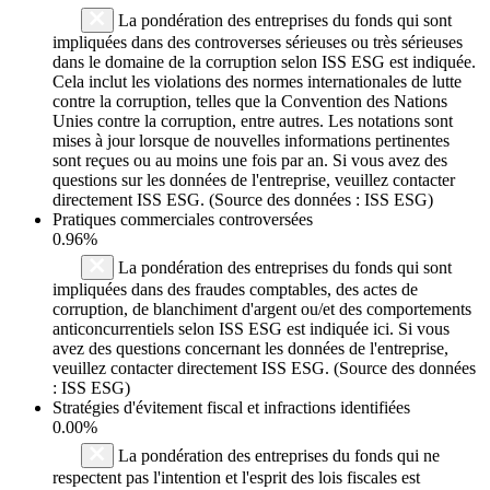
La pondération des entreprises du fonds qui sont
impliquées dans des controverses sérieuses ou très sérieuses
dans le domaine de la corruption selon ISS ESG est indiquée.
Cela inclut les violations des normes internationales de lutte
contre la corruption, telles que la Convention des Nations
Unies contre la corruption, entre autres. Les notations sont
mises à jour lorsque de nouvelles informations pertinentes
sont reçues ou au moins une fois par an. Si vous avez des
questions sur les données de l'entreprise, veuillez contacter
directement ISS ESG. (Source des données : ISS ESG)
Pratiques commerciales controversées
0.96%
La pondération des entreprises du fonds qui sont
impliquées dans des fraudes comptables, des actes de
corruption, de blanchiment d'argent ou/et des comportements
anticoncurrentiels selon ISS ESG est indiquée ici. Si vous
avez des questions concernant les données de l'entreprise,
veuillez contacter directement ISS ESG. (Source des données
: ISS ESG)
Stratégies d'évitement fiscal et infractions identifiées
0.00%
La pondération des entreprises du fonds qui ne
respectent pas l'intention et l'esprit des lois fiscales est