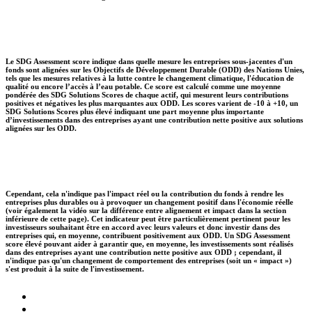
Le SDG Assessment score indique dans quelle mesure les entreprises sous-jacentes d'un
fonds sont alignées sur les Objectifs de Développement Durable (ODD) des Nations Unies,
tels que les mesures relatives à la lutte contre le changement climatique, l'éducation de
qualité ou encore l’accès à l’eau potable. Ce score est calculé comme une moyenne
pondérée des SDG Solutions Scores de chaque actif, qui mesurent leurs contributions
positives et négatives les plus marquantes aux ODD. Les scores varient de -10 à +10, un
SDG Solutions Scores plus élevé indiquant une part moyenne plus importante
d’investissements dans des entreprises ayant une contribution nette positive aux solutions
alignées sur les ODD.
Cependant, cela n'indique pas l'impact réel ou la contribution du fonds à rendre les
entreprises plus durables ou à provoquer un changement positif dans l'économie réelle
(voir également la vidéo sur la différence entre alignement et impact dans la section
inférieure de cette page). Cet indicateur peut être particulièrement pertinent pour les
investisseurs souhaitant être en accord avec leurs valeurs et donc investir dans des
entreprises qui, en moyenne, contribuent positivement aux ODD. Un SDG Assessment
score élevé pouvant aider à garantir que, en moyenne, les investissements sont réalisés
dans des entreprises ayant une contribution nette positive aux ODD ; cependant, il
n'indique pas qu'un changement de comportement des entreprises (soit un « impact »)
s'est produit à la suite de l'investissement.