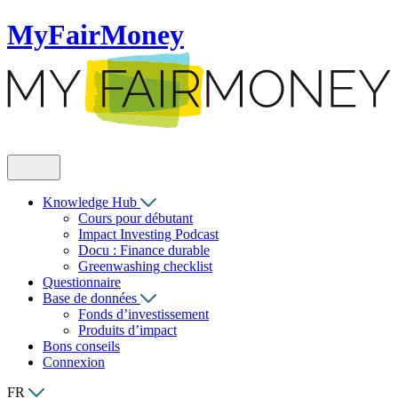
MyFairMoney
Knowledge Hub
Cours pour débutant
Impact Investing Podcast
Docu : Finance durable
Greenwashing checklist
Questionnaire
Base de données
Fonds d’investissement
Produits d’impact
Bons conseils
Connexion
FR