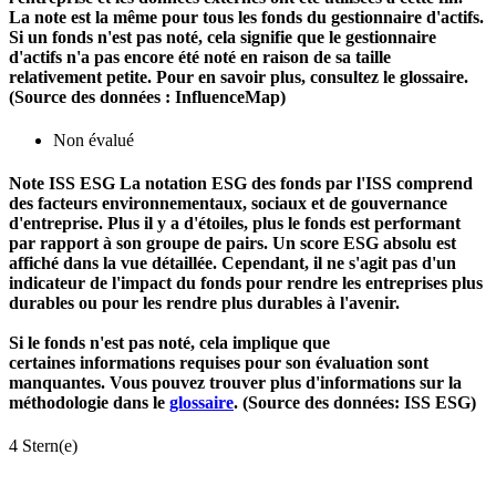
La note est la même pour tous les fonds du gestionnaire d'actifs.
Si un fonds n'est pas noté, cela signifie que le gestionnaire
d'actifs n'a pas encore été noté en raison de sa taille
relativement petite. Pour en savoir plus, consultez le glossaire.
(Source des données : InfluenceMap)
Non évalué
Note ISS ESG
La notation ESG des fonds par l'ISS comprend
des facteurs environnementaux, sociaux et de gouvernance
d'entreprise. Plus il y a d'étoiles, plus le fonds est performant
par rapport à son groupe de pairs. Un score ESG absolu est
affiché dans la vue détaillée. Cependant, il ne s'agit pas d'un
indicateur de l'impact du fonds pour rendre les entreprises plus
durables ou pour les rendre plus durables à l'avenir.
Si le fonds n'est pas noté, cela implique que
certaines informations requises pour son évaluation sont
manquantes. Vous pouvez trouver plus d'informations sur la
méthodologie dans le
glossaire
. (Source des données: ISS ESG)
4 Stern(e)