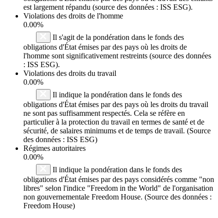
est largement répandu (source des données : ISS ESG).
Violations des droits de l'homme
0.00%
Il s'agit de la pondération dans le fonds des
obligations d'État émises par des pays où les droits de
l'homme sont significativement restreints (source des données
: ISS ESG).
Violations des droits du travail
0.00%
Il indique la pondération dans le fonds des
obligations d'État émises par des pays où les droits du travail
ne sont pas suffisamment respectés. Cela se réfère en
particulier à la protection du travail en termes de santé et de
sécurité, de salaires minimums et de temps de travail. (Source
des données : ISS ESG)
Régimes autoritaires
0.00%
Il indique la pondération dans le fonds des
obligations d'État émises par des pays considérés comme "non
libres" selon l'indice "Freedom in the World" de l'organisation
non gouvernementale Freedom House. (Source des données :
Freedom House)