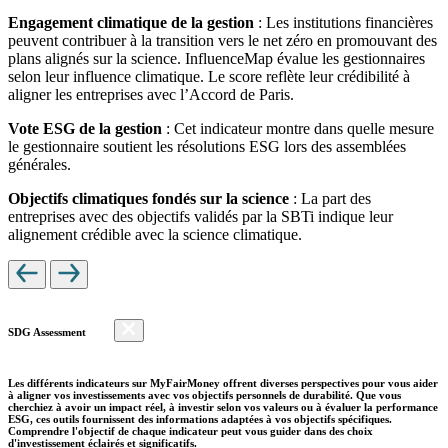
Engagement climatique de la gestion
: Les institutions financières
peuvent contribuer à la transition vers le net zéro en promouvant des
plans alignés sur la science. InfluenceMap évalue les gestionnaires
selon leur influence climatique. Le score reflète leur crédibilité à
aligner les entreprises avec l’Accord de Paris.
Vote ESG de la gestion
: Cet indicateur montre dans quelle mesure
le gestionnaire soutient les résolutions ESG lors des assemblées
générales.
Objectifs climatiques fondés sur la science
: La part des
entreprises avec des objectifs validés par la SBTi indique leur
alignement crédible avec la science climatique.
SDG Assessment
Les différents indicateurs sur MyFairMoney offrent diverses perspectives pour vous aider
à aligner vos investissements avec vos objectifs personnels de durabilité. Que vous
cherchiez à avoir un impact réel, à investir selon vos valeurs ou à évaluer la performance
ESG, ces outils fournissent des informations adaptées à vos objectifs spécifiques.
Comprendre l'objectif de chaque indicateur peut vous guider dans des choix
d'investissement éclairés et significatifs.