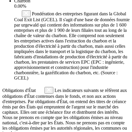
Charbon
0.00%
Pondération des entreprises figurant dans la Global
Coal Exit List (GCEL). Il s'agit d'une base de données fournie
par urgewald qui contient des informations sur plus de 1 600
entreprises et plus de 1 900 de leurs filiales tout au long de la
chaîne de valeur du charbon. Elle comprend non seulement
les entreprises actives dans l'extraction du charbon et la
production d'électricité à partir du charbon, mais aussi celles
impliquées dans le transport et la logistique du charbon, les
fabricants d'installations de production d'électricité à partir du
charbon, les prestataires de services EPC (EPC : ingénierie,
approvisionnement et construction) pour l'industrie
charbonnière, la gazéification du charbon, etc. (Source :
GCEL)
Obligations d'État
Les indicateurs suivants se réfèrent aux
obligations d'État contenues dans le fonds, et non aux actions
d'entreprises. Par obligations d'État, on entend des titres de créance
émis par des États qui empruntent de l'argent sur le marché des
capitaux. Elles ont une échéance fixe et distribuent des intérêts.
Nous ne prenons en compte que les obligations émises au niveau
national, c'est-à-dire par les États. Nous ne prenons pas en compte
les obligations émises par les autorités régionales, les communes ou