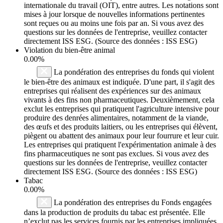
internationale du travail (OIT), entre autres. Les notations sont
mises à jour lorsque de nouvelles informations pertinentes
sont reçues ou au moins une fois par an. Si vous avez des
questions sur les données de l'entreprise, veuillez contacter
directement ISS ESG. (Source des données : ISS ESG)
Violation du bien-être animal
0.00%
La pondération des entreprises du fonds qui violent
le bien-être des animaux est indiquée. D'une part, il s'agit des
entreprises qui réalisent des expériences sur des animaux
vivants à des fins non pharmaceutiques. Deuxièmement, cela
exclut les entreprises qui pratiquent l'agriculture intensive pour
produire des denrées alimentaires, notamment de la viande,
des œufs et des produits laitiers, ou les entreprises qui élèvent,
piègent ou abattent des animaux pour leur fourrure et leur cuir.
Les entreprises qui pratiquent l'expérimentation animale à des
fins pharmaceutiques ne sont pas exclues. Si vous avez des
questions sur les données de l'entreprise, veuillez contacter
directement ISS ESG. (Source des données : ISS ESG)
Tabac
0.00%
La pondération des entreprises du Fonds engagées
dans la production de produits du tabac est présentée. Elle
n’exclut pas les services fournis par les entreprises impliquées