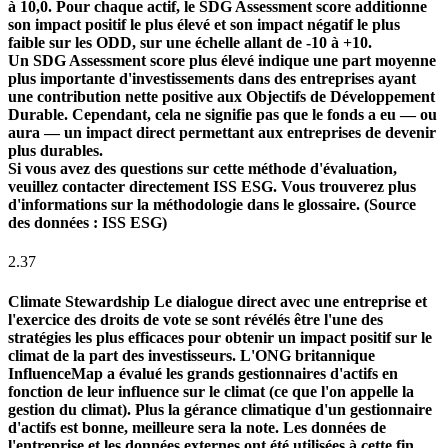
à 10,0. Pour chaque actif, le SDG Assessment score additionne
son impact positif le plus élevé et son impact négatif le plus
faible sur les ODD, sur une échelle allant de -10 à +10.
Un SDG Assessment score plus élevé indique une part moyenne
plus importante d'investissements dans des entreprises ayant
une contribution nette positive aux Objectifs de Développement
Durable. Cependant, cela ne signifie pas que le fonds a eu — ou
aura — un impact direct permettant aux entreprises de devenir
plus durables.
Si vous avez des questions sur cette méthode d'évaluation,
veuillez contacter directement ISS ESG. Vous trouverez plus
d'informations sur la méthodologie dans le glossaire. (Source
des données : ISS ESG)
2.37
Climate Stewardship
Le dialogue direct avec une entreprise et
l'exercice des droits de vote se sont révélés être l'une des
stratégies les plus efficaces pour obtenir un impact positif sur le
climat de la part des investisseurs. L'ONG britannique
InfluenceMap a évalué les grands gestionnaires d'actifs en
fonction de leur influence sur le climat (ce que l'on appelle la
gestion du climat). Plus la gérance climatique d'un gestionnaire
d'actifs est bonne, meilleure sera la note. Les données de
l'entreprise et les données externes ont été utilisées à cette fin.