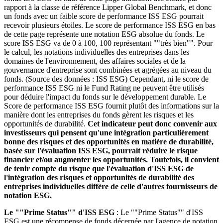
rapport à la classe de référence Lipper Global Benchmark, et donc
un fonds avec un faible score de performance ISS ESG pourrait
recevoir plusieurs étoiles. Le score de performance ISS ESG en bas
de cette page représente une notation ESG absolue du fonds. Le
score ISS ESG va de 0 à 100, 100 représentant ""très bien"". Pour
le calcul, les notations individuelles des entreprises dans les
domaines de l'environnement, des affaires sociales et de la
gouvernance d'entreprise sont combinées et agrégées au niveau du
fonds. (Source des données : ISS ESG) Cependant, ni le score de
performance ISS ESG ni le Fund Rating ne peuvent être utilisés
pour déduire l'impact du fonds sur le développement durable. Le
Score de performance ISS ESG fournit plutôt des informations sur la
manière dont les entreprises du fonds gèrent les risques et les
opportunités de durabilité.
Cet indicateur peut donc convenir aux
investisseurs qui pensent qu'une intégration particulièrement
bonne des risques et des opportunités en matière de durabilité,
basée sur l'évaluation ISS ESG, pourrait réduire le risque
financier et/ou augmenter les opportunités. Toutefois, il convient
de tenir compte du risque que l'évaluation d'ISS ESG de
l'intégration des risques et opportunités de durabilité des
entreprises individuelles diffère de celle d'autres fournisseurs de
notation ESG.
Le ""Prime Status"" d'ISS ESG
: Le ""Prime Status"" d'ISS
ESG est une récompense de fonds décernée par l'agence de notation