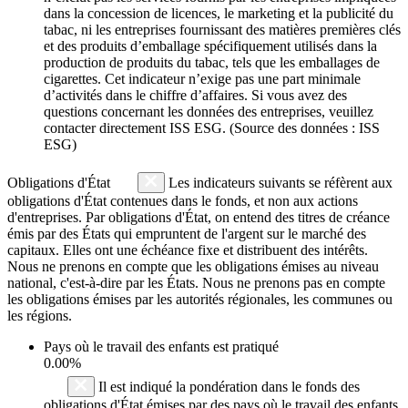
dans la concession de licences, le marketing et la publicité du
tabac, ni les entreprises fournissant des matières premières clés
et des produits d’emballage spécifiquement utilisés dans la
production de produits du tabac, tels que les emballages de
cigarettes. Cet indicateur n’exige pas une part minimale
d’activités dans le chiffre d’affaires. Si vous avez des
questions concernant les données des entreprises, veuillez
contacter directement ISS ESG. (Source des données : ISS
ESG)
Obligations d'État
Les indicateurs suivants se réfèrent aux
obligations d'État contenues dans le fonds, et non aux actions
d'entreprises. Par obligations d'État, on entend des titres de créance
émis par des États qui empruntent de l'argent sur le marché des
capitaux. Elles ont une échéance fixe et distribuent des intérêts.
Nous ne prenons en compte que les obligations émises au niveau
national, c'est-à-dire par les États. Nous ne prenons pas en compte
les obligations émises par les autorités régionales, les communes ou
les régions.
Pays où le travail des enfants est pratiqué
0.00%
Il est indiqué la pondération dans le fonds des
obligations d'État émises par des pays où le travail des enfants