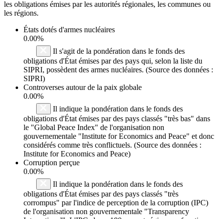
les obligations émises par les autorités régionales, les communes ou
les régions.
États dotés d'armes nucléaires
0.00%
Il s'agit de la pondération dans le fonds des
obligations d'État émises par des pays qui, selon la liste du
SIPRI, possèdent des armes nucléaires. (Source des données :
SIPRI)
Controverses autour de la paix globale
0.00%
Il indique la pondération dans le fonds des
obligations d'État émises par des pays classés "très bas" dans
le "Global Peace Index" de l'organisation non
gouvernementale "Institute for Economics and Peace" et donc
considérés comme très conflictuels. (Source des données :
Institute for Economics and Peace)
Corruption perçue
0.00%
Il indique la pondération dans le fonds des
obligations d'État émises par des pays classés "très
corrompus" par l'indice de perception de la corruption (IPC)
de l'organisation non gouvernementale "Transparency