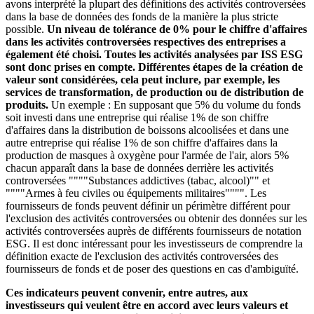
avons interprété la plupart des définitions des activités controversées
dans la base de données des fonds de la manière la plus stricte
possible.
Un niveau de tolérance de 0% pour le chiffre d'affaires
dans les activités controversées respectives des entreprises a
également été choisi. Toutes les activités analysées par ISS ESG
sont donc prises en compte. Différentes étapes de la création de
valeur sont considérées, cela peut inclure, par exemple, les
services de transformation, de production ou de distribution de
produits.
Un exemple : En supposant que 5% du volume du fonds
soit investi dans une entreprise qui réalise 1% de son chiffre
d'affaires dans la distribution de boissons alcoolisées et dans une
autre entreprise qui réalise 1% de son chiffre d'affaires dans la
production de masques à oxygène pour l'armée de l'air, alors 5%
chacun apparaît dans la base de données derrière les activités
controversées """"Substances addictives (tabac, alcool)"" et
""""Armes à feu civiles ou équipements militaires"""". Les
fournisseurs de fonds peuvent définir un périmètre différent pour
l'exclusion des activités controversées ou obtenir des données sur les
activités controversées auprès de différents fournisseurs de notation
ESG. Il est donc intéressant pour les investisseurs de comprendre la
définition exacte de l'exclusion des activités controversées des
fournisseurs de fonds et de poser des questions en cas d'ambiguïté.
Ces indicateurs peuvent convenir, entre autres, aux
investisseurs qui veulent être en accord avec leurs valeurs et