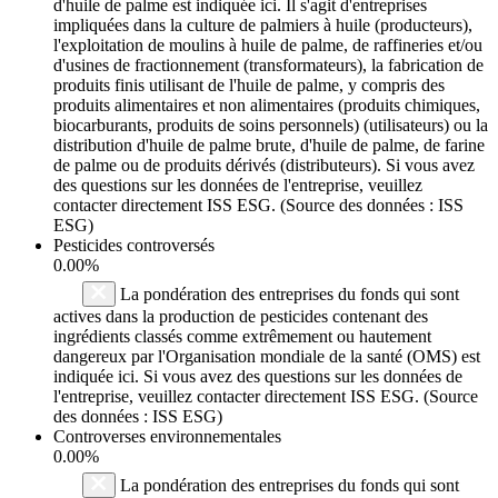
d'huile de palme est indiquée ici. Il s'agit d'entreprises
impliquées dans la culture de palmiers à huile (producteurs),
l'exploitation de moulins à huile de palme, de raffineries et/ou
d'usines de fractionnement (transformateurs), la fabrication de
produits finis utilisant de l'huile de palme, y compris des
produits alimentaires et non alimentaires (produits chimiques,
biocarburants, produits de soins personnels) (utilisateurs) ou la
distribution d'huile de palme brute, d'huile de palme, de farine
de palme ou de produits dérivés (distributeurs). Si vous avez
des questions sur les données de l'entreprise, veuillez
contacter directement ISS ESG. (Source des données : ISS
ESG)
Pesticides controversés
0.00%
La pondération des entreprises du fonds qui sont
actives dans la production de pesticides contenant des
ingrédients classés comme extrêmement ou hautement
dangereux par l'Organisation mondiale de la santé (OMS) est
indiquée ici. Si vous avez des questions sur les données de
l'entreprise, veuillez contacter directement ISS ESG. (Source
des données : ISS ESG)
Controverses environnementales
0.00%
La pondération des entreprises du fonds qui sont