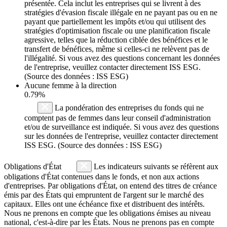
présentée. Cela inclut les entreprises qui se livrent à des
stratégies d'évasion fiscale illégale en ne payant pas ou en ne
payant que partiellement les impôts et/ou qui utilisent des
stratégies d'optimisation fiscale ou une planification fiscale
agressive, telles que la réduction ciblée des bénéfices et le
transfert de bénéfices, même si celles-ci ne relèvent pas de
l'illégalité. Si vous avez des questions concernant les données
de l'entreprise, veuillez contacter directement ISS ESG.
(Source des données : ISS ESG)
Aucune femme à la direction
0.79%
La pondération des entreprises du fonds qui ne
comptent pas de femmes dans leur conseil d'administration
et/ou de surveillance est indiquée. Si vous avez des questions
sur les données de l'entreprise, veuillez contacter directement
ISS ESG. (Source des données : ISS ESG)
Obligations d'État
Les indicateurs suivants se réfèrent aux
obligations d'État contenues dans le fonds, et non aux actions
d'entreprises. Par obligations d'État, on entend des titres de créance
émis par des États qui empruntent de l'argent sur le marché des
capitaux. Elles ont une échéance fixe et distribuent des intérêts.
Nous ne prenons en compte que les obligations émises au niveau
national, c'est-à-dire par les États. Nous ne prenons pas en compte