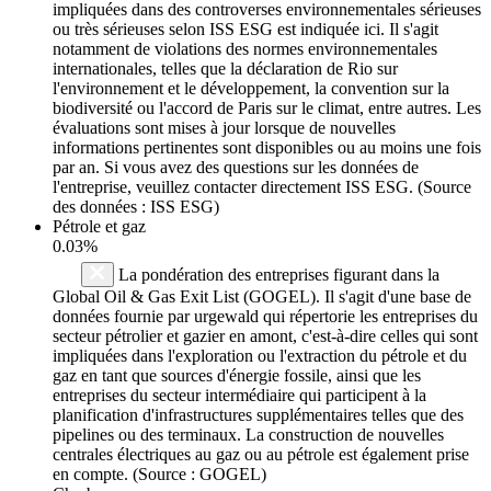
impliquées dans des controverses environnementales sérieuses
ou très sérieuses selon ISS ESG est indiquée ici. Il s'agit
notamment de violations des normes environnementales
internationales, telles que la déclaration de Rio sur
l'environnement et le développement, la convention sur la
biodiversité ou l'accord de Paris sur le climat, entre autres. Les
évaluations sont mises à jour lorsque de nouvelles
informations pertinentes sont disponibles ou au moins une fois
par an. Si vous avez des questions sur les données de
l'entreprise, veuillez contacter directement ISS ESG. (Source
des données : ISS ESG)
Pétrole et gaz
0.03%
La pondération des entreprises figurant dans la
Global Oil & Gas Exit List (GOGEL). Il s'agit d'une base de
données fournie par urgewald qui répertorie les entreprises du
secteur pétrolier et gazier en amont, c'est-à-dire celles qui sont
impliquées dans l'exploration ou l'extraction du pétrole et du
gaz en tant que sources d'énergie fossile, ainsi que les
entreprises du secteur intermédiaire qui participent à la
planification d'infrastructures supplémentaires telles que des
pipelines ou des terminaux. La construction de nouvelles
centrales électriques au gaz ou au pétrole est également prise
en compte. (Source : GOGEL)