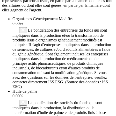
représentées par leur activité, en partie par la manière dont elles font
des affaires ou dont elles sont gérées, en partie par la manière dont
elles gagnent de l'argent.
Organismes Génétiquement Modifiés
0.00%
La pondération des entreprises du fonds qui sont
impliquées dans la production et/ou la transformation de
produits issus d'organismes génétiquement modifiés est
indiquée. Il s'agit d'entreprises impliquées dans la production
de semences, de cultures et/ou d'additifs alimentaires à l'aide
du génie génétique. Sont également incluses les entreprises
impliquées dans la production de médicaments ou de
principes actifs pharmaceutiques, de produits chimiques
industriels, de biocarburants et/ou d'autres produits de
consommation utilisant la modification génétique. Si vous
avez des questions sur les données de l'entreprise, veuillez
contacter directement ISS ESG. (Source des données : ISS
ESG)
Huile de palme
0.00%
La pondération des sociétés du fonds qui sont
impliquées dans la production, la distribution ou la
transformation d'huile de palme et de produits finis à base