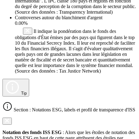
International". L'IPC classe 180 pays et régions en fonction
du degré de perception de la corruption dans le secteur public.
(Source des données : Transparency International)
Controverses autour du blanchiment d'argent
0.00%
Il indique la pondération dans le fonds des
obligations d'État émises par des pays qui figurent dans le top
10 du Financial Secrecy Index. Il leur est reproché de faciliter
les flux financiers illégaux. Il s'agit d'évaluer qualitativement
quels pays ont de grandes lacunes dans leur législation en
matière de fiscalité et de secret bancaire et quantitativement
quelle est leur importance dans le système financier mondial.
(Source des données : Tax Justice Network)
Tip
Section : Notations ESG, labels et profil de transparence d'ISS
Notation des fonds ISS ESG
: Alors que les étoiles de notation des
fonds ISS ESG en haut de cette page attribuent des étoiles par