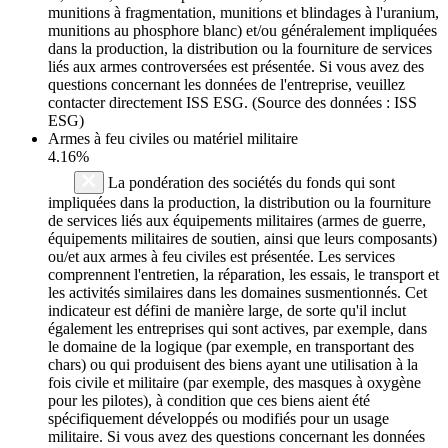
munitions à fragmentation, munitions et blindages à l'uranium,
munitions au phosphore blanc) et/ou généralement impliquées
dans la production, la distribution ou la fourniture de services
liés aux armes controversées est présentée. Si vous avez des
questions concernant les données de l'entreprise, veuillez
contacter directement ISS ESG. (Source des données : ISS
ESG)
Armes à feu civiles ou matériel militaire
4.16%
La pondération des sociétés du fonds qui sont
impliquées dans la production, la distribution ou la fourniture
de services liés aux équipements militaires (armes de guerre,
équipements militaires de soutien, ainsi que leurs composants)
ou/et aux armes à feu civiles est présentée. Les services
comprennent l'entretien, la réparation, les essais, le transport et
les activités similaires dans les domaines susmentionnés. Cet
indicateur est défini de manière large, de sorte qu'il inclut
également les entreprises qui sont actives, par exemple, dans
le domaine de la logique (par exemple, en transportant des
chars) ou qui produisent des biens ayant une utilisation à la
fois civile et militaire (par exemple, des masques à oxygène
pour les pilotes), à condition que ces biens aient été
spécifiquement développés ou modifiés pour un usage
militaire. Si vous avez des questions concernant les données