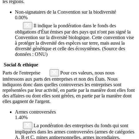
les régions.
Non-signataires de la Convention sur la biodiversité
0.00%
Il indique la pondération dans le fonds des
obligations d'État émises par des pays qui n'ont pas signé la
Convention sur la diversité biologique. Cette convention vise
à protéger la diversité des espèces sur terre, mais aussi la
diversité génétique et celle des écosystèmes. (Source des
données : ONU)
Social & ethique
Parts de l'entreprise
Pour ces valeurs, nous nous
intéressons aux parts des entreprises et non des États. Nous
indiquons donc dans quelles controverses les entreprises sont
représentées par leur activité, en partie par la manière dont elles font
des affaires ou dont elles sont gérées, en partie par la manière dont
elles gagnent de l'argent.
Armes controversées
1.40%
La pondération des entreprises du fonds qui sont
impliquées dans les armes controversées (armes de catégories
A, B et C, mines antipersonnelles, armes incendiaires,