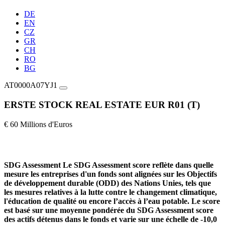
DE
EN
CZ
GR
CH
RO
BG
AT0000A07YJ1
ERSTE STOCK REAL ESTATE EUR R01 (T)
€ 60 Millions d'Euros
SDG Assessment
Le SDG Assessment score reflète dans quelle
mesure les entreprises d'un fonds sont alignées sur les Objectifs
de développement durable (ODD) des Nations Unies, tels que
les mesures relatives à la lutte contre le changement climatique,
l'éducation de qualité ou encore l’accès à l’eau potable. Le score
est basé sur une moyenne pondérée du SDG Assessment score
des actifs détenus dans le fonds et varie sur une échelle de -10,0