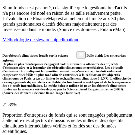
Si un fonds n'est pas noté, cela signifie que le gestionnaire d'actifs
n'a pas encore été noté en raison de sa taille relativement petite.
L'évaluation de FinanceMap est actuellement limitée aux 30 plus
grands gestionnaires d'actifs détenus majoritairement par des
investisseurs dans le monde. (Source des données : FinanceMap)
Méthodologie de stewardship climatique
Des objectifs climatiques fondés sur la science
Bulle d'aide Les entreprises
agissent
De plus en plus d'entreprises s'engagent volontairement à atteindre des objectifs
d'émissions zéro et à formuler des objectifs climatiques intermédiaires. Les objectifs
d'émissions zéro indiquent la quantité d'émissions qu'une entreprise doit réduire et
compenser d'ici 2050 au plus tard afin de contribuer à la réalisation des objectifs
climatiques de Paris, à savoir limiter le réchauffement climatique à 1,5°C. L'efficacité de
ces engagements dépend de la crédibilité, du fondement scientifique et de la transparence
des objectifs intermédiaires. La méthodologie utilisée ici pour les objectifs climatiques
fondés sur la science a été développée par la Science Based Targets Initiative (SBTi).
(Source des données : Science Based Target Initiative)
21.89%
Proportion d'entreprises du fonds qui se sont engagées publiquement
à atteindre des objectifs d'émissions nettes nulles et des objectifs
climatiques intermédiaires vérifiés et fondés sur des données
scientifiques.