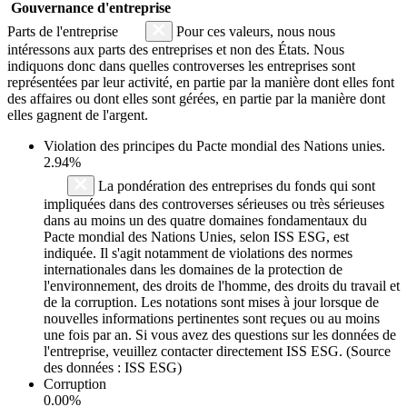
Gouvernance d'entreprise
Parts de l'entreprise
Pour ces valeurs, nous nous
intéressons aux parts des entreprises et non des États. Nous
indiquons donc dans quelles controverses les entreprises sont
représentées par leur activité, en partie par la manière dont elles font
des affaires ou dont elles sont gérées, en partie par la manière dont
elles gagnent de l'argent.
Violation des principes du
Pacte mondial des Nations unies
.
2.94%
La pondération des entreprises du fonds qui sont
impliquées dans des controverses sérieuses ou très sérieuses
dans au moins un des quatre domaines fondamentaux du
Pacte mondial des Nations Unies, selon ISS ESG, est
indiquée. Il s'agit notamment de violations des normes
internationales dans les domaines de la protection de
l'environnement, des droits de l'homme, des droits du travail et
de la corruption. Les notations sont mises à jour lorsque de
nouvelles informations pertinentes sont reçues ou au moins
une fois par an. Si vous avez des questions sur les données de
l'entreprise, veuillez contacter directement ISS ESG. (Source
des données : ISS ESG)
Corruption
0.00%