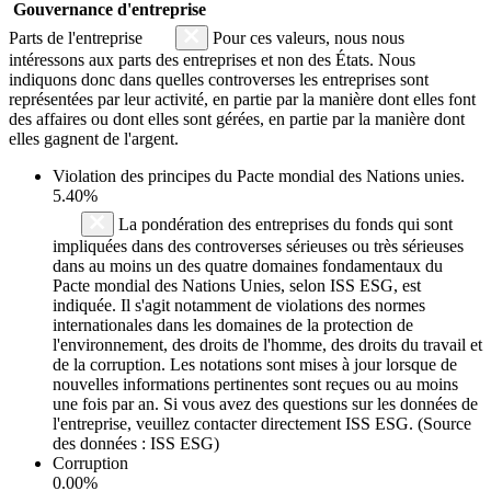
Gouvernance d'entreprise
Parts de l'entreprise
Pour ces valeurs, nous nous
intéressons aux parts des entreprises et non des États. Nous
indiquons donc dans quelles controverses les entreprises sont
représentées par leur activité, en partie par la manière dont elles font
des affaires ou dont elles sont gérées, en partie par la manière dont
elles gagnent de l'argent.
Violation des principes du
Pacte mondial des Nations unies
.
5.40%
La pondération des entreprises du fonds qui sont
impliquées dans des controverses sérieuses ou très sérieuses
dans au moins un des quatre domaines fondamentaux du
Pacte mondial des Nations Unies, selon ISS ESG, est
indiquée. Il s'agit notamment de violations des normes
internationales dans les domaines de la protection de
l'environnement, des droits de l'homme, des droits du travail et
de la corruption. Les notations sont mises à jour lorsque de
nouvelles informations pertinentes sont reçues ou au moins
une fois par an. Si vous avez des questions sur les données de
l'entreprise, veuillez contacter directement ISS ESG. (Source
des données : ISS ESG)
Corruption
0.00%