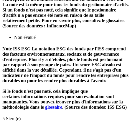
La note est la même pour tous les fonds du gestionnaire d'actifs.
Si un fonds n'est pas noté, cela signifie que le gestionnaire
d'actifs n'a pas encore été noté en raison de sa taille
relativement petite. Pour en savoir plus, consultez le glossaire.
(Source des données : InfluenceMap)
Non évalué
Note ISS ESG
La notation ESG des fonds par l'ISS comprend
des facteurs environnementaux, sociaux et de gouvernance
d'entreprise. Plus il y a d'étoiles, plus le fonds est performant
par rapport à son groupe de pairs. Un score ESG absolu est
affiché dans la vue détaillée. Cependant, il ne s'agit pas d'un
indicateur de l'impact du fonds pour rendre les entreprises plus
durables ou pour les rendre plus durables à l'avenir.
Si le fonds n'est pas noté, cela implique que
certaines informations requises pour son évaluation sont
manquantes. Vous pouvez trouver plus d'informations sur la
méthodologie dans le
glossaire
. (Source des données: ISS ESG)
5 Stern(e)