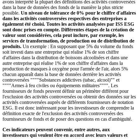
avons interprété la plupart des définitions des activités controversées
dans la base de données des fonds de la manière la plus stricte
possible.
Un niveau de tolérance de 0% pour le chiffre d'affaires
dans les activités controversées respectives des entreprises a
également été choisi. Toutes les activités analysées par ISS ESG
sont donc prises en compte. Différentes étapes de la création de
valeur sont considérées, cela peut inclure, par exemple, les
services de transformation, de production ou de distribution de
produits.
Un exemple : En supposant que 5% du volume du fonds
soit investi dans une entreprise qui réalise 1% de son chiffre
d'affaires dans la distribution de boissons alcoolisées et dans une
autre entreprise qui réalise 1% de son chiffre d'affaires dans la
production de masques à oxygène pour l'armée de l'air, alors 5%
chacun apparaît dans la base de données derrière les activités
controversées """"Substances addictives (tabac, alcool)"" et
""""Armes à feu civiles ou équipements militaires"""". Les
fournisseurs de fonds peuvent définir un périmètre différent pour
l'exclusion des activités controversées ou obtenir des données sur les
activités controversées auprès de différents fournisseurs de notation
ESG. Il est donc intéressant pour les investisseurs de comprendre la
définition exacte de l'exclusion des activités controversées des
fournisseurs de fonds et de poser des questions en cas d'ambiguïté.
Ces indicateurs peuvent convenir, entre autres, aux
investisseurs qui veulent être en accord avec leurs valeurs et