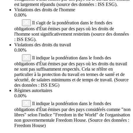
est largement répandu (source des données : ISS ESG).
Violations des droits de l'homme
0.00%
Il s'agit de la pondération dans le fonds des
obligations d'État émises par des pays où les droits de
l'homme sont significativement restreints (source des données
: ISS ESG).
Violations des droits du travail
0.00%
Il indique la pondération dans le fonds des
obligations d'État émises par des pays où les droits du travail
ne sont pas suffisamment respectés. Cela se réfère en
particulier à la protection du travail en termes de santé et de
sécurité, de salaires minimums et de temps de travail. (Source
des données : ISS ESG)
Régimes autoritaires
0.00%
Il indique la pondération dans le fonds des
obligations d'État émises par des pays considérés comme "non
libres" selon l'indice "Freedom in the World" de l'organisation
non gouvernementale Freedom House. (Source des données :
Freedom House)