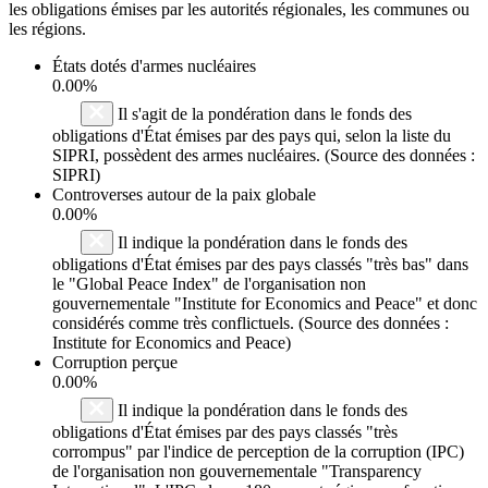
les obligations émises par les autorités régionales, les communes ou
les régions.
États dotés d'armes nucléaires
0.00%
Il s'agit de la pondération dans le fonds des
obligations d'État émises par des pays qui, selon la liste du
SIPRI, possèdent des armes nucléaires. (Source des données :
SIPRI)
Controverses autour de la paix globale
0.00%
Il indique la pondération dans le fonds des
obligations d'État émises par des pays classés "très bas" dans
le "Global Peace Index" de l'organisation non
gouvernementale "Institute for Economics and Peace" et donc
considérés comme très conflictuels. (Source des données :
Institute for Economics and Peace)
Corruption perçue
0.00%
Il indique la pondération dans le fonds des
obligations d'État émises par des pays classés "très
corrompus" par l'indice de perception de la corruption (IPC)
de l'organisation non gouvernementale "Transparency