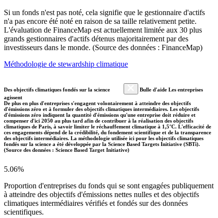
Si un fonds n'est pas noté, cela signifie que le gestionnaire d'actifs
n'a pas encore été noté en raison de sa taille relativement petite.
L'évaluation de FinanceMap est actuellement limitée aux 30 plus
grands gestionnaires d'actifs détenus majoritairement par des
investisseurs dans le monde. (Source des données : FinanceMap)
Méthodologie de stewardship climatique
Des objectifs climatiques fondés sur la science
Bulle d'aide Les entreprises
agissent
De plus en plus d'entreprises s'engagent volontairement à atteindre des objectifs
d'émissions zéro et à formuler des objectifs climatiques intermédiaires. Les objectifs
d'émissions zéro indiquent la quantité d'émissions qu'une entreprise doit réduire et
compenser d'ici 2050 au plus tard afin de contribuer à la réalisation des objectifs
climatiques de Paris, à savoir limiter le réchauffement climatique à 1,5°C. L'efficacité de
ces engagements dépend de la crédibilité, du fondement scientifique et de la transparence
des objectifs intermédiaires. La méthodologie utilisée ici pour les objectifs climatiques
fondés sur la science a été développée par la Science Based Targets Initiative (SBTi).
(Source des données : Science Based Target Initiative)
5.06%
Proportion d'entreprises du fonds qui se sont engagées publiquement
à atteindre des objectifs d'émissions nettes nulles et des objectifs
climatiques intermédiaires vérifiés et fondés sur des données
scientifiques.