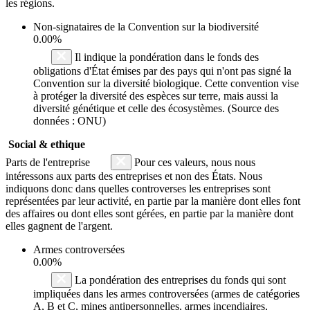
les régions.
Non-signataires de la Convention sur la biodiversité
0.00%
Il indique la pondération dans le fonds des
obligations d'État émises par des pays qui n'ont pas signé la
Convention sur la diversité biologique. Cette convention vise
à protéger la diversité des espèces sur terre, mais aussi la
diversité génétique et celle des écosystèmes. (Source des
données : ONU)
Social & ethique
Parts de l'entreprise
Pour ces valeurs, nous nous
intéressons aux parts des entreprises et non des États. Nous
indiquons donc dans quelles controverses les entreprises sont
représentées par leur activité, en partie par la manière dont elles font
des affaires ou dont elles sont gérées, en partie par la manière dont
elles gagnent de l'argent.
Armes controversées
0.00%
La pondération des entreprises du fonds qui sont
impliquées dans les armes controversées (armes de catégories
A, B et C, mines antipersonnelles, armes incendiaires,