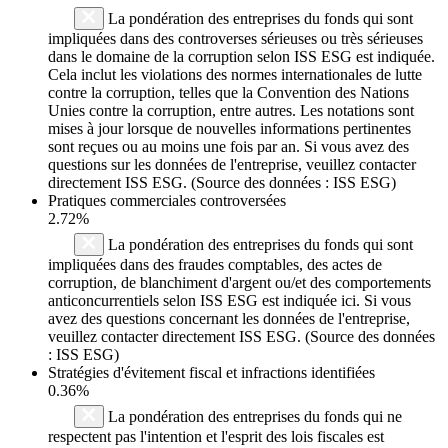
La pondération des entreprises du fonds qui sont
impliquées dans des controverses sérieuses ou très sérieuses
dans le domaine de la corruption selon ISS ESG est indiquée.
Cela inclut les violations des normes internationales de lutte
contre la corruption, telles que la Convention des Nations
Unies contre la corruption, entre autres. Les notations sont
mises à jour lorsque de nouvelles informations pertinentes
sont reçues ou au moins une fois par an. Si vous avez des
questions sur les données de l'entreprise, veuillez contacter
directement ISS ESG. (Source des données : ISS ESG)
Pratiques commerciales controversées
2.72%
La pondération des entreprises du fonds qui sont
impliquées dans des fraudes comptables, des actes de
corruption, de blanchiment d'argent ou/et des comportements
anticoncurrentiels selon ISS ESG est indiquée ici. Si vous
avez des questions concernant les données de l'entreprise,
veuillez contacter directement ISS ESG. (Source des données
: ISS ESG)
Stratégies d'évitement fiscal et infractions identifiées
0.36%
La pondération des entreprises du fonds qui ne
respectent pas l'intention et l'esprit des lois fiscales est