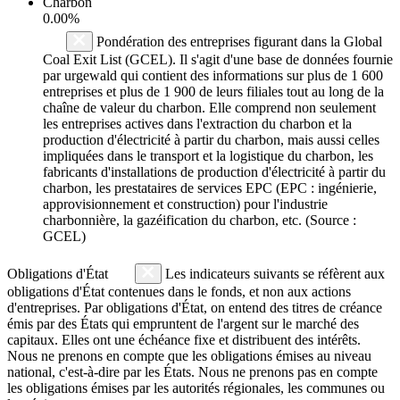
Charbon
0.00%
Pondération des entreprises figurant dans la Global
Coal Exit List (GCEL). Il s'agit d'une base de données fournie
par urgewald qui contient des informations sur plus de 1 600
entreprises et plus de 1 900 de leurs filiales tout au long de la
chaîne de valeur du charbon. Elle comprend non seulement
les entreprises actives dans l'extraction du charbon et la
production d'électricité à partir du charbon, mais aussi celles
impliquées dans le transport et la logistique du charbon, les
fabricants d'installations de production d'électricité à partir du
charbon, les prestataires de services EPC (EPC : ingénierie,
approvisionnement et construction) pour l'industrie
charbonnière, la gazéification du charbon, etc. (Source :
GCEL)
Obligations d'État
Les indicateurs suivants se réfèrent aux
obligations d'État contenues dans le fonds, et non aux actions
d'entreprises. Par obligations d'État, on entend des titres de créance
émis par des États qui empruntent de l'argent sur le marché des
capitaux. Elles ont une échéance fixe et distribuent des intérêts.
Nous ne prenons en compte que les obligations émises au niveau
national, c'est-à-dire par les États. Nous ne prenons pas en compte
les obligations émises par les autorités régionales, les communes ou