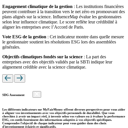
Engagement climatique de la gestion
: Les institutions financières
peuvent contribuer à la transition vers le net zéro en promouvant des
plans alignés sur la science. InfluenceMap évalue les gestionnaires
selon leur influence climatique. Le score reflète leur crédibilité à
aligner les entreprises avec l’Accord de Paris.
Vote ESG de la gestion
: Cet indicateur montre dans quelle mesure
le gestionnaire soutient les résolutions ESG lors des assemblées
générales.
Objectifs climatiques fondés sur la science
: La part des
entreprises avec des objectifs validés par la SBTi indique leur
alignement crédible avec la science climatique.
SDG Assessment
Les différents indicateurs sur MyFairMoney offrent diverses perspectives pour vous aider
à aligner vos investissements avec vos objectifs personnels de durabilité. Que vous
cherchiez à avoir un impact réel, à investir selon vos valeurs ou à évaluer la performance
ESG, ces outils fournissent des informations adaptées à vos objectifs spécifiques.
Comprendre l'objectif de chaque indicateur peut vous guider dans des choix
d'investissement éclairés et significatifs.