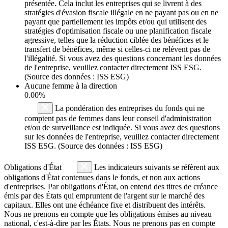
présentée. Cela inclut les entreprises qui se livrent à des
stratégies d'évasion fiscale illégale en ne payant pas ou en ne
payant que partiellement les impôts et/ou qui utilisent des
stratégies d'optimisation fiscale ou une planification fiscale
agressive, telles que la réduction ciblée des bénéfices et le
transfert de bénéfices, même si celles-ci ne relèvent pas de
l'illégalité. Si vous avez des questions concernant les données
de l'entreprise, veuillez contacter directement ISS ESG.
(Source des données : ISS ESG)
Aucune femme à la direction
0.00%
La pondération des entreprises du fonds qui ne
comptent pas de femmes dans leur conseil d'administration
et/ou de surveillance est indiquée. Si vous avez des questions
sur les données de l'entreprise, veuillez contacter directement
ISS ESG. (Source des données : ISS ESG)
Obligations d'État
Les indicateurs suivants se réfèrent aux
obligations d'État contenues dans le fonds, et non aux actions
d'entreprises. Par obligations d'État, on entend des titres de créance
émis par des États qui empruntent de l'argent sur le marché des
capitaux. Elles ont une échéance fixe et distribuent des intérêts.
Nous ne prenons en compte que les obligations émises au niveau
national, c'est-à-dire par les États. Nous ne prenons pas en compte