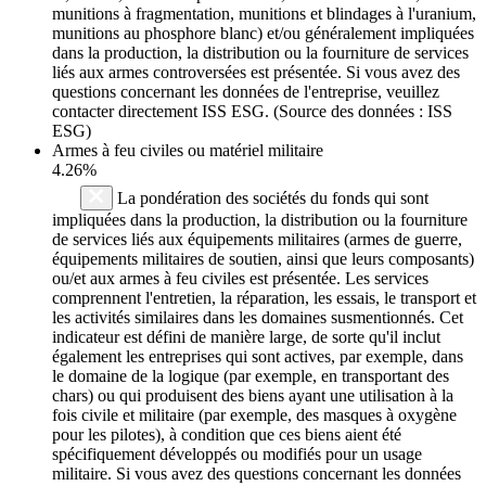
munitions à fragmentation, munitions et blindages à l'uranium,
munitions au phosphore blanc) et/ou généralement impliquées
dans la production, la distribution ou la fourniture de services
liés aux armes controversées est présentée. Si vous avez des
questions concernant les données de l'entreprise, veuillez
contacter directement ISS ESG. (Source des données : ISS
ESG)
Armes à feu civiles ou matériel militaire
4.26%
La pondération des sociétés du fonds qui sont
impliquées dans la production, la distribution ou la fourniture
de services liés aux équipements militaires (armes de guerre,
équipements militaires de soutien, ainsi que leurs composants)
ou/et aux armes à feu civiles est présentée. Les services
comprennent l'entretien, la réparation, les essais, le transport et
les activités similaires dans les domaines susmentionnés. Cet
indicateur est défini de manière large, de sorte qu'il inclut
également les entreprises qui sont actives, par exemple, dans
le domaine de la logique (par exemple, en transportant des
chars) ou qui produisent des biens ayant une utilisation à la
fois civile et militaire (par exemple, des masques à oxygène
pour les pilotes), à condition que ces biens aient été
spécifiquement développés ou modifiés pour un usage
militaire. Si vous avez des questions concernant les données