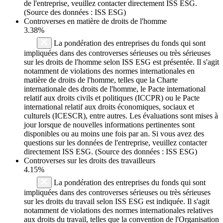
de l'entreprise, veuillez contacter directement ISS ESG.
(Source des données : ISS ESG)
Controverses en matière de droits de l'homme
3.38%
La pondération des entreprises du fonds qui sont
impliquées dans des controverses sérieuses ou très sérieuses
sur les droits de l'homme selon ISS ESG est présentée. Il s'agit
notamment de violations des normes internationales en
matière de droits de l'homme, telles que la Charte
internationale des droits de l'homme, le Pacte international
relatif aux droits civils et politiques (ICCPR) ou le Pacte
international relatif aux droits économiques, sociaux et
culturels (ICESCR), entre autres. Les évaluations sont mises à
jour lorsque de nouvelles informations pertinentes sont
disponibles ou au moins une fois par an. Si vous avez des
questions sur les données de l'entreprise, veuillez contacter
directement ISS ESG. (Source des données : ISS ESG)
Controverses sur les droits des travailleurs
4.15%
La pondération des entreprises du fonds qui sont
impliquées dans des controverses sérieuses ou très sérieuses
sur les droits du travail selon ISS ESG est indiquée. Il s'agit
notamment de violations des normes internationales relatives
aux droits du travail, telles que la convention de l'Organisation