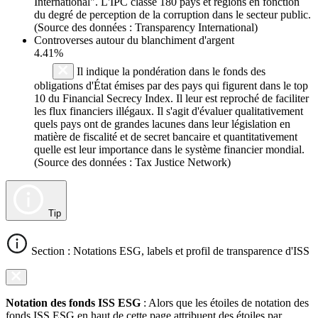
International". L'IPC classe 180 pays et régions en fonction
du degré de perception de la corruption dans le secteur public.
(Source des données : Transparency International)
Controverses autour du blanchiment d'argent
4.41%
Il indique la pondération dans le fonds des
obligations d'État émises par des pays qui figurent dans le top
10 du Financial Secrecy Index. Il leur est reproché de faciliter
les flux financiers illégaux. Il s'agit d'évaluer qualitativement
quels pays ont de grandes lacunes dans leur législation en
matière de fiscalité et de secret bancaire et quantitativement
quelle est leur importance dans le système financier mondial.
(Source des données : Tax Justice Network)
Tip
Section : Notations ESG, labels et profil de transparence d'ISS
Notation des fonds ISS ESG
: Alors que les étoiles de notation des
fonds ISS ESG en haut de cette page attribuent des étoiles par