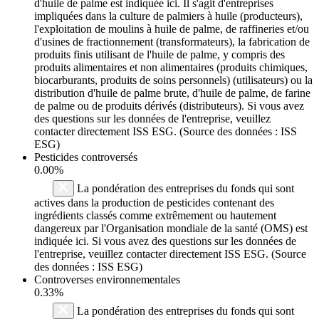
d'huile de palme est indiquée ici. Il s'agit d'entreprises
impliquées dans la culture de palmiers à huile (producteurs),
l'exploitation de moulins à huile de palme, de raffineries et/ou
d'usines de fractionnement (transformateurs), la fabrication de
produits finis utilisant de l'huile de palme, y compris des
produits alimentaires et non alimentaires (produits chimiques,
biocarburants, produits de soins personnels) (utilisateurs) ou la
distribution d'huile de palme brute, d'huile de palme, de farine
de palme ou de produits dérivés (distributeurs). Si vous avez
des questions sur les données de l'entreprise, veuillez
contacter directement ISS ESG. (Source des données : ISS
ESG)
Pesticides controversés
0.00%
La pondération des entreprises du fonds qui sont
actives dans la production de pesticides contenant des
ingrédients classés comme extrêmement ou hautement
dangereux par l'Organisation mondiale de la santé (OMS) est
indiquée ici. Si vous avez des questions sur les données de
l'entreprise, veuillez contacter directement ISS ESG. (Source
des données : ISS ESG)
Controverses environnementales
0.33%
La pondération des entreprises du fonds qui sont