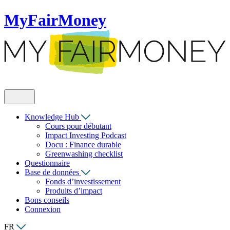
MyFairMoney
Knowledge Hub
Cours pour débutant
Impact Investing Podcast
Docu : Finance durable
Greenwashing checklist
Questionnaire
Base de données
Fonds d’investissement
Produits d’impact
Bons conseils
Connexion
FR