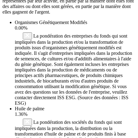
représentées par leur activité, en partie par la manière dont elles font
des affaires ou dont elles sont gérées, en partie par la manière dont
elles gagnent de l'argent.
Organismes Génétiquement Modifiés
0.00%
La pondération des entreprises du fonds qui sont
impliquées dans la production et/ou la transformation de
produits issus d'organismes génétiquement modifiés est
indiquée. Il s'agit d'entreprises impliquées dans la production
de semences, de cultures et/ou d'additifs alimentaires à l'aide
du génie génétique. Sont également incluses les entreprises
impliquées dans la production de médicaments ou de
principes actifs pharmaceutiques, de produits chimiques
industriels, de biocarburants et/ou d'autres produits de
consommation utilisant la modification génétique. Si vous
avez des questions sur les données de l'entreprise, veuillez
contacter directement ISS ESG. (Source des données : ISS
ESG)
Huile de palme
1.36%
La pondération des sociétés du fonds qui sont
impliquées dans la production, la distribution ou la
transformation d'huile de palme et de produits finis à base