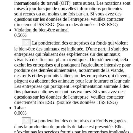
internationale du travail (OIT), entre autres. Les notations sont
mises à jour lorsque de nouvelles informations pertinentes
sont reçues ou au moins une fois par an. Si vous avez des
questions sur les données de l'entreprise, veuillez contacter
directement ISS ESG. (Source des données : ISS ESG)
Violation du bien-être animal
0.56%
La pondération des entreprises du fonds qui violent
le bien-être des animaux est indiquée. D'une part, il s'agit des
entreprises qui réalisent des expériences sur des animaux
vivants à des fins non pharmaceutiques. Deuxièmement, cela
exclut les entreprises qui pratiquent l'agriculture intensive pour
produire des denrées alimentaires, notamment de la viande,
des œufs et des produits laitiers, ou les entreprises qui élèvent,
piègent ou abattent des animaux pour leur fourrure et leur cuir.
Les entreprises qui pratiquent l'expérimentation animale à des
fins pharmaceutiques ne sont pas exclues. Si vous avez des
questions sur les données de l'entreprise, veuillez contacter
directement ISS ESG. (Source des données : ISS ESG)
Tabac
0.00%
La pondération des entreprises du Fonds engagées
dans la production de produits du tabac est présentée. Elle
n’exclut pas les services fournis par les entreprises impliquées