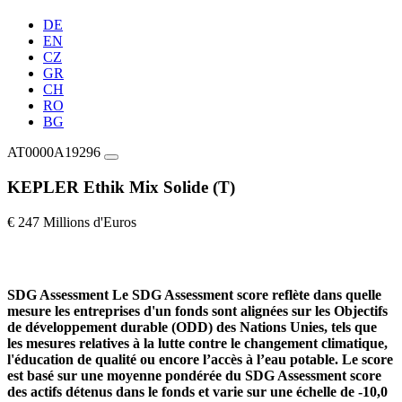
DE
EN
CZ
GR
CH
RO
BG
AT0000A19296
KEPLER Ethik Mix Solide (T)
€ 247 Millions d'Euros
SDG Assessment
Le SDG Assessment score reflète dans quelle
mesure les entreprises d'un fonds sont alignées sur les Objectifs
de développement durable (ODD) des Nations Unies, tels que
les mesures relatives à la lutte contre le changement climatique,
l'éducation de qualité ou encore l’accès à l’eau potable. Le score
est basé sur une moyenne pondérée du SDG Assessment score
des actifs détenus dans le fonds et varie sur une échelle de -10,0