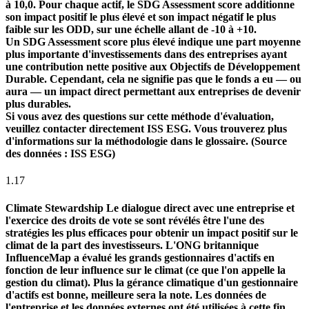
à 10,0. Pour chaque actif, le SDG Assessment score additionne
son impact positif le plus élevé et son impact négatif le plus
faible sur les ODD, sur une échelle allant de -10 à +10.
Un SDG Assessment score plus élevé indique une part moyenne
plus importante d'investissements dans des entreprises ayant
une contribution nette positive aux Objectifs de Développement
Durable. Cependant, cela ne signifie pas que le fonds a eu — ou
aura — un impact direct permettant aux entreprises de devenir
plus durables.
Si vous avez des questions sur cette méthode d'évaluation,
veuillez contacter directement ISS ESG. Vous trouverez plus
d'informations sur la méthodologie dans le glossaire. (Source
des données : ISS ESG)
1.17
Climate Stewardship
Le dialogue direct avec une entreprise et
l'exercice des droits de vote se sont révélés être l'une des
stratégies les plus efficaces pour obtenir un impact positif sur le
climat de la part des investisseurs. L'ONG britannique
InfluenceMap a évalué les grands gestionnaires d'actifs en
fonction de leur influence sur le climat (ce que l'on appelle la
gestion du climat). Plus la gérance climatique d'un gestionnaire
d'actifs est bonne, meilleure sera la note. Les données de
l'entreprise et les données externes ont été utilisées à cette fin.