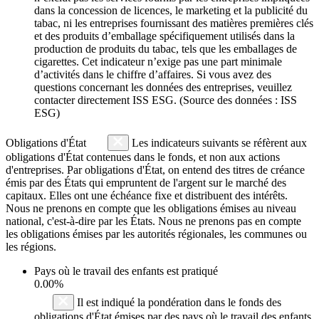
dans la concession de licences, le marketing et la publicité du
tabac, ni les entreprises fournissant des matières premières clés
et des produits d’emballage spécifiquement utilisés dans la
production de produits du tabac, tels que les emballages de
cigarettes. Cet indicateur n’exige pas une part minimale
d’activités dans le chiffre d’affaires. Si vous avez des
questions concernant les données des entreprises, veuillez
contacter directement ISS ESG. (Source des données : ISS
ESG)
Obligations d'État
Les indicateurs suivants se réfèrent aux
obligations d'État contenues dans le fonds, et non aux actions
d'entreprises. Par obligations d'État, on entend des titres de créance
émis par des États qui empruntent de l'argent sur le marché des
capitaux. Elles ont une échéance fixe et distribuent des intérêts.
Nous ne prenons en compte que les obligations émises au niveau
national, c'est-à-dire par les États. Nous ne prenons pas en compte
les obligations émises par les autorités régionales, les communes ou
les régions.
Pays où le travail des enfants est pratiqué
0.00%
Il est indiqué la pondération dans le fonds des
obligations d'État émises par des pays où le travail des enfants