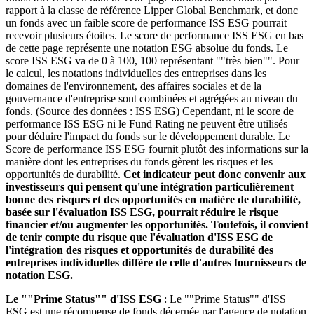
rapport à la classe de référence Lipper Global Benchmark, et donc
un fonds avec un faible score de performance ISS ESG pourrait
recevoir plusieurs étoiles. Le score de performance ISS ESG en bas
de cette page représente une notation ESG absolue du fonds. Le
score ISS ESG va de 0 à 100, 100 représentant ""très bien"". Pour
le calcul, les notations individuelles des entreprises dans les
domaines de l'environnement, des affaires sociales et de la
gouvernance d'entreprise sont combinées et agrégées au niveau du
fonds. (Source des données : ISS ESG) Cependant, ni le score de
performance ISS ESG ni le Fund Rating ne peuvent être utilisés
pour déduire l'impact du fonds sur le développement durable. Le
Score de performance ISS ESG fournit plutôt des informations sur la
manière dont les entreprises du fonds gèrent les risques et les
opportunités de durabilité.
Cet indicateur peut donc convenir aux
investisseurs qui pensent qu'une intégration particulièrement
bonne des risques et des opportunités en matière de durabilité,
basée sur l'évaluation ISS ESG, pourrait réduire le risque
financier et/ou augmenter les opportunités. Toutefois, il convient
de tenir compte du risque que l'évaluation d'ISS ESG de
l'intégration des risques et opportunités de durabilité des
entreprises individuelles diffère de celle d'autres fournisseurs de
notation ESG.
Le ""Prime Status"" d'ISS ESG
: Le ""Prime Status"" d'ISS
ESG est une récompense de fonds décernée par l'agence de notation