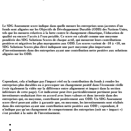
Le SDG Assessment score indique dans quelle mesure les entreprises sous-jacentes d'un
fonds sont alignées sur les Objectifs de Développement Durable (ODD) des Nations Unies,
tels que les mesures relatives à la lutte contre le changement climatique, l'éducation de
qualité ou encore l’accès à l’eau potable. Ce score est calculé comme une moyenne
pondérée des SDG Solutions Scores de chaque actif, qui mesurent leurs contributions
positives et négatives les plus marquantes aux ODD. Les scores varient de -10 à +10, un
SDG Solutions Scores plus élevé indiquant une part moyenne plus importante
d’investissements dans des entreprises ayant une contribution nette positive aux solutions
alignées sur les ODD.
Cependant, cela n'indique pas l'impact réel ou la contribution du fonds à rendre les
entreprises plus durables ou à provoquer un changement positif dans l'économie réelle
(voir également la vidéo sur la différence entre alignement et impact dans la section
inférieure de cette page). Cet indicateur peut être particulièrement pertinent pour les
investisseurs souhaitant être en accord avec leurs valeurs et donc investir dans des
entreprises qui, en moyenne, contribuent positivement aux ODD. Un SDG Assessment
score élevé pouvant aider à garantir que, en moyenne, les investissements sont réalisés
dans des entreprises ayant une contribution nette positive aux ODD ; cependant, il
n'indique pas qu'un changement de comportement des entreprises (soit un « impact »)
s'est produit à la suite de l'investissement.