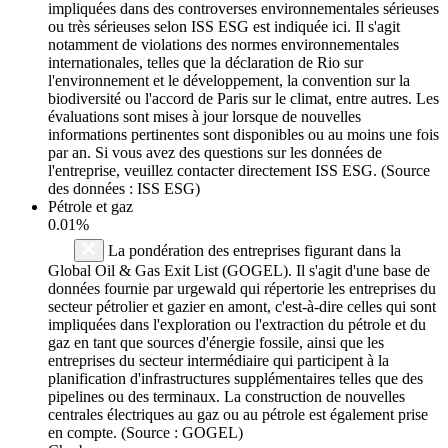
impliquées dans des controverses environnementales sérieuses
ou très sérieuses selon ISS ESG est indiquée ici. Il s'agit
notamment de violations des normes environnementales
internationales, telles que la déclaration de Rio sur
l'environnement et le développement, la convention sur la
biodiversité ou l'accord de Paris sur le climat, entre autres. Les
évaluations sont mises à jour lorsque de nouvelles
informations pertinentes sont disponibles ou au moins une fois
par an. Si vous avez des questions sur les données de
l'entreprise, veuillez contacter directement ISS ESG. (Source
des données : ISS ESG)
Pétrole et gaz
0.01%
La pondération des entreprises figurant dans la
Global Oil & Gas Exit List (GOGEL). Il s'agit d'une base de
données fournie par urgewald qui répertorie les entreprises du
secteur pétrolier et gazier en amont, c'est-à-dire celles qui sont
impliquées dans l'exploration ou l'extraction du pétrole et du
gaz en tant que sources d'énergie fossile, ainsi que les
entreprises du secteur intermédiaire qui participent à la
planification d'infrastructures supplémentaires telles que des
pipelines ou des terminaux. La construction de nouvelles
centrales électriques au gaz ou au pétrole est également prise
en compte. (Source : GOGEL)