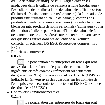
d'huile de palme est indiquée ici. Il s'agit d'entreprises
impliquées dans la culture de palmiers à huile (producteurs),
l'exploitation de moulins à huile de palme, de raffineries et/ou
d'usines de fractionnement (transformateurs), la fabrication de
produits finis utilisant de l'huile de palme, y compris des
produits alimentaires et non alimentaires (produits chimiques,
biocarburants, produits de soins personnels) (utilisateurs) ou la
distribution d'huile de palme brute, d'huile de palme, de farine
de palme ou de produits dérivés (distributeurs). Si vous avez
des questions sur les données de l'entreprise, veuillez
contacter directement ISS ESG. (Source des données : ISS
ESG)
Pesticides controversés
0.05%
La pondération des entreprises du fonds qui sont
actives dans la production de pesticides contenant des
ingrédients classés comme extrêmement ou hautement
dangereux par l'Organisation mondiale de la santé (OMS) est
indiquée ici. Si vous avez des questions sur les données de
l'entreprise, veuillez contacter directement ISS ESG. (Source
des données : ISS ESG)
Controverses environnementales
0.21%
La pondération des entreprises du fonds qui sont