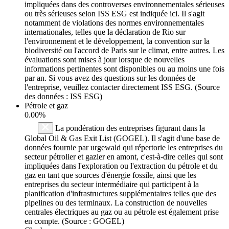
impliquées dans des controverses environnementales sérieuses
ou très sérieuses selon ISS ESG est indiquée ici. Il s'agit
notamment de violations des normes environnementales
internationales, telles que la déclaration de Rio sur
l'environnement et le développement, la convention sur la
biodiversité ou l'accord de Paris sur le climat, entre autres. Les
évaluations sont mises à jour lorsque de nouvelles
informations pertinentes sont disponibles ou au moins une fois
par an. Si vous avez des questions sur les données de
l'entreprise, veuillez contacter directement ISS ESG. (Source
des données : ISS ESG)
Pétrole et gaz
0.00%
La pondération des entreprises figurant dans la
Global Oil & Gas Exit List (GOGEL). Il s'agit d'une base de
données fournie par urgewald qui répertorie les entreprises du
secteur pétrolier et gazier en amont, c'est-à-dire celles qui sont
impliquées dans l'exploration ou l'extraction du pétrole et du
gaz en tant que sources d'énergie fossile, ainsi que les
entreprises du secteur intermédiaire qui participent à la
planification d'infrastructures supplémentaires telles que des
pipelines ou des terminaux. La construction de nouvelles
centrales électriques au gaz ou au pétrole est également prise
en compte. (Source : GOGEL)