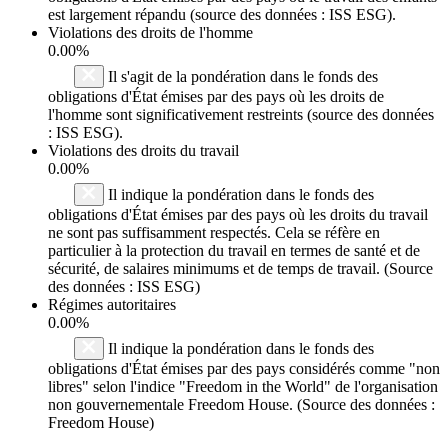
est largement répandu (source des données : ISS ESG).
Violations des droits de l'homme
0.00%
Il s'agit de la pondération dans le fonds des
obligations d'État émises par des pays où les droits de
l'homme sont significativement restreints (source des données
: ISS ESG).
Violations des droits du travail
0.00%
Il indique la pondération dans le fonds des
obligations d'État émises par des pays où les droits du travail
ne sont pas suffisamment respectés. Cela se réfère en
particulier à la protection du travail en termes de santé et de
sécurité, de salaires minimums et de temps de travail. (Source
des données : ISS ESG)
Régimes autoritaires
0.00%
Il indique la pondération dans le fonds des
obligations d'État émises par des pays considérés comme "non
libres" selon l'indice "Freedom in the World" de l'organisation
non gouvernementale Freedom House. (Source des données :
Freedom House)