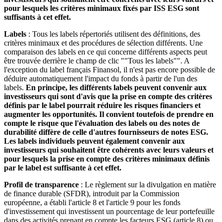
pour lesquels les critères minimaux fixés par ISS ESG sont
suffisants à cet effet.
Labels
: Tous les labels répertoriés utilisent des définitions, des
critères minimaux et des procédures de sélection différents. Une
comparaison des labels en ce qui concerne différents aspects peut
être trouvée derrière le champ de clic ""Tous les labels"". A
l'exception du label français Finansol, il n'est pas encore possible de
déduire automatiquement l'impact du fonds à partir de l'un des
labels.
En principe, les différents labels peuvent convenir aux
investisseurs qui sont d'avis que la prise en compte des critères
définis par le label pourrait réduire les risques financiers et
augmenter les opportunités. Il convient toutefois de prendre en
compte le risque que l'évaluation des labels ou des notes de
durabilité diffère de celle d'autres fournisseurs de notes ESG.
Les labels individuels peuvent également convenir aux
investisseurs qui souhaitent être cohérents avec leurs valeurs et
pour lesquels la prise en compte des critères minimaux définis
par le label est suffisante à cet effet.
Profil de transparence
: Le règlement sur la divulgation en matière
de finance durable (SFDR), introduit par la Commission
européenne, a établi l'article 8 et l'article 9 pour les fonds
d'investissement qui investissent un pourcentage de leur portefeuille
dans des activités prenant en compte les facteurs ESG (article 8) ou