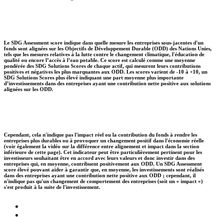
Le SDG Assessment score indique dans quelle mesure les entreprises sous-jacentes d'un
fonds sont alignées sur les Objectifs de Développement Durable (ODD) des Nations Unies,
tels que les mesures relatives à la lutte contre le changement climatique, l'éducation de
qualité ou encore l’accès à l’eau potable. Ce score est calculé comme une moyenne
pondérée des SDG Solutions Scores de chaque actif, qui mesurent leurs contributions
positives et négatives les plus marquantes aux ODD. Les scores varient de -10 à +10, un
SDG Solutions Scores plus élevé indiquant une part moyenne plus importante
d’investissements dans des entreprises ayant une contribution nette positive aux solutions
alignées sur les ODD.
Cependant, cela n'indique pas l'impact réel ou la contribution du fonds à rendre les
entreprises plus durables ou à provoquer un changement positif dans l'économie réelle
(voir également la vidéo sur la différence entre alignement et impact dans la section
inférieure de cette page). Cet indicateur peut être particulièrement pertinent pour les
investisseurs souhaitant être en accord avec leurs valeurs et donc investir dans des
entreprises qui, en moyenne, contribuent positivement aux ODD. Un SDG Assessment
score élevé pouvant aider à garantir que, en moyenne, les investissements sont réalisés
dans des entreprises ayant une contribution nette positive aux ODD ; cependant, il
n'indique pas qu'un changement de comportement des entreprises (soit un « impact »)
s'est produit à la suite de l'investissement.