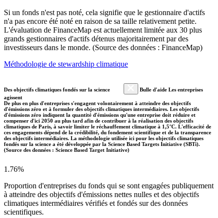
Si un fonds n'est pas noté, cela signifie que le gestionnaire d'actifs
n'a pas encore été noté en raison de sa taille relativement petite.
L'évaluation de FinanceMap est actuellement limitée aux 30 plus
grands gestionnaires d'actifs détenus majoritairement par des
investisseurs dans le monde. (Source des données : FinanceMap)
Méthodologie de stewardship climatique
Des objectifs climatiques fondés sur la science
Bulle d'aide Les entreprises
agissent
De plus en plus d'entreprises s'engagent volontairement à atteindre des objectifs
d'émissions zéro et à formuler des objectifs climatiques intermédiaires. Les objectifs
d'émissions zéro indiquent la quantité d'émissions qu'une entreprise doit réduire et
compenser d'ici 2050 au plus tard afin de contribuer à la réalisation des objectifs
climatiques de Paris, à savoir limiter le réchauffement climatique à 1,5°C. L'efficacité de
ces engagements dépend de la crédibilité, du fondement scientifique et de la transparence
des objectifs intermédiaires. La méthodologie utilisée ici pour les objectifs climatiques
fondés sur la science a été développée par la Science Based Targets Initiative (SBTi).
(Source des données : Science Based Target Initiative)
1.76%
Proportion d'entreprises du fonds qui se sont engagées publiquement
à atteindre des objectifs d'émissions nettes nulles et des objectifs
climatiques intermédiaires vérifiés et fondés sur des données
scientifiques.