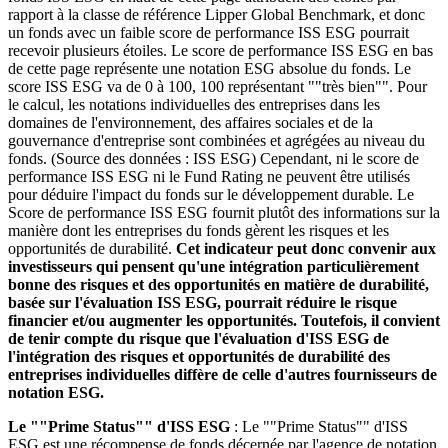
rapport à la classe de référence Lipper Global Benchmark, et donc
un fonds avec un faible score de performance ISS ESG pourrait
recevoir plusieurs étoiles. Le score de performance ISS ESG en bas
de cette page représente une notation ESG absolue du fonds. Le
score ISS ESG va de 0 à 100, 100 représentant ""très bien"". Pour
le calcul, les notations individuelles des entreprises dans les
domaines de l'environnement, des affaires sociales et de la
gouvernance d'entreprise sont combinées et agrégées au niveau du
fonds. (Source des données : ISS ESG) Cependant, ni le score de
performance ISS ESG ni le Fund Rating ne peuvent être utilisés
pour déduire l'impact du fonds sur le développement durable. Le
Score de performance ISS ESG fournit plutôt des informations sur la
manière dont les entreprises du fonds gèrent les risques et les
opportunités de durabilité.
Cet indicateur peut donc convenir aux
investisseurs qui pensent qu'une intégration particulièrement
bonne des risques et des opportunités en matière de durabilité,
basée sur l'évaluation ISS ESG, pourrait réduire le risque
financier et/ou augmenter les opportunités. Toutefois, il convient
de tenir compte du risque que l'évaluation d'ISS ESG de
l'intégration des risques et opportunités de durabilité des
entreprises individuelles diffère de celle d'autres fournisseurs de
notation ESG.
Le ""Prime Status"" d'ISS ESG
: Le ""Prime Status"" d'ISS
ESG est une récompense de fonds décernée par l'agence de notation