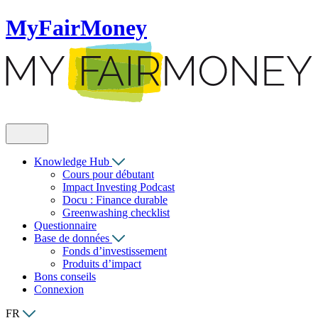
MyFairMoney
Knowledge Hub
Cours pour débutant
Impact Investing Podcast
Docu : Finance durable
Greenwashing checklist
Questionnaire
Base de données
Fonds d’investissement
Produits d’impact
Bons conseils
Connexion
FR