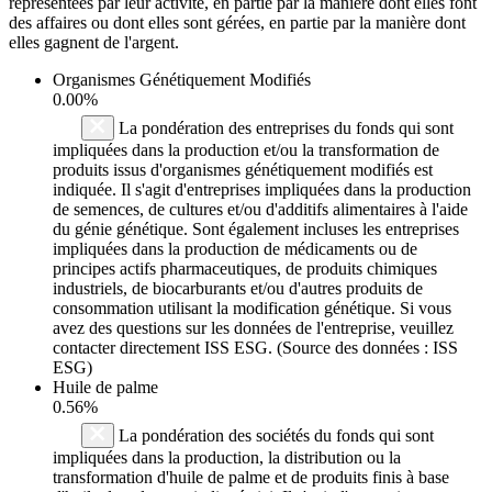
représentées par leur activité, en partie par la manière dont elles font
des affaires ou dont elles sont gérées, en partie par la manière dont
elles gagnent de l'argent.
Organismes Génétiquement Modifiés
0.00%
La pondération des entreprises du fonds qui sont
impliquées dans la production et/ou la transformation de
produits issus d'organismes génétiquement modifiés est
indiquée. Il s'agit d'entreprises impliquées dans la production
de semences, de cultures et/ou d'additifs alimentaires à l'aide
du génie génétique. Sont également incluses les entreprises
impliquées dans la production de médicaments ou de
principes actifs pharmaceutiques, de produits chimiques
industriels, de biocarburants et/ou d'autres produits de
consommation utilisant la modification génétique. Si vous
avez des questions sur les données de l'entreprise, veuillez
contacter directement ISS ESG. (Source des données : ISS
ESG)
Huile de palme
0.56%
La pondération des sociétés du fonds qui sont
impliquées dans la production, la distribution ou la
transformation d'huile de palme et de produits finis à base