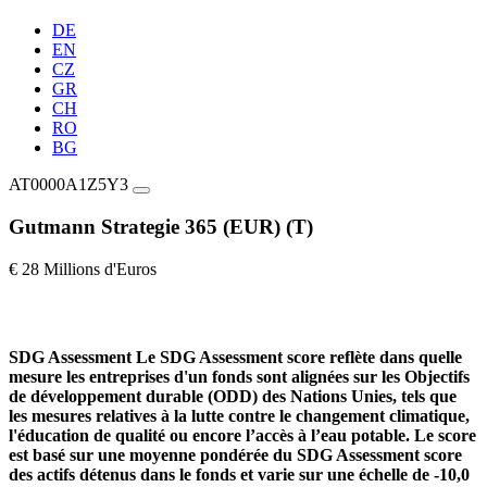
DE
EN
CZ
GR
CH
RO
BG
AT0000A1Z5Y3
Gutmann Strategie 365 (EUR) (T)
€ 28 Millions d'Euros
SDG Assessment
Le SDG Assessment score reflète dans quelle
mesure les entreprises d'un fonds sont alignées sur les Objectifs
de développement durable (ODD) des Nations Unies, tels que
les mesures relatives à la lutte contre le changement climatique,
l'éducation de qualité ou encore l’accès à l’eau potable. Le score
est basé sur une moyenne pondérée du SDG Assessment score
des actifs détenus dans le fonds et varie sur une échelle de -10,0