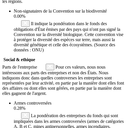
les régions.
Non-signataires de la Convention sur la biodiversité
0.00%
Il indique la pondération dans le fonds des
obligations d'État émises par des pays qui n'ont pas signé la
Convention sur la diversité biologique. Cette convention vise
à protéger la diversité des espèces sur terre, mais aussi la
diversité génétique et celle des écosystèmes. (Source des
données : ONU)
Social & ethique
Parts de l'entreprise
Pour ces valeurs, nous nous
intéressons aux parts des entreprises et non des États. Nous
indiquons donc dans quelles controverses les entreprises sont
représentées par leur activité, en partie par la manière dont elles font
des affaires ou dont elles sont gérées, en partie par la manière dont
elles gagnent de l'argent.
Armes controversées
0.28%
La pondération des entreprises du fonds qui sont
impliquées dans les armes controversées (armes de catégories
A, B et C, mines antipersonnelles, armes incendiaires,