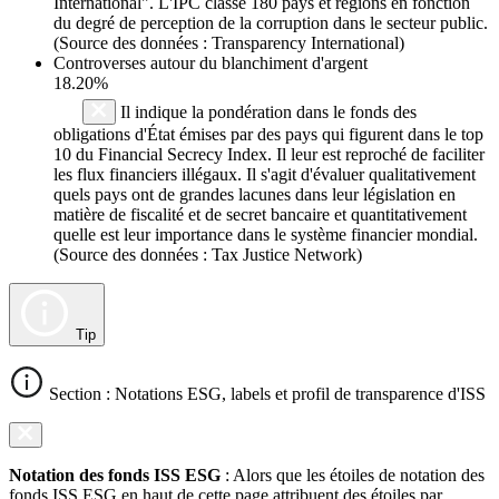
International". L'IPC classe 180 pays et régions en fonction
du degré de perception de la corruption dans le secteur public.
(Source des données : Transparency International)
Controverses autour du blanchiment d'argent
18.20%
Il indique la pondération dans le fonds des
obligations d'État émises par des pays qui figurent dans le top
10 du Financial Secrecy Index. Il leur est reproché de faciliter
les flux financiers illégaux. Il s'agit d'évaluer qualitativement
quels pays ont de grandes lacunes dans leur législation en
matière de fiscalité et de secret bancaire et quantitativement
quelle est leur importance dans le système financier mondial.
(Source des données : Tax Justice Network)
Tip
Section : Notations ESG, labels et profil de transparence d'ISS
Notation des fonds ISS ESG
: Alors que les étoiles de notation des
fonds ISS ESG en haut de cette page attribuent des étoiles par