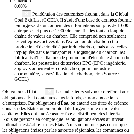
Charbon
0.00%
Pondération des entreprises figurant dans la Global
Coal Exit List (GCEL). Il s'agit d'une base de données fournie
par urgewald qui contient des informations sur plus de 1 600
entreprises et plus de 1 900 de leurs filiales tout au long de la
chaîne de valeur du charbon. Elle comprend non seulement
les entreprises actives dans l'extraction du charbon et la
production d'électricité à partir du charbon, mais aussi celles
impliquées dans le transport et la logistique du charbon, les
fabricants d'installations de production d'électricité à partir du
charbon, les prestataires de services EPC (EPC : ingénierie,
approvisionnement et construction) pour l'industrie
charbonnière, la gazéification du charbon, etc. (Source :
GCEL)
Obligations d'État
Les indicateurs suivants se réfèrent aux
obligations d'État contenues dans le fonds, et non aux actions
d'entreprises. Par obligations d'État, on entend des titres de créance
émis par des États qui empruntent de l'argent sur le marché des
capitaux. Elles ont une échéance fixe et distribuent des intérêts.
Nous ne prenons en compte que les obligations émises au niveau
national, c'est-à-dire par les États. Nous ne prenons pas en compte
les obligations émises par les autorités régionales, les communes ou