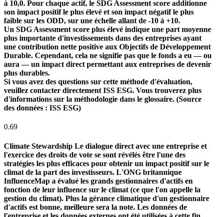
à 10,0. Pour chaque actif, le SDG Assessment score additionne
son impact positif le plus élevé et son impact négatif le plus
faible sur les ODD, sur une échelle allant de -10 à +10.
Un SDG Assessment score plus élevé indique une part moyenne
plus importante d'investissements dans des entreprises ayant
une contribution nette positive aux Objectifs de Développement
Durable. Cependant, cela ne signifie pas que le fonds a eu — ou
aura — un impact direct permettant aux entreprises de devenir
plus durables.
Si vous avez des questions sur cette méthode d'évaluation,
veuillez contacter directement ISS ESG. Vous trouverez plus
d'informations sur la méthodologie dans le glossaire. (Source
des données : ISS ESG)
0.69
Climate Stewardship
Le dialogue direct avec une entreprise et
l'exercice des droits de vote se sont révélés être l'une des
stratégies les plus efficaces pour obtenir un impact positif sur le
climat de la part des investisseurs. L'ONG britannique
InfluenceMap a évalué les grands gestionnaires d'actifs en
fonction de leur influence sur le climat (ce que l'on appelle la
gestion du climat). Plus la gérance climatique d'un gestionnaire
d'actifs est bonne, meilleure sera la note. Les données de
l'entreprise et les données externes ont été utilisées à cette fin.