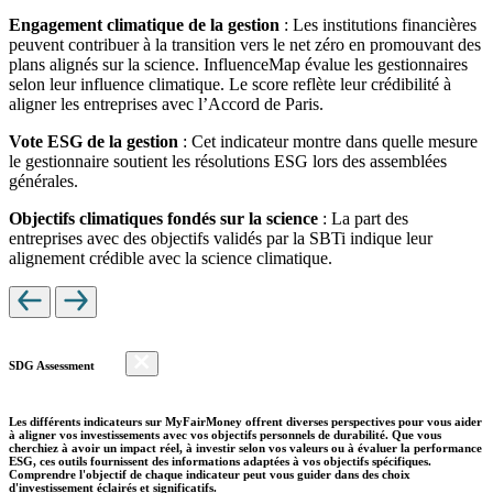
Engagement climatique de la gestion
: Les institutions financières
peuvent contribuer à la transition vers le net zéro en promouvant des
plans alignés sur la science. InfluenceMap évalue les gestionnaires
selon leur influence climatique. Le score reflète leur crédibilité à
aligner les entreprises avec l’Accord de Paris.
Vote ESG de la gestion
: Cet indicateur montre dans quelle mesure
le gestionnaire soutient les résolutions ESG lors des assemblées
générales.
Objectifs climatiques fondés sur la science
: La part des
entreprises avec des objectifs validés par la SBTi indique leur
alignement crédible avec la science climatique.
SDG Assessment
Les différents indicateurs sur MyFairMoney offrent diverses perspectives pour vous aider
à aligner vos investissements avec vos objectifs personnels de durabilité. Que vous
cherchiez à avoir un impact réel, à investir selon vos valeurs ou à évaluer la performance
ESG, ces outils fournissent des informations adaptées à vos objectifs spécifiques.
Comprendre l'objectif de chaque indicateur peut vous guider dans des choix
d'investissement éclairés et significatifs.