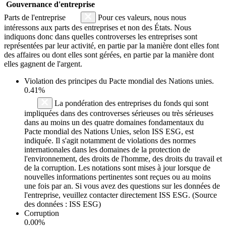
Gouvernance d'entreprise
Parts de l'entreprise
Pour ces valeurs, nous nous
intéressons aux parts des entreprises et non des États. Nous
indiquons donc dans quelles controverses les entreprises sont
représentées par leur activité, en partie par la manière dont elles font
des affaires ou dont elles sont gérées, en partie par la manière dont
elles gagnent de l'argent.
Violation des principes du
Pacte mondial des Nations unies
.
0.41%
La pondération des entreprises du fonds qui sont
impliquées dans des controverses sérieuses ou très sérieuses
dans au moins un des quatre domaines fondamentaux du
Pacte mondial des Nations Unies, selon ISS ESG, est
indiquée. Il s'agit notamment de violations des normes
internationales dans les domaines de la protection de
l'environnement, des droits de l'homme, des droits du travail et
de la corruption. Les notations sont mises à jour lorsque de
nouvelles informations pertinentes sont reçues ou au moins
une fois par an. Si vous avez des questions sur les données de
l'entreprise, veuillez contacter directement ISS ESG. (Source
des données : ISS ESG)
Corruption
0.00%