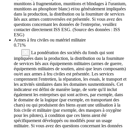
munitions à fragmentation, munitions et blindages à l'uranium,
munitions au phosphore blanc) et/ou généralement impliquées
dans la production, la distribution ou la fourniture de services
liés aux armes controversées est présentée. Si vous avez des
questions concernant les données de l'entreprise, veuillez
contacter directement ISS ESG. (Source des données : ISS
ESG)
Armes à feu civiles ou matériel militaire
0.71%
La pondération des sociétés du fonds qui sont
impliquées dans la production, la distribution ou la fourniture
de services liés aux équipements militaires (armes de guerre,
équipements militaires de soutien, ainsi que leurs composants)
ou/et aux armes à feu civiles est présentée. Les services
comprennent l'entretien, la réparation, les essais, le transport et
les activités similaires dans les domaines susmentionnés. Cet
indicateur est défini de manière large, de sorte qu'il inclut
également les entreprises qui sont actives, par exemple, dans
le domaine de la logique (par exemple, en transportant des
chars) ou qui produisent des biens ayant une utilisation à la
fois civile et militaire (par exemple, des masques à oxygène
pour les pilotes), à condition que ces biens aient été
spécifiquement développés ou modifiés pour un usage
militaire. Si vous avez des questions concernant les données