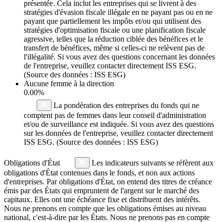
présentée. Cela inclut les entreprises qui se livrent à des
stratégies d'évasion fiscale illégale en ne payant pas ou en ne
payant que partiellement les impôts et/ou qui utilisent des
stratégies d'optimisation fiscale ou une planification fiscale
agressive, telles que la réduction ciblée des bénéfices et le
transfert de bénéfices, même si celles-ci ne relèvent pas de
l'illégalité. Si vous avez des questions concernant les données
de l'entreprise, veuillez contacter directement ISS ESG.
(Source des données : ISS ESG)
Aucune femme à la direction
0.00%
La pondération des entreprises du fonds qui ne
comptent pas de femmes dans leur conseil d'administration
et/ou de surveillance est indiquée. Si vous avez des questions
sur les données de l'entreprise, veuillez contacter directement
ISS ESG. (Source des données : ISS ESG)
Obligations d'État
Les indicateurs suivants se réfèrent aux
obligations d'État contenues dans le fonds, et non aux actions
d'entreprises. Par obligations d'État, on entend des titres de créance
émis par des États qui empruntent de l'argent sur le marché des
capitaux. Elles ont une échéance fixe et distribuent des intérêts.
Nous ne prenons en compte que les obligations émises au niveau
national, c'est-à-dire par les États. Nous ne prenons pas en compte