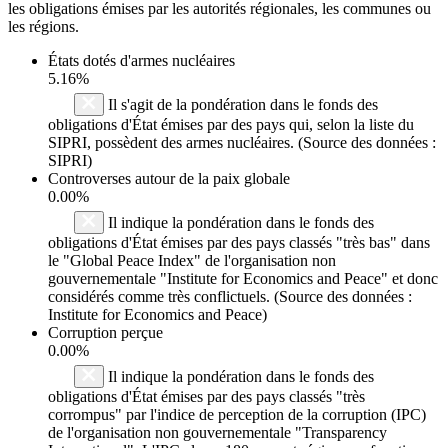
les obligations émises par les autorités régionales, les communes ou
les régions.
États dotés d'armes nucléaires
5.16%
Il s'agit de la pondération dans le fonds des
obligations d'État émises par des pays qui, selon la liste du
SIPRI, possèdent des armes nucléaires. (Source des données :
SIPRI)
Controverses autour de la paix globale
0.00%
Il indique la pondération dans le fonds des
obligations d'État émises par des pays classés "très bas" dans
le "Global Peace Index" de l'organisation non
gouvernementale "Institute for Economics and Peace" et donc
considérés comme très conflictuels. (Source des données :
Institute for Economics and Peace)
Corruption perçue
0.00%
Il indique la pondération dans le fonds des
obligations d'État émises par des pays classés "très
corrompus" par l'indice de perception de la corruption (IPC)
de l'organisation non gouvernementale "Transparency