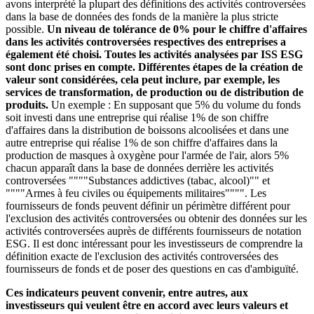
avons interprété la plupart des définitions des activités controversées
dans la base de données des fonds de la manière la plus stricte
possible.
Un niveau de tolérance de 0% pour le chiffre d'affaires
dans les activités controversées respectives des entreprises a
également été choisi. Toutes les activités analysées par ISS ESG
sont donc prises en compte. Différentes étapes de la création de
valeur sont considérées, cela peut inclure, par exemple, les
services de transformation, de production ou de distribution de
produits.
Un exemple : En supposant que 5% du volume du fonds
soit investi dans une entreprise qui réalise 1% de son chiffre
d'affaires dans la distribution de boissons alcoolisées et dans une
autre entreprise qui réalise 1% de son chiffre d'affaires dans la
production de masques à oxygène pour l'armée de l'air, alors 5%
chacun apparaît dans la base de données derrière les activités
controversées """"Substances addictives (tabac, alcool)"" et
""""Armes à feu civiles ou équipements militaires"""". Les
fournisseurs de fonds peuvent définir un périmètre différent pour
l'exclusion des activités controversées ou obtenir des données sur les
activités controversées auprès de différents fournisseurs de notation
ESG. Il est donc intéressant pour les investisseurs de comprendre la
définition exacte de l'exclusion des activités controversées des
fournisseurs de fonds et de poser des questions en cas d'ambiguïté.
Ces indicateurs peuvent convenir, entre autres, aux
investisseurs qui veulent être en accord avec leurs valeurs et