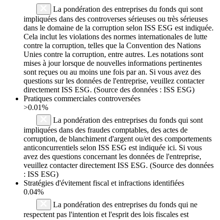
La pondération des entreprises du fonds qui sont
impliquées dans des controverses sérieuses ou très sérieuses
dans le domaine de la corruption selon ISS ESG est indiquée.
Cela inclut les violations des normes internationales de lutte
contre la corruption, telles que la Convention des Nations
Unies contre la corruption, entre autres. Les notations sont
mises à jour lorsque de nouvelles informations pertinentes
sont reçues ou au moins une fois par an. Si vous avez des
questions sur les données de l'entreprise, veuillez contacter
directement ISS ESG. (Source des données : ISS ESG)
Pratiques commerciales controversées
>0.01%
La pondération des entreprises du fonds qui sont
impliquées dans des fraudes comptables, des actes de
corruption, de blanchiment d'argent ou/et des comportements
anticoncurrentiels selon ISS ESG est indiquée ici. Si vous
avez des questions concernant les données de l'entreprise,
veuillez contacter directement ISS ESG. (Source des données
: ISS ESG)
Stratégies d'évitement fiscal et infractions identifiées
0.04%
La pondération des entreprises du fonds qui ne
respectent pas l'intention et l'esprit des lois fiscales est