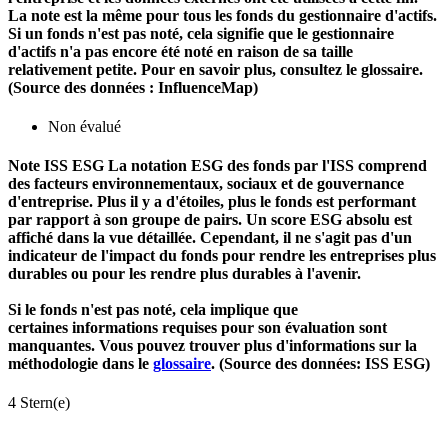
La note est la même pour tous les fonds du gestionnaire d'actifs.
Si un fonds n'est pas noté, cela signifie que le gestionnaire
d'actifs n'a pas encore été noté en raison de sa taille
relativement petite. Pour en savoir plus, consultez le glossaire.
(Source des données : InfluenceMap)
Non évalué
Note ISS ESG
La notation ESG des fonds par l'ISS comprend
des facteurs environnementaux, sociaux et de gouvernance
d'entreprise. Plus il y a d'étoiles, plus le fonds est performant
par rapport à son groupe de pairs. Un score ESG absolu est
affiché dans la vue détaillée. Cependant, il ne s'agit pas d'un
indicateur de l'impact du fonds pour rendre les entreprises plus
durables ou pour les rendre plus durables à l'avenir.
Si le fonds n'est pas noté, cela implique que
certaines informations requises pour son évaluation sont
manquantes. Vous pouvez trouver plus d'informations sur la
méthodologie dans le
glossaire
. (Source des données: ISS ESG)
4 Stern(e)