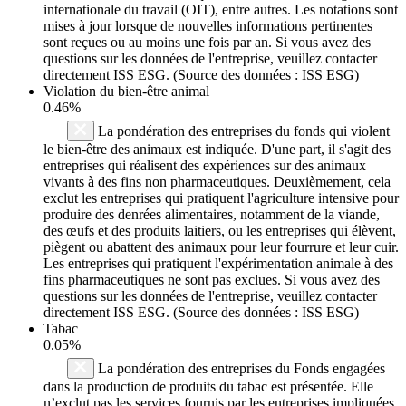
internationale du travail (OIT), entre autres. Les notations sont
mises à jour lorsque de nouvelles informations pertinentes
sont reçues ou au moins une fois par an. Si vous avez des
questions sur les données de l'entreprise, veuillez contacter
directement ISS ESG. (Source des données : ISS ESG)
Violation du bien-être animal
0.46%
La pondération des entreprises du fonds qui violent
le bien-être des animaux est indiquée. D'une part, il s'agit des
entreprises qui réalisent des expériences sur des animaux
vivants à des fins non pharmaceutiques. Deuxièmement, cela
exclut les entreprises qui pratiquent l'agriculture intensive pour
produire des denrées alimentaires, notamment de la viande,
des œufs et des produits laitiers, ou les entreprises qui élèvent,
piègent ou abattent des animaux pour leur fourrure et leur cuir.
Les entreprises qui pratiquent l'expérimentation animale à des
fins pharmaceutiques ne sont pas exclues. Si vous avez des
questions sur les données de l'entreprise, veuillez contacter
directement ISS ESG. (Source des données : ISS ESG)
Tabac
0.05%
La pondération des entreprises du Fonds engagées
dans la production de produits du tabac est présentée. Elle
n’exclut pas les services fournis par les entreprises impliquées