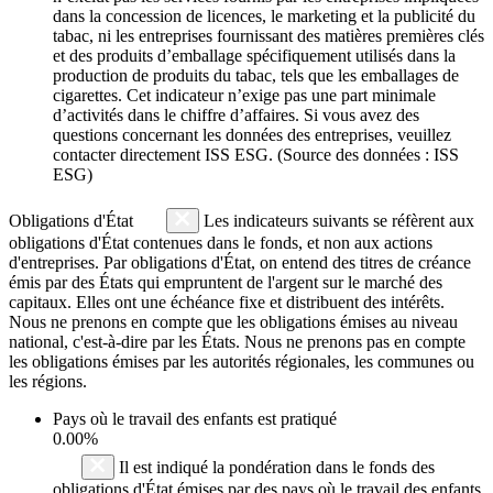
dans la concession de licences, le marketing et la publicité du
tabac, ni les entreprises fournissant des matières premières clés
et des produits d’emballage spécifiquement utilisés dans la
production de produits du tabac, tels que les emballages de
cigarettes. Cet indicateur n’exige pas une part minimale
d’activités dans le chiffre d’affaires. Si vous avez des
questions concernant les données des entreprises, veuillez
contacter directement ISS ESG. (Source des données : ISS
ESG)
Obligations d'État
Les indicateurs suivants se réfèrent aux
obligations d'État contenues dans le fonds, et non aux actions
d'entreprises. Par obligations d'État, on entend des titres de créance
émis par des États qui empruntent de l'argent sur le marché des
capitaux. Elles ont une échéance fixe et distribuent des intérêts.
Nous ne prenons en compte que les obligations émises au niveau
national, c'est-à-dire par les États. Nous ne prenons pas en compte
les obligations émises par les autorités régionales, les communes ou
les régions.
Pays où le travail des enfants est pratiqué
0.00%
Il est indiqué la pondération dans le fonds des
obligations d'État émises par des pays où le travail des enfants