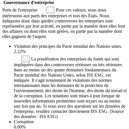
Gouvernance d'entreprise
Parts de l'entreprise
Pour ces valeurs, nous nous
intéressons aux parts des entreprises et non des États. Nous
indiquons donc dans quelles controverses les entreprises sont
représentées par leur activité, en partie par la manière dont elles font
des affaires ou dont elles sont gérées, en partie par la manière dont
elles gagnent de l'argent.
Violation des principes du
Pacte mondial des Nations unies
.
2.22%
La pondération des entreprises du fonds qui sont
impliquées dans des controverses sérieuses ou très sérieuses
dans au moins un des quatre domaines fondamentaux du
Pacte mondial des Nations Unies, selon ISS ESG, est
indiquée. Il s'agit notamment de violations des normes
internationales dans les domaines de la protection de
l'environnement, des droits de l'homme, des droits du travail et
de la corruption. Les notations sont mises à jour lorsque de
nouvelles informations pertinentes sont reçues ou au moins
une fois par an. Si vous avez des questions sur les données de
l'entreprise, veuillez contacter directement ISS ESG. (Source
des données : ISS ESG)
Corruption
0.00%