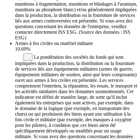
munitions à fragmentation, munitions et blindages à l'uranium,
munitions au phosphore blanc) et/ou généralement impliquées
dans la production, la distribution ou la fourniture de services
liés aux armes controversées est présentée. Si vous avez des
questions concernant les données de l'entreprise, veuillez
contacter directement ISS ESG. (Source des données : ISS
ESG)
Armes à feu civiles ou matériel militaire
10.69%
La pondération des sociétés du fonds qui sont
impliquées dans la production, la distribution ou la fourniture
de services liés aux équipements militaires (armes de guerre,
équipements militaires de soutien, ainsi que leurs composants)
ou/et aux armes à feu civiles est présentée. Les services
comprennent l'entretien, la réparation, les essais, le transport et
les activités similaires dans les domaines susmentionnés. Cet
indicateur est défini de manière large, de sorte qu'il inclut
également les entreprises qui sont actives, par exemple, dans
le domaine de la logique (par exemple, en transportant des
chars) ou qui produisent des biens ayant une utilisation à la
fois civile et militaire (par exemple, des masques à oxygène
pour les pilotes), à condition que ces biens aient été
spécifiquement développés ou modifiés pour un usage
militaire. Si vous avez des questions concernant les données