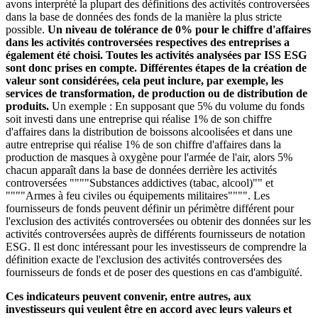
avons interprété la plupart des définitions des activités controversées
dans la base de données des fonds de la manière la plus stricte
possible.
Un niveau de tolérance de 0% pour le chiffre d'affaires
dans les activités controversées respectives des entreprises a
également été choisi. Toutes les activités analysées par ISS ESG
sont donc prises en compte. Différentes étapes de la création de
valeur sont considérées, cela peut inclure, par exemple, les
services de transformation, de production ou de distribution de
produits.
Un exemple : En supposant que 5% du volume du fonds
soit investi dans une entreprise qui réalise 1% de son chiffre
d'affaires dans la distribution de boissons alcoolisées et dans une
autre entreprise qui réalise 1% de son chiffre d'affaires dans la
production de masques à oxygène pour l'armée de l'air, alors 5%
chacun apparaît dans la base de données derrière les activités
controversées """"Substances addictives (tabac, alcool)"" et
""""Armes à feu civiles ou équipements militaires"""". Les
fournisseurs de fonds peuvent définir un périmètre différent pour
l'exclusion des activités controversées ou obtenir des données sur les
activités controversées auprès de différents fournisseurs de notation
ESG. Il est donc intéressant pour les investisseurs de comprendre la
définition exacte de l'exclusion des activités controversées des
fournisseurs de fonds et de poser des questions en cas d'ambiguïté.
Ces indicateurs peuvent convenir, entre autres, aux
investisseurs qui veulent être en accord avec leurs valeurs et