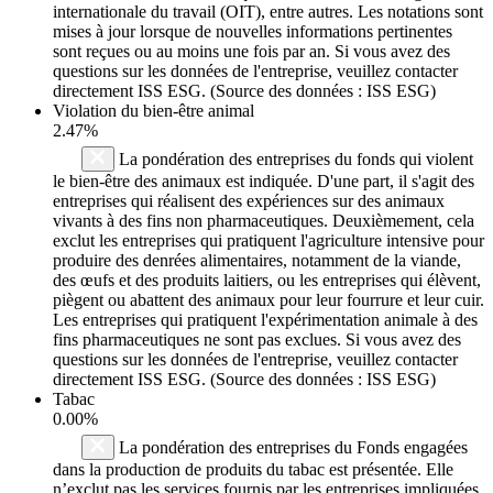
internationale du travail (OIT), entre autres. Les notations sont
mises à jour lorsque de nouvelles informations pertinentes
sont reçues ou au moins une fois par an. Si vous avez des
questions sur les données de l'entreprise, veuillez contacter
directement ISS ESG. (Source des données : ISS ESG)
Violation du bien-être animal
2.47%
La pondération des entreprises du fonds qui violent
le bien-être des animaux est indiquée. D'une part, il s'agit des
entreprises qui réalisent des expériences sur des animaux
vivants à des fins non pharmaceutiques. Deuxièmement, cela
exclut les entreprises qui pratiquent l'agriculture intensive pour
produire des denrées alimentaires, notamment de la viande,
des œufs et des produits laitiers, ou les entreprises qui élèvent,
piègent ou abattent des animaux pour leur fourrure et leur cuir.
Les entreprises qui pratiquent l'expérimentation animale à des
fins pharmaceutiques ne sont pas exclues. Si vous avez des
questions sur les données de l'entreprise, veuillez contacter
directement ISS ESG. (Source des données : ISS ESG)
Tabac
0.00%
La pondération des entreprises du Fonds engagées
dans la production de produits du tabac est présentée. Elle
n’exclut pas les services fournis par les entreprises impliquées