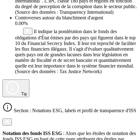
International". L'IPC classe 180 pays et régions en fonction
du degré de perception de la corruption dans le secteur public.
(Source des données : Transparency International)
Controverses autour du blanchiment d'argent
0.00%
Il indique la pondération dans le fonds des
obligations d'État émises par des pays qui figurent dans le top
10 du Financial Secrecy Index. Il leur est reproché de faciliter
les flux financiers illégaux. Il s'agit d'évaluer qualitativement
quels pays ont de grandes lacunes dans leur législation en
matière de fiscalité et de secret bancaire et quantitativement
quelle est leur importance dans le système financier mondial.
(Source des données : Tax Justice Network)
Tip
Section : Notations ESG, labels et profil de transparence d'ISS
Notation des fonds ISS ESG
: Alors que les étoiles de notation des
fonds ISS ESG en haut de cette page attribuent des étoiles par