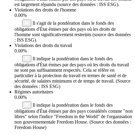
est largement répandu (source des données : ISS ESG).
Violations des droits de l'homme
0.00%
Il s'agit de la pondération dans le fonds des
obligations d'État émises par des pays où les droits de
l'homme sont significativement restreints (source des données
: ISS ESG).
Violations des droits du travail
0.00%
Il indique la pondération dans le fonds des
obligations d'État émises par des pays où les droits du travail
ne sont pas suffisamment respectés. Cela se réfère en
particulier à la protection du travail en termes de santé et de
sécurité, de salaires minimums et de temps de travail. (Source
des données : ISS ESG)
Régimes autoritaires
0.00%
Il indique la pondération dans le fonds des
obligations d'État émises par des pays considérés comme "non
libres" selon l'indice "Freedom in the World" de l'organisation
non gouvernementale Freedom House. (Source des données :
Freedom House)