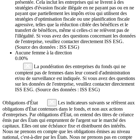
présentée. Cela inclut les entreprises qui se livrent à des
stratégies d'évasion fiscale illégale en ne payant pas ou en ne
payant que partiellement les impôts et/ou qui utilisent des
stratégies d'optimisation fiscale ou une planification fiscale
agressive, telles que la réduction ciblée des bénéfices et le
transfert de bénéfices, même si celles-ci ne relèvent pas de
l'illégalité. Si vous avez des questions concernant les données
de l'entreprise, veuillez contacter directement ISS ESG.
(Source des données : ISS ESG)
Aucune femme à la direction
0.00%
La pondération des entreprises du fonds qui ne
comptent pas de femmes dans leur conseil d'administration
et/ou de surveillance est indiquée. Si vous avez des questions
sur les données de l'entreprise, veuillez contacter directement
ISS ESG. (Source des données : ISS ESG)
Obligations d'État
Les indicateurs suivants se réfèrent aux
obligations d'État contenues dans le fonds, et non aux actions
d'entreprises. Par obligations d'État, on entend des titres de créance
émis par des États qui empruntent de l'argent sur le marché des
capitaux. Elles ont une échéance fixe et distribuent des intérêts.
Nous ne prenons en compte que les obligations émises au niveau
national, c'est-à-dire par les États. Nous ne prenons pas en compte