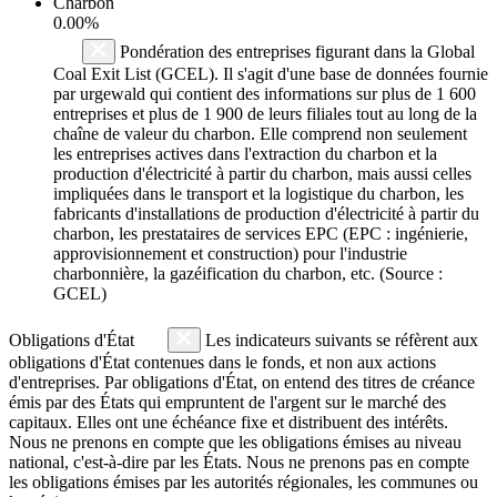
Charbon
0.00%
Pondération des entreprises figurant dans la Global
Coal Exit List (GCEL). Il s'agit d'une base de données fournie
par urgewald qui contient des informations sur plus de 1 600
entreprises et plus de 1 900 de leurs filiales tout au long de la
chaîne de valeur du charbon. Elle comprend non seulement
les entreprises actives dans l'extraction du charbon et la
production d'électricité à partir du charbon, mais aussi celles
impliquées dans le transport et la logistique du charbon, les
fabricants d'installations de production d'électricité à partir du
charbon, les prestataires de services EPC (EPC : ingénierie,
approvisionnement et construction) pour l'industrie
charbonnière, la gazéification du charbon, etc. (Source :
GCEL)
Obligations d'État
Les indicateurs suivants se réfèrent aux
obligations d'État contenues dans le fonds, et non aux actions
d'entreprises. Par obligations d'État, on entend des titres de créance
émis par des États qui empruntent de l'argent sur le marché des
capitaux. Elles ont une échéance fixe et distribuent des intérêts.
Nous ne prenons en compte que les obligations émises au niveau
national, c'est-à-dire par les États. Nous ne prenons pas en compte
les obligations émises par les autorités régionales, les communes ou