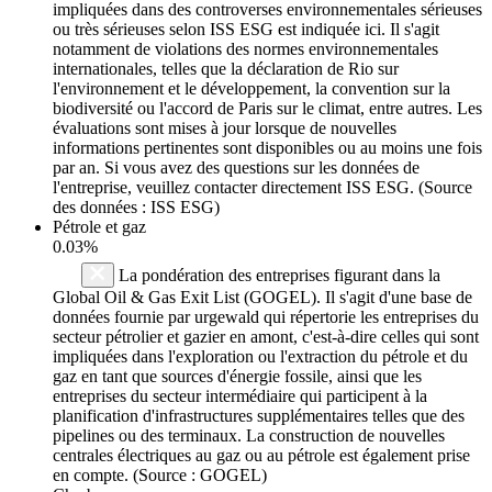
impliquées dans des controverses environnementales sérieuses
ou très sérieuses selon ISS ESG est indiquée ici. Il s'agit
notamment de violations des normes environnementales
internationales, telles que la déclaration de Rio sur
l'environnement et le développement, la convention sur la
biodiversité ou l'accord de Paris sur le climat, entre autres. Les
évaluations sont mises à jour lorsque de nouvelles
informations pertinentes sont disponibles ou au moins une fois
par an. Si vous avez des questions sur les données de
l'entreprise, veuillez contacter directement ISS ESG. (Source
des données : ISS ESG)
Pétrole et gaz
0.03%
La pondération des entreprises figurant dans la
Global Oil & Gas Exit List (GOGEL). Il s'agit d'une base de
données fournie par urgewald qui répertorie les entreprises du
secteur pétrolier et gazier en amont, c'est-à-dire celles qui sont
impliquées dans l'exploration ou l'extraction du pétrole et du
gaz en tant que sources d'énergie fossile, ainsi que les
entreprises du secteur intermédiaire qui participent à la
planification d'infrastructures supplémentaires telles que des
pipelines ou des terminaux. La construction de nouvelles
centrales électriques au gaz ou au pétrole est également prise
en compte. (Source : GOGEL)