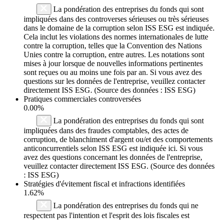
La pondération des entreprises du fonds qui sont
impliquées dans des controverses sérieuses ou très sérieuses
dans le domaine de la corruption selon ISS ESG est indiquée.
Cela inclut les violations des normes internationales de lutte
contre la corruption, telles que la Convention des Nations
Unies contre la corruption, entre autres. Les notations sont
mises à jour lorsque de nouvelles informations pertinentes
sont reçues ou au moins une fois par an. Si vous avez des
questions sur les données de l'entreprise, veuillez contacter
directement ISS ESG. (Source des données : ISS ESG)
Pratiques commerciales controversées
0.00%
La pondération des entreprises du fonds qui sont
impliquées dans des fraudes comptables, des actes de
corruption, de blanchiment d'argent ou/et des comportements
anticoncurrentiels selon ISS ESG est indiquée ici. Si vous
avez des questions concernant les données de l'entreprise,
veuillez contacter directement ISS ESG. (Source des données
: ISS ESG)
Stratégies d'évitement fiscal et infractions identifiées
1.62%
La pondération des entreprises du fonds qui ne
respectent pas l'intention et l'esprit des lois fiscales est