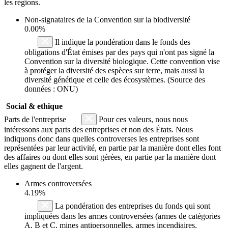
les régions.
Non-signataires de la Convention sur la biodiversité
0.00%
Il indique la pondération dans le fonds des
obligations d'État émises par des pays qui n'ont pas signé la
Convention sur la diversité biologique. Cette convention vise
à protéger la diversité des espèces sur terre, mais aussi la
diversité génétique et celle des écosystèmes. (Source des
données : ONU)
Social & ethique
Parts de l'entreprise
Pour ces valeurs, nous nous
intéressons aux parts des entreprises et non des États. Nous
indiquons donc dans quelles controverses les entreprises sont
représentées par leur activité, en partie par la manière dont elles font
des affaires ou dont elles sont gérées, en partie par la manière dont
elles gagnent de l'argent.
Armes controversées
4.19%
La pondération des entreprises du fonds qui sont
impliquées dans les armes controversées (armes de catégories
A, B et C, mines antipersonnelles, armes incendiaires,