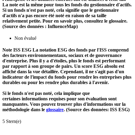
La note est la même pour tous les fonds du gestionnaire d'actifs.
Si un fonds n'est pas noté, cela signifie que le gestionnaire
d'actifs n'a pas encore été noté en raison de sa taille
relativement petite. Pour en savoir plus, consultez le glossaire.
(Source des données : InfluenceMap)
Non évalué
Note ISS ESG
La notation ESG des fonds par l'ISS comprend
des facteurs environnementaux, sociaux et de gouvernance
d'entreprise. Plus il y a d'étoiles, plus le fonds est performant
par rapport à son groupe de pairs. Un score ESG absolu est
affiché dans la vue détaillée. Cependant, il ne s'agit pas d'un
indicateur de l'impact du fonds pour rendre les entreprises plus
durables ou pour les rendre plus durables à l'avenir.
Si le fonds n'est pas noté, cela implique que
certaines informations requises pour son évaluation sont
manquantes. Vous pouvez trouver plus d'informations sur la
méthodologie dans le
glossaire
. (Source des données: ISS ESG)
5 Stern(e)