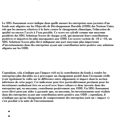
Le SDG Assessment score indique dans quelle mesure les entreprises sous-jacentes d'un
fonds sont alignées sur les Objectifs de Développement Durable (ODD) des Nations Unies,
tels que les mesures relatives à la lutte contre le changement climatique, l'éducation de
qualité ou encore l’accès à l’eau potable. Ce score est calculé comme une moyenne
pondérée des SDG Solutions Scores de chaque actif, qui mesurent leurs contributions
positives et négatives les plus marquantes aux ODD. Les scores varient de -10 à +10, un
SDG Solutions Scores plus élevé indiquant une part moyenne plus importante
d’investissements dans des entreprises ayant une contribution nette positive aux solutions
alignées sur les ODD.
Cependant, cela n'indique pas l'impact réel ou la contribution du fonds à rendre les
entreprises plus durables ou à provoquer un changement positif dans l'économie réelle
(voir également la vidéo sur la différence entre alignement et impact dans la section
inférieure de cette page). Cet indicateur peut être particulièrement pertinent pour les
investisseurs souhaitant être en accord avec leurs valeurs et donc investir dans des
entreprises qui, en moyenne, contribuent positivement aux ODD. Un SDG Assessment
score élevé pouvant aider à garantir que, en moyenne, les investissements sont réalisés
dans des entreprises ayant une contribution nette positive aux ODD ; cependant, il
n'indique pas qu'un changement de comportement des entreprises (soit un « impact »)
s'est produit à la suite de l'investissement.