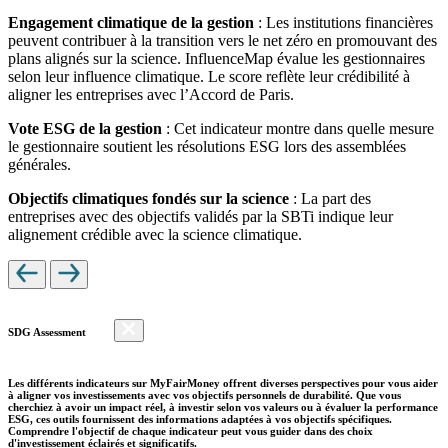
Engagement climatique de la gestion
: Les institutions financières
peuvent contribuer à la transition vers le net zéro en promouvant des
plans alignés sur la science. InfluenceMap évalue les gestionnaires
selon leur influence climatique. Le score reflète leur crédibilité à
aligner les entreprises avec l’Accord de Paris.
Vote ESG de la gestion
: Cet indicateur montre dans quelle mesure
le gestionnaire soutient les résolutions ESG lors des assemblées
générales.
Objectifs climatiques fondés sur la science
: La part des
entreprises avec des objectifs validés par la SBTi indique leur
alignement crédible avec la science climatique.
SDG Assessment
Les différents indicateurs sur MyFairMoney offrent diverses perspectives pour vous aider
à aligner vos investissements avec vos objectifs personnels de durabilité. Que vous
cherchiez à avoir un impact réel, à investir selon vos valeurs ou à évaluer la performance
ESG, ces outils fournissent des informations adaptées à vos objectifs spécifiques.
Comprendre l'objectif de chaque indicateur peut vous guider dans des choix
d'investissement éclairés et significatifs.