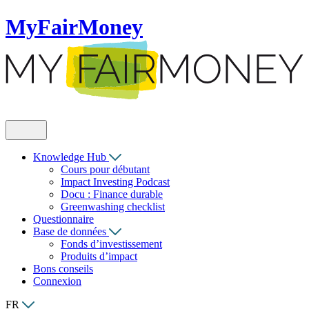
MyFairMoney
Knowledge Hub
Cours pour débutant
Impact Investing Podcast
Docu : Finance durable
Greenwashing checklist
Questionnaire
Base de données
Fonds d’investissement
Produits d’impact
Bons conseils
Connexion
FR