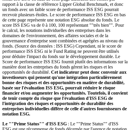
rapport à la classe de référence Lipper Global Benchmark, et donc
un fonds avec un faible score de performance ISS ESG pourrait
recevoir plusieurs étoiles. Le score de performance ISS ESG en bas
de cette page représente une notation ESG absolue du fonds. Le
score ISS ESG va de 0 à 100, 100 représentant ""très bien"". Pour
le calcul, les notations individuelles des entreprises dans les
domaines de l'environnement, des affaires sociales et de la
gouvernance d'entreprise sont combinées et agrégées au niveau du
fonds. (Source des données : ISS ESG) Cependant, ni le score de
performance ISS ESG ni le Fund Rating ne peuvent être utilisés
pour déduire l'impact du fonds sur le développement durable. Le
Score de performance ISS ESG fournit plutôt des informations sur la
manière dont les entreprises du fonds gèrent les risques et les
opportunités de durabilité.
Cet indicateur peut donc convenir aux
investisseurs qui pensent qu'une intégration particulièrement
bonne des risques et des opportunités en matière de durabilité,
basée sur l'évaluation ISS ESG, pourrait réduire le risque
financier et/ou augmenter les opportunités. Toutefois, il convient
de tenir compte du risque que l'évaluation d'ISS ESG de
l'intégration des risques et opportunités de durabilité des
entreprises individuelles diffère de celle d'autres fournisseurs de
notation ESG.
Le ""Prime Status"" d'ISS ESG
: Le ""Prime Status"" d'ISS
ESG est une récompense de fonds décernée par l'agence de notation