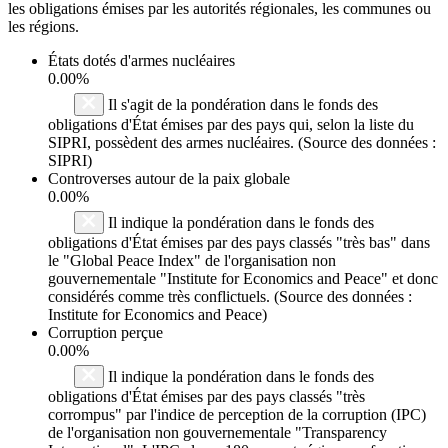
les obligations émises par les autorités régionales, les communes ou
les régions.
États dotés d'armes nucléaires
0.00%
Il s'agit de la pondération dans le fonds des
obligations d'État émises par des pays qui, selon la liste du
SIPRI, possèdent des armes nucléaires. (Source des données :
SIPRI)
Controverses autour de la paix globale
0.00%
Il indique la pondération dans le fonds des
obligations d'État émises par des pays classés "très bas" dans
le "Global Peace Index" de l'organisation non
gouvernementale "Institute for Economics and Peace" et donc
considérés comme très conflictuels. (Source des données :
Institute for Economics and Peace)
Corruption perçue
0.00%
Il indique la pondération dans le fonds des
obligations d'État émises par des pays classés "très
corrompus" par l'indice de perception de la corruption (IPC)
de l'organisation non gouvernementale "Transparency