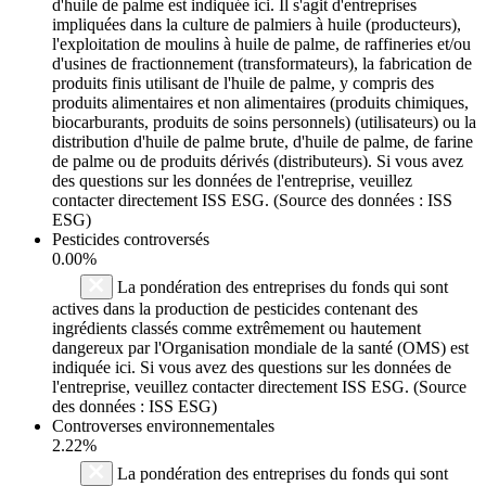
d'huile de palme est indiquée ici. Il s'agit d'entreprises
impliquées dans la culture de palmiers à huile (producteurs),
l'exploitation de moulins à huile de palme, de raffineries et/ou
d'usines de fractionnement (transformateurs), la fabrication de
produits finis utilisant de l'huile de palme, y compris des
produits alimentaires et non alimentaires (produits chimiques,
biocarburants, produits de soins personnels) (utilisateurs) ou la
distribution d'huile de palme brute, d'huile de palme, de farine
de palme ou de produits dérivés (distributeurs). Si vous avez
des questions sur les données de l'entreprise, veuillez
contacter directement ISS ESG. (Source des données : ISS
ESG)
Pesticides controversés
0.00%
La pondération des entreprises du fonds qui sont
actives dans la production de pesticides contenant des
ingrédients classés comme extrêmement ou hautement
dangereux par l'Organisation mondiale de la santé (OMS) est
indiquée ici. Si vous avez des questions sur les données de
l'entreprise, veuillez contacter directement ISS ESG. (Source
des données : ISS ESG)
Controverses environnementales
2.22%
La pondération des entreprises du fonds qui sont