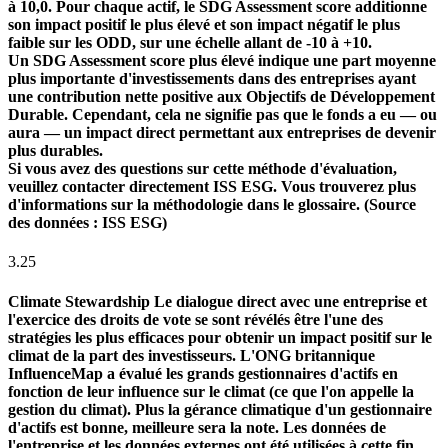
à 10,0. Pour chaque actif, le SDG Assessment score additionne
son impact positif le plus élevé et son impact négatif le plus
faible sur les ODD, sur une échelle allant de -10 à +10.
Un SDG Assessment score plus élevé indique une part moyenne
plus importante d'investissements dans des entreprises ayant
une contribution nette positive aux Objectifs de Développement
Durable. Cependant, cela ne signifie pas que le fonds a eu — ou
aura — un impact direct permettant aux entreprises de devenir
plus durables.
Si vous avez des questions sur cette méthode d'évaluation,
veuillez contacter directement ISS ESG. Vous trouverez plus
d'informations sur la méthodologie dans le glossaire. (Source
des données : ISS ESG)
3.25
Climate Stewardship
Le dialogue direct avec une entreprise et
l'exercice des droits de vote se sont révélés être l'une des
stratégies les plus efficaces pour obtenir un impact positif sur le
climat de la part des investisseurs. L'ONG britannique
InfluenceMap a évalué les grands gestionnaires d'actifs en
fonction de leur influence sur le climat (ce que l'on appelle la
gestion du climat). Plus la gérance climatique d'un gestionnaire
d'actifs est bonne, meilleure sera la note. Les données de
l'entreprise et les données externes ont été utilisées à cette fin.