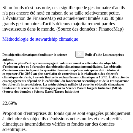
Si un fonds n'est pas noté, cela signifie que le gestionnaire d'actifs
n'a pas encore été noté en raison de sa taille relativement petite.
L'évaluation de FinanceMap est actuellement limitée aux 30 plus
grands gestionnaires d'actifs détenus majoritairement par des
investisseurs dans le monde. (Source des données : FinanceMap)
Méthodologie de stewardship climatique
Des objectifs climatiques fondés sur la science
Bulle d'aide Les entreprises
agissent
De plus en plus d'entreprises s'engagent volontairement à atteindre des objectifs
d'émissions zéro et à formuler des objectifs climatiques intermédiaires. Les objectifs
d'émissions zéro indiquent la quantité d'émissions qu'une entreprise doit réduire et
compenser d'ici 2050 au plus tard afin de contribuer à la réalisation des objectifs
climatiques de Paris, à savoir limiter le réchauffement climatique à 1,5°C. L'efficacité de
ces engagements dépend de la crédibilité, du fondement scientifique et de la transparence
des objectifs intermédiaires. La méthodologie utilisée ici pour les objectifs climatiques
fondés sur la science a été développée par la Science Based Targets Initiative (SBTi).
(Source des données : Science Based Target Initiative)
22.69%
Proportion d'entreprises du fonds qui se sont engagées publiquement
à atteindre des objectifs d'émissions nettes nulles et des objectifs
climatiques intermédiaires vérifiés et fondés sur des données
scientifiques.