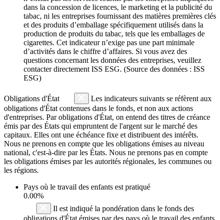
dans la concession de licences, le marketing et la publicité du
tabac, ni les entreprises fournissant des matières premières clés
et des produits d’emballage spécifiquement utilisés dans la
production de produits du tabac, tels que les emballages de
cigarettes. Cet indicateur n’exige pas une part minimale
d’activités dans le chiffre d’affaires. Si vous avez des
questions concernant les données des entreprises, veuillez
contacter directement ISS ESG. (Source des données : ISS
ESG)
Obligations d'État
Les indicateurs suivants se réfèrent aux
obligations d'État contenues dans le fonds, et non aux actions
d'entreprises. Par obligations d'État, on entend des titres de créance
émis par des États qui empruntent de l'argent sur le marché des
capitaux. Elles ont une échéance fixe et distribuent des intérêts.
Nous ne prenons en compte que les obligations émises au niveau
national, c'est-à-dire par les États. Nous ne prenons pas en compte
les obligations émises par les autorités régionales, les communes ou
les régions.
Pays où le travail des enfants est pratiqué
0.00%
Il est indiqué la pondération dans le fonds des
obligations d'État émises par des pays où le travail des enfants