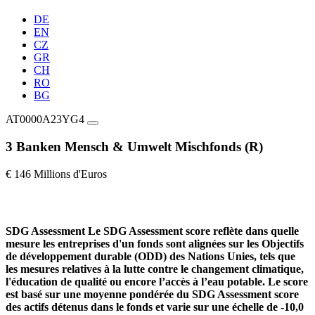
DE
EN
CZ
GR
CH
RO
BG
AT0000A23YG4
3 Banken Mensch & Umwelt Mischfonds (R)
€ 146 Millions d'Euros
SDG Assessment
Le SDG Assessment score reflète dans quelle
mesure les entreprises d'un fonds sont alignées sur les Objectifs
de développement durable (ODD) des Nations Unies, tels que
les mesures relatives à la lutte contre le changement climatique,
l'éducation de qualité ou encore l’accès à l’eau potable. Le score
est basé sur une moyenne pondérée du SDG Assessment score
des actifs détenus dans le fonds et varie sur une échelle de -10,0