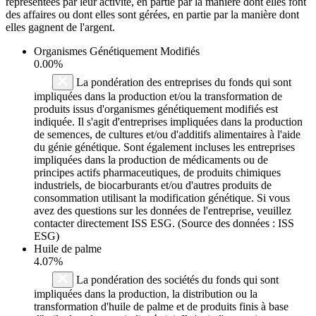
représentées par leur activité, en partie par la manière dont elles font
des affaires ou dont elles sont gérées, en partie par la manière dont
elles gagnent de l'argent.
Organismes Génétiquement Modifiés
0.00%
La pondération des entreprises du fonds qui sont
impliquées dans la production et/ou la transformation de
produits issus d'organismes génétiquement modifiés est
indiquée. Il s'agit d'entreprises impliquées dans la production
de semences, de cultures et/ou d'additifs alimentaires à l'aide
du génie génétique. Sont également incluses les entreprises
impliquées dans la production de médicaments ou de
principes actifs pharmaceutiques, de produits chimiques
industriels, de biocarburants et/ou d'autres produits de
consommation utilisant la modification génétique. Si vous
avez des questions sur les données de l'entreprise, veuillez
contacter directement ISS ESG. (Source des données : ISS
ESG)
Huile de palme
4.07%
La pondération des sociétés du fonds qui sont
impliquées dans la production, la distribution ou la
transformation d'huile de palme et de produits finis à base