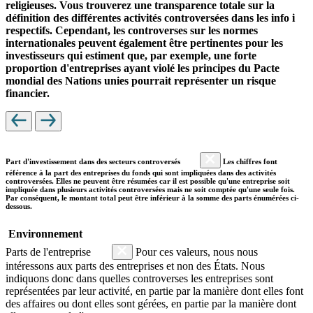
religieuses. Vous trouverez une transparence totale sur la
définition des différentes activités controversées dans les info i
respectifs. Cependant, les controverses sur les normes
internationales peuvent également être pertinentes pour les
investisseurs qui estiment que, par exemple, une forte
proportion d'entreprises ayant violé les principes du Pacte
mondial des Nations unies pourrait représenter un risque
financier.
Part d'investissement dans des secteurs controversés
Les chiffres font
référence à la part des entreprises du fonds qui sont impliquées dans des activités
controversées. Elles ne peuvent être résumées car il est possible qu'une entreprise soit
impliquée dans plusieurs activités controversées mais ne soit comptée qu'une seule fois.
Par conséquent, le montant total peut être inférieur à la somme des parts énumérées ci-
dessous.
Environnement
Parts de l'entreprise
Pour ces valeurs, nous nous
intéressons aux parts des entreprises et non des États. Nous
indiquons donc dans quelles controverses les entreprises sont
représentées par leur activité, en partie par la manière dont elles font
des affaires ou dont elles sont gérées, en partie par la manière dont