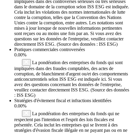
impliquées dans des controverses sérieuses ou très sérieuses
dans le domaine de la corruption selon ISS ESG est indiquée.
Cela inclut les violations des normes internationales de lutte
contre la corruption, telles que la Convention des Nations
Unies contre la corruption, entre autres. Les notations sont
mises à jour lorsque de nouvelles informations pertinentes
sont reçues ou au moins une fois par an. Si vous avez des
questions sur les données de l'entreprise, veuillez contacter
directement ISS ESG. (Source des données : ISS ESG)
Pratiques commerciales controversées
0.00%
La pondération des entreprises du fonds qui sont
impliquées dans des fraudes comptables, des actes de
corruption, de blanchiment d'argent ou/et des comportements
anticoncurrentiels selon ISS ESG est indiquée ici. Si vous
avez des questions concernant les données de l'entreprise,
veuillez contacter directement ISS ESG. (Source des données
: ISS ESG)
Stratégies d'évitement fiscal et infractions identifiées
0.00%
La pondération des entreprises du fonds qui ne
respectent pas l'intention et l'esprit des lois fiscales est
présentée. Cela inclut les entreprises qui se livrent à des
stratégies d'évasion fiscale illégale en ne payant pas ou en ne