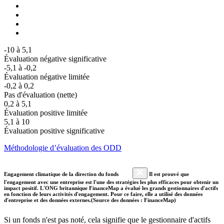
-10 à 5,1
Évaluation négative significative
-5,1 à -0,2
Évaluation négative limitée
-0,2 à 0,2
Pas d'évaluation (nette)
0,2 à 5,1
Évaluation positive limitée
5,1 à 10
Évaluation positive significative
Méthodologie d’évaluation des ODD
Engagement climatique de la direction du fonds
Il est prouvé que
l'engagement avec une entreprise est l'une des stratégies les plus efficaces pour obtenir un
impact positif. L'ONG britannique FinanceMap a évalué les grands gestionnaires d'actifs
en fonction de leurs activités d'engagement. Pour ce faire, elle a utilisé des données
d'entreprise et des données externes.(Source des données : FinanceMap)
Si un fonds n'est pas noté, cela signifie que le gestionnaire d'actifs