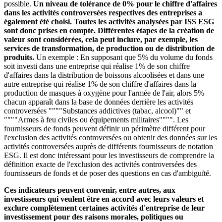
possible.
Un niveau de tolérance de 0% pour le chiffre d'affaires
dans les activités controversées respectives des entreprises a
également été choisi. Toutes les activités analysées par ISS ESG
sont donc prises en compte. Différentes étapes de la création de
valeur sont considérées, cela peut inclure, par exemple, les
services de transformation, de production ou de distribution de
produits.
Un exemple : En supposant que 5% du volume du fonds
soit investi dans une entreprise qui réalise 1% de son chiffre
d'affaires dans la distribution de boissons alcoolisées et dans une
autre entreprise qui réalise 1% de son chiffre d'affaires dans la
production de masques à oxygène pour l'armée de l'air, alors 5%
chacun apparaît dans la base de données derrière les activités
controversées """"Substances addictives (tabac, alcool)"" et
""""Armes à feu civiles ou équipements militaires"""". Les
fournisseurs de fonds peuvent définir un périmètre différent pour
l'exclusion des activités controversées ou obtenir des données sur les
activités controversées auprès de différents fournisseurs de notation
ESG. Il est donc intéressant pour les investisseurs de comprendre la
définition exacte de l'exclusion des activités controversées des
fournisseurs de fonds et de poser des questions en cas d'ambiguïté.
Ces indicateurs peuvent convenir, entre autres, aux
investisseurs qui veulent être en accord avec leurs valeurs et
exclure complètement certaines activités d'entreprise de leur
investissement pour des raisons morales, politiques ou