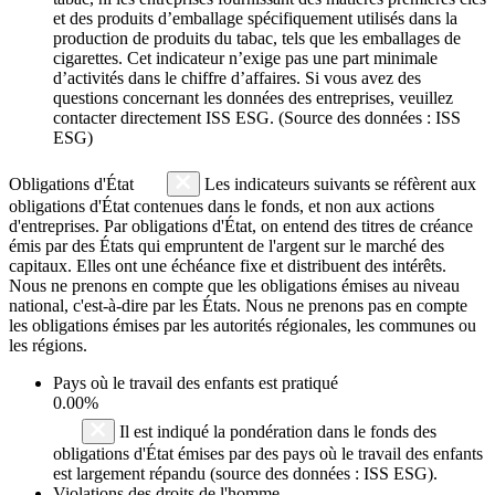
et des produits d’emballage spécifiquement utilisés dans la
production de produits du tabac, tels que les emballages de
cigarettes. Cet indicateur n’exige pas une part minimale
d’activités dans le chiffre d’affaires. Si vous avez des
questions concernant les données des entreprises, veuillez
contacter directement ISS ESG. (Source des données : ISS
ESG)
Obligations d'État
Les indicateurs suivants se réfèrent aux
obligations d'État contenues dans le fonds, et non aux actions
d'entreprises. Par obligations d'État, on entend des titres de créance
émis par des États qui empruntent de l'argent sur le marché des
capitaux. Elles ont une échéance fixe et distribuent des intérêts.
Nous ne prenons en compte que les obligations émises au niveau
national, c'est-à-dire par les États. Nous ne prenons pas en compte
les obligations émises par les autorités régionales, les communes ou
les régions.
Pays où le travail des enfants est pratiqué
0.00%
Il est indiqué la pondération dans le fonds des
obligations d'État émises par des pays où le travail des enfants
est largement répandu (source des données : ISS ESG).
Violations des droits de l'homme