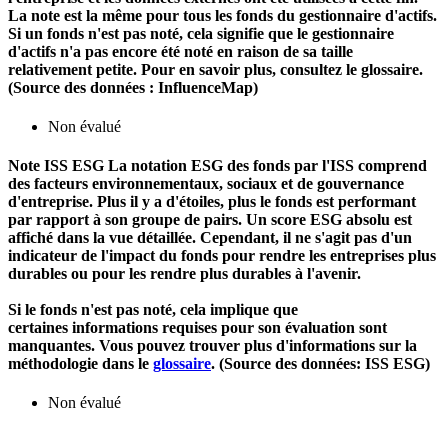
La note est la même pour tous les fonds du gestionnaire d'actifs.
Si un fonds n'est pas noté, cela signifie que le gestionnaire
d'actifs n'a pas encore été noté en raison de sa taille
relativement petite. Pour en savoir plus, consultez le glossaire.
(Source des données : InfluenceMap)
Non évalué
Note ISS ESG
La notation ESG des fonds par l'ISS comprend
des facteurs environnementaux, sociaux et de gouvernance
d'entreprise. Plus il y a d'étoiles, plus le fonds est performant
par rapport à son groupe de pairs. Un score ESG absolu est
affiché dans la vue détaillée. Cependant, il ne s'agit pas d'un
indicateur de l'impact du fonds pour rendre les entreprises plus
durables ou pour les rendre plus durables à l'avenir.
Si le fonds n'est pas noté, cela implique que
certaines informations requises pour son évaluation sont
manquantes. Vous pouvez trouver plus d'informations sur la
méthodologie dans le
glossaire
. (Source des données: ISS ESG)
Non évalué