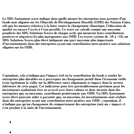
Le SDG Assessment score indique dans quelle mesure les entreprises sous-jacentes d'un
fonds sont alignées sur les Objectifs de Développement Durable (ODD) des Nations Unies,
tels que les mesures relatives à la lutte contre le changement climatique, l'éducation de
qualité ou encore l’accès à l’eau potable. Ce score est calculé comme une moyenne
pondérée des SDG Solutions Scores de chaque actif, qui mesurent leurs contributions
positives et négatives les plus marquantes aux ODD. Les scores varient de -10 à +10, un
SDG Solutions Scores plus élevé indiquant une part moyenne plus importante
d’investissements dans des entreprises ayant une contribution nette positive aux solutions
alignées sur les ODD.
Cependant, cela n'indique pas l'impact réel ou la contribution du fonds à rendre les
entreprises plus durables ou à provoquer un changement positif dans l'économie réelle
(voir également la vidéo sur la différence entre alignement et impact dans la section
inférieure de cette page). Cet indicateur peut être particulièrement pertinent pour les
investisseurs souhaitant être en accord avec leurs valeurs et donc investir dans des
entreprises qui, en moyenne, contribuent positivement aux ODD. Un SDG Assessment
score élevé pouvant aider à garantir que, en moyenne, les investissements sont réalisés
dans des entreprises ayant une contribution nette positive aux ODD ; cependant, il
n'indique pas qu'un changement de comportement des entreprises (soit un « impact »)
s'est produit à la suite de l'investissement.