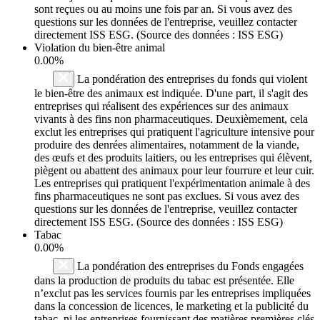
sont reçues ou au moins une fois par an. Si vous avez des
questions sur les données de l'entreprise, veuillez contacter
directement ISS ESG. (Source des données : ISS ESG)
Violation du bien-être animal
0.00%
La pondération des entreprises du fonds qui violent
le bien-être des animaux est indiquée. D'une part, il s'agit des
entreprises qui réalisent des expériences sur des animaux
vivants à des fins non pharmaceutiques. Deuxièmement, cela
exclut les entreprises qui pratiquent l'agriculture intensive pour
produire des denrées alimentaires, notamment de la viande,
des œufs et des produits laitiers, ou les entreprises qui élèvent,
piègent ou abattent des animaux pour leur fourrure et leur cuir.
Les entreprises qui pratiquent l'expérimentation animale à des
fins pharmaceutiques ne sont pas exclues. Si vous avez des
questions sur les données de l'entreprise, veuillez contacter
directement ISS ESG. (Source des données : ISS ESG)
Tabac
0.00%
La pondération des entreprises du Fonds engagées
dans la production de produits du tabac est présentée. Elle
n’exclut pas les services fournis par les entreprises impliquées
dans la concession de licences, le marketing et la publicité du
tabac, ni les entreprises fournissant des matières premières clés