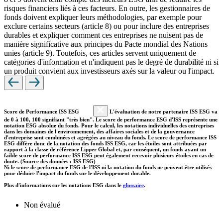
risques financiers liés à ces facteurs. En outre, les gestionnaires de
fonds doivent expliquer leurs méthodologies, par exemple pour
exclure certains secteurs (article 8) ou pour inclure des entreprises
durables et expliquer comment ces entreprises ne nuisent pas de
manière significative aux principes du Pacte mondial des Nations
unies (article 9). Toutefois, ces articles servent uniquement de
catégories d'information et n'indiquent pas le degré de durabilité ni si
un produit convient aux investisseurs axés sur la valeur ou l'impact.
Score de Performance ISS ESG
L'évaluation de notre partenaire ISS ESG va
de 0 à 100, 100 signifiant "très bien". Le score de performance ESG d'ISS représente une
notation ESG absolue du fonds. Pour le calcul, les notations individuelles des entreprises
dans les domaines de l'environnement, des affaires sociales et de la gouvernance
d'entreprise sont combinées et agrégées au niveau du fonds. Le score de performance ISS
ESG diffère donc de la notation des fonds ISS ESG, car les étoiles sont attribuées par
rapport à la classe de référence Lipper Global et, par conséquent, un fonds ayant un
faible score de performance ISS ESG peut également recevoir plusieurs étoiles en cas de
doute. (Source des données : ISS ESG)
Ni le score de performance ESG de l'ISS ni la notation du fonds ne peuvent être utilisés
pour déduire l'impact du fonds sur le développement durable.
Plus d'informations sur les notations ESG dans le
glossaire
.
Non évalué