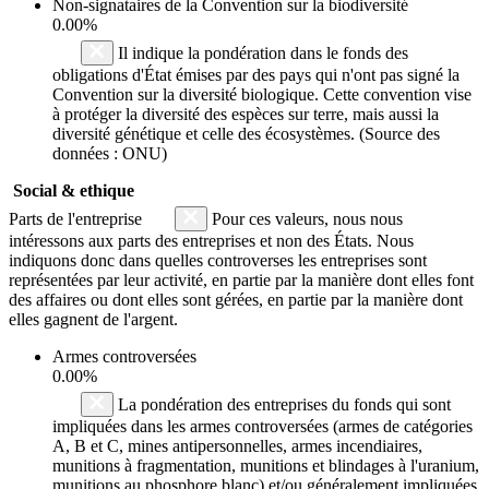
Non-signataires de la Convention sur la biodiversité
0.00%
Il indique la pondération dans le fonds des
obligations d'État émises par des pays qui n'ont pas signé la
Convention sur la diversité biologique. Cette convention vise
à protéger la diversité des espèces sur terre, mais aussi la
diversité génétique et celle des écosystèmes. (Source des
données : ONU)
Social & ethique
Parts de l'entreprise
Pour ces valeurs, nous nous
intéressons aux parts des entreprises et non des États. Nous
indiquons donc dans quelles controverses les entreprises sont
représentées par leur activité, en partie par la manière dont elles font
des affaires ou dont elles sont gérées, en partie par la manière dont
elles gagnent de l'argent.
Armes controversées
0.00%
La pondération des entreprises du fonds qui sont
impliquées dans les armes controversées (armes de catégories
A, B et C, mines antipersonnelles, armes incendiaires,
munitions à fragmentation, munitions et blindages à l'uranium,
munitions au phosphore blanc) et/ou généralement impliquées