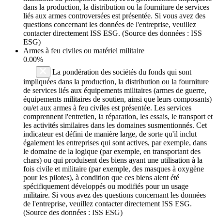
dans la production, la distribution ou la fourniture de services
liés aux armes controversées est présentée. Si vous avez des
questions concernant les données de l'entreprise, veuillez
contacter directement ISS ESG. (Source des données : ISS
ESG)
Armes à feu civiles ou matériel militaire
0.00%
La pondération des sociétés du fonds qui sont
impliquées dans la production, la distribution ou la fourniture
de services liés aux équipements militaires (armes de guerre,
équipements militaires de soutien, ainsi que leurs composants)
ou/et aux armes à feu civiles est présentée. Les services
comprennent l'entretien, la réparation, les essais, le transport et
les activités similaires dans les domaines susmentionnés. Cet
indicateur est défini de manière large, de sorte qu'il inclut
également les entreprises qui sont actives, par exemple, dans
le domaine de la logique (par exemple, en transportant des
chars) ou qui produisent des biens ayant une utilisation à la
fois civile et militaire (par exemple, des masques à oxygène
pour les pilotes), à condition que ces biens aient été
spécifiquement développés ou modifiés pour un usage
militaire. Si vous avez des questions concernant les données
de l'entreprise, veuillez contacter directement ISS ESG.
(Source des données : ISS ESG)