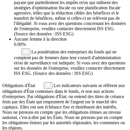
payant que partiellement les impôts et/ou qui utilisent des
stratégies d'optimisation fiscale ou une planification fiscale
agressive, telles que la réduction ciblée des bénéfices et le
transfert de bénéfices, même si celles-ci ne relèvent pas de
l'illégalité. Si vous avez des questions concernant les données
de l'entreprise, veuillez contacter directement ISS ESG.
(Source des données : ISS ESG)
Aucune femme à la direction
0.00%
La pondération des entreprises du fonds qui ne
comptent pas de femmes dans leur conseil d'administration
et/ou de surveillance est indiquée. Si vous avez des questions
sur les données de l'entreprise, veuillez contacter directement
ISS ESG. (Source des données : ISS ESG)
Obligations d'État
Les indicateurs suivants se réfèrent aux
obligations d'État contenues dans le fonds, et non aux actions
d'entreprises. Par obligations d'État, on entend des titres de créance
émis par des États qui empruntent de l'argent sur le marché des
capitaux. Elles ont une échéance fixe et distribuent des intérêts.
Nous ne prenons en compte que les obligations émises au niveau
national, c'est-à-dire par les États. Nous ne prenons pas en compte
les obligations émises par les autorités régionales, les communes ou
les régions.