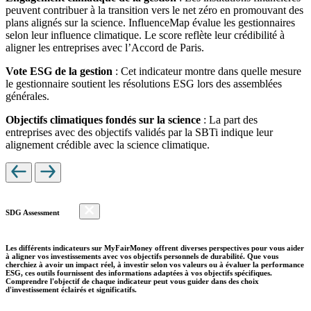
peuvent contribuer à la transition vers le net zéro en promouvant des
plans alignés sur la science. InfluenceMap évalue les gestionnaires
selon leur influence climatique. Le score reflète leur crédibilité à
aligner les entreprises avec l’Accord de Paris.
Vote ESG de la gestion
: Cet indicateur montre dans quelle mesure
le gestionnaire soutient les résolutions ESG lors des assemblées
générales.
Objectifs climatiques fondés sur la science
: La part des
entreprises avec des objectifs validés par la SBTi indique leur
alignement crédible avec la science climatique.
SDG Assessment
Les différents indicateurs sur MyFairMoney offrent diverses perspectives pour vous aider
à aligner vos investissements avec vos objectifs personnels de durabilité. Que vous
cherchiez à avoir un impact réel, à investir selon vos valeurs ou à évaluer la performance
ESG, ces outils fournissent des informations adaptées à vos objectifs spécifiques.
Comprendre l'objectif de chaque indicateur peut vous guider dans des choix
d'investissement éclairés et significatifs.