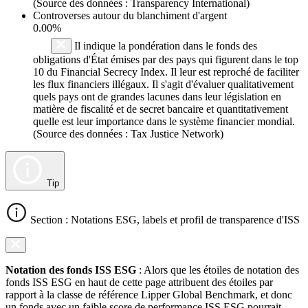
(Source des données : Transparency International)
Controverses autour du blanchiment d'argent
0.00%
Il indique la pondération dans le fonds des
obligations d'État émises par des pays qui figurent dans le top
10 du Financial Secrecy Index. Il leur est reproché de faciliter
les flux financiers illégaux. Il s'agit d'évaluer qualitativement
quels pays ont de grandes lacunes dans leur législation en
matière de fiscalité et de secret bancaire et quantitativement
quelle est leur importance dans le système financier mondial.
(Source des données : Tax Justice Network)
Tip
Section : Notations ESG, labels et profil de transparence d'ISS
Notation des fonds ISS ESG
: Alors que les étoiles de notation des
fonds ISS ESG en haut de cette page attribuent des étoiles par
rapport à la classe de référence Lipper Global Benchmark, et donc
un fonds avec un faible score de performance ISS ESG pourrait