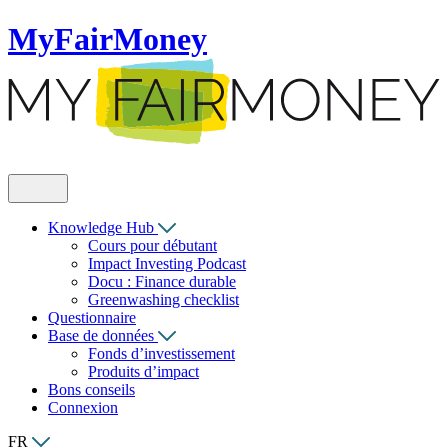
MyFairMoney
Knowledge Hub
Cours pour débutant
Impact Investing Podcast
Docu : Finance durable
Greenwashing checklist
Questionnaire
Base de données
Fonds d’investissement
Produits d’impact
Bons conseils
Connexion
FR