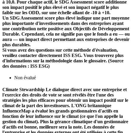
à 10,0. Pour chaque actif, le SDG Assessment score additionne
son impact positif le plus élevé et son impact négatif le plus
faible sur les ODD, sur une échelle allant de -10 à +10.
Un SDG Assessment score plus élevé indique une part moyenne
plus importante d'investissements dans des entreprises ayant
une contribution nette positive aux Objectifs de Développement
Durable. Cependant, cela ne signifie pas que le fonds a eu — ou
aura — un impact direct permettant aux entreprises de devenir
plus durables.
Si vous avez des questions sur cette méthode d'évaluation,
veuillez contacter directement ISS ESG. Vous trouverez plus
d'informations sur la méthodologie dans le glossaire. (Source
des données : ISS ESG)
Non évalué
Climate Stewardship
Le dialogue direct avec une entreprise et
l'exercice des droits de vote se sont révélés être l'une des
stratégies les plus efficaces pour obtenir un impact positif sur le
climat de la part des investisseurs. L'ONG britannique
InfluenceMap a évalué les grands gestionnaires d'actifs en
fonction de leur influence sur le climat (ce que l'on appelle la
gestion du climat). Plus la gérance climatique d'un gestionnaire
d'actifs est bonne, meilleure sera la note. Les données de
l'entreprise et les données externes ont été utilisées à cette fin.