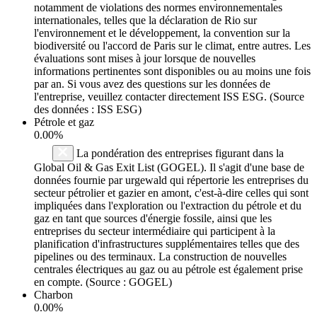
notamment de violations des normes environnementales
internationales, telles que la déclaration de Rio sur
l'environnement et le développement, la convention sur la
biodiversité ou l'accord de Paris sur le climat, entre autres. Les
évaluations sont mises à jour lorsque de nouvelles
informations pertinentes sont disponibles ou au moins une fois
par an. Si vous avez des questions sur les données de
l'entreprise, veuillez contacter directement ISS ESG. (Source
des données : ISS ESG)
Pétrole et gaz
0.00%
La pondération des entreprises figurant dans la
Global Oil & Gas Exit List (GOGEL). Il s'agit d'une base de
données fournie par urgewald qui répertorie les entreprises du
secteur pétrolier et gazier en amont, c'est-à-dire celles qui sont
impliquées dans l'exploration ou l'extraction du pétrole et du
gaz en tant que sources d'énergie fossile, ainsi que les
entreprises du secteur intermédiaire qui participent à la
planification d'infrastructures supplémentaires telles que des
pipelines ou des terminaux. La construction de nouvelles
centrales électriques au gaz ou au pétrole est également prise
en compte. (Source : GOGEL)
Charbon
0.00%