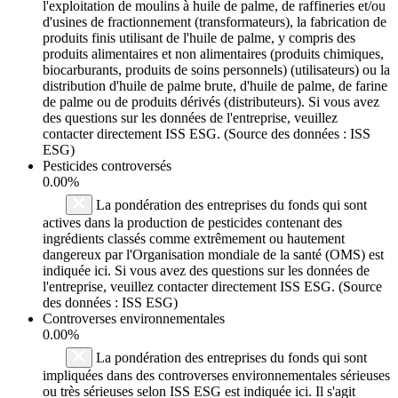
l'exploitation de moulins à huile de palme, de raffineries et/ou
d'usines de fractionnement (transformateurs), la fabrication de
produits finis utilisant de l'huile de palme, y compris des
produits alimentaires et non alimentaires (produits chimiques,
biocarburants, produits de soins personnels) (utilisateurs) ou la
distribution d'huile de palme brute, d'huile de palme, de farine
de palme ou de produits dérivés (distributeurs). Si vous avez
des questions sur les données de l'entreprise, veuillez
contacter directement ISS ESG. (Source des données : ISS
ESG)
Pesticides controversés
0.00%
La pondération des entreprises du fonds qui sont
actives dans la production de pesticides contenant des
ingrédients classés comme extrêmement ou hautement
dangereux par l'Organisation mondiale de la santé (OMS) est
indiquée ici. Si vous avez des questions sur les données de
l'entreprise, veuillez contacter directement ISS ESG. (Source
des données : ISS ESG)
Controverses environnementales
0.00%
La pondération des entreprises du fonds qui sont
impliquées dans des controverses environnementales sérieuses
ou très sérieuses selon ISS ESG est indiquée ici. Il s'agit