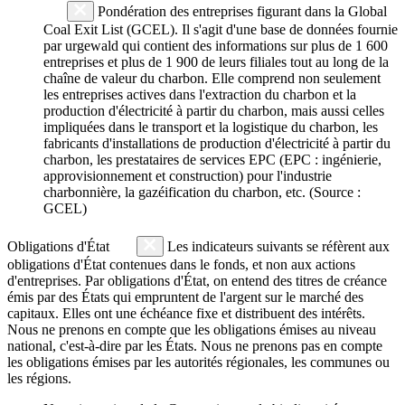
Pondération des entreprises figurant dans la Global
Coal Exit List (GCEL). Il s'agit d'une base de données fournie
par urgewald qui contient des informations sur plus de 1 600
entreprises et plus de 1 900 de leurs filiales tout au long de la
chaîne de valeur du charbon. Elle comprend non seulement
les entreprises actives dans l'extraction du charbon et la
production d'électricité à partir du charbon, mais aussi celles
impliquées dans le transport et la logistique du charbon, les
fabricants d'installations de production d'électricité à partir du
charbon, les prestataires de services EPC (EPC : ingénierie,
approvisionnement et construction) pour l'industrie
charbonnière, la gazéification du charbon, etc. (Source :
GCEL)
Obligations d'État
Les indicateurs suivants se réfèrent aux
obligations d'État contenues dans le fonds, et non aux actions
d'entreprises. Par obligations d'État, on entend des titres de créance
émis par des États qui empruntent de l'argent sur le marché des
capitaux. Elles ont une échéance fixe et distribuent des intérêts.
Nous ne prenons en compte que les obligations émises au niveau
national, c'est-à-dire par les États. Nous ne prenons pas en compte
les obligations émises par les autorités régionales, les communes ou
les régions.