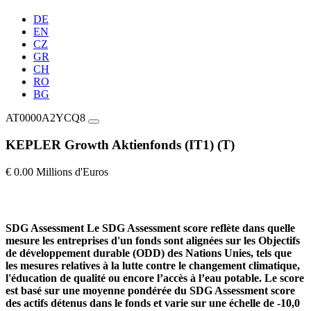
DE
EN
CZ
GR
CH
RO
BG
AT0000A2YCQ8
KEPLER Growth Aktienfonds (IT1) (T)
€ 0.00 Millions d'Euros
SDG Assessment
Le SDG Assessment score reflète dans quelle
mesure les entreprises d'un fonds sont alignées sur les Objectifs
de développement durable (ODD) des Nations Unies, tels que
les mesures relatives à la lutte contre le changement climatique,
l'éducation de qualité ou encore l’accès à l’eau potable. Le score
est basé sur une moyenne pondérée du SDG Assessment score
des actifs détenus dans le fonds et varie sur une échelle de -10,0