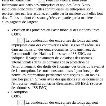
Parts de l'entreprise
Pour ces valeurs, nous nous
intéressons aux parts des entreprises et non des États. Nous
indiquons donc dans quelles controverses les entreprises sont
représentées par leur activité, en partie par la manière dont elles font
des affaires ou dont elles sont gérées, en partie par la manière dont
elles gagnent de l'argent.
Violation des principes du
Pacte mondial des Nations unies
.
0.00%
La pondération des entreprises du fonds qui sont
impliquées dans des controverses sérieuses ou très sérieuses
dans au moins un des quatre domaines fondamentaux du
Pacte mondial des Nations Unies, selon ISS ESG, est
indiquée. Il s'agit notamment de violations des normes
internationales dans les domaines de la protection de
l'environnement, des droits de l'homme, des droits du travail et
de la corruption. Les notations sont mises à jour lorsque de
nouvelles informations pertinentes sont reçues ou au moins
une fois par an. Si vous avez des questions sur les données de
l'entreprise, veuillez contacter directement ISS ESG. (Source
des données : ISS ESG)
Corruption
0.00%
La pondération des entreprises du fonds qui sont