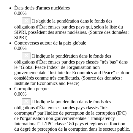
États dotés d'armes nucléaires
0.00%
Il s'agit de la pondération dans le fonds des
obligations d'État émises par des pays qui, selon la liste du
SIPRI, possèdent des armes nucléaires. (Source des données :
SIPRI)
Controverses autour de la paix globale
0.00%
Il indique la pondération dans le fonds des
obligations d'État émises par des pays classés "très bas" dans
le "Global Peace Index" de l'organisation non
gouvernementale "Institute for Economics and Peace" et donc
considérés comme très conflictuels. (Source des données :
Institute for Economics and Peace)
Corruption perçue
0.00%
Il indique la pondération dans le fonds des
obligations d'État émises par des pays classés "très
corrompus" par l'indice de perception de la corruption (IPC)
de l'organisation non gouvernementale "Transparency
International". L'IPC classe 180 pays et régions en fonction
du degré de perception de la corruption dans le secteur public.