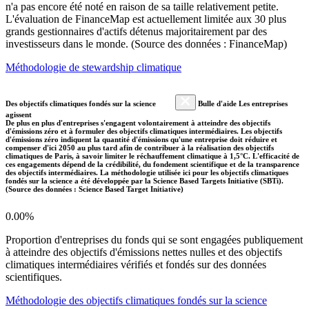
n'a pas encore été noté en raison de sa taille relativement petite.
L'évaluation de FinanceMap est actuellement limitée aux 30 plus
grands gestionnaires d'actifs détenus majoritairement par des
investisseurs dans le monde. (Source des données : FinanceMap)
Méthodologie de stewardship climatique
Des objectifs climatiques fondés sur la science
Bulle d'aide Les entreprises
agissent
De plus en plus d'entreprises s'engagent volontairement à atteindre des objectifs
d'émissions zéro et à formuler des objectifs climatiques intermédiaires. Les objectifs
d'émissions zéro indiquent la quantité d'émissions qu'une entreprise doit réduire et
compenser d'ici 2050 au plus tard afin de contribuer à la réalisation des objectifs
climatiques de Paris, à savoir limiter le réchauffement climatique à 1,5°C. L'efficacité de
ces engagements dépend de la crédibilité, du fondement scientifique et de la transparence
des objectifs intermédiaires. La méthodologie utilisée ici pour les objectifs climatiques
fondés sur la science a été développée par la Science Based Targets Initiative (SBTi).
(Source des données : Science Based Target Initiative)
0.00%
Proportion d'entreprises du fonds qui se sont engagées publiquement
à atteindre des objectifs d'émissions nettes nulles et des objectifs
climatiques intermédiaires vérifiés et fondés sur des données
scientifiques.
Méthodologie des objectifs climatiques fondés sur la science