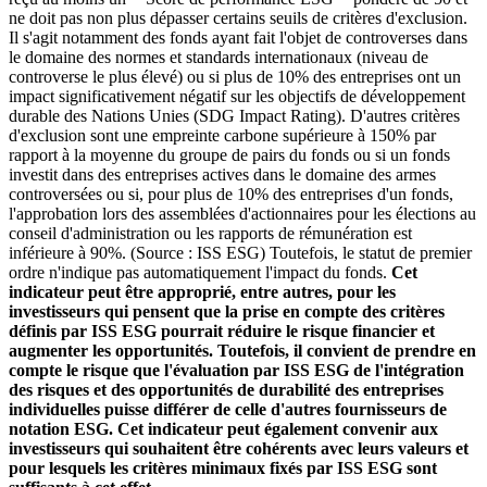
ne doit pas non plus dépasser certains seuils de critères d'exclusion.
Il s'agit notamment des fonds ayant fait l'objet de controverses dans
le domaine des normes et standards internationaux (niveau de
controverse le plus élevé) ou si plus de 10% des entreprises ont un
impact significativement négatif sur les objectifs de développement
durable des Nations Unies (SDG Impact Rating). D'autres critères
d'exclusion sont une empreinte carbone supérieure à 150% par
rapport à la moyenne du groupe de pairs du fonds ou si un fonds
investit dans des entreprises actives dans le domaine des armes
controversées ou si, pour plus de 10% des entreprises d'un fonds,
l'approbation lors des assemblées d'actionnaires pour les élections au
conseil d'administration ou les rapports de rémunération est
inférieure à 90%. (Source : ISS ESG) Toutefois, le statut de premier
ordre n'indique pas automatiquement l'impact du fonds.
Cet
indicateur peut être approprié, entre autres, pour les
investisseurs qui pensent que la prise en compte des critères
définis par ISS ESG pourrait réduire le risque financier et
augmenter les opportunités. Toutefois, il convient de prendre en
compte le risque que l'évaluation par ISS ESG de l'intégration
des risques et des opportunités de durabilité des entreprises
individuelles puisse différer de celle d'autres fournisseurs de
notation ESG. Cet indicateur peut également convenir aux
investisseurs qui souhaitent être cohérents avec leurs valeurs et
pour lesquels les critères minimaux fixés par ISS ESG sont