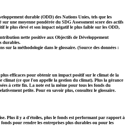
développement durable (ODD) des Nations Unies, tels que les
 basé sur une moyenne pondérée du SDG Assessment score des actifs
f le plus élevé et son impact négatif le plus faible sur les ODD,
ntribution nette positive aux Objectifs de Développement
s durables.
ns sur la méthodologie dans le glossaire. (Source des données :
s plus efficaces pour obtenir un impact positif sur le climat de la
 climat (ce que l'on appelle la gestion du climat). Plus la gérance
isées à cette fin. La note est la même pour tous les fonds du
relativement petite. Pour en savoir plus, consultez le glossaire.
Plus il y a d'étoiles, plus le fonds est performant par rapport à
u fonds pour rendre les entreprises plus durables ou pour les