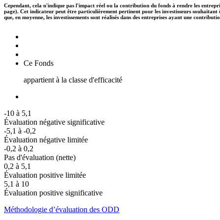
Cependant, cela n'indique pas l'impact réel ou la contribution du fonds à rendre les entrepr
page). Cet indicateur peut être particulièrement pertinent pour les investisseurs souhaita
que, en moyenne, les investissements sont réalisés dans des entreprises ayant une contributi
Ce Fonds
appartient à la classe d'efficacité
-10 à 5,1
Évaluation négative significative
-5,1 à -0,2
Évaluation négative limitée
-0,2 à 0,2
Pas d'évaluation (nette)
0,2 à 5,1
Évaluation positive limitée
5,1 à 10
Évaluation positive significative
Méthodologie d’évaluation des ODD