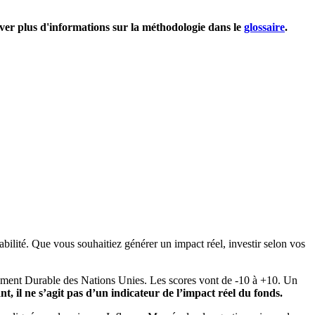
uver plus d'informations sur la méthodologie dans le
glossaire
.
bilité. Que vous souhaitiez générer un impact réel, investir selon vos
pement Durable des Nations Unies. Les scores vont de -10 à +10. Un
, il ne s’agit pas d’un indicateur de l’impact réel du fonds.