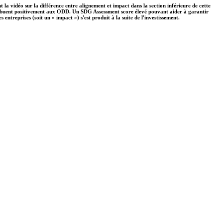
 la vidéo sur la différence entre alignement et impact dans la section inférieure de cette
ontribuent positivement aux ODD. Un SDG Assessment score élevé pouvant aider à garantir
ntreprises (soit un « impact ») s'est produit à la suite de l'investissement.