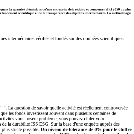
diquent la quantité d'émissions qu'une entreprise doit réduire et compenser d'ici 2050 au plus
 du fondement scientifique et de la transparence des objectifs intermédiaires. La méthodologie
ues intermédiaires vérifiés et fondés sur des données scientifiques.
"". La question de savoir quelle activité est réellement controversée
é que les fonds investissent souvent dans plusieurs centaines de
s activités vous posent problème, vous pouvez cibler votre
n de la durabilité ISS ESG. Sur la base d'une enquête auprès des
plus stricte possible.
Un niveau de tolérance de 0% pour le chiffre