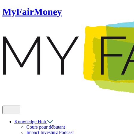
MyFairMoney
Knowledge Hub
Cours pour débutant
Impact Investing Podcast