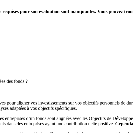
ions requises pour son évaluation sont manquantes. Vous pouvez tro
ées des fonds ?
es pour aligner vos investissements sur vos objectifs personnels de dura
yses adaptées à vos objectifs spécifiques.
es entreprises d’un fonds sont alignées avec les Objectifs de Dévelop
ts dans des entreprises ayant une contribution nette positive.
Cependant