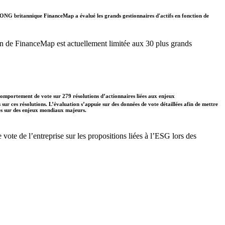
. L'ONG britannique FinanceMap a évalué les grands gestionnaires d'actifs en fonction de
ation de FinanceMap est actuellement limitée aux 30 plus grands
comportement de vote sur 279 résolutions d’actionnaires liées aux enjeux
s sur ces résolutions. L’évaluation s’appuie sur des données de vote détaillées afin de mettre
ises sur des enjeux mondiaux majeurs.
te de l’entreprise sur les propositions liées à l’ESG lors des