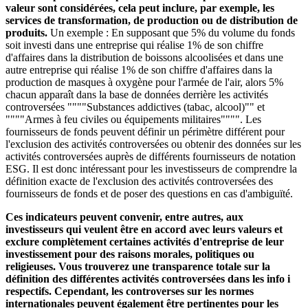
valeur sont considérées, cela peut inclure, par exemple, les
services de transformation, de production ou de distribution de
produits.
Un exemple : En supposant que 5% du volume du fonds
soit investi dans une entreprise qui réalise 1% de son chiffre
d'affaires dans la distribution de boissons alcoolisées et dans une
autre entreprise qui réalise 1% de son chiffre d'affaires dans la
production de masques à oxygène pour l'armée de l'air, alors 5%
chacun apparaît dans la base de données derrière les activités
controversées """"Substances addictives (tabac, alcool)"" et
""""Armes à feu civiles ou équipements militaires"""". Les
fournisseurs de fonds peuvent définir un périmètre différent pour
l'exclusion des activités controversées ou obtenir des données sur les
activités controversées auprès de différents fournisseurs de notation
ESG. Il est donc intéressant pour les investisseurs de comprendre la
définition exacte de l'exclusion des activités controversées des
fournisseurs de fonds et de poser des questions en cas d'ambiguïté.
Ces indicateurs peuvent convenir, entre autres, aux
investisseurs qui veulent être en accord avec leurs valeurs et
exclure complètement certaines activités d'entreprise de leur
investissement pour des raisons morales, politiques ou
religieuses. Vous trouverez une transparence totale sur la
définition des différentes activités controversées dans les info i
respectifs. Cependant, les controverses sur les normes
internationales peuvent également être pertinentes pour les