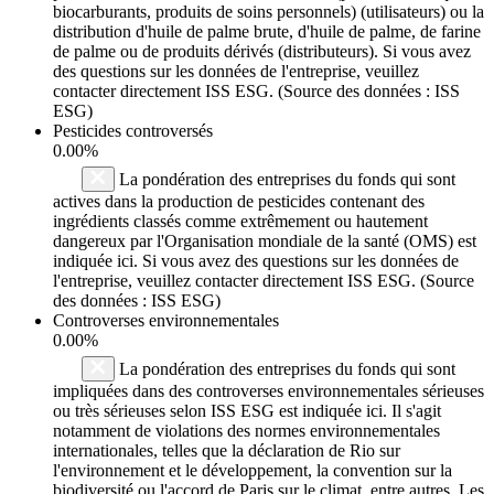
biocarburants, produits de soins personnels) (utilisateurs) ou la
distribution d'huile de palme brute, d'huile de palme, de farine
de palme ou de produits dérivés (distributeurs). Si vous avez
des questions sur les données de l'entreprise, veuillez
contacter directement ISS ESG. (Source des données : ISS
ESG)
Pesticides controversés
0.00%
La pondération des entreprises du fonds qui sont
actives dans la production de pesticides contenant des
ingrédients classés comme extrêmement ou hautement
dangereux par l'Organisation mondiale de la santé (OMS) est
indiquée ici. Si vous avez des questions sur les données de
l'entreprise, veuillez contacter directement ISS ESG. (Source
des données : ISS ESG)
Controverses environnementales
0.00%
La pondération des entreprises du fonds qui sont
impliquées dans des controverses environnementales sérieuses
ou très sérieuses selon ISS ESG est indiquée ici. Il s'agit
notamment de violations des normes environnementales
internationales, telles que la déclaration de Rio sur
l'environnement et le développement, la convention sur la
biodiversité ou l'accord de Paris sur le climat, entre autres. Les