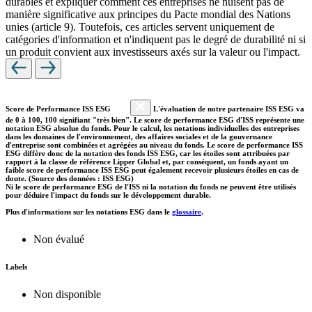
durables et expliquer comment ces entreprises ne nuisent pas de
manière significative aux principes du Pacte mondial des Nations
unies (article 9). Toutefois, ces articles servent uniquement de
catégories d'information et n'indiquent pas le degré de durabilité ni si
un produit convient aux investisseurs axés sur la valeur ou l'impact.
Score de Performance ISS ESG
L'évaluation de notre partenaire ISS ESG va
de 0 à 100, 100 signifiant "très bien". Le score de performance ESG d'ISS représente une
notation ESG absolue du fonds. Pour le calcul, les notations individuelles des entreprises
dans les domaines de l'environnement, des affaires sociales et de la gouvernance
d'entreprise sont combinées et agrégées au niveau du fonds. Le score de performance ISS
ESG diffère donc de la notation des fonds ISS ESG, car les étoiles sont attribuées par
rapport à la classe de référence Lipper Global et, par conséquent, un fonds ayant un
faible score de performance ISS ESG peut également recevoir plusieurs étoiles en cas de
doute. (Source des données : ISS ESG)
Ni le score de performance ESG de l'ISS ni la notation du fonds ne peuvent être utilisés
pour déduire l'impact du fonds sur le développement durable.
Plus d'informations sur les notations ESG dans le
glossaire
.
Non évalué
Labels
Non disponible