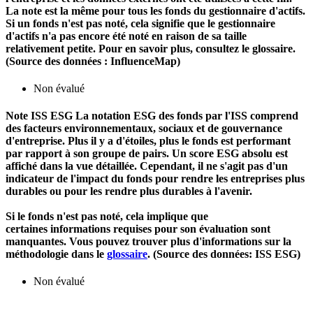
La note est la même pour tous les fonds du gestionnaire d'actifs.
Si un fonds n'est pas noté, cela signifie que le gestionnaire
d'actifs n'a pas encore été noté en raison de sa taille
relativement petite. Pour en savoir plus, consultez le glossaire.
(Source des données : InfluenceMap)
Non évalué
Note ISS ESG
La notation ESG des fonds par l'ISS comprend
des facteurs environnementaux, sociaux et de gouvernance
d'entreprise. Plus il y a d'étoiles, plus le fonds est performant
par rapport à son groupe de pairs. Un score ESG absolu est
affiché dans la vue détaillée. Cependant, il ne s'agit pas d'un
indicateur de l'impact du fonds pour rendre les entreprises plus
durables ou pour les rendre plus durables à l'avenir.
Si le fonds n'est pas noté, cela implique que
certaines informations requises pour son évaluation sont
manquantes. Vous pouvez trouver plus d'informations sur la
méthodologie dans le
glossaire
. (Source des données: ISS ESG)
Non évalué