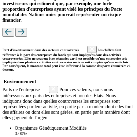
investisseurs qui estiment que, par exemple, une forte
proportion d'entreprises ayant violé les principes du Pacte
mondial des Nations unies pourrait représenter un risque
financier.
Part d'investissement dans des secteurs controversés
Les chiffres font
référence à la part des entreprises du fonds qui sont impliquées dans des activités
controversées. Elles ne peuvent être résumées car il est possible qu'une entreprise soit
impliquée dans plusieurs activités controversées mais ne soit comptée qu'une seule fois.
Par conséquent, le montant total peut être inférieur à la somme des parts énumérées ci-
dessous.
Environnement
Parts de l'entreprise
Pour ces valeurs, nous nous
intéressons aux parts des entreprises et non des États. Nous
indiquons donc dans quelles controverses les entreprises sont
représentées par leur activité, en partie par la manière dont elles font
des affaires ou dont elles sont gérées, en partie par la manière dont
elles gagnent de l'argent.
Organismes Génétiquement Modifiés
0.00%