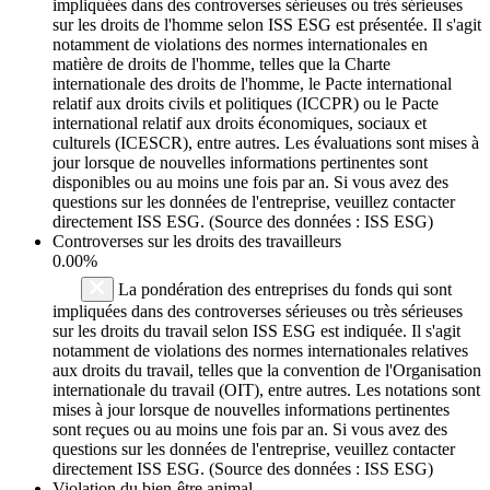
impliquées dans des controverses sérieuses ou très sérieuses
sur les droits de l'homme selon ISS ESG est présentée. Il s'agit
notamment de violations des normes internationales en
matière de droits de l'homme, telles que la Charte
internationale des droits de l'homme, le Pacte international
relatif aux droits civils et politiques (ICCPR) ou le Pacte
international relatif aux droits économiques, sociaux et
culturels (ICESCR), entre autres. Les évaluations sont mises à
jour lorsque de nouvelles informations pertinentes sont
disponibles ou au moins une fois par an. Si vous avez des
questions sur les données de l'entreprise, veuillez contacter
directement ISS ESG. (Source des données : ISS ESG)
Controverses sur les droits des travailleurs
0.00%
La pondération des entreprises du fonds qui sont
impliquées dans des controverses sérieuses ou très sérieuses
sur les droits du travail selon ISS ESG est indiquée. Il s'agit
notamment de violations des normes internationales relatives
aux droits du travail, telles que la convention de l'Organisation
internationale du travail (OIT), entre autres. Les notations sont
mises à jour lorsque de nouvelles informations pertinentes
sont reçues ou au moins une fois par an. Si vous avez des
questions sur les données de l'entreprise, veuillez contacter
directement ISS ESG. (Source des données : ISS ESG)
Violation du bien-être animal