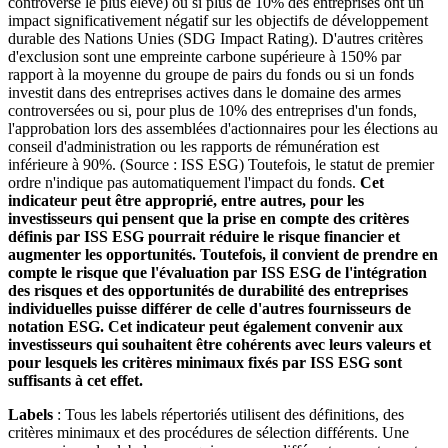
controverse le plus élevé) ou si plus de 10% des entreprises ont un
impact significativement négatif sur les objectifs de développement
durable des Nations Unies (SDG Impact Rating). D'autres critères
d'exclusion sont une empreinte carbone supérieure à 150% par
rapport à la moyenne du groupe de pairs du fonds ou si un fonds
investit dans des entreprises actives dans le domaine des armes
controversées ou si, pour plus de 10% des entreprises d'un fonds,
l'approbation lors des assemblées d'actionnaires pour les élections au
conseil d'administration ou les rapports de rémunération est
inférieure à 90%. (Source : ISS ESG) Toutefois, le statut de premier
ordre n'indique pas automatiquement l'impact du fonds.
Cet
indicateur peut être approprié, entre autres, pour les
investisseurs qui pensent que la prise en compte des critères
définis par ISS ESG pourrait réduire le risque financier et
augmenter les opportunités. Toutefois, il convient de prendre en
compte le risque que l'évaluation par ISS ESG de l'intégration
des risques et des opportunités de durabilité des entreprises
individuelles puisse différer de celle d'autres fournisseurs de
notation ESG. Cet indicateur peut également convenir aux
investisseurs qui souhaitent être cohérents avec leurs valeurs et
pour lesquels les critères minimaux fixés par ISS ESG sont
suffisants à cet effet.
Labels
: Tous les labels répertoriés utilisent des définitions, des
critères minimaux et des procédures de sélection différents. Une