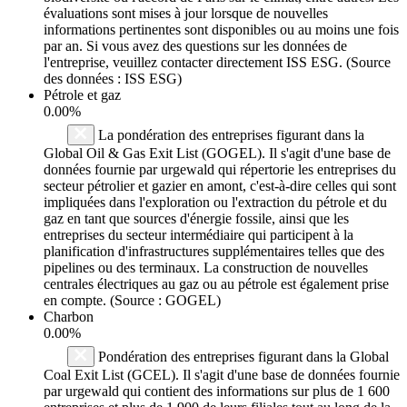
évaluations sont mises à jour lorsque de nouvelles
informations pertinentes sont disponibles ou au moins une fois
par an. Si vous avez des questions sur les données de
l'entreprise, veuillez contacter directement ISS ESG. (Source
des données : ISS ESG)
Pétrole et gaz
0.00%
La pondération des entreprises figurant dans la
Global Oil & Gas Exit List (GOGEL). Il s'agit d'une base de
données fournie par urgewald qui répertorie les entreprises du
secteur pétrolier et gazier en amont, c'est-à-dire celles qui sont
impliquées dans l'exploration ou l'extraction du pétrole et du
gaz en tant que sources d'énergie fossile, ainsi que les
entreprises du secteur intermédiaire qui participent à la
planification d'infrastructures supplémentaires telles que des
pipelines ou des terminaux. La construction de nouvelles
centrales électriques au gaz ou au pétrole est également prise
en compte. (Source : GOGEL)
Charbon
0.00%
Pondération des entreprises figurant dans la Global
Coal Exit List (GCEL). Il s'agit d'une base de données fournie
par urgewald qui contient des informations sur plus de 1 600