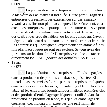
0.00%
La pondération des entreprises du fonds qui violent
le bien-être des animaux est indiquée. D'une part, il s'agit des
entreprises qui réalisent des expériences sur des animaux
vivants à des fins non pharmaceutiques. Deuxièmement, cela
exclut les entreprises qui pratiquent l'agriculture intensive pour
produire des denrées alimentaires, notamment de la viande,
des œufs et des produits laitiers, ou les entreprises qui élèvent,
piègent ou abattent des animaux pour leur fourrure et leur cuir.
Les entreprises qui pratiquent l'expérimentation animale à des
fins pharmaceutiques ne sont pas exclues. Si vous avez des
questions sur les données de l'entreprise, veuillez contacter
directement ISS ESG. (Source des données : ISS ESG)
Tabac
0.00%
La pondération des entreprises du Fonds engagées
dans la production de produits du tabac est présentée. Elle
n’exclut pas les services fournis par les entreprises impliquées
dans la concession de licences, le marketing et la publicité du
tabac, ni les entreprises fournissant des matières premières clés
et des produits d’emballage spécifiquement utilisés dans la
production de produits du tabac, tels que les emballages de
cigarettes. Cet indicateur n’exige pas une part minimale