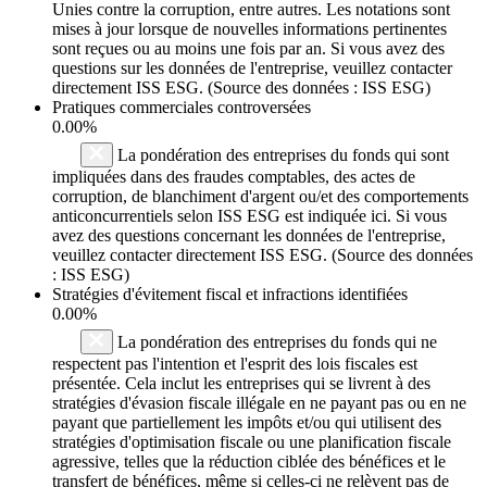
Unies contre la corruption, entre autres. Les notations sont
mises à jour lorsque de nouvelles informations pertinentes
sont reçues ou au moins une fois par an. Si vous avez des
questions sur les données de l'entreprise, veuillez contacter
directement ISS ESG. (Source des données : ISS ESG)
Pratiques commerciales controversées
0.00%
La pondération des entreprises du fonds qui sont
impliquées dans des fraudes comptables, des actes de
corruption, de blanchiment d'argent ou/et des comportements
anticoncurrentiels selon ISS ESG est indiquée ici. Si vous
avez des questions concernant les données de l'entreprise,
veuillez contacter directement ISS ESG. (Source des données
: ISS ESG)
Stratégies d'évitement fiscal et infractions identifiées
0.00%
La pondération des entreprises du fonds qui ne
respectent pas l'intention et l'esprit des lois fiscales est
présentée. Cela inclut les entreprises qui se livrent à des
stratégies d'évasion fiscale illégale en ne payant pas ou en ne
payant que partiellement les impôts et/ou qui utilisent des
stratégies d'optimisation fiscale ou une planification fiscale
agressive, telles que la réduction ciblée des bénéfices et le
transfert de bénéfices, même si celles-ci ne relèvent pas de