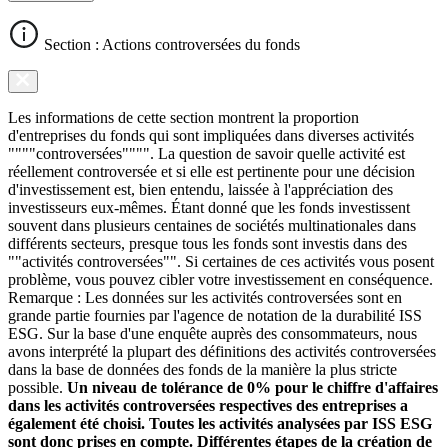
Section : Actions controversées du fonds
Les informations de cette section montrent la proportion
d'entreprises du fonds qui sont impliquées dans diverses activités
""""controversées"""". La question de savoir quelle activité est
réellement controversée et si elle est pertinente pour une décision
d'investissement est, bien entendu, laissée à l'appréciation des
investisseurs eux-mêmes. Étant donné que les fonds investissent
souvent dans plusieurs centaines de sociétés multinationales dans
différents secteurs, presque tous les fonds sont investis dans des
""activités controversées"". Si certaines de ces activités vous posent
problème, vous pouvez cibler votre investissement en conséquence.
Remarque : Les données sur les activités controversées sont en
grande partie fournies par l'agence de notation de la durabilité ISS
ESG. Sur la base d'une enquête auprès des consommateurs, nous
avons interprété la plupart des définitions des activités controversées
dans la base de données des fonds de la manière la plus stricte
possible.
Un niveau de tolérance de 0% pour le chiffre d'affaires
dans les activités controversées respectives des entreprises a
également été choisi. Toutes les activités analysées par ISS ESG
sont donc prises en compte. Différentes étapes de la création de