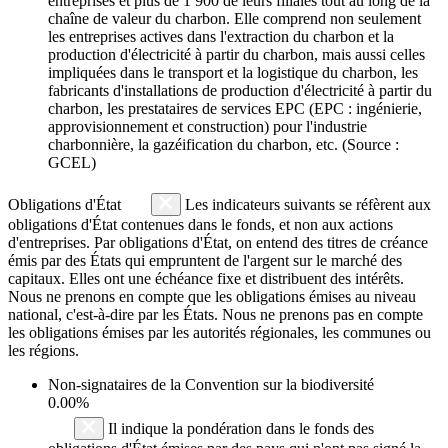
entreprises et plus de 1 900 de leurs filiales tout au long de la
chaîne de valeur du charbon. Elle comprend non seulement
les entreprises actives dans l'extraction du charbon et la
production d'électricité à partir du charbon, mais aussi celles
impliquées dans le transport et la logistique du charbon, les
fabricants d'installations de production d'électricité à partir du
charbon, les prestataires de services EPC (EPC : ingénierie,
approvisionnement et construction) pour l'industrie
charbonnière, la gazéification du charbon, etc. (Source :
GCEL)
Obligations d'État
Les indicateurs suivants se réfèrent aux
obligations d'État contenues dans le fonds, et non aux actions
d'entreprises. Par obligations d'État, on entend des titres de créance
émis par des États qui empruntent de l'argent sur le marché des
capitaux. Elles ont une échéance fixe et distribuent des intérêts.
Nous ne prenons en compte que les obligations émises au niveau
national, c'est-à-dire par les États. Nous ne prenons pas en compte
les obligations émises par les autorités régionales, les communes ou
les régions.
Non-signataires de la Convention sur la biodiversité
0.00%
Il indique la pondération dans le fonds des