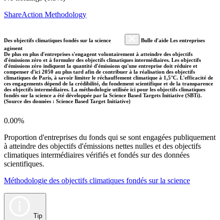
ShareAction Methodology
Des objectifs climatiques fondés sur la science
Bulle d'aide Les entreprises
agissent
De plus en plus d'entreprises s'engagent volontairement à atteindre des objectifs
d'émissions zéro et à formuler des objectifs climatiques intermédiaires. Les objectifs
d'émissions zéro indiquent la quantité d'émissions qu'une entreprise doit réduire et
compenser d'ici 2050 au plus tard afin de contribuer à la réalisation des objectifs
climatiques de Paris, à savoir limiter le réchauffement climatique à 1,5°C. L'efficacité de
ces engagements dépend de la crédibilité, du fondement scientifique et de la transparence
des objectifs intermédiaires. La méthodologie utilisée ici pour les objectifs climatiques
fondés sur la science a été développée par la Science Based Targets Initiative (SBTi).
(Source des données : Science Based Target Initiative)
0.00%
Proportion d'entreprises du fonds qui se sont engagées publiquement
à atteindre des objectifs d'émissions nettes nulles et des objectifs
climatiques intermédiaires vérifiés et fondés sur des données
scientifiques.
Méthodologie des objectifs climatiques fondés sur la science
Tip