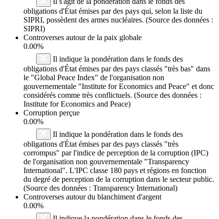
Il s'agit de la pondération dans le fonds des
obligations d'État émises par des pays qui, selon la liste du
SIPRI, possèdent des armes nucléaires. (Source des données :
SIPRI)
Controverses autour de la paix globale
0.00%
Il indique la pondération dans le fonds des
obligations d'État émises par des pays classés "très bas" dans
le "Global Peace Index" de l'organisation non
gouvernementale "Institute for Economics and Peace" et donc
considérés comme très conflictuels. (Source des données :
Institute for Economics and Peace)
Corruption perçue
0.00%
Il indique la pondération dans le fonds des
obligations d'État émises par des pays classés "très
corrompus" par l'indice de perception de la corruption (IPC)
de l'organisation non gouvernementale "Transparency
International". L'IPC classe 180 pays et régions en fonction
du degré de perception de la corruption dans le secteur public.
(Source des données : Transparency International)
Controverses autour du blanchiment d'argent
0.00%
Il indique la pondération dans le fonds des