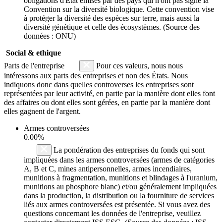
obligations d'État émises par des pays qui n'ont pas signé la
Convention sur la diversité biologique. Cette convention vise
à protéger la diversité des espèces sur terre, mais aussi la
diversité génétique et celle des écosystèmes. (Source des
données : ONU)
Social & ethique
Parts de l'entreprise
Pour ces valeurs, nous nous
intéressons aux parts des entreprises et non des États. Nous
indiquons donc dans quelles controverses les entreprises sont
représentées par leur activité, en partie par la manière dont elles font
des affaires ou dont elles sont gérées, en partie par la manière dont
elles gagnent de l'argent.
Armes controversées
0.00%
La pondération des entreprises du fonds qui sont
impliquées dans les armes controversées (armes de catégories
A, B et C, mines antipersonnelles, armes incendiaires,
munitions à fragmentation, munitions et blindages à l'uranium,
munitions au phosphore blanc) et/ou généralement impliquées
dans la production, la distribution ou la fourniture de services
liés aux armes controversées est présentée. Si vous avez des
questions concernant les données de l'entreprise, veuillez