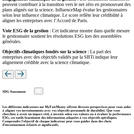
peuvent contribuer à la transition vers le net zéro en promouvant des
plans alignés sur la science. InfluenceMap évalue les gestionnaires
selon leur influence climatique. Le score reflète leur crédibilité à
aligner les entreprises avec l’Accord de Paris.
Vote ESG de la gestion
: Cet indicateur montre dans quelle mesure
le gestionnaire soutient les résolutions ESG lors des assemblées
générales.
Objectifs climatiques fondés sur la science
: La part des
entreprises avec des objectifs validés par la SBTi indique leur
alignement crédible avec la science climatique.
SDG Assessment
Les différents indicateurs sur MyFairMoney offrent diverses perspectives pour vous aider
à aligner vos investissements avec vos objectifs personnels de durabilité. Que vous
cherchiez à avoir un impact réel, à investir selon vos valeurs ou à évaluer la performance
ESG, ces outils fournissent des informations adaptées à vos objectifs spécifiques.
Comprendre l'objectif de chaque indicateur peut vous guider dans des choix
d'investissement éclairés et significatifs.