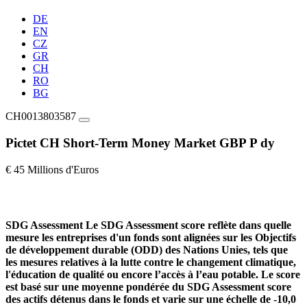
DE
EN
CZ
GR
CH
RO
BG
CH0013803587
Pictet CH Short-Term Money Market GBP P dy
€ 45 Millions d'Euros
SDG Assessment
Le SDG Assessment score reflète dans quelle
mesure les entreprises d'un fonds sont alignées sur les Objectifs
de développement durable (ODD) des Nations Unies, tels que
les mesures relatives à la lutte contre le changement climatique,
l'éducation de qualité ou encore l’accès à l’eau potable. Le score
est basé sur une moyenne pondérée du SDG Assessment score
des actifs détenus dans le fonds et varie sur une échelle de -10,0