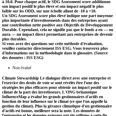
à 10,0. Pour chaque actif, le SDG Assessment score additionne
son impact positif le plus élevé et son impact négatif le plus
faible sur les ODD, sur une échelle allant de -10 à +10.
Un SDG Assessment score plus élevé indique une part moyenne
plus importante d'investissements dans des entreprises ayant
une contribution nette positive aux Objectifs de Développement
Durable. Cependant, cela ne signifie pas que le fonds a eu — ou
aura — un impact direct permettant aux entreprises de devenir
plus durables.
Si vous avez des questions sur cette méthode d'évaluation,
veuillez contacter directement ISS ESG. Vous trouverez plus
d'informations sur la méthodologie dans le glossaire. (Source
des données : ISS ESG)
Non évalué
Climate Stewardship
Le dialogue direct avec une entreprise et
l'exercice des droits de vote se sont révélés être l'une des
stratégies les plus efficaces pour obtenir un impact positif sur le
climat de la part des investisseurs. L'ONG britannique
InfluenceMap a évalué les grands gestionnaires d'actifs en
fonction de leur influence sur le climat (ce que l'on appelle la
gestion du climat). Plus la gérance climatique d'un gestionnaire
d'actifs est bonne, meilleure sera la note. Les données de
l'entreprise et les données externes ont été utilisées à cette fin.