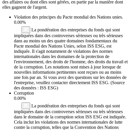
des affaires ou dont elles sont gérées, en partie par la manière dont
elles gagnent de l'argent.
Violation des principes du
Pacte mondial des Nations unies
.
0.00%
La pondération des entreprises du fonds qui sont
impliquées dans des controverses sérieuses ou très sérieuses
dans au moins un des quatre domaines fondamentaux du
Pacte mondial des Nations Unies, selon ISS ESG, est
indiquée. Il s'agit notamment de violations des normes
internationales dans les domaines de la protection de
l'environnement, des droits de l'homme, des droits du travail et
de la corruption. Les notations sont mises à jour lorsque de
nouvelles informations pertinentes sont reçues ou au moins
une fois par an. Si vous avez des questions sur les données de
l'entreprise, veuillez contacter directement ISS ESG. (Source
des données : ISS ESG)
Corruption
0.00%
La pondération des entreprises du fonds qui sont
impliquées dans des controverses sérieuses ou très sérieuses
dans le domaine de la corruption selon ISS ESG est indiquée.
Cela inclut les violations des normes internationales de lutte
contre la corruption, telles que la Convention des Nations