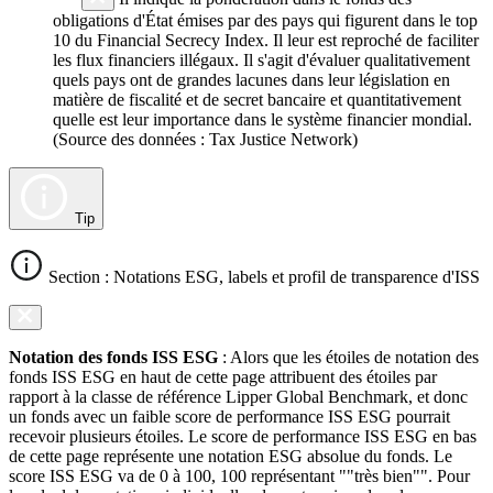
obligations d'État émises par des pays qui figurent dans le top
10 du Financial Secrecy Index. Il leur est reproché de faciliter
les flux financiers illégaux. Il s'agit d'évaluer qualitativement
quels pays ont de grandes lacunes dans leur législation en
matière de fiscalité et de secret bancaire et quantitativement
quelle est leur importance dans le système financier mondial.
(Source des données : Tax Justice Network)
Tip
Section : Notations ESG, labels et profil de transparence d'ISS
Notation des fonds ISS ESG
: Alors que les étoiles de notation des
fonds ISS ESG en haut de cette page attribuent des étoiles par
rapport à la classe de référence Lipper Global Benchmark, et donc
un fonds avec un faible score de performance ISS ESG pourrait
recevoir plusieurs étoiles. Le score de performance ISS ESG en bas
de cette page représente une notation ESG absolue du fonds. Le
score ISS ESG va de 0 à 100, 100 représentant ""très bien"". Pour