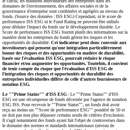
le calcul, les notations individuelles des entreprises dans les
domaines de l'environnement, des affaires sociales et de la
gouvernance d'entreprise sont combinées et agrégées au niveau du
fonds. (Source des données : ISS ESG) Cependant, ni le score de
performance ISS ESG ni le Fund Rating ne peuvent être utilisés
pour déduire l'impact du fonds sur le développement durable. Le
Score de performance ISS ESG fournit plutôt des informations sur la
manière dont les entreprises du fonds gèrent les risques et les
opportunités de durabilité.
Cet indicateur peut donc convenir aux
investisseurs qui pensent qu'une intégration particulièrement
bonne des risques et des opportunités en matière de durabilité,
basée sur l'évaluation ISS ESG, pourrait réduire le risque
financier et/ou augmenter les opportunités. Toutefois, il convient
de tenir compte du risque que l'évaluation d'ISS ESG de
l'intégration des risques et opportunités de durabilité des
entreprises individuelles diffère de celle d'autres fournisseurs de
notation ESG.
Le ""Prime Status"" d'ISS ESG
: Le ""Prime Status"" d'ISS
ESG est une récompense de fonds décernée par l'agence de notation
ESG ISS. Pour recevoir le ""Prime Status"", un fonds doit avoir
reçu au moins un ""Score de performance ESG"" pondéré de 50 et
ne doit pas non plus dépasser certains seuils de critères d'exclusion.
Il s'agit notamment des fonds ayant fait l'objet de controverses dans
le domaine des normes et standards internationaux (niveau de