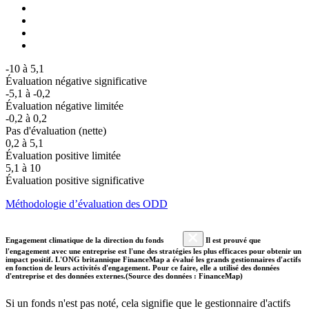
-10 à 5,1
Évaluation négative significative
-5,1 à -0,2
Évaluation négative limitée
-0,2 à 0,2
Pas d'évaluation (nette)
0,2 à 5,1
Évaluation positive limitée
5,1 à 10
Évaluation positive significative
Méthodologie d’évaluation des ODD
Engagement climatique de la direction du fonds
Il est prouvé que
l'engagement avec une entreprise est l'une des stratégies les plus efficaces pour obtenir un
impact positif. L'ONG britannique FinanceMap a évalué les grands gestionnaires d'actifs
en fonction de leurs activités d'engagement. Pour ce faire, elle a utilisé des données
d'entreprise et des données externes.(Source des données : FinanceMap)
Si un fonds n'est pas noté, cela signifie que le gestionnaire d'actifs