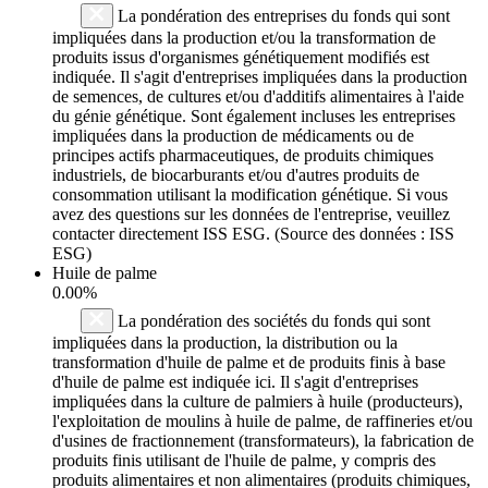
La pondération des entreprises du fonds qui sont
impliquées dans la production et/ou la transformation de
produits issus d'organismes génétiquement modifiés est
indiquée. Il s'agit d'entreprises impliquées dans la production
de semences, de cultures et/ou d'additifs alimentaires à l'aide
du génie génétique. Sont également incluses les entreprises
impliquées dans la production de médicaments ou de
principes actifs pharmaceutiques, de produits chimiques
industriels, de biocarburants et/ou d'autres produits de
consommation utilisant la modification génétique. Si vous
avez des questions sur les données de l'entreprise, veuillez
contacter directement ISS ESG. (Source des données : ISS
ESG)
Huile de palme
0.00%
La pondération des sociétés du fonds qui sont
impliquées dans la production, la distribution ou la
transformation d'huile de palme et de produits finis à base
d'huile de palme est indiquée ici. Il s'agit d'entreprises
impliquées dans la culture de palmiers à huile (producteurs),
l'exploitation de moulins à huile de palme, de raffineries et/ou
d'usines de fractionnement (transformateurs), la fabrication de
produits finis utilisant de l'huile de palme, y compris des
produits alimentaires et non alimentaires (produits chimiques,