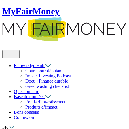
MyFairMoney
Knowledge Hub
Cours pour débutant
Impact Investing Podcast
Docu : Finance durable
Greenwashing checklist
Questionnaire
Base de données
Fonds d’investissement
Produits d’impact
Bons conseils
Connexion
FR