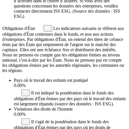
d’activités dans le chiffre d’affaires. Si vous avez des
questions concernant les données des entreprises, veuillez
contacter directement ISS ESG. (Source des données : ISS
ESG)
Obligations d'État
Les indicateurs suivants se réfèrent aux
obligations d'État contenues dans le fonds, et non aux actions
d'entreprises. Par obligations d'État, on entend des titres de créance
émis par des États qui empruntent de l'argent sur le marché des
capitaux. Elles ont une échéance fixe et distribuent des intérêts.
Nous ne prenons en compte que les obligations émises au niveau
national, c'est-à-dire par les États. Nous ne prenons pas en compte
les obligations émises par les autorités régionales, les communes ou
les régions.
Pays où le travail des enfants est pratiqué
0.00%
Il est indiqué la pondération dans le fonds des
obligations d'État émises par des pays où le travail des enfants
est largement répandu (source des données : ISS ESG).
Violations des droits de l'homme
0.00%
Il s'agit de la pondération dans le fonds des
obligations d'État émises par des pays où les droits de