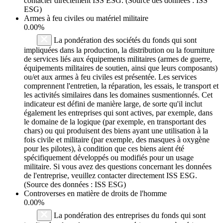
contacter directement ISS ESG. (Source des données : ISS
ESG)
Armes à feu civiles ou matériel militaire
0.00%
La pondération des sociétés du fonds qui sont
impliquées dans la production, la distribution ou la fourniture
de services liés aux équipements militaires (armes de guerre,
équipements militaires de soutien, ainsi que leurs composants)
ou/et aux armes à feu civiles est présentée. Les services
comprennent l'entretien, la réparation, les essais, le transport et
les activités similaires dans les domaines susmentionnés. Cet
indicateur est défini de manière large, de sorte qu'il inclut
également les entreprises qui sont actives, par exemple, dans
le domaine de la logique (par exemple, en transportant des
chars) ou qui produisent des biens ayant une utilisation à la
fois civile et militaire (par exemple, des masques à oxygène
pour les pilotes), à condition que ces biens aient été
spécifiquement développés ou modifiés pour un usage
militaire. Si vous avez des questions concernant les données
de l'entreprise, veuillez contacter directement ISS ESG.
(Source des données : ISS ESG)
Controverses en matière de droits de l'homme
0.00%
La pondération des entreprises du fonds qui sont