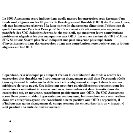
Le SDG Assessment score indique dans quelle mesure les entreprises sous-jacentes d'un
fonds sont alignées sur les Objectifs de Développement Durable (ODD) des Nations Unies,
tels que les mesures relatives à la lutte contre le changement climatique, l'éducation de
qualité ou encore l’accès à l’eau potable. Ce score est calculé comme une moyenne
pondérée des SDG Solutions Scores de chaque actif, qui mesurent leurs contributions
positives et négatives les plus marquantes aux ODD. Les scores varient de -10 à +10, un
SDG Solutions Scores plus élevé indiquant une part moyenne plus importante
d’investissements dans des entreprises ayant une contribution nette positive aux solutions
alignées sur les ODD.
Cependant, cela n'indique pas l'impact réel ou la contribution du fonds à rendre les
entreprises plus durables ou à provoquer un changement positif dans l'économie réelle
(voir également la vidéo sur la différence entre alignement et impact dans la section
inférieure de cette page). Cet indicateur peut être particulièrement pertinent pour les
investisseurs souhaitant être en accord avec leurs valeurs et donc investir dans des
entreprises qui, en moyenne, contribuent positivement aux ODD. Un SDG Assessment
score élevé pouvant aider à garantir que, en moyenne, les investissements sont réalisés
dans des entreprises ayant une contribution nette positive aux ODD ; cependant, il
n'indique pas qu'un changement de comportement des entreprises (soit un « impact »)
s'est produit à la suite de l'investissement.