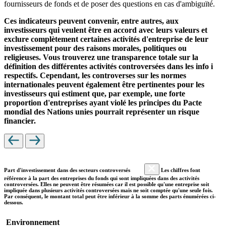
fournisseurs de fonds et de poser des questions en cas d'ambiguïté.
Ces indicateurs peuvent convenir, entre autres, aux
investisseurs qui veulent être en accord avec leurs valeurs et
exclure complètement certaines activités d'entreprise de leur
investissement pour des raisons morales, politiques ou
religieuses. Vous trouverez une transparence totale sur la
définition des différentes activités controversées dans les info i
respectifs. Cependant, les controverses sur les normes
internationales peuvent également être pertinentes pour les
investisseurs qui estiment que, par exemple, une forte
proportion d'entreprises ayant violé les principes du Pacte
mondial des Nations unies pourrait représenter un risque
financier.
Part d'investissement dans des secteurs controversés
Les chiffres font
référence à la part des entreprises du fonds qui sont impliquées dans des activités
controversées. Elles ne peuvent être résumées car il est possible qu'une entreprise soit
impliquée dans plusieurs activités controversées mais ne soit comptée qu'une seule fois.
Par conséquent, le montant total peut être inférieur à la somme des parts énumérées ci-
dessous.
Environnement