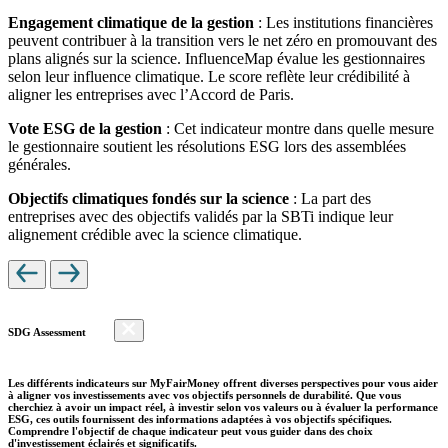
Engagement climatique de la gestion
: Les institutions financières
peuvent contribuer à la transition vers le net zéro en promouvant des
plans alignés sur la science. InfluenceMap évalue les gestionnaires
selon leur influence climatique. Le score reflète leur crédibilité à
aligner les entreprises avec l’Accord de Paris.
Vote ESG de la gestion
: Cet indicateur montre dans quelle mesure
le gestionnaire soutient les résolutions ESG lors des assemblées
générales.
Objectifs climatiques fondés sur la science
: La part des
entreprises avec des objectifs validés par la SBTi indique leur
alignement crédible avec la science climatique.
SDG Assessment
Les différents indicateurs sur MyFairMoney offrent diverses perspectives pour vous aider
à aligner vos investissements avec vos objectifs personnels de durabilité. Que vous
cherchiez à avoir un impact réel, à investir selon vos valeurs ou à évaluer la performance
ESG, ces outils fournissent des informations adaptées à vos objectifs spécifiques.
Comprendre l'objectif de chaque indicateur peut vous guider dans des choix
d'investissement éclairés et significatifs.