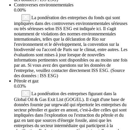
Controverses environnementales
0.00%
La pondération des entreprises du fonds qui sont
impliquées dans des controverses environnementales sérieuses
ou très sérieuses selon ISS ESG est indiquée ici. Il s'agit
notamment de violations des normes environnementales
internationales, telles que la déclaration de Rio sur
l'environnement et le développement, la convention sur la
biodiversité ou l'accord de Paris sur le climat, entre autres. Les
évaluations sont mises à jour lorsque de nouvelles
informations pertinentes sont disponibles ou au moins une fois
par an. Si vous avez des questions sur les données de
l'entreprise, veuillez contacter directement ISS ESG. (Source
des données : ISS ESG)
Pétrole et gaz
0.03%
La pondération des entreprises figurant dans la
Global Oil & Gas Exit List (GOGEL). Il s'agit d'une base de
données fournie par urgewald qui répertorie les entreprises du
secteur pétrolier et gazier en amont, c'est-à-dire celles qui sont
impliquées dans l'exploration ou l'extraction du pétrole et du
gaz en tant que sources d'énergie fossile, ainsi que les
entreprises du secteur intermédiaire qui participent à la