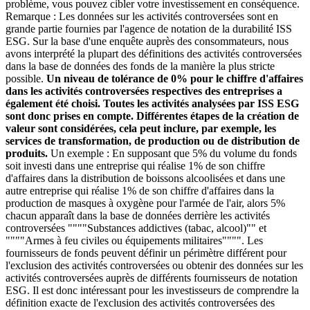
problème, vous pouvez cibler votre investissement en conséquence.
Remarque : Les données sur les activités controversées sont en
grande partie fournies par l'agence de notation de la durabilité ISS
ESG. Sur la base d'une enquête auprès des consommateurs, nous
avons interprété la plupart des définitions des activités controversées
dans la base de données des fonds de la manière la plus stricte
possible.
Un niveau de tolérance de 0% pour le chiffre d'affaires
dans les activités controversées respectives des entreprises a
également été choisi. Toutes les activités analysées par ISS ESG
sont donc prises en compte. Différentes étapes de la création de
valeur sont considérées, cela peut inclure, par exemple, les
services de transformation, de production ou de distribution de
produits.
Un exemple : En supposant que 5% du volume du fonds
soit investi dans une entreprise qui réalise 1% de son chiffre
d'affaires dans la distribution de boissons alcoolisées et dans une
autre entreprise qui réalise 1% de son chiffre d'affaires dans la
production de masques à oxygène pour l'armée de l'air, alors 5%
chacun apparaît dans la base de données derrière les activités
controversées """"Substances addictives (tabac, alcool)"" et
""""Armes à feu civiles ou équipements militaires"""". Les
fournisseurs de fonds peuvent définir un périmètre différent pour
l'exclusion des activités controversées ou obtenir des données sur les
activités controversées auprès de différents fournisseurs de notation
ESG. Il est donc intéressant pour les investisseurs de comprendre la
définition exacte de l'exclusion des activités controversées des