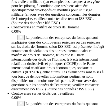
fois civile et militaire (par exemple, des masques à oxygène
pour les pilotes), à condition que ces biens aient été
spécifiquement développés ou modifiés pour un usage
militaire. Si vous avez des questions concernant les données
de l'entreprise, veuillez contacter directement ISS ESG.
(Source des données : ISS ESG)
Controverses en matière de droits de l'homme
0.00%
La pondération des entreprises du fonds qui sont
impliquées dans des controverses sérieuses ou très sérieuses
sur les droits de l'homme selon ISS ESG est présentée. Il s'agit
notamment de violations des normes internationales en
matière de droits de l'homme, telles que la Charte
internationale des droits de l'homme, le Pacte international
relatif aux droits civils et politiques (ICCPR) ou le Pacte
international relatif aux droits économiques, sociaux et
culturels (ICESCR), entre autres. Les évaluations sont mises à
jour lorsque de nouvelles informations pertinentes sont
disponibles ou au moins une fois par an. Si vous avez des
questions sur les données de l'entreprise, veuillez contacter
directement ISS ESG. (Source des données : ISS ESG)
Controverses sur les droits des travailleurs
0.00%
La pondération des entreprises du fonds qui sont