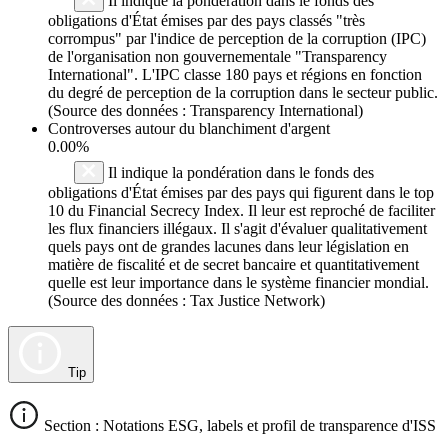
Il indique la pondération dans le fonds des
obligations d'État émises par des pays classés "très
corrompus" par l'indice de perception de la corruption (IPC)
de l'organisation non gouvernementale "Transparency
International". L'IPC classe 180 pays et régions en fonction
du degré de perception de la corruption dans le secteur public.
(Source des données : Transparency International)
Controverses autour du blanchiment d'argent
0.00%
Il indique la pondération dans le fonds des
obligations d'État émises par des pays qui figurent dans le top
10 du Financial Secrecy Index. Il leur est reproché de faciliter
les flux financiers illégaux. Il s'agit d'évaluer qualitativement
quels pays ont de grandes lacunes dans leur législation en
matière de fiscalité et de secret bancaire et quantitativement
quelle est leur importance dans le système financier mondial.
(Source des données : Tax Justice Network)
Tip
Section : Notations ESG, labels et profil de transparence d'ISS