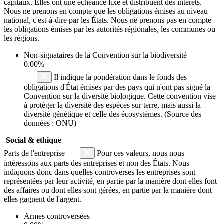
capitaux. Elles ont une échéance fixe et distribuent des intérêts.
Nous ne prenons en compte que les obligations émises au niveau
national, c'est-à-dire par les États. Nous ne prenons pas en compte
les obligations émises par les autorités régionales, les communes ou
les régions.
Non-signataires de la Convention sur la biodiversité
0.00%
Il indique la pondération dans le fonds des
obligations d'État émises par des pays qui n'ont pas signé la
Convention sur la diversité biologique. Cette convention vise
à protéger la diversité des espèces sur terre, mais aussi la
diversité génétique et celle des écosystèmes. (Source des
données : ONU)
Social & ethique
Parts de l'entreprise
Pour ces valeurs, nous nous
intéressons aux parts des entreprises et non des États. Nous
indiquons donc dans quelles controverses les entreprises sont
représentées par leur activité, en partie par la manière dont elles font
des affaires ou dont elles sont gérées, en partie par la manière dont
elles gagnent de l'argent.
Armes controversées