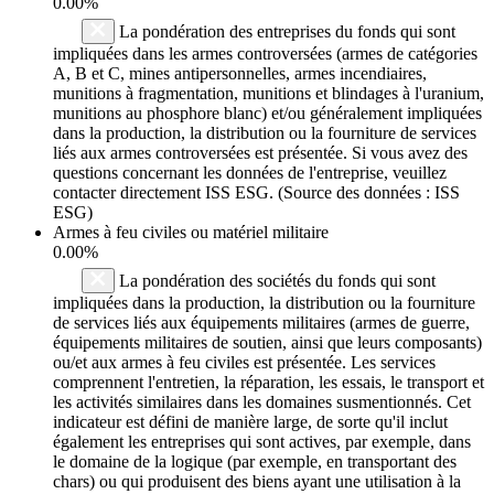
0.00%
La pondération des entreprises du fonds qui sont
impliquées dans les armes controversées (armes de catégories
A, B et C, mines antipersonnelles, armes incendiaires,
munitions à fragmentation, munitions et blindages à l'uranium,
munitions au phosphore blanc) et/ou généralement impliquées
dans la production, la distribution ou la fourniture de services
liés aux armes controversées est présentée. Si vous avez des
questions concernant les données de l'entreprise, veuillez
contacter directement ISS ESG. (Source des données : ISS
ESG)
Armes à feu civiles ou matériel militaire
0.00%
La pondération des sociétés du fonds qui sont
impliquées dans la production, la distribution ou la fourniture
de services liés aux équipements militaires (armes de guerre,
équipements militaires de soutien, ainsi que leurs composants)
ou/et aux armes à feu civiles est présentée. Les services
comprennent l'entretien, la réparation, les essais, le transport et
les activités similaires dans les domaines susmentionnés. Cet
indicateur est défini de manière large, de sorte qu'il inclut
également les entreprises qui sont actives, par exemple, dans
le domaine de la logique (par exemple, en transportant des
chars) ou qui produisent des biens ayant une utilisation à la