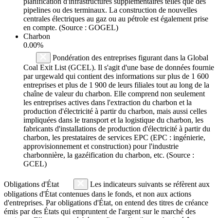
planification d'infrastructures supplémentaires telles que des
pipelines ou des terminaux. La construction de nouvelles
centrales électriques au gaz ou au pétrole est également prise
en compte. (Source : GOGEL)
Charbon
0.00%
Pondération des entreprises figurant dans la Global
Coal Exit List (GCEL). Il s'agit d'une base de données fournie
par urgewald qui contient des informations sur plus de 1 600
entreprises et plus de 1 900 de leurs filiales tout au long de la
chaîne de valeur du charbon. Elle comprend non seulement
les entreprises actives dans l'extraction du charbon et la
production d'électricité à partir du charbon, mais aussi celles
impliquées dans le transport et la logistique du charbon, les
fabricants d'installations de production d'électricité à partir du
charbon, les prestataires de services EPC (EPC : ingénierie,
approvisionnement et construction) pour l'industrie
charbonnière, la gazéification du charbon, etc. (Source :
GCEL)
Obligations d'État
Les indicateurs suivants se réfèrent aux
obligations d'État contenues dans le fonds, et non aux actions
d'entreprises. Par obligations d'État, on entend des titres de créance
émis par des États qui empruntent de l'argent sur le marché des