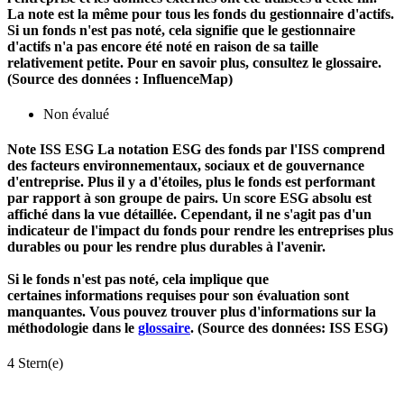
La note est la même pour tous les fonds du gestionnaire d'actifs.
Si un fonds n'est pas noté, cela signifie que le gestionnaire
d'actifs n'a pas encore été noté en raison de sa taille
relativement petite. Pour en savoir plus, consultez le glossaire.
(Source des données : InfluenceMap)
Non évalué
Note ISS ESG
La notation ESG des fonds par l'ISS comprend
des facteurs environnementaux, sociaux et de gouvernance
d'entreprise. Plus il y a d'étoiles, plus le fonds est performant
par rapport à son groupe de pairs. Un score ESG absolu est
affiché dans la vue détaillée. Cependant, il ne s'agit pas d'un
indicateur de l'impact du fonds pour rendre les entreprises plus
durables ou pour les rendre plus durables à l'avenir.
Si le fonds n'est pas noté, cela implique que
certaines informations requises pour son évaluation sont
manquantes. Vous pouvez trouver plus d'informations sur la
méthodologie dans le
glossaire
. (Source des données: ISS ESG)
4 Stern(e)