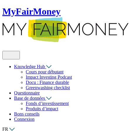
MyFairMoney
Knowledge Hub
Cours pour débutant
Impact Investing Podcast
Docu : Finance durable
Greenwashing checklist
Questionnaire
Base de données
Fonds d’investissement
Produits d’impact
Bons conseils
Connexion
FR