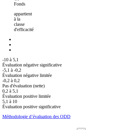
Fonds
appartient
à la
classe
d'efficacité
-10 à 5,1
Évaluation négative significative
-5,1 à -0,2
Évaluation négative limitée
-0,2 à 0,2
Pas d'évaluation (nette)
0,2 à 5,1
Évaluation positive limitée
5,1 à 10
Évaluation positive significative
Méthodologie d’évaluation des ODD