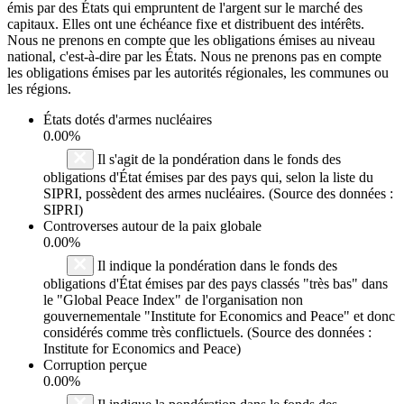
émis par des États qui empruntent de l'argent sur le marché des
capitaux. Elles ont une échéance fixe et distribuent des intérêts.
Nous ne prenons en compte que les obligations émises au niveau
national, c'est-à-dire par les États. Nous ne prenons pas en compte
les obligations émises par les autorités régionales, les communes ou
les régions.
États dotés d'armes nucléaires
0.00%
Il s'agit de la pondération dans le fonds des
obligations d'État émises par des pays qui, selon la liste du
SIPRI, possèdent des armes nucléaires. (Source des données :
SIPRI)
Controverses autour de la paix globale
0.00%
Il indique la pondération dans le fonds des
obligations d'État émises par des pays classés "très bas" dans
le "Global Peace Index" de l'organisation non
gouvernementale "Institute for Economics and Peace" et donc
considérés comme très conflictuels. (Source des données :
Institute for Economics and Peace)
Corruption perçue
0.00%