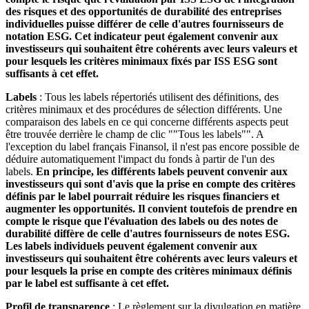
des risques et des opportunités de durabilité des entreprises
individuelles puisse différer de celle d'autres fournisseurs de
notation ESG. Cet indicateur peut également convenir aux
investisseurs qui souhaitent être cohérents avec leurs valeurs et
pour lesquels les critères minimaux fixés par ISS ESG sont
suffisants à cet effet.
Labels
: Tous les labels répertoriés utilisent des définitions, des
critères minimaux et des procédures de sélection différents. Une
comparaison des labels en ce qui concerne différents aspects peut
être trouvée derrière le champ de clic ""Tous les labels"". A
l'exception du label français Finansol, il n'est pas encore possible de
déduire automatiquement l'impact du fonds à partir de l'un des
labels.
En principe, les différents labels peuvent convenir aux
investisseurs qui sont d'avis que la prise en compte des critères
définis par le label pourrait réduire les risques financiers et
augmenter les opportunités. Il convient toutefois de prendre en
compte le risque que l'évaluation des labels ou des notes de
durabilité diffère de celle d'autres fournisseurs de notes ESG.
Les labels individuels peuvent également convenir aux
investisseurs qui souhaitent être cohérents avec leurs valeurs et
pour lesquels la prise en compte des critères minimaux définis
par le label est suffisante à cet effet.
Profil de transparence
: Le règlement sur la divulgation en matière