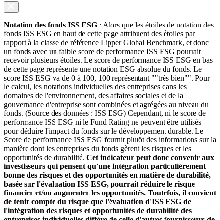
Notation des fonds ISS ESG
: Alors que les étoiles de notation des
fonds ISS ESG en haut de cette page attribuent des étoiles par
rapport à la classe de référence Lipper Global Benchmark, et donc
un fonds avec un faible score de performance ISS ESG pourrait
recevoir plusieurs étoiles. Le score de performance ISS ESG en bas
de cette page représente une notation ESG absolue du fonds. Le
score ISS ESG va de 0 à 100, 100 représentant ""très bien"". Pour
le calcul, les notations individuelles des entreprises dans les
domaines de l'environnement, des affaires sociales et de la
gouvernance d'entreprise sont combinées et agrégées au niveau du
fonds. (Source des données : ISS ESG) Cependant, ni le score de
performance ISS ESG ni le Fund Rating ne peuvent être utilisés
pour déduire l'impact du fonds sur le développement durable. Le
Score de performance ISS ESG fournit plutôt des informations sur la
manière dont les entreprises du fonds gèrent les risques et les
opportunités de durabilité.
Cet indicateur peut donc convenir aux
investisseurs qui pensent qu'une intégration particulièrement
bonne des risques et des opportunités en matière de durabilité,
basée sur l'évaluation ISS ESG, pourrait réduire le risque
financier et/ou augmenter les opportunités. Toutefois, il convient
de tenir compte du risque que l'évaluation d'ISS ESG de
l'intégration des risques et opportunités de durabilité des
entreprises individuelles diffère de celle d'autres fournisseurs de