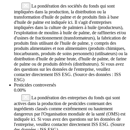
La pondération des sociétés du fonds qui sont
impliquées dans la production, la distribution ou la
transformation d'huile de palme et de produits finis à base
d'huile de palme est indiquée ici. Il s'agit d'entreprises
impliquées dans la culture de palmiers à huile (producteurs),
l'exploitation de moulins à huile de palme, de raffineries et/ou
d'usines de fractionnement (transformateurs), la fabrication de
produits finis utilisant de l'huile de palme, y compris des
produits alimentaires et non alimentaires (produits chimiques,
biocarburants, produits de soins personnels) (utilisateurs) ou la
distribution d'huile de palme brute, d'huile de palme, de farine
de palme ou de produits dérivés (distributeurs). Si vous avez
des questions sur les données de l'entreprise, veuillez
contacter directement ISS ESG. (Source des données : ISS
ESG)
Pesticides controversés
0.00%
La pondération des entreprises du fonds qui sont
actives dans la production de pesticides contenant des
ingrédients classés comme extrêmement ou hautement
dangereux par l'Organisation mondiale de la santé (OMS) est
indiquée ici. Si vous avez des questions sur les données de
l'entreprise, veuillez contacter directement ISS ESG. (Source
des données : ISS ESG)