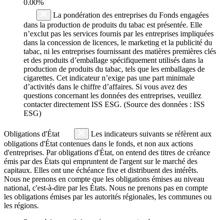
0.00%
La pondération des entreprises du Fonds engagées
dans la production de produits du tabac est présentée. Elle
n’exclut pas les services fournis par les entreprises impliquées
dans la concession de licences, le marketing et la publicité du
tabac, ni les entreprises fournissant des matières premières clés
et des produits d’emballage spécifiquement utilisés dans la
production de produits du tabac, tels que les emballages de
cigarettes. Cet indicateur n’exige pas une part minimale
d’activités dans le chiffre d’affaires. Si vous avez des
questions concernant les données des entreprises, veuillez
contacter directement ISS ESG. (Source des données : ISS
ESG)
Obligations d'État
Les indicateurs suivants se réfèrent aux
obligations d'État contenues dans le fonds, et non aux actions
d'entreprises. Par obligations d'État, on entend des titres de créance
émis par des États qui empruntent de l'argent sur le marché des
capitaux. Elles ont une échéance fixe et distribuent des intérêts.
Nous ne prenons en compte que les obligations émises au niveau
national, c'est-à-dire par les États. Nous ne prenons pas en compte
les obligations émises par les autorités régionales, les communes ou
les régions.