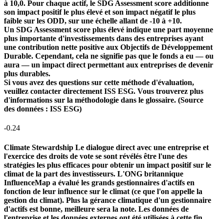
à 10,0. Pour chaque actif, le SDG Assessment score additionne
son impact positif le plus élevé et son impact négatif le plus
faible sur les ODD, sur une échelle allant de -10 à +10.
Un SDG Assessment score plus élevé indique une part moyenne
plus importante d'investissements dans des entreprises ayant
une contribution nette positive aux Objectifs de Développement
Durable. Cependant, cela ne signifie pas que le fonds a eu — ou
aura — un impact direct permettant aux entreprises de devenir
plus durables.
Si vous avez des questions sur cette méthode d'évaluation,
veuillez contacter directement ISS ESG. Vous trouverez plus
d'informations sur la méthodologie dans le glossaire. (Source
des données : ISS ESG)
-0.24
Climate Stewardship
Le dialogue direct avec une entreprise et
l'exercice des droits de vote se sont révélés être l'une des
stratégies les plus efficaces pour obtenir un impact positif sur le
climat de la part des investisseurs. L'ONG britannique
InfluenceMap a évalué les grands gestionnaires d'actifs en
fonction de leur influence sur le climat (ce que l'on appelle la
gestion du climat). Plus la gérance climatique d'un gestionnaire
d'actifs est bonne, meilleure sera la note. Les données de
l'entreprise et les données externes ont été utilisées à cette fin.