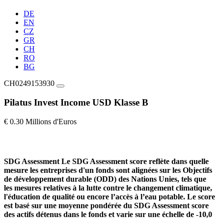
DE
EN
CZ
GR
CH
RO
BG
CH0249153930
Pilatus Invest Income USD Klasse B
€ 0.30 Millions d'Euros
SDG Assessment
Le SDG Assessment score reflète dans quelle
mesure les entreprises d'un fonds sont alignées sur les Objectifs
de développement durable (ODD) des Nations Unies, tels que
les mesures relatives à la lutte contre le changement climatique,
l'éducation de qualité ou encore l’accès à l’eau potable. Le score
est basé sur une moyenne pondérée du SDG Assessment score
des actifs détenus dans le fonds et varie sur une échelle de -10,0