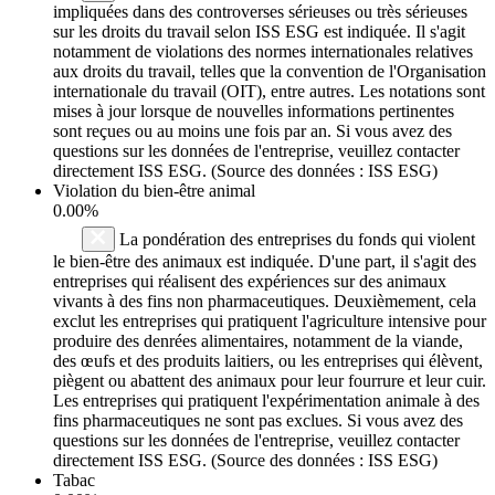
impliquées dans des controverses sérieuses ou très sérieuses
sur les droits du travail selon ISS ESG est indiquée. Il s'agit
notamment de violations des normes internationales relatives
aux droits du travail, telles que la convention de l'Organisation
internationale du travail (OIT), entre autres. Les notations sont
mises à jour lorsque de nouvelles informations pertinentes
sont reçues ou au moins une fois par an. Si vous avez des
questions sur les données de l'entreprise, veuillez contacter
directement ISS ESG. (Source des données : ISS ESG)
Violation du bien-être animal
0.00%
La pondération des entreprises du fonds qui violent
le bien-être des animaux est indiquée. D'une part, il s'agit des
entreprises qui réalisent des expériences sur des animaux
vivants à des fins non pharmaceutiques. Deuxièmement, cela
exclut les entreprises qui pratiquent l'agriculture intensive pour
produire des denrées alimentaires, notamment de la viande,
des œufs et des produits laitiers, ou les entreprises qui élèvent,
piègent ou abattent des animaux pour leur fourrure et leur cuir.
Les entreprises qui pratiquent l'expérimentation animale à des
fins pharmaceutiques ne sont pas exclues. Si vous avez des
questions sur les données de l'entreprise, veuillez contacter
directement ISS ESG. (Source des données : ISS ESG)
Tabac