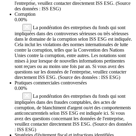
l'entreprise, veuillez contacter directement ISS ESG. (Source
des données : ISS ESG)
Corruption
0.00%
La pondération des entreprises du fonds qui sont
impliquées dans des controverses sérieuses ou très sérieuses
dans le domaine de la corruption selon ISS ESG est indiquée.
Cela inclut les violations des normes internationales de lutte
contre la corruption, telles que la Convention des Nations
Unies contre la corruption, entre autres. Les notations sont
mises à jour lorsque de nouvelles informations pertinentes
sont reçues ou au moins une fois par an. Si vous avez des
questions sur les données de l'entreprise, veuillez contacter
directement ISS ESG. (Source des données : ISS ESG)
Pratiques commerciales controversées
0.00%
La pondération des entreprises du fonds qui sont
impliquées dans des fraudes comptables, des actes de
corruption, de blanchiment d'argent ou/et des comportements
anticoncurrentiels selon ISS ESG est indiquée ici. Si vous
avez des questions concernant les données de l'entreprise,
veuillez contacter directement ISS ESG. (Source des données
: ISS ESG)
Stratégies d'évitement fiscal et infractions identifiées