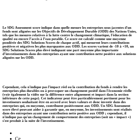
Le SDG Assessment score indique dans quelle mesure les entreprises sous-jacentes d'un
fonds sont alignées sur les Objectifs de Développement Durable (ODD) des Nations Unies,
tels que les mesures relatives à la lutte contre le changement climatique, l'éducation de
qualité ou encore l’accès à l’eau potable. Ce score est calculé comme une moyenne
pondérée des SDG Solutions Scores de chaque actif, qui mesurent leurs contributions
positives et négatives les plus marquantes aux ODD. Les scores varient de -10 à +10, un
SDG Solutions Scores plus élevé indiquant une part moyenne plus importante
d’investissements dans des entreprises ayant une contribution nette positive aux solutions
alignées sur les ODD.
Cependant, cela n'indique pas l'impact réel ou la contribution du fonds à rendre les
entreprises plus durables ou à provoquer un changement positif dans l'économie réelle
(voir également la vidéo sur la différence entre alignement et impact dans la section
inférieure de cette page). Cet indicateur peut être particulièrement pertinent pour les
investisseurs souhaitant être en accord avec leurs valeurs et donc investir dans des
entreprises qui, en moyenne, contribuent positivement aux ODD. Un SDG Assessment
score élevé pouvant aider à garantir que, en moyenne, les investissements sont réalisés
dans des entreprises ayant une contribution nette positive aux ODD ; cependant, il
n'indique pas qu'un changement de comportement des entreprises (soit un « impact »)
s'est produit à la suite de l'investissement.
Ce