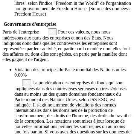
libres" selon l'indice "Freedom in the World" de l'organisation
non gouvernementale Freedom House. (Source des données :
Freedom House)
Gouvernance d'entreprise
Parts de l'entreprise
Pour ces valeurs, nous nous
intéressons aux parts des entreprises et non des États. Nous
indiquons donc dans quelles controverses les entreprises sont
représentées par leur activité, en partie par la manière dont elles font
des affaires ou dont elles sont gérées, en partie par la manière dont
elles gagnent de l'argent.
Violation des principes du
Pacte mondial des Nations unies
.
0.00%
La pondération des entreprises du fonds qui sont
impliquées dans des controverses sérieuses ou très sérieuses
dans au moins un des quatre domaines fondamentaux du
Pacte mondial des Nations Unies, selon ISS ESG, est
indiquée. Il s'agit notamment de violations des normes
internationales dans les domaines de la protection de
l'environnement, des droits de l'homme, des droits du travail et
de la corruption. Les notations sont mises à jour lorsque de
nouvelles informations pertinentes sont reçues ou au moins
une fois par an. Si vous avez des questions sur les données de