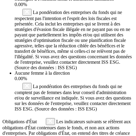
0.00%
La pondération des entreprises du fonds qui ne
respectent pas l'intention et l'esprit des lois fiscales est
présentée. Cela inclut les entreprises qui se livrent à des
stratégies d'évasion fiscale illégale en ne payant pas ou en ne
payant que partiellement les impôts et/ou qui utilisent des
stratégies d'optimisation fiscale ou une planification fiscale
agressive, telles que la réduction ciblée des bénéfices et le
transfert de bénéfices, même si celles-ci ne relèvent pas de
l'illégalité. Si vous avez des questions concernant les données
de l'entreprise, veuillez contacter directement ISS ESG.
(Source des données : ISS ESG)
Aucune femme à la direction
0.00%
La pondération des entreprises du fonds qui ne
comptent pas de femmes dans leur conseil d'administration
et/ou de surveillance est indiquée. Si vous avez des questions
sur les données de l'entreprise, veuillez contacter directement
ISS ESG. (Source des données : ISS ESG)
Obligations d'État
Les indicateurs suivants se réfèrent aux
obligations d'État contenues dans le fonds, et non aux actions
d'entreprises. Par obligations d'État, on entend des titres de créance