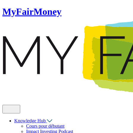
MyFairMoney
Knowledge Hub
Cours pour débutant
Impact Investing Podcast