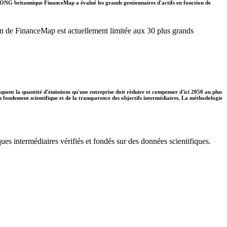
. L'ONG britannique FinanceMap a évalué les grands gestionnaires d'actifs en fonction de
ation de FinanceMap est actuellement limitée aux 30 plus grands
diquent la quantité d'émissions qu'une entreprise doit réduire et compenser d'ici 2050 au plus
 du fondement scientifique et de la transparence des objectifs intermédiaires. La méthodologie
ues intermédiaires vérifiés et fondés sur des données scientifiques.