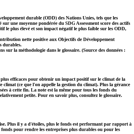
développement durable (ODD) des Nations Unies, tels que les
 basé sur une moyenne pondérée du SDG Assessment score des actifs
f le plus élevé et son impact négatif le plus faible sur les ODD,
ntribution nette positive aux Objectifs de Développement
s durables.
ns sur la méthodologie dans le glossaire. (Source des données :
s plus efficaces pour obtenir un impact positif sur le climat de la
 climat (ce que l'on appelle la gestion du climat). Plus la gérance
isées à cette fin. La note est la même pour tous les fonds du
relativement petite. Pour en savoir plus, consultez le glossaire.
Plus il y a d'étoiles, plus le fonds est performant par rapport à
u fonds pour rendre les entreprises plus durables ou pour les