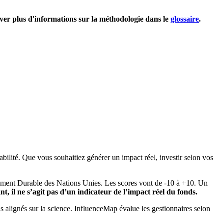
uver plus d'informations sur la méthodologie dans le
glossaire
.
bilité. Que vous souhaitiez générer un impact réel, investir selon vos
pement Durable des Nations Unies. Les scores vont de -10 à +10. Un
, il ne s’agit pas d’un indicateur de l’impact réel du fonds.
ns alignés sur la science. InfluenceMap évalue les gestionnaires selon