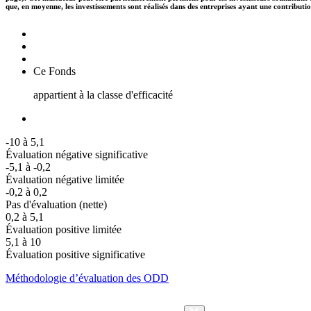
que, en moyenne, les investissements sont réalisés dans des entreprises ayant une contributi
Ce Fonds
appartient à la classe d'efficacité
-10 à 5,1
Évaluation négative significative
-5,1 à -0,2
Évaluation négative limitée
-0,2 à 0,2
Pas d'évaluation (nette)
0,2 à 5,1
Évaluation positive limitée
5,1 à 10
Évaluation positive significative
Méthodologie d’évaluation des ODD