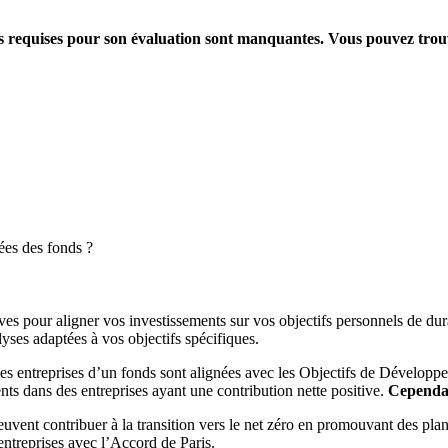
ions requises pour son évaluation sont manquantes. Vous pouvez tro
ées des fonds ?
es pour aligner vos investissements sur vos objectifs personnels de dura
yses adaptées à vos objectifs spécifiques.
es entreprises d’un fonds sont alignées avec les Objectifs de Dévelop
ts dans des entreprises ayant une contribution nette positive.
Cependant
peuvent contribuer à la transition vers le net zéro en promouvant des pla
s entreprises avec l’Accord de Paris.