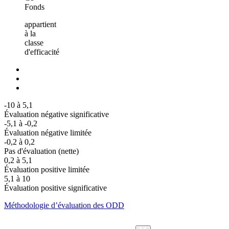
Fonds
appartient
à la
classe
d'efficacité
-10 à 5,1
Évaluation négative significative
-5,1 à -0,2
Évaluation négative limitée
-0,2 à 0,2
Pas d'évaluation (nette)
0,2 à 5,1
Évaluation positive limitée
5,1 à 10
Évaluation positive significative
Méthodologie d’évaluation des ODD