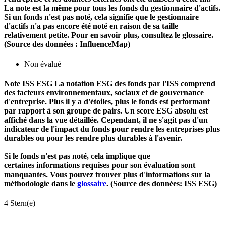
La note est la même pour tous les fonds du gestionnaire d'actifs.
Si un fonds n'est pas noté, cela signifie que le gestionnaire
d'actifs n'a pas encore été noté en raison de sa taille
relativement petite. Pour en savoir plus, consultez le glossaire.
(Source des données : InfluenceMap)
Non évalué
Note ISS ESG
La notation ESG des fonds par l'ISS comprend
des facteurs environnementaux, sociaux et de gouvernance
d'entreprise. Plus il y a d'étoiles, plus le fonds est performant
par rapport à son groupe de pairs. Un score ESG absolu est
affiché dans la vue détaillée. Cependant, il ne s'agit pas d'un
indicateur de l'impact du fonds pour rendre les entreprises plus
durables ou pour les rendre plus durables à l'avenir.
Si le fonds n'est pas noté, cela implique que
certaines informations requises pour son évaluation sont
manquantes. Vous pouvez trouver plus d'informations sur la
méthodologie dans le
glossaire
. (Source des données: ISS ESG)
4 Stern(e)