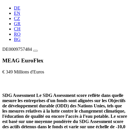
DE
EN
CZ
GR
CH
RO
BG
DE0009757484
MEAG EuroFlex
€ 349 Millions d'Euros
SDG Assessment
Le SDG Assessment score reflète dans quelle
mesure les entreprises d'un fonds sont alignées sur les Objectifs
de développement durable (ODD) des Nations Unies, tels que
les mesures relatives à la lutte contre le changement climatique,
l'éducation de qualité ou encore l’accès à l’eau potable. Le score
est basé sur une moyenne pondérée du SDG Assessment score
des actifs détenus dans le fonds et varie sur une échelle de -10,0