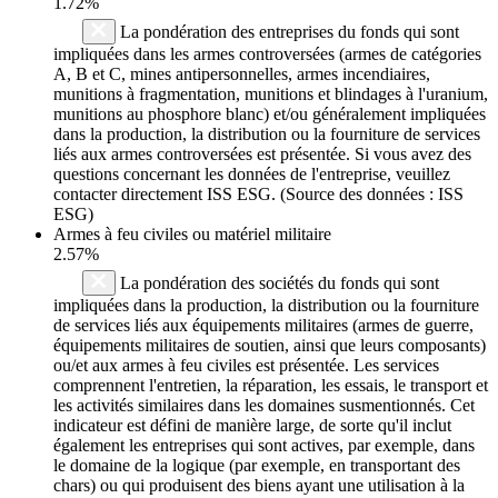
1.72%
La pondération des entreprises du fonds qui sont
impliquées dans les armes controversées (armes de catégories
A, B et C, mines antipersonnelles, armes incendiaires,
munitions à fragmentation, munitions et blindages à l'uranium,
munitions au phosphore blanc) et/ou généralement impliquées
dans la production, la distribution ou la fourniture de services
liés aux armes controversées est présentée. Si vous avez des
questions concernant les données de l'entreprise, veuillez
contacter directement ISS ESG. (Source des données : ISS
ESG)
Armes à feu civiles ou matériel militaire
2.57%
La pondération des sociétés du fonds qui sont
impliquées dans la production, la distribution ou la fourniture
de services liés aux équipements militaires (armes de guerre,
équipements militaires de soutien, ainsi que leurs composants)
ou/et aux armes à feu civiles est présentée. Les services
comprennent l'entretien, la réparation, les essais, le transport et
les activités similaires dans les domaines susmentionnés. Cet
indicateur est défini de manière large, de sorte qu'il inclut
également les entreprises qui sont actives, par exemple, dans
le domaine de la logique (par exemple, en transportant des
chars) ou qui produisent des biens ayant une utilisation à la