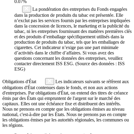
0.07%
La pondération des entreprises du Fonds engagées
dans la production de produits du tabac est présentée. Elle
n’exclut pas les services fournis par les entreprises impliquées
dans la concession de licences, le marketing et la publicité du
tabac, ni les entreprises fournissant des matières premières clés
et des produits d’emballage spécifiquement utilisés dans la
production de produits du tabac, tels que les emballages de
cigarettes. Cet indicateur n’exige pas une part minimale
d’activités dans le chiffre d’affaires. Si vous avez des
questions concernant les données des entreprises, veuillez
contacter directement ISS ESG. (Source des données : ISS
ESG)
Obligations d'État
Les indicateurs suivants se réfèrent aux
obligations d'État contenues dans le fonds, et non aux actions
d'entreprises. Par obligations d'État, on entend des titres de créance
émis par des États qui empruntent de l'argent sur le marché des
capitaux. Elles ont une échéance fixe et distribuent des intérêts.
Nous ne prenons en compte que les obligations émises au niveau
national, c'est-à-dire par les États. Nous ne prenons pas en compte
les obligations émises par les autorités régionales, les communes ou
les régions.