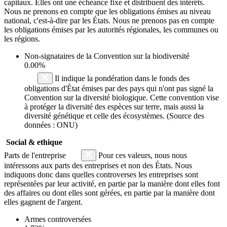
capitaux. Elles ont une échéance fixe et distribuent des intérêts.
Nous ne prenons en compte que les obligations émises au niveau
national, c'est-à-dire par les États. Nous ne prenons pas en compte
les obligations émises par les autorités régionales, les communes ou
les régions.
Non-signataires de la Convention sur la biodiversité
0.00%
Il indique la pondération dans le fonds des
obligations d'État émises par des pays qui n'ont pas signé la
Convention sur la diversité biologique. Cette convention vise
à protéger la diversité des espèces sur terre, mais aussi la
diversité génétique et celle des écosystèmes. (Source des
données : ONU)
Social & ethique
Parts de l'entreprise
Pour ces valeurs, nous nous
intéressons aux parts des entreprises et non des États. Nous
indiquons donc dans quelles controverses les entreprises sont
représentées par leur activité, en partie par la manière dont elles font
des affaires ou dont elles sont gérées, en partie par la manière dont
elles gagnent de l'argent.
Armes controversées