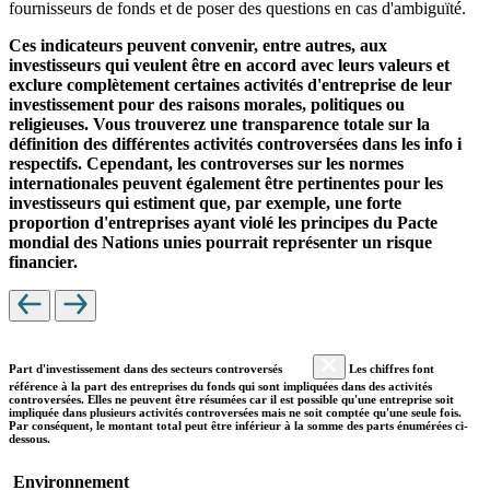
fournisseurs de fonds et de poser des questions en cas d'ambiguïté.
Ces indicateurs peuvent convenir, entre autres, aux
investisseurs qui veulent être en accord avec leurs valeurs et
exclure complètement certaines activités d'entreprise de leur
investissement pour des raisons morales, politiques ou
religieuses. Vous trouverez une transparence totale sur la
définition des différentes activités controversées dans les info i
respectifs. Cependant, les controverses sur les normes
internationales peuvent également être pertinentes pour les
investisseurs qui estiment que, par exemple, une forte
proportion d'entreprises ayant violé les principes du Pacte
mondial des Nations unies pourrait représenter un risque
financier.
Part d'investissement dans des secteurs controversés
Les chiffres font
référence à la part des entreprises du fonds qui sont impliquées dans des activités
controversées. Elles ne peuvent être résumées car il est possible qu'une entreprise soit
impliquée dans plusieurs activités controversées mais ne soit comptée qu'une seule fois.
Par conséquent, le montant total peut être inférieur à la somme des parts énumérées ci-
dessous.
Environnement