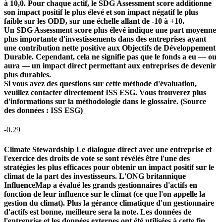
à 10,0. Pour chaque actif, le SDG Assessment score additionne
son impact positif le plus élevé et son impact négatif le plus
faible sur les ODD, sur une échelle allant de -10 à +10.
Un SDG Assessment score plus élevé indique une part moyenne
plus importante d'investissements dans des entreprises ayant
une contribution nette positive aux Objectifs de Développement
Durable. Cependant, cela ne signifie pas que le fonds a eu — ou
aura — un impact direct permettant aux entreprises de devenir
plus durables.
Si vous avez des questions sur cette méthode d'évaluation,
veuillez contacter directement ISS ESG. Vous trouverez plus
d'informations sur la méthodologie dans le glossaire. (Source
des données : ISS ESG)
-0.29
Climate Stewardship
Le dialogue direct avec une entreprise et
l'exercice des droits de vote se sont révélés être l'une des
stratégies les plus efficaces pour obtenir un impact positif sur le
climat de la part des investisseurs. L'ONG britannique
InfluenceMap a évalué les grands gestionnaires d'actifs en
fonction de leur influence sur le climat (ce que l'on appelle la
gestion du climat). Plus la gérance climatique d'un gestionnaire
d'actifs est bonne, meilleure sera la note. Les données de
l'entreprise et les données externes ont été utilisées à cette fin.