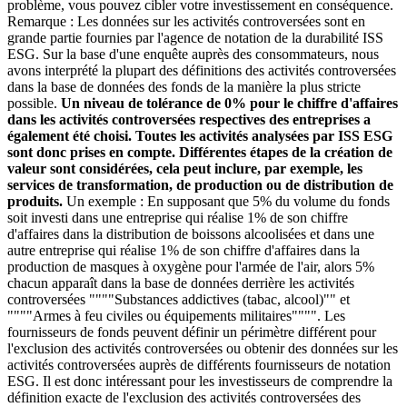
problème, vous pouvez cibler votre investissement en conséquence.
Remarque : Les données sur les activités controversées sont en
grande partie fournies par l'agence de notation de la durabilité ISS
ESG. Sur la base d'une enquête auprès des consommateurs, nous
avons interprété la plupart des définitions des activités controversées
dans la base de données des fonds de la manière la plus stricte
possible.
Un niveau de tolérance de 0% pour le chiffre d'affaires
dans les activités controversées respectives des entreprises a
également été choisi. Toutes les activités analysées par ISS ESG
sont donc prises en compte. Différentes étapes de la création de
valeur sont considérées, cela peut inclure, par exemple, les
services de transformation, de production ou de distribution de
produits.
Un exemple : En supposant que 5% du volume du fonds
soit investi dans une entreprise qui réalise 1% de son chiffre
d'affaires dans la distribution de boissons alcoolisées et dans une
autre entreprise qui réalise 1% de son chiffre d'affaires dans la
production de masques à oxygène pour l'armée de l'air, alors 5%
chacun apparaît dans la base de données derrière les activités
controversées """"Substances addictives (tabac, alcool)"" et
""""Armes à feu civiles ou équipements militaires"""". Les
fournisseurs de fonds peuvent définir un périmètre différent pour
l'exclusion des activités controversées ou obtenir des données sur les
activités controversées auprès de différents fournisseurs de notation
ESG. Il est donc intéressant pour les investisseurs de comprendre la
définition exacte de l'exclusion des activités controversées des