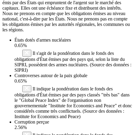
émis par des États qui empruntent de l'argent sur le marché des
capitaux. Elles ont une échéance fixe et distribuent des intérêts.
Nous ne prenons en compte que les obligations émises au niveau
national, c'est-à-dire par les États. Nous ne prenons pas en compte
les obligations émises par les autorités régionales, les communes ou
les régions.
États dotés d'armes nucléaires
0.65%
Il s'agit de la pondération dans le fonds des
obligations d'État émises par des pays qui, selon la liste du
SIPRI, possèdent des armes nucléaires. (Source des données :
SIPRI)
Controverses autour de la paix globale
0.65%
Il indique la pondération dans le fonds des
obligations d'État émises par des pays classés "très bas" dans
le "Global Peace Index" de l'organisation non
gouvernementale "Institute for Economics and Peace" et donc
considérés comme très conflictuels. (Source des données :
Institute for Economics and Peace)
Corruption perçue
2.56%