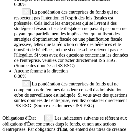
0.00%
La pondération des entreprises du fonds qui ne
respectent pas l'intention et l'esprit des lois fiscales est
présentée. Cela inclut les entreprises qui se livrent à des
stratégies d'évasion fiscale illégale en ne payant pas ou en ne
payant que partiellement les impôts et/ou qui utilisent des
stratégies d'optimisation fiscale ou une planification fiscale
agressive, telles que la réduction ciblée des bénéfices et le
transfert de bénéfices, même si celles-ci ne relèvent pas de
l'illégalité. Si vous avez des questions concernant les données
de l'entreprise, veuillez contacter directement ISS ESG.
(Source des données : ISS ESG)
Aucune femme à la direction
0.00%
La pondération des entreprises du fonds qui ne
comptent pas de femmes dans leur conseil d'administration
et/ou de surveillance est indiquée. Si vous avez des questions
sur les données de l'entreprise, veuillez contacter directement
ISS ESG. (Source des données : ISS ESG)
Obligations d'État
Les indicateurs suivants se réfèrent aux
obligations d'État contenues dans le fonds, et non aux actions
d'entreprises. Par obligations d'État, on entend des titres de créance