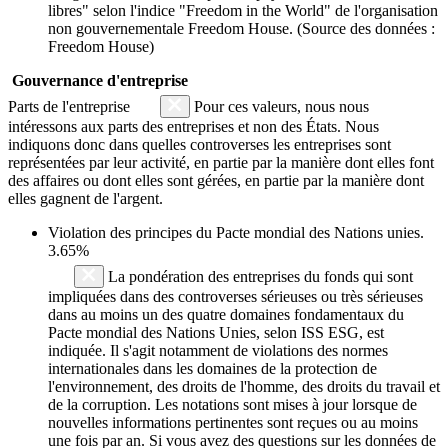
libres" selon l'indice "Freedom in the World" de l'organisation
non gouvernementale Freedom House. (Source des données :
Freedom House)
Gouvernance d'entreprise
Parts de l'entreprise
Pour ces valeurs, nous nous
intéressons aux parts des entreprises et non des États. Nous
indiquons donc dans quelles controverses les entreprises sont
représentées par leur activité, en partie par la manière dont elles font
des affaires ou dont elles sont gérées, en partie par la manière dont
elles gagnent de l'argent.
Violation des principes du
Pacte mondial des Nations unies
.
3.65%
La pondération des entreprises du fonds qui sont
impliquées dans des controverses sérieuses ou très sérieuses
dans au moins un des quatre domaines fondamentaux du
Pacte mondial des Nations Unies, selon ISS ESG, est
indiquée. Il s'agit notamment de violations des normes
internationales dans les domaines de la protection de
l'environnement, des droits de l'homme, des droits du travail et
de la corruption. Les notations sont mises à jour lorsque de
nouvelles informations pertinentes sont reçues ou au moins
une fois par an. Si vous avez des questions sur les données de