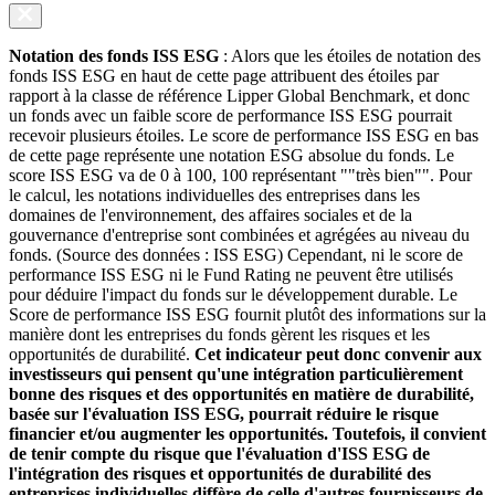
Notation des fonds ISS ESG
: Alors que les étoiles de notation des
fonds ISS ESG en haut de cette page attribuent des étoiles par
rapport à la classe de référence Lipper Global Benchmark, et donc
un fonds avec un faible score de performance ISS ESG pourrait
recevoir plusieurs étoiles. Le score de performance ISS ESG en bas
de cette page représente une notation ESG absolue du fonds. Le
score ISS ESG va de 0 à 100, 100 représentant ""très bien"". Pour
le calcul, les notations individuelles des entreprises dans les
domaines de l'environnement, des affaires sociales et de la
gouvernance d'entreprise sont combinées et agrégées au niveau du
fonds. (Source des données : ISS ESG) Cependant, ni le score de
performance ISS ESG ni le Fund Rating ne peuvent être utilisés
pour déduire l'impact du fonds sur le développement durable. Le
Score de performance ISS ESG fournit plutôt des informations sur la
manière dont les entreprises du fonds gèrent les risques et les
opportunités de durabilité.
Cet indicateur peut donc convenir aux
investisseurs qui pensent qu'une intégration particulièrement
bonne des risques et des opportunités en matière de durabilité,
basée sur l'évaluation ISS ESG, pourrait réduire le risque
financier et/ou augmenter les opportunités. Toutefois, il convient
de tenir compte du risque que l'évaluation d'ISS ESG de
l'intégration des risques et opportunités de durabilité des
entreprises individuelles diffère de celle d'autres fournisseurs de