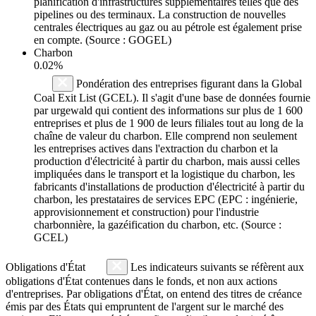
planification d'infrastructures supplémentaires telles que des
pipelines ou des terminaux. La construction de nouvelles
centrales électriques au gaz ou au pétrole est également prise
en compte. (Source : GOGEL)
Charbon
0.02%
Pondération des entreprises figurant dans la Global
Coal Exit List (GCEL). Il s'agit d'une base de données fournie
par urgewald qui contient des informations sur plus de 1 600
entreprises et plus de 1 900 de leurs filiales tout au long de la
chaîne de valeur du charbon. Elle comprend non seulement
les entreprises actives dans l'extraction du charbon et la
production d'électricité à partir du charbon, mais aussi celles
impliquées dans le transport et la logistique du charbon, les
fabricants d'installations de production d'électricité à partir du
charbon, les prestataires de services EPC (EPC : ingénierie,
approvisionnement et construction) pour l'industrie
charbonnière, la gazéification du charbon, etc. (Source :
GCEL)
Obligations d'État
Les indicateurs suivants se réfèrent aux
obligations d'État contenues dans le fonds, et non aux actions
d'entreprises. Par obligations d'État, on entend des titres de créance
émis par des États qui empruntent de l'argent sur le marché des