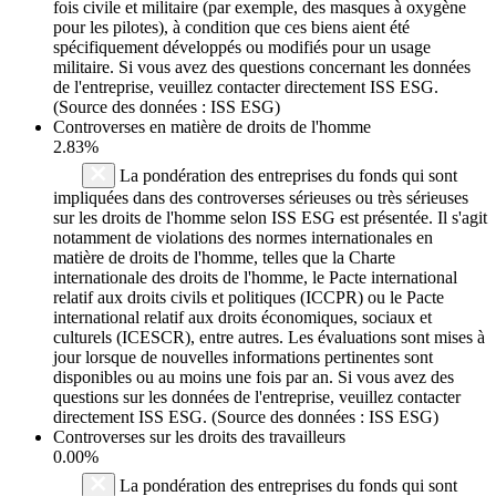
fois civile et militaire (par exemple, des masques à oxygène
pour les pilotes), à condition que ces biens aient été
spécifiquement développés ou modifiés pour un usage
militaire. Si vous avez des questions concernant les données
de l'entreprise, veuillez contacter directement ISS ESG.
(Source des données : ISS ESG)
Controverses en matière de droits de l'homme
2.83%
La pondération des entreprises du fonds qui sont
impliquées dans des controverses sérieuses ou très sérieuses
sur les droits de l'homme selon ISS ESG est présentée. Il s'agit
notamment de violations des normes internationales en
matière de droits de l'homme, telles que la Charte
internationale des droits de l'homme, le Pacte international
relatif aux droits civils et politiques (ICCPR) ou le Pacte
international relatif aux droits économiques, sociaux et
culturels (ICESCR), entre autres. Les évaluations sont mises à
jour lorsque de nouvelles informations pertinentes sont
disponibles ou au moins une fois par an. Si vous avez des
questions sur les données de l'entreprise, veuillez contacter
directement ISS ESG. (Source des données : ISS ESG)
Controverses sur les droits des travailleurs
0.00%
La pondération des entreprises du fonds qui sont