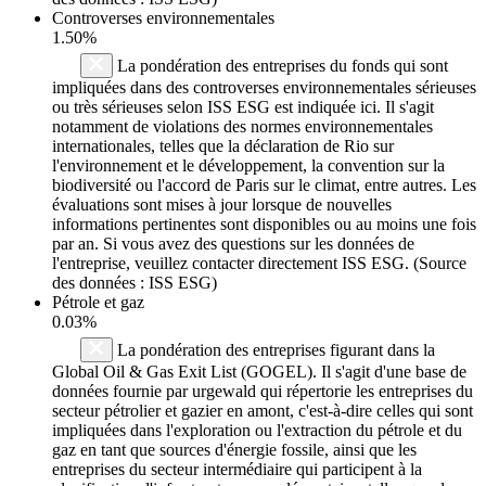
Controverses environnementales
1.50%
La pondération des entreprises du fonds qui sont
impliquées dans des controverses environnementales sérieuses
ou très sérieuses selon ISS ESG est indiquée ici. Il s'agit
notamment de violations des normes environnementales
internationales, telles que la déclaration de Rio sur
l'environnement et le développement, la convention sur la
biodiversité ou l'accord de Paris sur le climat, entre autres. Les
évaluations sont mises à jour lorsque de nouvelles
informations pertinentes sont disponibles ou au moins une fois
par an. Si vous avez des questions sur les données de
l'entreprise, veuillez contacter directement ISS ESG. (Source
des données : ISS ESG)
Pétrole et gaz
0.03%
La pondération des entreprises figurant dans la
Global Oil & Gas Exit List (GOGEL). Il s'agit d'une base de
données fournie par urgewald qui répertorie les entreprises du
secteur pétrolier et gazier en amont, c'est-à-dire celles qui sont
impliquées dans l'exploration ou l'extraction du pétrole et du
gaz en tant que sources d'énergie fossile, ainsi que les
entreprises du secteur intermédiaire qui participent à la