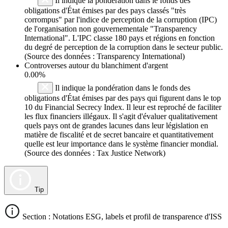
Il indique la pondération dans le fonds des
obligations d'État émises par des pays classés "très
corrompus" par l'indice de perception de la corruption (IPC)
de l'organisation non gouvernementale "Transparency
International". L'IPC classe 180 pays et régions en fonction
du degré de perception de la corruption dans le secteur public.
(Source des données : Transparency International)
Controverses autour du blanchiment d'argent
0.00%
Il indique la pondération dans le fonds des
obligations d'État émises par des pays qui figurent dans le top
10 du Financial Secrecy Index. Il leur est reproché de faciliter
les flux financiers illégaux. Il s'agit d'évaluer qualitativement
quels pays ont de grandes lacunes dans leur législation en
matière de fiscalité et de secret bancaire et quantitativement
quelle est leur importance dans le système financier mondial.
(Source des données : Tax Justice Network)
Tip
Section : Notations ESG, labels et profil de transparence d'ISS