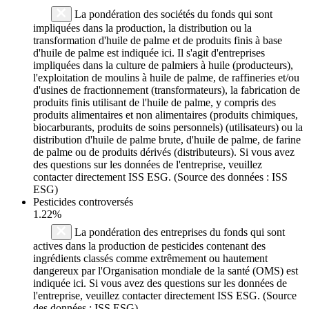
La pondération des sociétés du fonds qui sont
impliquées dans la production, la distribution ou la
transformation d'huile de palme et de produits finis à base
d'huile de palme est indiquée ici. Il s'agit d'entreprises
impliquées dans la culture de palmiers à huile (producteurs),
l'exploitation de moulins à huile de palme, de raffineries et/ou
d'usines de fractionnement (transformateurs), la fabrication de
produits finis utilisant de l'huile de palme, y compris des
produits alimentaires et non alimentaires (produits chimiques,
biocarburants, produits de soins personnels) (utilisateurs) ou la
distribution d'huile de palme brute, d'huile de palme, de farine
de palme ou de produits dérivés (distributeurs). Si vous avez
des questions sur les données de l'entreprise, veuillez
contacter directement ISS ESG. (Source des données : ISS
ESG)
Pesticides controversés
1.22%
La pondération des entreprises du fonds qui sont
actives dans la production de pesticides contenant des
ingrédients classés comme extrêmement ou hautement
dangereux par l'Organisation mondiale de la santé (OMS) est
indiquée ici. Si vous avez des questions sur les données de
l'entreprise, veuillez contacter directement ISS ESG. (Source
des données : ISS ESG)