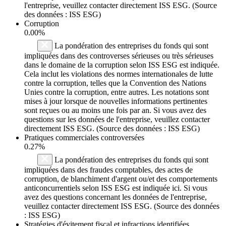
l'entreprise, veuillez contacter directement ISS ESG. (Source
des données : ISS ESG)
Corruption
0.00%
La pondération des entreprises du fonds qui sont
impliquées dans des controverses sérieuses ou très sérieuses
dans le domaine de la corruption selon ISS ESG est indiquée.
Cela inclut les violations des normes internationales de lutte
contre la corruption, telles que la Convention des Nations
Unies contre la corruption, entre autres. Les notations sont
mises à jour lorsque de nouvelles informations pertinentes
sont reçues ou au moins une fois par an. Si vous avez des
questions sur les données de l'entreprise, veuillez contacter
directement ISS ESG. (Source des données : ISS ESG)
Pratiques commerciales controversées
0.27%
La pondération des entreprises du fonds qui sont
impliquées dans des fraudes comptables, des actes de
corruption, de blanchiment d'argent ou/et des comportements
anticoncurrentiels selon ISS ESG est indiquée ici. Si vous
avez des questions concernant les données de l'entreprise,
veuillez contacter directement ISS ESG. (Source des données
: ISS ESG)
Stratégies d'évitement fiscal et infractions identifiées