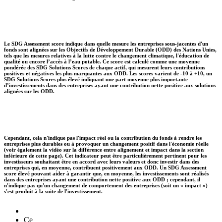
Le SDG Assessment score indique dans quelle mesure les entreprises sous-jacentes d'un
fonds sont alignées sur les Objectifs de Développement Durable (ODD) des Nations Unies,
tels que les mesures relatives à la lutte contre le changement climatique, l'éducation de
qualité ou encore l’accès à l’eau potable. Ce score est calculé comme une moyenne
pondérée des SDG Solutions Scores de chaque actif, qui mesurent leurs contributions
positives et négatives les plus marquantes aux ODD. Les scores varient de -10 à +10, un
SDG Solutions Scores plus élevé indiquant une part moyenne plus importante
d’investissements dans des entreprises ayant une contribution nette positive aux solutions
alignées sur les ODD.
Cependant, cela n'indique pas l'impact réel ou la contribution du fonds à rendre les
entreprises plus durables ou à provoquer un changement positif dans l'économie réelle
(voir également la vidéo sur la différence entre alignement et impact dans la section
inférieure de cette page). Cet indicateur peut être particulièrement pertinent pour les
investisseurs souhaitant être en accord avec leurs valeurs et donc investir dans des
entreprises qui, en moyenne, contribuent positivement aux ODD. Un SDG Assessment
score élevé pouvant aider à garantir que, en moyenne, les investissements sont réalisés
dans des entreprises ayant une contribution nette positive aux ODD ; cependant, il
n'indique pas qu'un changement de comportement des entreprises (soit un « impact »)
s'est produit à la suite de l'investissement.
Ce