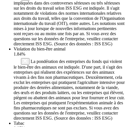
impliquées dans des controverses sérieuses ou très sérieuses
sur les droits du travail selon ISS ESG est indiquée. Il s'agit
notamment de violations des normes internationales relatives
aux droits du travail, telles que la convention de l'Organisation
internationale du travail (OIT), entre autres. Les notations sont
mises à jour lorsque de nouvelles informations pertinentes
sont reçues ou au moins une fois par an. Si vous avez des
questions sur les données de l'entreprise, veuillez contacter
directement ISS ESG. (Source des données : ISS ESG)
Violation du bien-être animal
1.84%
La pondération des entreprises du fonds qui violent
le bien-être des animaux est indiquée. D'une part, il s'agit des
entreprises qui réalisent des expériences sur des animaux
vivants à des fins non pharmaceutiques. Deuxièmement, cela
exclut les entreprises qui pratiquent l'agriculture intensive pour
produire des denrées alimentaires, notamment de la viande,
des œufs et des produits laitiers, ou les entreprises qui élèvent,
piègent ou abattent des animaux pour leur fourrure et leur cuir.
Les entreprises qui pratiquent l'expérimentation animale à des
fins pharmaceutiques ne sont pas exclues. Si vous avez des
questions sur les données de l'entreprise, veuillez contacter
directement ISS ESG. (Source des données : ISS ESG)
Tabac