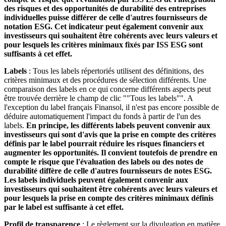
des risques et des opportunités de durabilité des entreprises
individuelles puisse différer de celle d'autres fournisseurs de
notation ESG. Cet indicateur peut également convenir aux
investisseurs qui souhaitent être cohérents avec leurs valeurs et
pour lesquels les critères minimaux fixés par ISS ESG sont
suffisants à cet effet.
Labels
: Tous les labels répertoriés utilisent des définitions, des
critères minimaux et des procédures de sélection différents. Une
comparaison des labels en ce qui concerne différents aspects peut
être trouvée derrière le champ de clic ""Tous les labels"". A
l'exception du label français Finansol, il n'est pas encore possible de
déduire automatiquement l'impact du fonds à partir de l'un des
labels.
En principe, les différents labels peuvent convenir aux
investisseurs qui sont d'avis que la prise en compte des critères
définis par le label pourrait réduire les risques financiers et
augmenter les opportunités. Il convient toutefois de prendre en
compte le risque que l'évaluation des labels ou des notes de
durabilité diffère de celle d'autres fournisseurs de notes ESG.
Les labels individuels peuvent également convenir aux
investisseurs qui souhaitent être cohérents avec leurs valeurs et
pour lesquels la prise en compte des critères minimaux définis
par le label est suffisante à cet effet.
Profil de transparence
: Le règlement sur la divulgation en matière