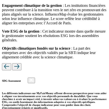
Engagement climatique de la gestion
: Les institutions financières
peuvent contribuer à la transition vers le net zéro en promouvant des
plans alignés sur la science. InfluenceMap évalue les gestionnaires
selon leur influence climatique. Le score reflète leur crédibilité à
aligner les entreprises avec l’Accord de Paris.
Vote ESG de la gestion
: Cet indicateur montre dans quelle mesure
le gestionnaire soutient les résolutions ESG lors des assemblées
générales.
Objectifs climatiques fondés sur la science
: La part des
entreprises avec des objectifs validés par la SBTi indique leur
alignement crédible avec la science climatique.
SDG Assessment
Les différents indicateurs sur MyFairMoney offrent diverses perspectives pour vous aider
à aligner vos investissements avec vos objectifs personnels de durabilité. Que vous
cherchiez à avoir un impact réel, à investir selon vos valeurs ou à évaluer la performance
ESG, ces outils fournissent des informations adaptées à vos objectifs spécifiques.
Comprendre l'objectif de chaque indicateur peut vous guider dans des choix
d'investissement éclairés et significatifs.