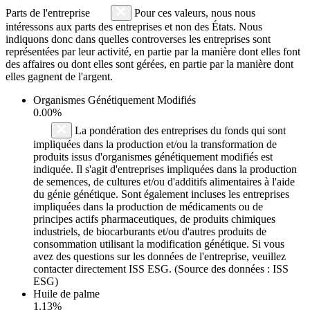
Parts de l'entreprise
Pour ces valeurs, nous nous
intéressons aux parts des entreprises et non des États. Nous
indiquons donc dans quelles controverses les entreprises sont
représentées par leur activité, en partie par la manière dont elles font
des affaires ou dont elles sont gérées, en partie par la manière dont
elles gagnent de l'argent.
Organismes Génétiquement Modifiés
0.00%
La pondération des entreprises du fonds qui sont
impliquées dans la production et/ou la transformation de
produits issus d'organismes génétiquement modifiés est
indiquée. Il s'agit d'entreprises impliquées dans la production
de semences, de cultures et/ou d'additifs alimentaires à l'aide
du génie génétique. Sont également incluses les entreprises
impliquées dans la production de médicaments ou de
principes actifs pharmaceutiques, de produits chimiques
industriels, de biocarburants et/ou d'autres produits de
consommation utilisant la modification génétique. Si vous
avez des questions sur les données de l'entreprise, veuillez
contacter directement ISS ESG. (Source des données : ISS
ESG)
Huile de palme
1.13%