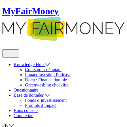
MyFairMoney
Knowledge Hub
Cours pour débutant
Impact Investing Podcast
Docu : Finance durable
Greenwashing checklist
Questionnaire
Base de données
Fonds d’investissement
Produits d’impact
Bons conseils
Connexion
FR