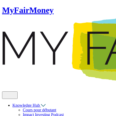
MyFairMoney
Knowledge Hub
Cours pour débutant
Impact Investing Podcast