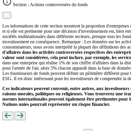
Section : Actions controversées du fonds
Les informations de cette section montrent la proportion d'entreprises
et si elle est pertinente pour une décision d'investissement est, bien 
sociétés multinationales dans différents secteurs, presque tous les fon
investissement en conséquence. Remarque : Les données sur les activit
consommateurs, nous avons interprété la plupart des définitions des ac
d'affaires dans les activités controversées respectives des entrepr
valeur sont considérées, cela peut inclure, par exemple, les servi
dans une entreprise qui réalise 1% de son chiffre d'affaires dans la di
pour l'armée de l'air, alors 5% chacun apparaît dans la base de donnée
Les fournisseurs de fonds peuvent définir un périmètre différent pour l
ESG. Il est donc intéressant pour les investisseurs de comprendre la dé
Ces indicateurs peuvent convenir, entre autres, aux investisseurs 
raisons morales, politiques ou religieuses. Vous trouverez une trans
normes internationales peuvent également être pertinentes pour le
Nations unies pourrait représenter un risque financier.