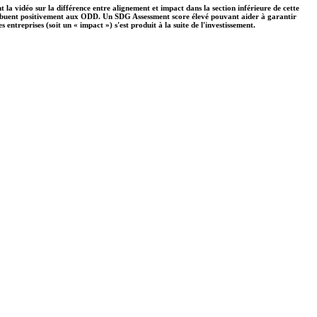
 la vidéo sur la différence entre alignement et impact dans la section inférieure de cette
ontribuent positivement aux ODD. Un SDG Assessment score élevé pouvant aider à garantir
ntreprises (soit un « impact ») s'est produit à la suite de l'investissement.