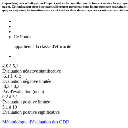
Cependant, cela n'indique pas l'impact réel ou la contribution du fonds à rendre les entrepr
page). Cet indicateur peut être particulièrement pertinent pour les investisseurs souhaita
que, en moyenne, les investissements sont réalisés dans des entreprises ayant une contributi
Ce Fonds
appartient à la classe d'efficacité
-10 à 5,1
Évaluation négative significative
-5,1 à -0,2
Évaluation négative limitée
-0,2 à 0,2
Pas d'évaluation (nette)
0,2 à 5,1
Évaluation positive limitée
5,1 à 10
Évaluation positive significative
Méthodologie d’évaluation des ODD