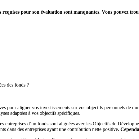
ions requises pour son évaluation sont manquantes. Vous pouvez tro
ées des fonds ?
es pour aligner vos investissements sur vos objectifs personnels de dura
yses adaptées à vos objectifs spécifiques.
es entreprises d’un fonds sont alignées avec les Objectifs de Dévelop
ts dans des entreprises ayant une contribution nette positive.
Cependant