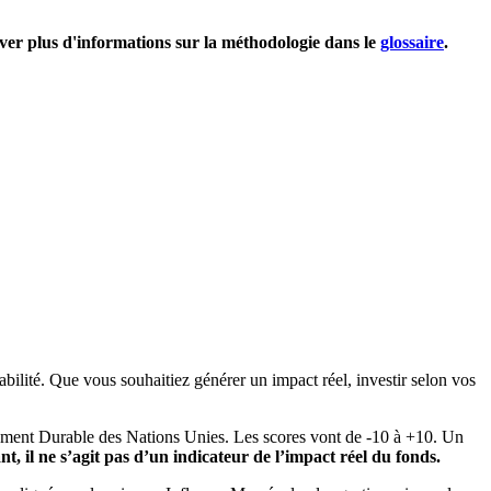
uver plus d'informations sur la méthodologie dans le
glossaire
.
bilité. Que vous souhaitiez générer un impact réel, investir selon vos
pement Durable des Nations Unies. Les scores vont de -10 à +10. Un
, il ne s’agit pas d’un indicateur de l’impact réel du fonds.