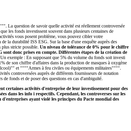
"". La question de savoir quelle activité est réellement controversée
é que les fonds investissent souvent dans plusieurs centaines de
s activités vous posent problème, vous pouvez cibler votre
n de la durabilité ISS ESG. Sur la base d'une enquête auprès des
plus stricte possible.
Un niveau de tolérance de 0% pour le chiffre
SG sont donc prises en compte. Différentes étapes de la création de
.
Un exemple : En supposant que 5% du volume du fonds soit investi
se 1% de son chiffre d'affaires dans la production de masques à oxygène
alcool)"" et """"Armes à feu civiles ou équipements militaires"""".
ivités controversées auprès de différents fournisseurs de notation
rs de fonds et de poser des questions en cas d'ambiguïté.
t certaines activités d'entreprise de leur investissement pour des
ées dans les info i respectifs. Cependant, les controverses sur les
 d'entreprises ayant violé les principes du Pacte mondial des