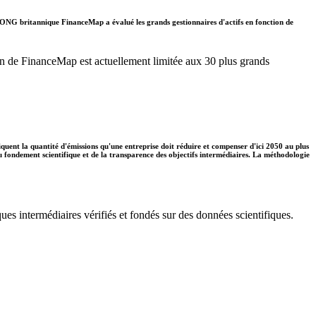
. L'ONG britannique FinanceMap a évalué les grands gestionnaires d'actifs en fonction de
ation de FinanceMap est actuellement limitée aux 30 plus grands
diquent la quantité d'émissions qu'une entreprise doit réduire et compenser d'ici 2050 au plus
 du fondement scientifique et de la transparence des objectifs intermédiaires. La méthodologie
ues intermédiaires vérifiés et fondés sur des données scientifiques.