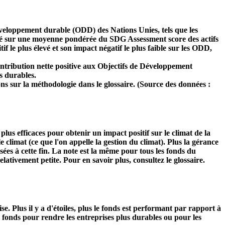
développement durable (ODD) des Nations Unies, tels que les
 basé sur une moyenne pondérée du SDG Assessment score des actifs
f le plus élevé et son impact négatif le plus faible sur les ODD,
ntribution nette positive aux Objectifs de Développement
s durables.
ns sur la méthodologie dans le glossaire. (Source des données :
s plus efficaces pour obtenir un impact positif sur le climat de la
 climat (ce que l'on appelle la gestion du climat). Plus la gérance
isées à cette fin. La note est la même pour tous les fonds du
relativement petite. Pour en savoir plus, consultez le glossaire.
Plus il y a d'étoiles, plus le fonds est performant par rapport à
u fonds pour rendre les entreprises plus durables ou pour les