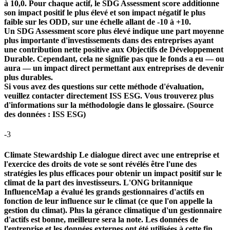
à 10,0. Pour chaque actif, le SDG Assessment score additionne
son impact positif le plus élevé et son impact négatif le plus
faible sur les ODD, sur une échelle allant de -10 à +10.
Un SDG Assessment score plus élevé indique une part moyenne
plus importante d'investissements dans des entreprises ayant
une contribution nette positive aux Objectifs de Développement
Durable. Cependant, cela ne signifie pas que le fonds a eu — ou
aura — un impact direct permettant aux entreprises de devenir
plus durables.
Si vous avez des questions sur cette méthode d'évaluation,
veuillez contacter directement ISS ESG. Vous trouverez plus
d'informations sur la méthodologie dans le glossaire. (Source
des données : ISS ESG)
-3
Climate Stewardship
Le dialogue direct avec une entreprise et
l'exercice des droits de vote se sont révélés être l'une des
stratégies les plus efficaces pour obtenir un impact positif sur le
climat de la part des investisseurs. L'ONG britannique
InfluenceMap a évalué les grands gestionnaires d'actifs en
fonction de leur influence sur le climat (ce que l'on appelle la
gestion du climat). Plus la gérance climatique d'un gestionnaire
d'actifs est bonne, meilleure sera la note. Les données de
l'entreprise et les données externes ont été utilisées à cette fin.