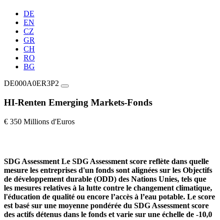
DE
EN
CZ
GR
CH
RO
BG
DE000A0ER3P2
HI-Renten Emerging Markets-Fonds
€ 350 Millions d'Euros
SDG Assessment
Le SDG Assessment score reflète dans quelle
mesure les entreprises d'un fonds sont alignées sur les Objectifs
de développement durable (ODD) des Nations Unies, tels que
les mesures relatives à la lutte contre le changement climatique,
l'éducation de qualité ou encore l’accès à l’eau potable. Le score
est basé sur une moyenne pondérée du SDG Assessment score
des actifs détenus dans le fonds et varie sur une échelle de -10,0