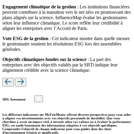
Engagement climatique de la gestion
: Les institutions financières
peuvent contribuer à la transition vers le net zéro en promouvant des
plans alignés sur la science. InfluenceMap évalue les gestionnaires
selon leur influence climatique. Le score reflète leur crédibilité à
aligner les entreprises avec l’Accord de Paris.
Vote ESG de la gestion
: Cet indicateur montre dans quelle mesure
le gestionnaire soutient les résolutions ESG lors des assemblées
générales.
Objectifs climatiques fondés sur la science
: La part des
entreprises avec des objectifs validés par la SBTi indique leur
alignement crédible avec la science climatique.
SDG Assessment
Les différents indicateurs sur MyFairMoney offrent diverses perspectives pour vous aider
à aligner vos investissements avec vos objectifs personnels de durabilité. Que vous
cherchiez à avoir un impact réel, à investir selon vos valeurs ou à évaluer la performance
ESG, ces outils fournissent des informations adaptées à vos objectifs spécifiques.
Comprendre l'objectif de chaque indicateur peut vous guider dans des choix
d'investissement éclairés et significatifs.