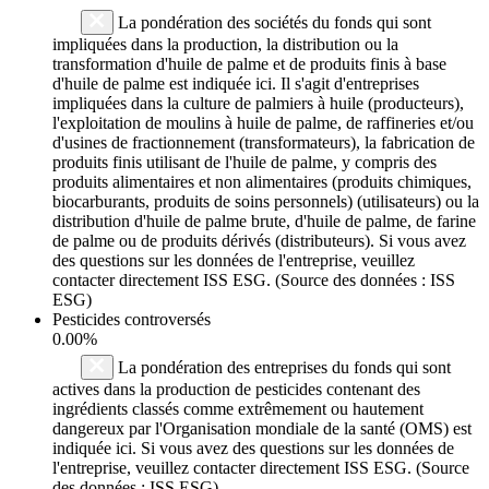
La pondération des sociétés du fonds qui sont
impliquées dans la production, la distribution ou la
transformation d'huile de palme et de produits finis à base
d'huile de palme est indiquée ici. Il s'agit d'entreprises
impliquées dans la culture de palmiers à huile (producteurs),
l'exploitation de moulins à huile de palme, de raffineries et/ou
d'usines de fractionnement (transformateurs), la fabrication de
produits finis utilisant de l'huile de palme, y compris des
produits alimentaires et non alimentaires (produits chimiques,
biocarburants, produits de soins personnels) (utilisateurs) ou la
distribution d'huile de palme brute, d'huile de palme, de farine
de palme ou de produits dérivés (distributeurs). Si vous avez
des questions sur les données de l'entreprise, veuillez
contacter directement ISS ESG. (Source des données : ISS
ESG)
Pesticides controversés
0.00%
La pondération des entreprises du fonds qui sont
actives dans la production de pesticides contenant des
ingrédients classés comme extrêmement ou hautement
dangereux par l'Organisation mondiale de la santé (OMS) est
indiquée ici. Si vous avez des questions sur les données de
l'entreprise, veuillez contacter directement ISS ESG. (Source
des données : ISS ESG)