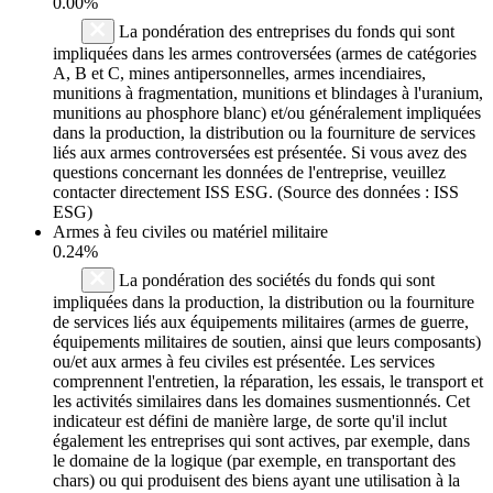
0.00%
La pondération des entreprises du fonds qui sont
impliquées dans les armes controversées (armes de catégories
A, B et C, mines antipersonnelles, armes incendiaires,
munitions à fragmentation, munitions et blindages à l'uranium,
munitions au phosphore blanc) et/ou généralement impliquées
dans la production, la distribution ou la fourniture de services
liés aux armes controversées est présentée. Si vous avez des
questions concernant les données de l'entreprise, veuillez
contacter directement ISS ESG. (Source des données : ISS
ESG)
Armes à feu civiles ou matériel militaire
0.24%
La pondération des sociétés du fonds qui sont
impliquées dans la production, la distribution ou la fourniture
de services liés aux équipements militaires (armes de guerre,
équipements militaires de soutien, ainsi que leurs composants)
ou/et aux armes à feu civiles est présentée. Les services
comprennent l'entretien, la réparation, les essais, le transport et
les activités similaires dans les domaines susmentionnés. Cet
indicateur est défini de manière large, de sorte qu'il inclut
également les entreprises qui sont actives, par exemple, dans
le domaine de la logique (par exemple, en transportant des
chars) ou qui produisent des biens ayant une utilisation à la