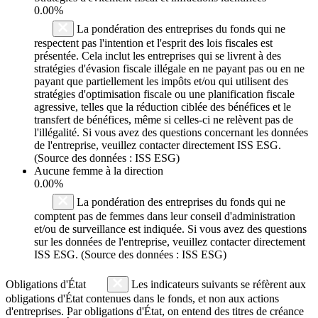
0.00%
La pondération des entreprises du fonds qui ne
respectent pas l'intention et l'esprit des lois fiscales est
présentée. Cela inclut les entreprises qui se livrent à des
stratégies d'évasion fiscale illégale en ne payant pas ou en ne
payant que partiellement les impôts et/ou qui utilisent des
stratégies d'optimisation fiscale ou une planification fiscale
agressive, telles que la réduction ciblée des bénéfices et le
transfert de bénéfices, même si celles-ci ne relèvent pas de
l'illégalité. Si vous avez des questions concernant les données
de l'entreprise, veuillez contacter directement ISS ESG.
(Source des données : ISS ESG)
Aucune femme à la direction
0.00%
La pondération des entreprises du fonds qui ne
comptent pas de femmes dans leur conseil d'administration
et/ou de surveillance est indiquée. Si vous avez des questions
sur les données de l'entreprise, veuillez contacter directement
ISS ESG. (Source des données : ISS ESG)
Obligations d'État
Les indicateurs suivants se réfèrent aux
obligations d'État contenues dans le fonds, et non aux actions
d'entreprises. Par obligations d'État, on entend des titres de créance