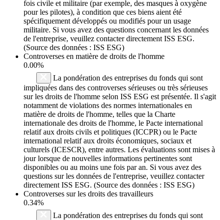
fois civile et militaire (par exemple, des masques à oxygène
pour les pilotes), à condition que ces biens aient été
spécifiquement développés ou modifiés pour un usage
militaire. Si vous avez des questions concernant les données
de l'entreprise, veuillez contacter directement ISS ESG.
(Source des données : ISS ESG)
Controverses en matière de droits de l'homme
0.00%
La pondération des entreprises du fonds qui sont
impliquées dans des controverses sérieuses ou très sérieuses
sur les droits de l'homme selon ISS ESG est présentée. Il s'agit
notamment de violations des normes internationales en
matière de droits de l'homme, telles que la Charte
internationale des droits de l'homme, le Pacte international
relatif aux droits civils et politiques (ICCPR) ou le Pacte
international relatif aux droits économiques, sociaux et
culturels (ICESCR), entre autres. Les évaluations sont mises à
jour lorsque de nouvelles informations pertinentes sont
disponibles ou au moins une fois par an. Si vous avez des
questions sur les données de l'entreprise, veuillez contacter
directement ISS ESG. (Source des données : ISS ESG)
Controverses sur les droits des travailleurs
0.34%
La pondération des entreprises du fonds qui sont