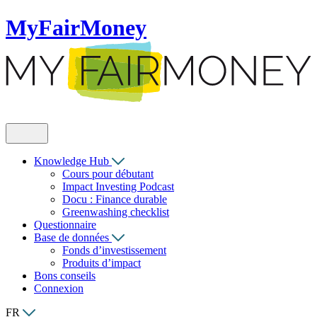
MyFairMoney
Knowledge Hub
Cours pour débutant
Impact Investing Podcast
Docu : Finance durable
Greenwashing checklist
Questionnaire
Base de données
Fonds d’investissement
Produits d’impact
Bons conseils
Connexion
FR