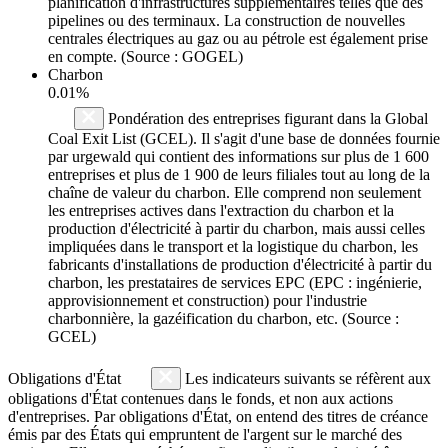
planification d'infrastructures supplémentaires telles que des
pipelines ou des terminaux. La construction de nouvelles
centrales électriques au gaz ou au pétrole est également prise
en compte. (Source : GOGEL)
Charbon
0.01%
Pondération des entreprises figurant dans la Global
Coal Exit List (GCEL). Il s'agit d'une base de données fournie
par urgewald qui contient des informations sur plus de 1 600
entreprises et plus de 1 900 de leurs filiales tout au long de la
chaîne de valeur du charbon. Elle comprend non seulement
les entreprises actives dans l'extraction du charbon et la
production d'électricité à partir du charbon, mais aussi celles
impliquées dans le transport et la logistique du charbon, les
fabricants d'installations de production d'électricité à partir du
charbon, les prestataires de services EPC (EPC : ingénierie,
approvisionnement et construction) pour l'industrie
charbonnière, la gazéification du charbon, etc. (Source :
GCEL)
Obligations d'État
Les indicateurs suivants se réfèrent aux
obligations d'État contenues dans le fonds, et non aux actions
d'entreprises. Par obligations d'État, on entend des titres de créance
émis par des États qui empruntent de l'argent sur le marché des