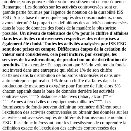
problème, vous pouvez cibler votre investissement en conséquence.
Remarque : Les données sur les activités controversées sont en
grande partie fournies par l'agence de notation de la durabilité ISS
ESG. Sur la base d'une enquête auprès des consommateurs, nous
avons interprété la plupart des définitions des activités controversées
dans la base de données des fonds de la manière la plus stricte
possible.
Un niveau de tolérance de 0% pour le chiffre d'affaires
dans les activités controversées respectives des entreprises a
également été choisi. Toutes les activités analysées par ISS ESG
sont donc prises en compte. Différentes étapes de la création de
valeur sont considérées, cela peut inclure, par exemple, les
services de transformation, de production ou de distribution de
produits.
Un exemple : En supposant que 5% du volume du fonds
soit investi dans une entreprise qui réalise 1% de son chiffre
d'affaires dans la distribution de boissons alcoolisées et dans une
autre entreprise qui réalise 1% de son chiffre d'affaires dans la
production de masques à oxygène pour l'armée de l'air, alors 5%
chacun apparaît dans la base de données derrière les activités
controversées """"Substances addictives (tabac, alcool)"" et
""""Armes à feu civiles ou équipements militaires"""". Les
fournisseurs de fonds peuvent définir un périmètre différent pour
l'exclusion des activités controversées ou obtenir des données sur les
activités controversées auprès de différents fournisseurs de notation
ESG. Il est donc intéressant pour les investisseurs de comprendre la
définition exacte de l'exclusion des activités controversées des