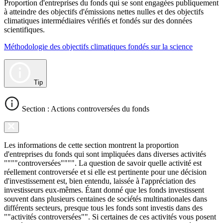
Proportion d'entreprises du fonds qui se sont engagées publiquement
à atteindre des objectifs d'émissions nettes nulles et des objectifs
climatiques intermédiaires vérifiés et fondés sur des données
scientifiques.
Méthodologie des objectifs climatiques fondés sur la science
Tip
Section : Actions controversées du fonds
Les informations de cette section montrent la proportion
d'entreprises du fonds qui sont impliquées dans diverses activités
""""controversées"""". La question de savoir quelle activité est
réellement controversée et si elle est pertinente pour une décision
d'investissement est, bien entendu, laissée à l'appréciation des
investisseurs eux-mêmes. Étant donné que les fonds investissent
souvent dans plusieurs centaines de sociétés multinationales dans
différents secteurs, presque tous les fonds sont investis dans des
""activités controversées"". Si certaines de ces activités vous posent