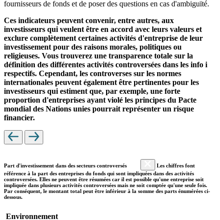
fournisseurs de fonds et de poser des questions en cas d'ambiguïté.
Ces indicateurs peuvent convenir, entre autres, aux
investisseurs qui veulent être en accord avec leurs valeurs et
exclure complètement certaines activités d'entreprise de leur
investissement pour des raisons morales, politiques ou
religieuses. Vous trouverez une transparence totale sur la
définition des différentes activités controversées dans les info i
respectifs. Cependant, les controverses sur les normes
internationales peuvent également être pertinentes pour les
investisseurs qui estiment que, par exemple, une forte
proportion d'entreprises ayant violé les principes du Pacte
mondial des Nations unies pourrait représenter un risque
financier.
Part d'investissement dans des secteurs controversés
Les chiffres font
référence à la part des entreprises du fonds qui sont impliquées dans des activités
controversées. Elles ne peuvent être résumées car il est possible qu'une entreprise soit
impliquée dans plusieurs activités controversées mais ne soit comptée qu'une seule fois.
Par conséquent, le montant total peut être inférieur à la somme des parts énumérées ci-
dessous.
Environnement