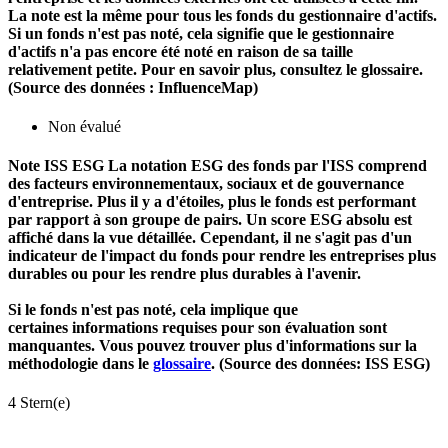
La note est la même pour tous les fonds du gestionnaire d'actifs.
Si un fonds n'est pas noté, cela signifie que le gestionnaire
d'actifs n'a pas encore été noté en raison de sa taille
relativement petite. Pour en savoir plus, consultez le glossaire.
(Source des données : InfluenceMap)
Non évalué
Note ISS ESG
La notation ESG des fonds par l'ISS comprend
des facteurs environnementaux, sociaux et de gouvernance
d'entreprise. Plus il y a d'étoiles, plus le fonds est performant
par rapport à son groupe de pairs. Un score ESG absolu est
affiché dans la vue détaillée. Cependant, il ne s'agit pas d'un
indicateur de l'impact du fonds pour rendre les entreprises plus
durables ou pour les rendre plus durables à l'avenir.
Si le fonds n'est pas noté, cela implique que
certaines informations requises pour son évaluation sont
manquantes. Vous pouvez trouver plus d'informations sur la
méthodologie dans le
glossaire
. (Source des données: ISS ESG)
4 Stern(e)