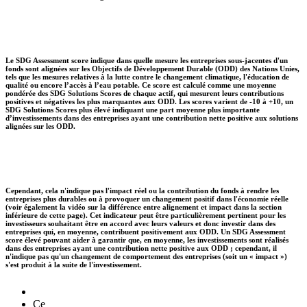
Le SDG Assessment score indique dans quelle mesure les entreprises sous-jacentes d'un
fonds sont alignées sur les Objectifs de Développement Durable (ODD) des Nations Unies,
tels que les mesures relatives à la lutte contre le changement climatique, l'éducation de
qualité ou encore l’accès à l’eau potable. Ce score est calculé comme une moyenne
pondérée des SDG Solutions Scores de chaque actif, qui mesurent leurs contributions
positives et négatives les plus marquantes aux ODD. Les scores varient de -10 à +10, un
SDG Solutions Scores plus élevé indiquant une part moyenne plus importante
d’investissements dans des entreprises ayant une contribution nette positive aux solutions
alignées sur les ODD.
Cependant, cela n'indique pas l'impact réel ou la contribution du fonds à rendre les
entreprises plus durables ou à provoquer un changement positif dans l'économie réelle
(voir également la vidéo sur la différence entre alignement et impact dans la section
inférieure de cette page). Cet indicateur peut être particulièrement pertinent pour les
investisseurs souhaitant être en accord avec leurs valeurs et donc investir dans des
entreprises qui, en moyenne, contribuent positivement aux ODD. Un SDG Assessment
score élevé pouvant aider à garantir que, en moyenne, les investissements sont réalisés
dans des entreprises ayant une contribution nette positive aux ODD ; cependant, il
n'indique pas qu'un changement de comportement des entreprises (soit un « impact »)
s'est produit à la suite de l'investissement.
Ce