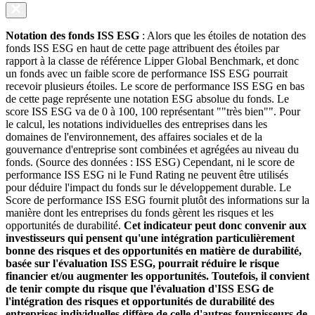
Notation des fonds ISS ESG
: Alors que les étoiles de notation des
fonds ISS ESG en haut de cette page attribuent des étoiles par
rapport à la classe de référence Lipper Global Benchmark, et donc
un fonds avec un faible score de performance ISS ESG pourrait
recevoir plusieurs étoiles. Le score de performance ISS ESG en bas
de cette page représente une notation ESG absolue du fonds. Le
score ISS ESG va de 0 à 100, 100 représentant ""très bien"". Pour
le calcul, les notations individuelles des entreprises dans les
domaines de l'environnement, des affaires sociales et de la
gouvernance d'entreprise sont combinées et agrégées au niveau du
fonds. (Source des données : ISS ESG) Cependant, ni le score de
performance ISS ESG ni le Fund Rating ne peuvent être utilisés
pour déduire l'impact du fonds sur le développement durable. Le
Score de performance ISS ESG fournit plutôt des informations sur la
manière dont les entreprises du fonds gèrent les risques et les
opportunités de durabilité.
Cet indicateur peut donc convenir aux
investisseurs qui pensent qu'une intégration particulièrement
bonne des risques et des opportunités en matière de durabilité,
basée sur l'évaluation ISS ESG, pourrait réduire le risque
financier et/ou augmenter les opportunités. Toutefois, il convient
de tenir compte du risque que l'évaluation d'ISS ESG de
l'intégration des risques et opportunités de durabilité des
entreprises individuelles diffère de celle d'autres fournisseurs de