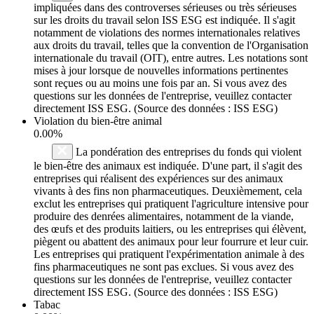
impliquées dans des controverses sérieuses ou très sérieuses
sur les droits du travail selon ISS ESG est indiquée. Il s'agit
notamment de violations des normes internationales relatives
aux droits du travail, telles que la convention de l'Organisation
internationale du travail (OIT), entre autres. Les notations sont
mises à jour lorsque de nouvelles informations pertinentes
sont reçues ou au moins une fois par an. Si vous avez des
questions sur les données de l'entreprise, veuillez contacter
directement ISS ESG. (Source des données : ISS ESG)
Violation du bien-être animal
0.00%
La pondération des entreprises du fonds qui violent
le bien-être des animaux est indiquée. D'une part, il s'agit des
entreprises qui réalisent des expériences sur des animaux
vivants à des fins non pharmaceutiques. Deuxièmement, cela
exclut les entreprises qui pratiquent l'agriculture intensive pour
produire des denrées alimentaires, notamment de la viande,
des œufs et des produits laitiers, ou les entreprises qui élèvent,
piègent ou abattent des animaux pour leur fourrure et leur cuir.
Les entreprises qui pratiquent l'expérimentation animale à des
fins pharmaceutiques ne sont pas exclues. Si vous avez des
questions sur les données de l'entreprise, veuillez contacter
directement ISS ESG. (Source des données : ISS ESG)
Tabac