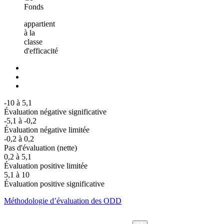
Fonds
appartient
à la
classe
d'efficacité
-10 à 5,1
Évaluation négative significative
-5,1 à -0,2
Évaluation négative limitée
-0,2 à 0,2
Pas d'évaluation (nette)
0,2 à 5,1
Évaluation positive limitée
5,1 à 10
Évaluation positive significative
Méthodologie d’évaluation des ODD