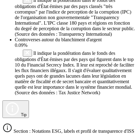
Il indique la pondération dans le fonds des
obligations d'État émises par des pays classés "très
corrompus" par l'indice de perception de la corruption (IPC)
de l'organisation non gouvernementale "Transparency
International". L'IPC classe 180 pays et régions en fonction
du degré de perception de la corruption dans le secteur public.
(Source des données : Transparency International)
Controverses autour du blanchiment d'argent
0.09%
Il indique la pondération dans le fonds des
obligations d'État émises par des pays qui figurent dans le top
10 du Financial Secrecy Index. Il leur est reproché de faciliter
les flux financiers illégaux. Il s'agit d'évaluer qualitativement
quels pays ont de grandes lacunes dans leur législation en
matière de fiscalité et de secret bancaire et quantitativement
quelle est leur importance dans le système financier mondial.
(Source des données : Tax Justice Network)
Tip
Section : Notations ESG, labels et profil de transparence d'ISS