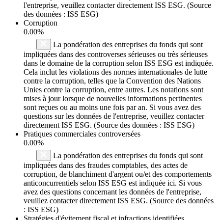
l'entreprise, veuillez contacter directement ISS ESG. (Source
des données : ISS ESG)
Corruption
0.00%
La pondération des entreprises du fonds qui sont
impliquées dans des controverses sérieuses ou très sérieuses
dans le domaine de la corruption selon ISS ESG est indiquée.
Cela inclut les violations des normes internationales de lutte
contre la corruption, telles que la Convention des Nations
Unies contre la corruption, entre autres. Les notations sont
mises à jour lorsque de nouvelles informations pertinentes
sont reçues ou au moins une fois par an. Si vous avez des
questions sur les données de l'entreprise, veuillez contacter
directement ISS ESG. (Source des données : ISS ESG)
Pratiques commerciales controversées
0.00%
La pondération des entreprises du fonds qui sont
impliquées dans des fraudes comptables, des actes de
corruption, de blanchiment d'argent ou/et des comportements
anticoncurrentiels selon ISS ESG est indiquée ici. Si vous
avez des questions concernant les données de l'entreprise,
veuillez contacter directement ISS ESG. (Source des données
: ISS ESG)
Stratégies d'évitement fiscal et infractions identifiées