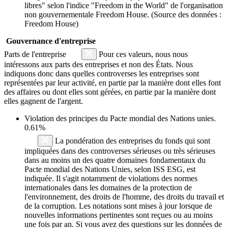
libres" selon l'indice "Freedom in the World" de l'organisation
non gouvernementale Freedom House. (Source des données :
Freedom House)
Gouvernance d'entreprise
Parts de l'entreprise
Pour ces valeurs, nous nous
intéressons aux parts des entreprises et non des États. Nous
indiquons donc dans quelles controverses les entreprises sont
représentées par leur activité, en partie par la manière dont elles font
des affaires ou dont elles sont gérées, en partie par la manière dont
elles gagnent de l'argent.
Violation des principes du
Pacte mondial des Nations unies
.
0.61%
La pondération des entreprises du fonds qui sont
impliquées dans des controverses sérieuses ou très sérieuses
dans au moins un des quatre domaines fondamentaux du
Pacte mondial des Nations Unies, selon ISS ESG, est
indiquée. Il s'agit notamment de violations des normes
internationales dans les domaines de la protection de
l'environnement, des droits de l'homme, des droits du travail et
de la corruption. Les notations sont mises à jour lorsque de
nouvelles informations pertinentes sont reçues ou au moins
une fois par an. Si vous avez des questions sur les données de