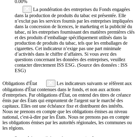
0.00%
La pondération des entreprises du Fonds engagées
dans la production de produits du tabac est présentée. Elle
n’exclut pas les services fournis par les entreprises impliquées
dans la concession de licences, le marketing et la publicité du
tabac, ni les entreprises fournissant des matières premières clés
et des produits d’emballage spécifiquement utilisés dans la
production de produits du tabac, tels que les emballages de
cigarettes. Cet indicateur n’exige pas une part minimale
d’activités dans le chiffre d’affaires. Si vous avez des
questions concernant les données des entreprises, veuillez
contacter directement ISS ESG. (Source des données : ISS
ESG)
Obligations d'État
Les indicateurs suivants se réfèrent aux
obligations d'État contenues dans le fonds, et non aux actions
d'entreprises. Par obligations d'État, on entend des titres de créance
émis par des États qui empruntent de l'argent sur le marché des
capitaux. Elles ont une échéance fixe et distribuent des intérêts.
Nous ne prenons en compte que les obligations émises au niveau
national, c'est-à-dire par les États. Nous ne prenons pas en compte
les obligations émises par les autorités régionales, les communes ou
les régions.