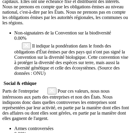
capitaux. Elles ont une échéance fixe et distribuent des intérêts.
Nous ne prenons en compte que les obligations émises au niveau
national, c'est-à-dire par les États. Nous ne prenons pas en compte
les obligations émises par les autorités régionales, les communes ou
les régions.
Non-signataires de la Convention sur la biodiversité
0.00%
Il indique la pondération dans le fonds des
obligations d'État émises par des pays qui n'ont pas signé la
Convention sur la diversité biologique. Cette convention vise
à protéger la diversité des espèces sur terre, mais aussi la
diversité génétique et celle des écosystèmes. (Source des
données : ONU)
Social & ethique
Parts de l'entreprise
Pour ces valeurs, nous nous
intéressons aux parts des entreprises et non des États. Nous
indiquons donc dans quelles controverses les entreprises sont
représentées par leur activité, en partie par la manière dont elles font
des affaires ou dont elles sont gérées, en partie par la manière dont
elles gagnent de l'argent.
Armes controversées