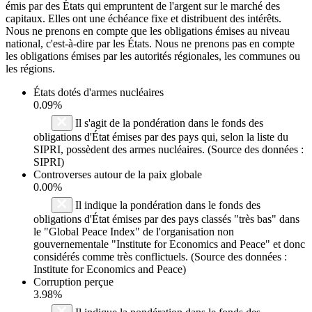
émis par des États qui empruntent de l'argent sur le marché des
capitaux. Elles ont une échéance fixe et distribuent des intérêts.
Nous ne prenons en compte que les obligations émises au niveau
national, c'est-à-dire par les États. Nous ne prenons pas en compte
les obligations émises par les autorités régionales, les communes ou
les régions.
États dotés d'armes nucléaires
0.09%
Il s'agit de la pondération dans le fonds des
obligations d'État émises par des pays qui, selon la liste du
SIPRI, possèdent des armes nucléaires. (Source des données :
SIPRI)
Controverses autour de la paix globale
0.00%
Il indique la pondération dans le fonds des
obligations d'État émises par des pays classés "très bas" dans
le "Global Peace Index" de l'organisation non
gouvernementale "Institute for Economics and Peace" et donc
considérés comme très conflictuels. (Source des données :
Institute for Economics and Peace)
Corruption perçue
3.98%