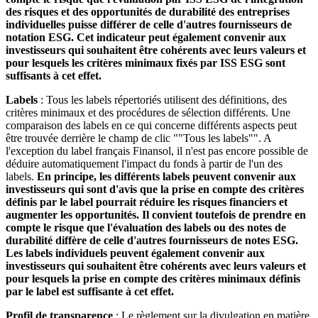
des risques et des opportunités de durabilité des entreprises
individuelles puisse différer de celle d'autres fournisseurs de
notation ESG. Cet indicateur peut également convenir aux
investisseurs qui souhaitent être cohérents avec leurs valeurs et
pour lesquels les critères minimaux fixés par ISS ESG sont
suffisants à cet effet.
Labels
: Tous les labels répertoriés utilisent des définitions, des
critères minimaux et des procédures de sélection différents. Une
comparaison des labels en ce qui concerne différents aspects peut
être trouvée derrière le champ de clic ""Tous les labels"". A
l'exception du label français Finansol, il n'est pas encore possible de
déduire automatiquement l'impact du fonds à partir de l'un des
labels.
En principe, les différents labels peuvent convenir aux
investisseurs qui sont d'avis que la prise en compte des critères
définis par le label pourrait réduire les risques financiers et
augmenter les opportunités. Il convient toutefois de prendre en
compte le risque que l'évaluation des labels ou des notes de
durabilité diffère de celle d'autres fournisseurs de notes ESG.
Les labels individuels peuvent également convenir aux
investisseurs qui souhaitent être cohérents avec leurs valeurs et
pour lesquels la prise en compte des critères minimaux définis
par le label est suffisante à cet effet.
Profil de transparence
: Le règlement sur la divulgation en matière