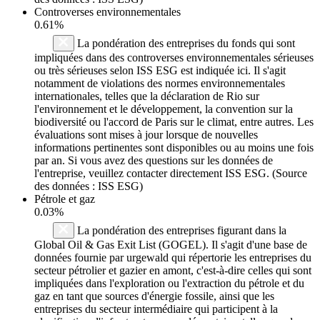
Controverses environnementales
0.61%
La pondération des entreprises du fonds qui sont
impliquées dans des controverses environnementales sérieuses
ou très sérieuses selon ISS ESG est indiquée ici. Il s'agit
notamment de violations des normes environnementales
internationales, telles que la déclaration de Rio sur
l'environnement et le développement, la convention sur la
biodiversité ou l'accord de Paris sur le climat, entre autres. Les
évaluations sont mises à jour lorsque de nouvelles
informations pertinentes sont disponibles ou au moins une fois
par an. Si vous avez des questions sur les données de
l'entreprise, veuillez contacter directement ISS ESG. (Source
des données : ISS ESG)
Pétrole et gaz
0.03%
La pondération des entreprises figurant dans la
Global Oil & Gas Exit List (GOGEL). Il s'agit d'une base de
données fournie par urgewald qui répertorie les entreprises du
secteur pétrolier et gazier en amont, c'est-à-dire celles qui sont
impliquées dans l'exploration ou l'extraction du pétrole et du
gaz en tant que sources d'énergie fossile, ainsi que les
entreprises du secteur intermédiaire qui participent à la